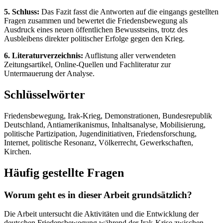
5. Schluss:
Das Fazit fasst die Antworten auf die eingangs gestellten
Fragen zusammen und bewertet die Friedensbewegung als
Ausdruck eines neuen öffentlichen Bewusstseins, trotz des
Ausbleibens direkter politischer Erfolge gegen den Krieg.
6. Literaturverzeichnis:
Auflistung aller verwendeten
Zeitungsartikel, Online-Quellen und Fachliteratur zur
Untermauerung der Analyse.
Schlüsselwörter
Friedensbewegung, Irak-Krieg, Demonstrationen, Bundesrepublik
Deutschland, Antiamerikanismus, Inhaltsanalyse, Mobilisierung,
politische Partizipation, Jugendinitiativen, Friedensforschung,
Internet, politische Resonanz, Völkerrecht, Gewerkschaften,
Kirchen.
Häufig gestellte Fragen
Worum geht es in dieser Arbeit grundsätzlich?
Die Arbeit untersucht die Aktivitäten und die Entwicklung der
deutschen Friedensbewegung während der Irak-Krise zwischen