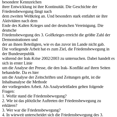
besondere Kennzeichen
ihrer Entwicklung ist ihre Kontinuität. Die Geschichte der
Friedensbewegung fängt nach
dem zweiten Weltkrieg an. Und besonders stark entfaltet sie ihre
Aktivitäten nach dem
Ende des Kalten Krieges und der deutschen Vereinigung. Die
deutsche
Friedensbewegung des 3. Golfkrieges erreicht die größte Zahl der
Demonstrationen und
der an ihnen Beteiligten, wie es das zuvor im Lande nicht gab.
Die vorliegende Arbeit hat es zum Ziel, die Friedensbewegung in
der Bundesrepublik
während der Irak-Krise 2002/2003 zu untersuchen. Dabei handelt es
sich in erster Linie
um die Analyse der Presse, die den Irak- Konflikt auf ihren Seiten
behandelte. Da es hier
um die Analyse der Zeitschriften und Zeitungen geht, ist die
Inhaltsanalyse die Methode
der vorliegenden Arbeit. Als Analyseleitfaden gelten folgende
Fragen:
1. Wofür stand die Friedensbewegung?
2. Wie ist das plötzliche Auftreten der Friedensbewegung zu
erklären?
3. Wer war die Friedensbewegung?
4. In wieweit unterscheidet sich die Friedensbewegung des 3.