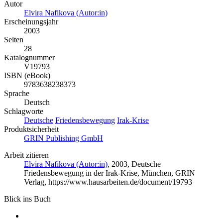
Autor
Elvira Nafikova (Autor:in)
Erscheinungsjahr
2003
Seiten
28
Katalognummer
V19793
ISBN (eBook)
9783638238373
Sprache
Deutsch
Schlagworte
Deutsche
Friedensbewegung
Irak-Krise
Produktsicherheit
GRIN Publishing GmbH
Arbeit zitieren
Elvira Nafikova (Autor:in)
, 2003, Deutsche
Friedensbewegung in der Irak-Krise, München, GRIN
Verlag, https://www.hausarbeiten.de/document/19793
Blick ins Buch