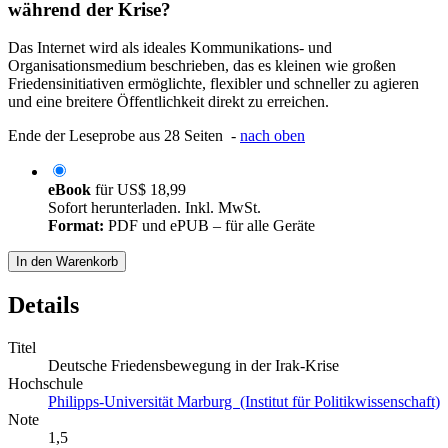
während der Krise?
Das Internet wird als ideales Kommunikations- und
Organisationsmedium beschrieben, das es kleinen wie großen
Friedensinitiativen ermöglichte, flexibler und schneller zu agieren
und eine breitere Öffentlichkeit direkt zu erreichen.
Ende der Leseprobe aus 28 Seiten -
nach oben
eBook
für
US$ 18,99
Sofort herunterladen. Inkl. MwSt.
Format:
PDF und ePUB – für alle Geräte
In den Warenkorb
Details
Titel
Deutsche Friedensbewegung in der Irak-Krise
Hochschule
Philipps-Universität Marburg (Institut für Politikwissenschaft)
Note
1,5