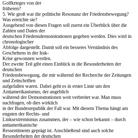
Golfkrieges von der
früheren?
5. Wie groß war die politische Resonanz der Friedensbewegung?
Was erreichte sie?
Ausgehend von diesen Fragen soll zuerst ein Überblick über die
Zahlen und Daten der
deutschen Friedensdemonstrationen gegeben werden. Dies wird in
chronologischer
Abfolge dargestellt. Damit soll ein besseres Verständnis des
Geschehens in der Irak-
Krise gewonnen werden.
Der zweite Teil gibt einen Einblick in die Besonderheiten der
deutschen
Friedensbewegung, die mir während der Recherche der Zeitungen
und Zeitschriften
aufgefallen waren. Dabei geht es in erster Linie um den
Antiamerikanismus, der angeblich
während der Demonstrationen weit verbreitet war. Man muss
nachfragen, ob dies wirklich
in der Bundesrepublik der Fall war. Mit diesem Thema hängt am
engsten der Rechts- und
Linksextremismus zusammen, der – wie schon bekannt – durch
antiamerikanische
Ressentiments geprägt ist. Anschließend sind auch solche
Besonderheiten der deutschen