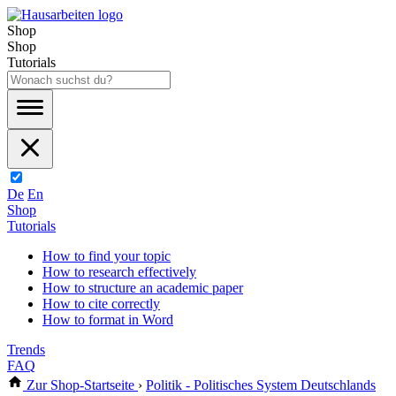
Shop
Shop
Tutorials
De
En
Shop
Tutorials
How to find your topic
How to research effectively
How to structure an academic paper
How to cite correctly
How to format in Word
Trends
FAQ
Zur Shop-Startseite
›
Politik - Politisches System Deutschlands