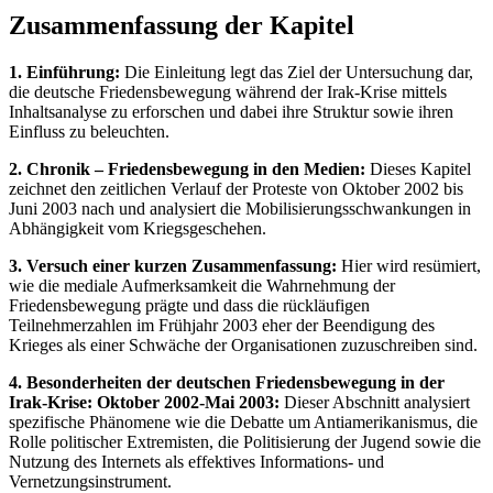
Zusammenfassung der Kapitel
1. Einführung:
Die Einleitung legt das Ziel der Untersuchung dar,
die deutsche Friedensbewegung während der Irak-Krise mittels
Inhaltsanalyse zu erforschen und dabei ihre Struktur sowie ihren
Einfluss zu beleuchten.
2. Chronik – Friedensbewegung in den Medien:
Dieses Kapitel
zeichnet den zeitlichen Verlauf der Proteste von Oktober 2002 bis
Juni 2003 nach und analysiert die Mobilisierungsschwankungen in
Abhängigkeit vom Kriegsgeschehen.
3. Versuch einer kurzen Zusammenfassung:
Hier wird resümiert,
wie die mediale Aufmerksamkeit die Wahrnehmung der
Friedensbewegung prägte und dass die rückläufigen
Teilnehmerzahlen im Frühjahr 2003 eher der Beendigung des
Krieges als einer Schwäche der Organisationen zuzuschreiben sind.
4. Besonderheiten der deutschen Friedensbewegung in der
Irak-Krise: Oktober 2002-Mai 2003:
Dieser Abschnitt analysiert
spezifische Phänomene wie die Debatte um Antiamerikanismus, die
Rolle politischer Extremisten, die Politisierung der Jugend sowie die
Nutzung des Internets als effektives Informations- und
Vernetzungsinstrument.