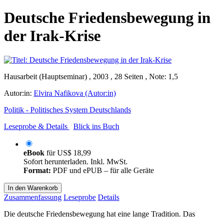
Deutsche Friedensbewegung in
der Irak-Krise
Hausarbeit (Hauptseminar) , 2003 , 28 Seiten , Note: 1,5
Autor:in:
Elvira Nafikova (Autor:in)
Politik - Politisches System Deutschlands
Leseprobe & Details
Blick ins Buch
eBook
für
US$ 18,99
Sofort herunterladen. Inkl. MwSt.
Format:
PDF und ePUB – für alle Geräte
In den Warenkorb
Zusammenfassung
Leseprobe
Details
Die deutsche Friedensbewegung hat eine lange Tradition. Das