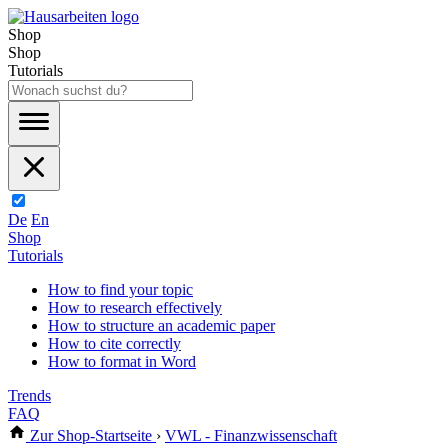
Shop
Shop
Tutorials
De
En
Shop
Tutorials
How to find your topic
How to research effectively
How to structure an academic paper
How to cite correctly
How to format in Word
Trends
FAQ
Zur Shop-Startseite
›
VWL - Finanzwissenschaft