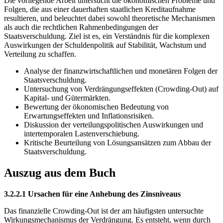
Die vorliegende Arbeit untersucht die ökonomischen Probleme und
Folgen, die aus einer dauerhaften staatlichen Kreditaufnahme
resultieren, und beleuchtet dabei sowohl theoretische Mechanismen
als auch die rechtlichen Rahmenbedingungen der
Staatsverschuldung. Ziel ist es, ein Verständnis für die komplexen
Auswirkungen der Schuldenpolitik auf Stabilität, Wachstum und
Verteilung zu schaffen.
Analyse der finanzwirtschaftlichen und monetären Folgen der
Staatsverschuldung.
Untersuchung von Verdrängungseffekten (Crowding-Out) auf
Kapital- und Gütermärkten.
Bewertung der ökonomischen Bedeutung von
Erwartungseffekten und Inflationsrisiken.
Diskussion der verteilungspolitischen Auswirkungen und
intertemporalen Lastenverschiebung.
Kritische Beurteilung von Lösungsansätzen zum Abbau der
Staatsverschuldung.
Auszug aus dem Buch
3.2.2.1 Ursachen für eine Anhebung des Zinsniveaus
Das finanzielle Crowding-Out ist der am häufigsten untersuchte
Wirkungsmechanismus der Verdrängung. Es entsteht, wenn durch