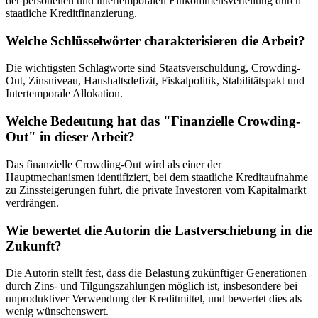
der personellen und intertemporalen Einkommensverteilung durch
staatliche Kreditfinanzierung.
Welche Schlüsselwörter charakterisieren die Arbeit?
Die wichtigsten Schlagworte sind Staatsverschuldung, Crowding-
Out, Zinsniveau, Haushaltsdefizit, Fiskalpolitik, Stabilitätspakt und
Intertemporale Allokation.
Welche Bedeutung hat das "Finanzielle Crowding-
Out" in dieser Arbeit?
Das finanzielle Crowding-Out wird als einer der
Hauptmechanismen identifiziert, bei dem staatliche Kreditaufnahme
zu Zinssteigerungen führt, die private Investoren vom Kapitalmarkt
verdrängen.
Wie bewertet die Autorin die Lastverschiebung in die
Zukunft?
Die Autorin stellt fest, dass die Belastung zukünftiger Generationen
durch Zins- und Tilgungszahlungen möglich ist, insbesondere bei
unproduktiver Verwendung der Kreditmittel, und bewertet dies als
wenig wünschenswert.