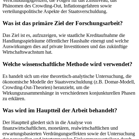
Verschuldungsgrenzen, die Folgen für das Zinsniveau, das
Phänomen des Crowding-Out, Inflationsgefahren sowie
verteilungspolitische Aspekte der Staatsverschuldung.
Was ist das primäre Ziel der Forschungsarbeit?
Das Ziel ist es, aufzuzeigen, wie staatliche Kreditaufnahme die
Handlungsspielräume öffentlicher Haushalte einengt und welche
Auswirkungen dies auf private Investitionen und das zukünftige
Wirtschaftswachstum hat.
Welche wissenschaftliche Methode wird verwendet?
Es handelt sich um eine theoretisch-analytische Untersuchung, die
ökonomische Modelle der Staatsverschuldung (z.B. Domar-Modell,
Crowding-Out-Theorien) heranzieht, um die
Wirkungszusammenhänge in verschiedenen konjunkturellen Phasen
zu erklären.
Was wird im Hauptteil der Arbeit behandelt?
Der Hauptteil gliedert sich in die Analyse von
finanzwirtschaftlichen, monetären, realwirtschaftlichen und
erwartungsbasierten Verdrängungseffekten sowie der Untersuchung