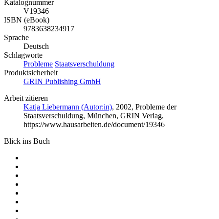
Katalognummer
V19346
ISBN (eBook)
9783638234917
Sprache
Deutsch
Schlagworte
Probleme
Staatsverschuldung
Produktsicherheit
GRIN Publishing GmbH
Arbeit zitieren
Katja Liebermann (Autor:in)
, 2002, Probleme der
Staatsverschuldung, München, GRIN Verlag,
https://www.hausarbeiten.de/document/19346
Blick ins Buch