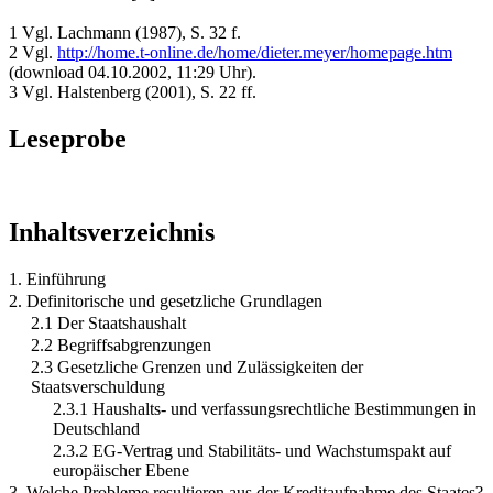
1 Vgl. Lachmann (1987), S. 32 f.
2 Vgl.
http://home.t-online.de/home/dieter.meyer/homepage.htm
(download 04.10.2002, 11:29 Uhr).
3 Vgl. Halstenberg (2001), S. 22 ff.
Leseprobe
Inhaltsverzeichnis
1. Einführung
2. Definitorische und gesetzliche Grundlagen
2.1 Der Staatshaushalt
2.2 Begriffsabgrenzungen
2.3 Gesetzliche Grenzen und Zulässigkeiten der
Staatsverschuldung
2.3.1 Haushalts- und verfassungsrechtliche Bestimmungen in
Deutschland
2.3.2 EG-Vertrag und Stabilitäts- und Wachstumspakt auf
europäischer Ebene
3. Welche Probleme resultieren aus der Kreditaufnahme des Staates?