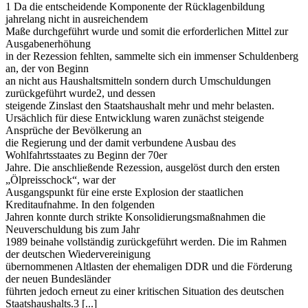
1 Da die entscheidende Komponente der Rücklagenbildung
jahrelang nicht in ausreichendem
Maße durchgeführt wurde und somit die erforderlichen Mittel zur
Ausgabenerhöhung
in der Rezession fehlten, sammelte sich ein immenser Schuldenberg
an, der von Beginn
an nicht aus Haushaltsmitteln sondern durch Umschuldungen
zurückgeführt wurde2, und dessen
steigende Zinslast den Staatshaushalt mehr und mehr belasten.
Ursächlich für diese Entwicklung waren zunächst steigende
Ansprüche der Bevölkerung an
die Regierung und der damit verbundene Ausbau des
Wohlfahrtsstaates zu Beginn der 70er
Jahre. Die anschließende Rezession, ausgelöst durch den ersten
„Ölpreisschock“, war der
Ausgangspunkt für eine erste Explosion der staatlichen
Kreditaufnahme. In den folgenden
Jahren konnte durch strikte Konsolidierungsmaßnahmen die
Neuverschuldung bis zum Jahr
1989 beinahe vollständig zurückgeführt werden. Die im Rahmen
der deutschen Wiedervereinigung
übernommenen Altlasten der ehemaligen DDR und die Förderung
der neuen Bundesländer
führten jedoch erneut zu einer kritischen Situation des deutschen
Staatshaushalts.3 [...]