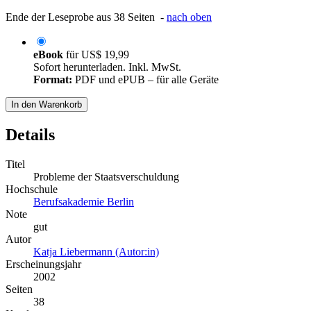
Ende der Leseprobe aus 38 Seiten -
nach oben
eBook
für
US$ 19,99
Sofort herunterladen. Inkl. MwSt.
Format:
PDF und ePUB – für alle Geräte
In den Warenkorb
Details
Titel
Probleme der Staatsverschuldung
Hochschule
Berufsakademie Berlin
Note
gut
Autor
Katja Liebermann (Autor:in)
Erscheinungsjahr
2002
Seiten
38