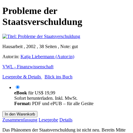
Probleme der
Staatsverschuldung
Hausarbeit , 2002 , 38 Seiten , Note: gut
Autor:in:
Katja Liebermann (Autor:in)
VWL - Finanzwissenschaft
Leseprobe & Details
Blick ins Buch
eBook
für
US$ 19,99
Sofort herunterladen. Inkl. MwSt.
Format:
PDF und ePUB – für alle Geräte
In den Warenkorb
Zusammenfassung
Leseprobe
Details
Das Phänomen der Staatsverschuldung ist nicht neu. Bereits Mitte