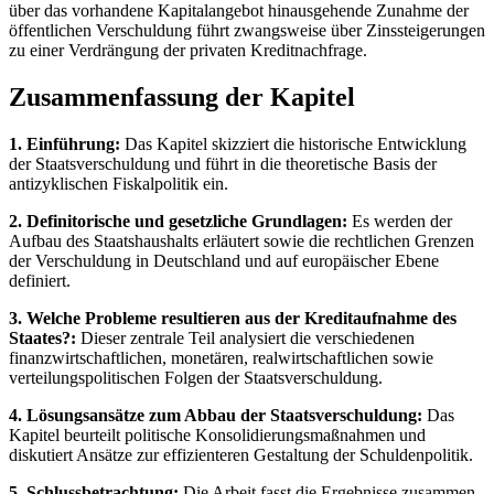
über das vorhandene Kapitalangebot hinausgehende Zunahme der
öffentlichen Verschuldung führt zwangsweise über Zinssteigerungen
zu einer Verdrängung der privaten Kreditnachfrage.
Zusammenfassung der Kapitel
1. Einführung:
Das Kapitel skizziert die historische Entwicklung
der Staatsverschuldung und führt in die theoretische Basis der
antizyklischen Fiskalpolitik ein.
2. Definitorische und gesetzliche Grundlagen:
Es werden der
Aufbau des Staatshaushalts erläutert sowie die rechtlichen Grenzen
der Verschuldung in Deutschland und auf europäischer Ebene
definiert.
3. Welche Probleme resultieren aus der Kreditaufnahme des
Staates?:
Dieser zentrale Teil analysiert die verschiedenen
finanzwirtschaftlichen, monetären, realwirtschaftlichen sowie
verteilungspolitischen Folgen der Staatsverschuldung.
4. Lösungsansätze zum Abbau der Staatsverschuldung:
Das
Kapitel beurteilt politische Konsolidierungsmaßnahmen und
diskutiert Ansätze zur effizienteren Gestaltung der Schuldenpolitik.
5. Schlussbetrachtung:
Die Arbeit fasst die Ergebnisse zusammen