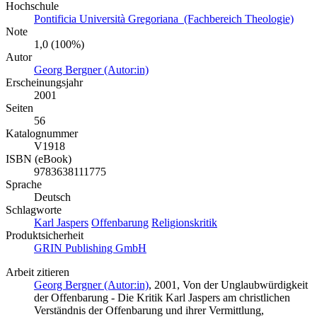
Hochschule
Pontificia Università Gregoriana (Fachbereich Theologie)
Note
1,0 (100%)
Autor
Georg Bergner (Autor:in)
Erscheinungsjahr
2001
Seiten
56
Katalognummer
V1918
ISBN (eBook)
9783638111775
Sprache
Deutsch
Schlagworte
Karl Jaspers
Offenbarung
Religionskritik
Produktsicherheit
GRIN Publishing GmbH
Arbeit zitieren
Georg Bergner (Autor:in)
, 2001, Von der Unglaubwürdigkeit
der Offenbarung - Die Kritik Karl Jaspers am christlichen
Verständnis der Offenbarung und ihrer Vermittlung,