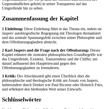
Gegenständlichen gehört) in seiner Transparenz auf das
Umgreifende hin zu sehen.
Zusammenfassung der Kapitel
1 Einleitung:
Diese Einleitung führt in das Thema ein, indem sie
Jaspers' autobiografische Begegnung mit Theologen thematisiert
und das zentrale Spannungsfeld zwischen seiner Philosophie und
dem Offenbarungsglauben absteckt.
2 Karl Jaspers und die Frage nach der Offenbarung:
Dieses
Kapitel erläutert die zentralen philosophischen Grundbegriffe wie
das Umgreifende, Existenz, Transzendenz und die Chiffer, um
darauf aufbauend den Haupteinwand gegen den
Offenbarungsglauben zu formulieren.
3 Kritik:
Der Abschlussteil gibt einen Überblick über die
philosophische und theologische Kritik am Ansatz von Jaspers,
insbesondere durch Denker wie Paul Ricoeur oder Heinrich Fries,
und reflektiert den bleibenden Wert seines Entwurfs.
Schlüsselwörter