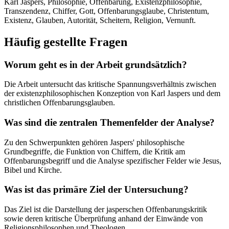
Karl Jaspers, Philosophie, Offenbarung, Existenzphilosophie,
Transzendenz, Chiffer, Gott, Offenbarungsglaube, Christentum,
Existenz, Glauben, Autorität, Scheitern, Religion, Vernunft.
Häufig gestellte Fragen
Worum geht es in der Arbeit grundsätzlich?
Die Arbeit untersucht das kritische Spannungsverhältnis zwischen
der existenzphilosophischen Konzeption von Karl Jaspers und dem
christlichen Offenbarungsglauben.
Was sind die zentralen Themenfelder der Analyse?
Zu den Schwerpunkten gehören Jaspers' philosophische
Grundbegriffe, die Funktion von Chiffern, die Kritik am
Offenbarungsbegriff und die Analyse spezifischer Felder wie Jesus,
Bibel und Kirche.
Was ist das primäre Ziel der Untersuchung?
Das Ziel ist die Darstellung der jasperschen Offenbarungskritik
sowie deren kritische Überprüfung anhand der Einwände von
Religionsphilosophen und Theologen.