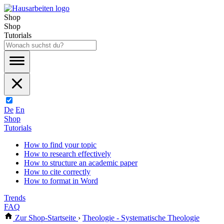
Shop
Shop
Tutorials
De
En
Shop
Tutorials
How to find your topic
How to research effectively
How to structure an academic paper
How to cite correctly
How to format in Word
Trends
FAQ
Zur Shop-Startseite
›
Theologie - Systematische Theologie