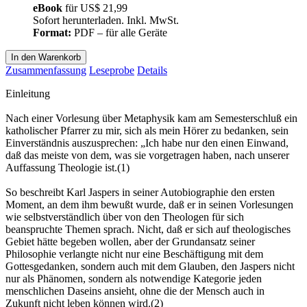
eBook
für
US$ 21,99
Sofort herunterladen. Inkl. MwSt.
Format:
PDF – für alle Geräte
In den Warenkorb
Zusammenfassung
Leseprobe
Details
Einleitung
Nach einer Vorlesung über Metaphysik kam am Semesterschluß ein
katholischer Pfarrer zu mir, sich als mein Hörer zu bedanken, sein
Einverständnis auszusprechen: „Ich habe nur den einen Einwand,
daß das meiste von dem, was sie vorgetragen haben, nach unserer
Auffassung Theologie ist.(1)
So beschreibt Karl Jaspers in seiner Autobiographie den ersten
Moment, an dem ihm bewußt wurde, daß er in seinen Vorlesungen
wie selbstverständlich über von den Theologen für sich
beanspruchte Themen sprach. Nicht, daß er sich auf theologisches
Gebiet hätte begeben wollen, aber der Grundansatz seiner
Philosophie verlangte nicht nur eine Beschäftigung mit dem
Gottesgedanken, sondern auch mit dem Glauben, den Jaspers nicht
nur als Phänomen, sondern als notwendige Kategorie jeden
menschlichen Daseins ansieht, ohne die der Mensch auch in
Zukunft nicht leben können wird.(2)