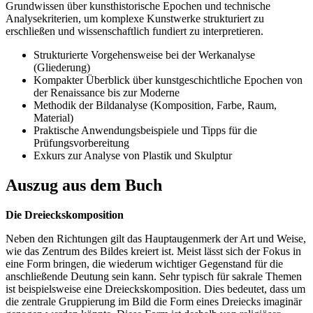
Grundwissen über kunsthistorische Epochen und technische
Analysekriterien, um komplexe Kunstwerke strukturiert zu
erschließen und wissenschaftlich fundiert zu interpretieren.
Strukturierte Vorgehensweise bei der Werkanalyse
(Gliederung)
Kompakter Überblick über kunstgeschichtliche Epochen von
der Renaissance bis zur Moderne
Methodik der Bildanalyse (Komposition, Farbe, Raum,
Material)
Praktische Anwendungsbeispiele und Tipps für die
Prüfungsvorbereitung
Exkurs zur Analyse von Plastik und Skulptur
Auszug aus dem Buch
Die Dreieckskomposition
Neben den Richtungen gilt das Hauptaugenmerk der Art und Weise,
wie das Zentrum des Bildes kreiert ist. Meist lässt sich der Fokus in
eine Form bringen, die wiederum wichtiger Gegenstand für die
anschließende Deutung sein kann. Sehr typisch für sakrale Themen
ist beispielsweise eine Dreieckskomposition. Dies bedeutet, dass um
die zentrale Gruppierung im Bild die Form eines Dreiecks imaginär