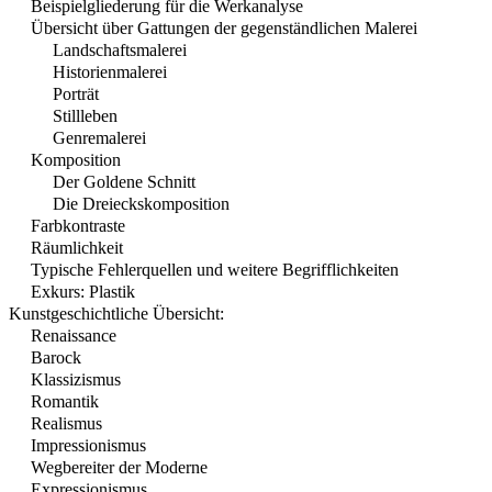
Beispielgliederung für die Werkanalyse
Übersicht über Gattungen der gegenständlichen Malerei
Landschaftsmalerei
Historienmalerei
Porträt
Stillleben
Genremalerei
Komposition
Der Goldene Schnitt
Die Dreieckskomposition
Farbkontraste
Räumlichkeit
Typische Fehlerquellen und weitere Begrifflichkeiten
Exkurs: Plastik
Kunstgeschichtliche Übersicht:
Renaissance
Barock
Klassizismus
Romantik
Realismus
Impressionismus
Wegbereiter der Moderne
Expressionismus