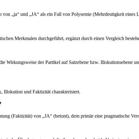
en von „ja“ und „JA“ als ein Fall von Polysemie (Mehrdeutigkeit eines
tischen Merkmalen durchgeführt, ergänzt durch einen Vergleich besteh
 die Wirkungsweise der Partikel auf Satzebene bzw. Illokutionsebene un
Illokution und Faktizität charakterisiert.
?
tung (Faktizität) von „JA“ (betont), dem primär eine pragmatische Ver