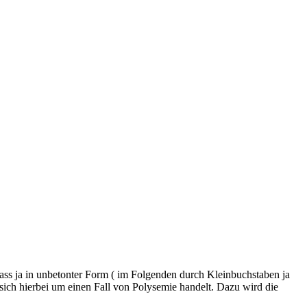
 dass ja in unbetonter Form ( im Folgenden durch Kleinbuchstaben ja
s sich hierbei um einen Fall von Polysemie handelt. Dazu wird die