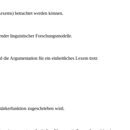
 Lexems) betrachtet werden können.
ender linguistischer Forschungsmodelle.
d die Argumentation für ein einheitliches Lexem trotz
stärkerfunktion zugeschrieben wird.