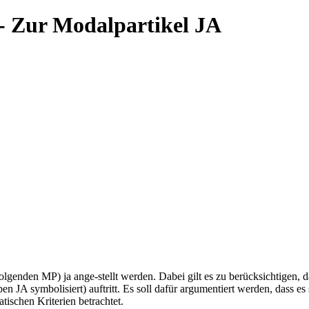
- Zur Modalpartikel JA
folgenden MP) ja ange-stellt werden. Dabei gilt es zu berücksichtigen,
en JA symbolisiert) auftritt. Es soll dafür argumentiert werden, dass e
ischen Kriterien betrachtet.