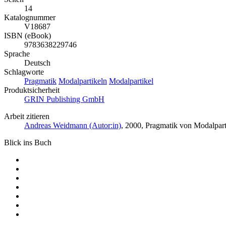
14
Katalognummer
V18687
ISBN (eBook)
9783638229746
Sprache
Deutsch
Schlagworte
Pragmatik
Modalpartikeln
Modalpartikel
Produktsicherheit
GRIN Publishing GmbH
Arbeit zitieren
Andreas Weidmann (Autor:in)
, 2000, Pragmatik von Modalpar
Blick ins Buch