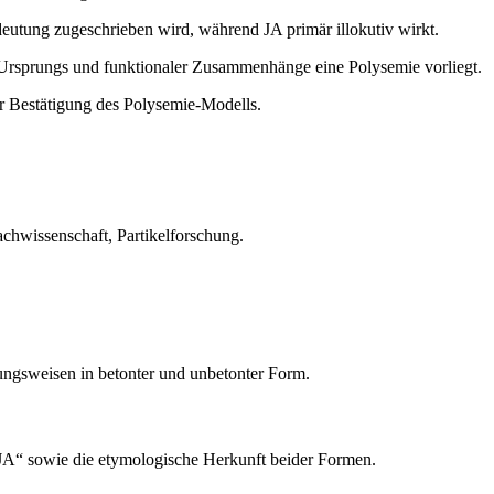
eutung zugeschrieben wird, während JA primär illokutiv wirkt.
 Ursprungs und funktionaler Zusammenhänge eine Polysemie vorliegt.
r Bestätigung des Polysemie-Modells.
achwissenschaft, Partikelforschung.
dungsweisen in betonter und unbetonter Form.
„JA“ sowie die etymologische Herkunft beider Formen.