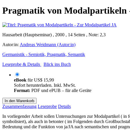
Pragmatik von Modalpartikeln 
Hausarbeit (Hauptseminar) , 2000 , 14 Seiten , Note: 2,3
Autor:in:
Andreas Weidmann (Autor:in)
Germanistik - Semiotik, Pragmatik, Semantik
Leseprobe & Details
Blick ins Buch
eBook
für
US$ 15,99
Sofort herunterladen. Inkl. MwSt.
Format:
PDF und ePUB – für alle Geräte
In den Warenkorb
Zusammenfassung
Leseprobe
Details
In vorliegender Arbeit sollen Untersuchungen zur Modalpartikel ( in 
symbolisiert), als auch in betonter ( im Folgenden durch Großbuchstab
Bedeutung und die Funktion von ja/JA nach semantischen und pragmat