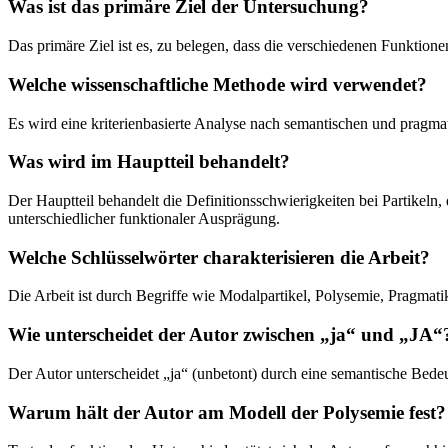
Was ist das primäre Ziel der Untersuchung?
Das primäre Ziel ist es, zu belegen, dass die verschiedenen Funktion
Welche wissenschaftliche Methode wird verwendet?
Es wird eine kriterienbasierte Analyse nach semantischen und pragma
Was wird im Hauptteil behandelt?
Der Hauptteil behandelt die Definitionsschwierigkeiten bei Partikeln,
unterschiedlicher funktionaler Ausprägung.
Welche Schlüsselwörter charakterisieren die Arbeit?
Die Arbeit ist durch Begriffe wie Modalpartikel, Polysemie, Pragmatik, 
Wie unterscheidet der Autor zwischen „ja“ und „JA“
Der Autor unterscheidet „ja“ (unbetont) durch eine semantische Bedeu
Warum hält der Autor am Modell der Polysemie fest?