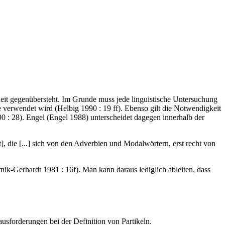
eit gegenübersteht. Im Grunde muss jede linguistische Untersuchung
e verwendet wird (Helbig 1990 : 19 ff). Ebenso gilt die Notwendigkeit
0 : 28). Engel (Engel 1988) unterscheidet dagegen innerhalb der
t], die [...] sich von den Adverbien und Modalwörtern, erst recht von
rnik-Gerhardt 1981 : 16f). Man kann daraus lediglich ableiten, dass
sforderungen bei der Definition von Partikeln.