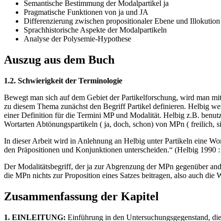
Semantische Bestimmung der Modalpartikel ja
Pragmatische Funktionen von ja und JA
Differenzierung zwischen propositionaler Ebene und Illokution
Sprachhistorische Aspekte der Modalpartikeln
Analyse der Polysemie-Hypothese
Auszug aus dem Buch
1.2. Schwierigkeit der Terminologie
Bewegt man sich auf dem Gebiet der Partikelforschung, wird man mit
zu diesem Thema zunächst den Begriff Partikel definieren. Helbig wei
einer Definition für die Termini MP und Modalität. Helbig z.B. benu
Wortarten Abtönungspartikeln ( ja, doch, schon) von MPn ( freilich, si
In dieser Arbeit wird in Anlehnung an Helbig unter Partikeln eine Wort
den Präpositionen und Konjunktionen unterscheiden.“ (Helbig 1990 :
Der Modalitätsbegriff, der ja zur Abgrenzung der MPn gegenüber andere
die MPn nichts zur Proposition eines Satzes beitragen, also auch die
Zusammenfassung der Kapitel
1. EINLEITUNG:
Einführung in den Untersuchungsgegenstand, die 