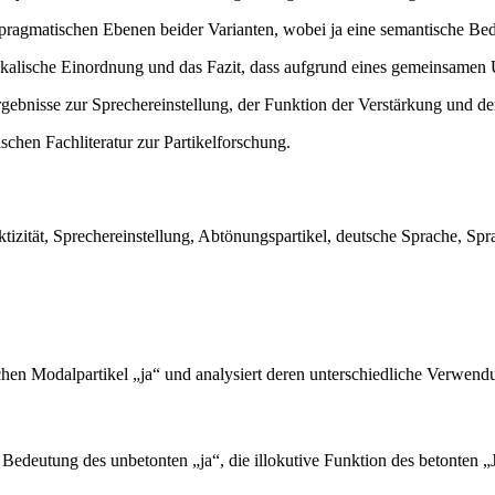
ragmatischen Ebenen beider Varianten, wobei ja eine semantische Bed
ikalische Einordnung und das Fazit, dass aufgrund eines gemeinsamen
bnisse zur Sprechereinstellung, der Funktion der Verstärkung und de
schen Fachliteratur zur Partikelforschung.
ktizität, Sprechereinstellung, Abtönungspartikel, deutsche Sprache, Spr
schen Modalpartikel „ja“ und analysiert deren unterschiedliche Verwen
 Bedeutung des unbetonten „ja“, die illokutive Funktion des betonten 