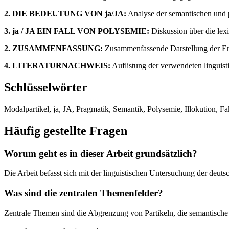
2. DIE BEDEUTUNG VON ja/JA:
Analyse der semantischen und p
3. ja / JA EIN FALL VON POLYSEMIE:
Diskussion über die lex
2. ZUSAMMENFASSUNG:
Zusammenfassende Darstellung der Erge
4. LITERATURNACHWEIS:
Auflistung der verwendeten linguisti
Schlüsselwörter
Modalpartikel, ja, JA, Pragmatik, Semantik, Polysemie, Illokution, Fa
Häufig gestellte Fragen
Worum geht es in dieser Arbeit grundsätzlich?
Die Arbeit befasst sich mit der linguistischen Untersuchung der deut
Was sind die zentralen Themenfelder?
Zentrale Themen sind die Abgrenzung von Partikeln, die semantische