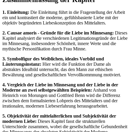
1. Einleitung:
Die Einleitung führt in die Fragestellung der Arbeit
ein und kontrastiert die moderne, gefühlsbasierte Liebe mit der
objektiv begründeten Liebeskonzeption des Mittelalters.
2. Causae amoris - Gründe für die Liebe im Minnesang:
Dieses
Kapitel analysiert die verschiedenen Legitimationsgründe der Liebe
im Minnesang, insbesondere Schönheit, innere Werte und die
mythische Personifikation durch Frau Minne.
3. Symbolfigur des Weiblichen, ideales Vorbild und
Läuterungsinstanz:
Hier wird die Funktion der Dame als
abstraktes Idealbild untersucht, das den Mann zur ethischen
Bewährung und gesellschaftlichen Vervollkommnung motiviert.
4. Vergleich der Liebe im Minnesang und der Liebe in der
Moderne an zwei selbstgewählten Beispielen:
Anhand von
Heinrich von Morungen und Gottfried Benn wird die Differenz
zwischen dem formalisierten Lobpreis des Mittelalters und der
irrationalen, modernen Liebeserfahrung herausgearbeitet.
5. Objektivität der mittelalterlichen und Subjektivität der
modernen Liebe:
Dieses Kapitel fasst die strukturellen
Unterschiede zusammen, wobei die gesellschaftliche Gebundenheit
des Minnesangs der absoluten Subjektivität der Moderne