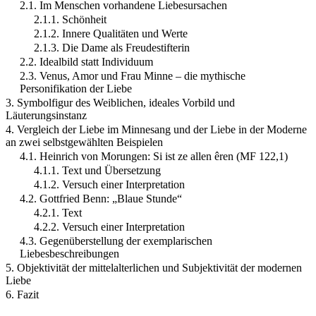
2.1. Im Menschen vorhandene Liebesursachen
2.1.1. Schönheit
2.1.2. Innere Qualitäten und Werte
2.1.3. Die Dame als Freudestifterin
2.2. Idealbild statt Individuum
2.3. Venus, Amor und Frau Minne – die mythische
Personifikation der Liebe
3. Symbolfigur des Weiblichen, ideales Vorbild und
Läuterungsinstanz
4. Vergleich der Liebe im Minnesang und der Liebe in der Moderne
an zwei selbstgewählten Beispielen
4.1. Heinrich von Morungen: Si ist ze allen êren (MF 122,1)
4.1.1. Text und Übersetzung
4.1.2. Versuch einer Interpretation
4.2. Gottfried Benn: „Blaue Stunde“
4.2.1. Text
4.2.2. Versuch einer Interpretation
4.3. Gegenüberstellung der exemplarischen
Liebesbeschreibungen
5. Objektivität der mittelalterlichen und Subjektivität der modernen
Liebe
6. Fazit