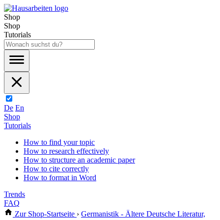
Shop
Shop
Tutorials
De
En
Shop
Tutorials
How to find your topic
How to research effectively
How to structure an academic paper
How to cite correctly
How to format in Word
Trends
FAQ
Zur Shop-Startseite
›
Germanistik - Ältere Deutsche Literatur,