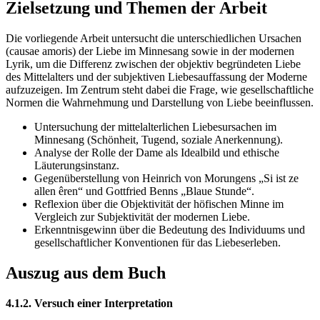
Zielsetzung und Themen der Arbeit
Die vorliegende Arbeit untersucht die unterschiedlichen Ursachen
(causae amoris) der Liebe im Minnesang sowie in der modernen
Lyrik, um die Differenz zwischen der objektiv begründeten Liebe
des Mittelalters und der subjektiven Liebesauffassung der Moderne
aufzuzeigen. Im Zentrum steht dabei die Frage, wie gesellschaftliche
Normen die Wahrnehmung und Darstellung von Liebe beeinflussen.
Untersuchung der mittelalterlichen Liebesursachen im
Minnesang (Schönheit, Tugend, soziale Anerkennung).
Analyse der Rolle der Dame als Idealbild und ethische
Läuterungsinstanz.
Gegenüberstellung von Heinrich von Morungens „Si ist ze
allen êren“ und Gottfried Benns „Blaue Stunde“.
Reflexion über die Objektivität der höfischen Minne im
Vergleich zur Subjektivität der modernen Liebe.
Erkenntnisgewinn über die Bedeutung des Individuums und
gesellschaftlicher Konventionen für das Liebeserleben.
Auszug aus dem Buch
4.1.2. Versuch einer Interpretation