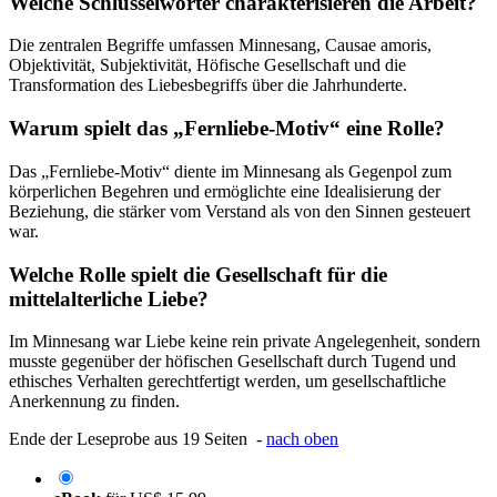
Welche Schlüsselwörter charakterisieren die Arbeit?
Die zentralen Begriffe umfassen Minnesang, Causae amoris,
Objektivität, Subjektivität, Höfische Gesellschaft und die
Transformation des Liebesbegriffs über die Jahrhunderte.
Warum spielt das „Fernliebe-Motiv“ eine Rolle?
Das „Fernliebe-Motiv“ diente im Minnesang als Gegenpol zum
körperlichen Begehren und ermöglichte eine Idealisierung der
Beziehung, die stärker vom Verstand als von den Sinnen gesteuert
war.
Welche Rolle spielt die Gesellschaft für die
mittelalterliche Liebe?
Im Minnesang war Liebe keine rein private Angelegenheit, sondern
musste gegenüber der höfischen Gesellschaft durch Tugend und
ethisches Verhalten gerechtfertigt werden, um gesellschaftliche
Anerkennung zu finden.
Ende der Leseprobe aus 19 Seiten -
nach oben