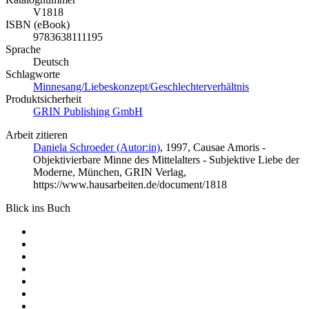
V1818
ISBN (eBook)
9783638111195
Sprache
Deutsch
Schlagworte
Minnesang/Liebeskonzept/Geschlechterverhältnis
Produktsicherheit
GRIN Publishing GmbH
Arbeit zitieren
Daniela Schroeder (Autor:in)
, 1997, Causae Amoris -
Objektivierbare Minne des Mittelalters - Subjektive Liebe der
Moderne, München, GRIN Verlag,
https://www.hausarbeiten.de/document/1818
Blick ins Buch