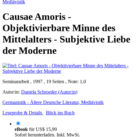
Mediävistik
Causae Amoris -
Objektivierbare Minne des
Mittelalters - Subjektive Liebe
der Moderne
Seminararbeit , 1997 , 19 Seiten , Note: 1,0
Autor:in:
Daniela Schroeder (Autor:in)
Germanistik - Ältere Deutsche Literatur, Mediävistik
Leseprobe & Details
Blick ins Buch
eBook
für
US$ 15,99
Sofort herunterladen. Inkl. MwSt.