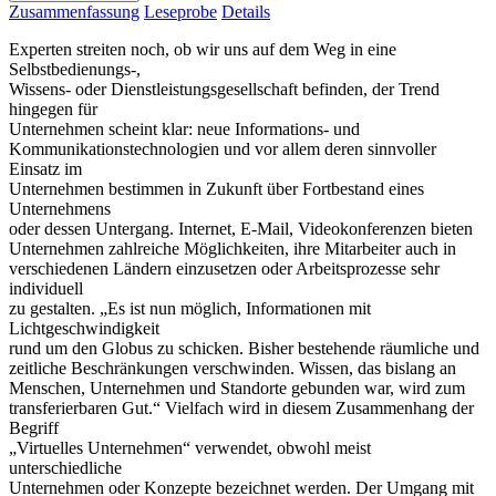
Zusammenfassung
Leseprobe
Details
Experten streiten noch, ob wir uns auf dem Weg in eine
Selbstbedienungs-,
Wissens- oder Dienstleistungsgesellschaft befinden, der Trend
hingegen für
Unternehmen scheint klar: neue Informations- und
Kommunikationstechnologien und vor allem deren sinnvoller
Einsatz im
Unternehmen bestimmen in Zukunft über Fortbestand eines
Unternehmens
oder dessen Untergang. Internet, E-Mail, Videokonferenzen bieten
Unternehmen zahlreiche Möglichkeiten, ihre Mitarbeiter auch in
verschiedenen Ländern einzusetzen oder Arbeitsprozesse sehr
individuell
zu gestalten. „Es ist nun möglich, Informationen mit
Lichtgeschwindigkeit
rund um den Globus zu schicken. Bisher bestehende räumliche und
zeitliche Beschränkungen verschwinden. Wissen, das bislang an
Menschen, Unternehmen und Standorte gebunden war, wird zum
transferierbaren Gut.“ Vielfach wird in diesem Zusammenhang der
Begriff
„Virtuelles Unternehmen“ verwendet, obwohl meist
unterschiedliche
Unternehmen oder Konzepte bezeichnet werden. Der Umgang mit