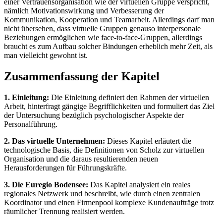
einer Vertrauensorganisation wie der virtuellen Gruppe verspricht,
nämlich Motivationswirkung und Verbesserung der
Kommunikation, Kooperation und Teamarbeit. Allerdings darf man
nicht übersehen, dass virtuelle Gruppen genauso interpersonale
Beziehungen ermöglichen wie face-to-face-Gruppen, allerdings
braucht es zum Aufbau solcher Bindungen erheblich mehr Zeit, als
man vielleicht gewohnt ist.
Zusammenfassung der Kapitel
1. Einleitung:
Die Einleitung definiert den Rahmen der virtuellen
Arbeit, hinterfragt gängige Begrifflichkeiten und formuliert das Ziel
der Untersuchung bezüglich psychologischer Aspekte der
Personalführung.
2. Das virtuelle Unternehmen:
Dieses Kapitel erläutert die
technologische Basis, die Definitionen von Scholz zur virtuellen
Organisation und die daraus resultierenden neuen
Herausforderungen für Führungskräfte.
3. Die Euregio Bodensee:
Das Kapitel analysiert ein reales
regionales Netzwerk und beschreibt, wie durch einen zentralen
Koordinator und einen Firmenpool komplexe Kundenaufträge trotz
räumlicher Trennung realisiert werden.