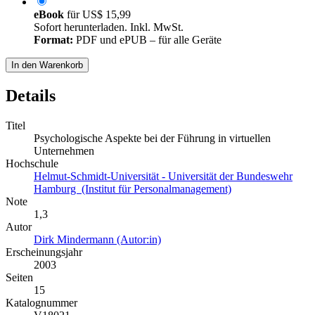
eBook
für
US$ 15,99
Sofort herunterladen. Inkl. MwSt.
Format:
PDF und ePUB – für alle Geräte
In den Warenkorb
Details
Titel
Psychologische Aspekte bei der Führung in virtuellen
Unternehmen
Hochschule
Helmut-Schmidt-Universität - Universität der Bundeswehr
Hamburg (Institut für Personalmanagement)
Note
1,3
Autor
Dirk Mindermann (Autor:in)
Erscheinungsjahr
2003
Seiten
15
Katalognummer