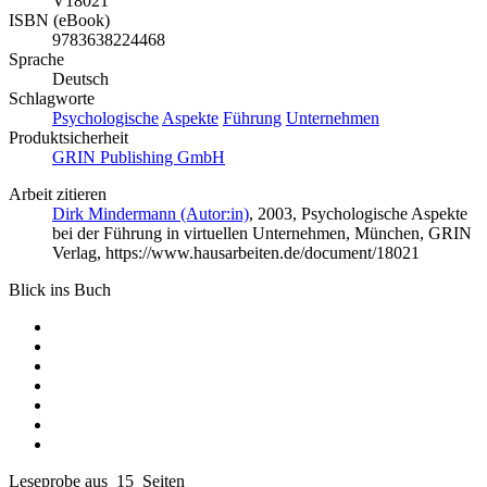
V18021
ISBN (eBook)
9783638224468
Sprache
Deutsch
Schlagworte
Psychologische
Aspekte
Führung
Unternehmen
Produktsicherheit
GRIN Publishing GmbH
Arbeit zitieren
Dirk Mindermann (Autor:in)
, 2003, Psychologische Aspekte
bei der Führung in virtuellen Unternehmen, München, GRIN
Verlag, https://www.hausarbeiten.de/document/18021
Blick ins Buch
Leseprobe aus 15 Seiten