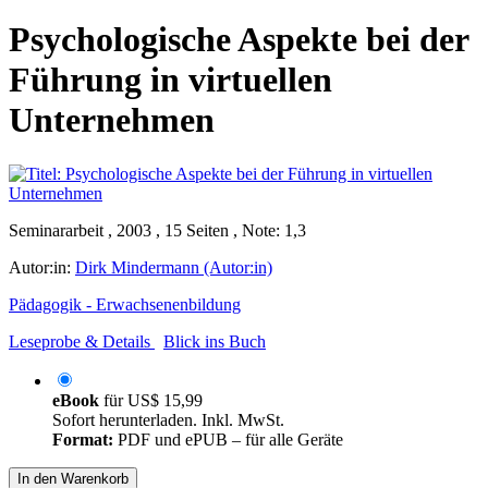
Psychologische Aspekte bei der
Führung in virtuellen
Unternehmen
Seminararbeit , 2003 , 15 Seiten , Note: 1,3
Autor:in:
Dirk Mindermann (Autor:in)
Pädagogik - Erwachsenenbildung
Leseprobe & Details
Blick ins Buch
eBook
für
US$ 15,99
Sofort herunterladen. Inkl. MwSt.
Format:
PDF und ePUB – für alle Geräte
In den Warenkorb