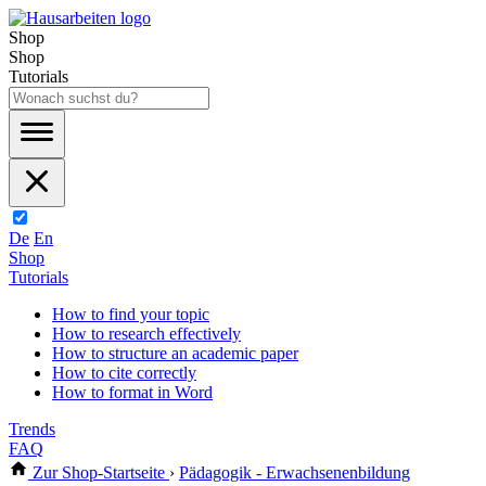
Shop
Shop
Tutorials
De
En
Shop
Tutorials
How to find your topic
How to research effectively
How to structure an academic paper
How to cite correctly
How to format in Word
Trends
FAQ
Zur Shop-Startseite
›
Pädagogik - Erwachsenenbildung