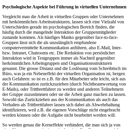
Psychologische Aspekte bei Führung in virtuellen Unternehmen
Vergleicht man die Arbeit in virtuellen Gruppen oder Unternehmen
mit herkömmlichen Arbeitsstrukturen, lassen sich eine Vielzahl von
Unterschieden gerade im psychologischen Bereich finden, die
häufig durch die mangelnde Interaktion der Gruppenmitglieder
zustande kommen. Als häufiges Manko gegenüber face-to-face-
Gruppen lässt sich die als unzulänglich empfundene
computervermittelte Kommunikation anführen, also E-Mail, Inter-
bzw. Intranet, Chatrooms etc. Die Reduktion von persönlicher
Interaktion wird in Testgruppen immer als Nachteil gegenüber
herkömmlichen Arbeitsgruppen und Organisationsstrukturen
genannt. Die grosse Distanz und die Loslösung vom Schreibtisch im
Büro, was ja ein Nebeneffekt der virtuellen Organisation ist, bergen
auch Gefahren: so ist es z.B. für den Mitarbeiter sehr leicht, sich aus
der Kommunikation zurückzuziehen (durch Nichtbeantwortung von
E-Mails), oder Trittbrettfahrer zu werden und anderen Teilnehmern
der Gruppe zuzustimmen oder sie die Arbeit ganz machen zu lassen.
Sowohl das Zurückziehen aus der Kommunikation als auch das
Verhalten als Trittbrettfahrer lassen sich dabei als Abwehrhaltung
identifizieren, weil z.B. die eigenen Vorschläge nicht eingebracht
werden können oder die Aufgabe nicht bearbeitet werden will.
So werden genau die Kerneffekte verhindert, die man sich ja von