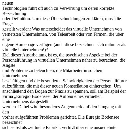
neuen
Technologien führt oft auch zu Verwirrung um deren korrekte
Bezeichnung
oder Definition. Um diese Überschneidungen zu klären, muss die
Frage
gestellt werden: Was unterscheidet das virtuelle Unternehmen von
vernetzten Unternehmen, von Telearbeit oder von Firmen, die über
eine
eigene Homepage verfügen (auch diese bezeichnen sich mitunter als
virtuelle Unternehmen!)?
Ziel dieser Ausarbeitung ist es, die psychischen Aspekte bei der
Personalführung in virtuellen Unternehmen näher zu betrachten, die
Ängste
und Probleme zu beleuchten, die Mitarbeiter in solchen
Unternehmen
beschäftigen und die besonderen Schwierigkeiten der Personalführer
aufzuführen, die mit dieser neuen Konstellation einhergehen. Um
anschließend den Bogen zur Praxis zu spannen, soll am Beispiel der
Firma „Euregio Bodensee“ der Aufbau eines virtuellen
Unternehmens dargestellt
werden. Dabei wird besonderes Augenmerk auf den Umgang mit
den
vorher aufgeführten Problemen gerichtet. Die Euregio Bodensee
bezeichnet
sich selbst als „virtuelle Fabrik“, verfügt über eine ausgedehnte