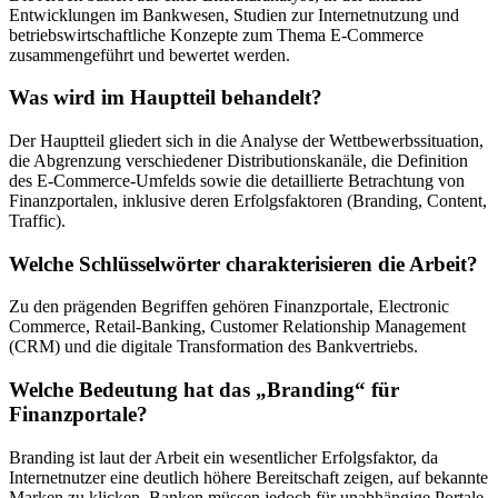
Entwicklungen im Bankwesen, Studien zur Internetnutzung und
betriebswirtschaftliche Konzepte zum Thema E-Commerce
zusammengeführt und bewertet werden.
Was wird im Hauptteil behandelt?
Der Hauptteil gliedert sich in die Analyse der Wettbewerbssituation,
die Abgrenzung verschiedener Distributionskanäle, die Definition
des E-Commerce-Umfelds sowie die detaillierte Betrachtung von
Finanzportalen, inklusive deren Erfolgsfaktoren (Branding, Content,
Traffic).
Welche Schlüsselwörter charakterisieren die Arbeit?
Zu den prägenden Begriffen gehören Finanzportale, Electronic
Commerce, Retail-Banking, Customer Relationship Management
(CRM) und die digitale Transformation des Bankvertriebs.
Welche Bedeutung hat das „Branding“ für
Finanzportale?
Branding ist laut der Arbeit ein wesentlicher Erfolgsfaktor, da
Internetnutzer eine deutlich höhere Bereitschaft zeigen, auf bekannte
Marken zu klicken. Banken müssen jedoch für unabhängige Portale