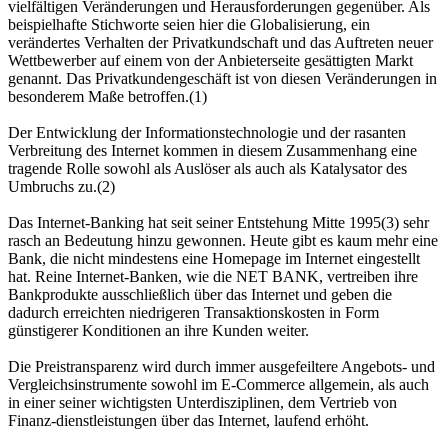
vielfältigen Veränderungen und Herausforderungen gegenüber. Als
beispielhafte Stichworte seien hier die Globalisierung, ein
verändertes Verhalten der Privatkundschaft und das Auftreten neuer
Wettbewerber auf einem von der Anbieterseite gesättigten Markt
genannt. Das Privatkundengeschäft ist von diesen Veränderungen in
besonderem Maße betroffen.(1)
Der Entwicklung der Informationstechnologie und der rasanten
Verbreitung des Internet kommen in diesem Zusammenhang eine
tragende Rolle sowohl als Auslöser als auch als Katalysator des
Umbruchs zu.(2)
Das Internet-Banking hat seit seiner Entstehung Mitte 1995(3) sehr
rasch an Bedeutung hinzu gewonnen. Heute gibt es kaum mehr eine
Bank, die nicht mindestens eine Homepage im Internet eingestellt
hat. Reine Internet-Banken, wie die NET BANK, vertreiben ihre
Bankprodukte ausschließlich über das Internet und geben die
dadurch erreichten niedrigeren Transaktionskosten in Form
günstigerer Konditionen an ihre Kunden weiter.
Die Preistransparenz wird durch immer ausgefeiltere Angebots- und
Vergleichsinstrumente sowohl im E-Commerce allgemein, als auch
in einer seiner wichtigsten Unterdisziplinen, dem Vertrieb von
Finanz-dienstleistungen über das Internet, laufend erhöht.