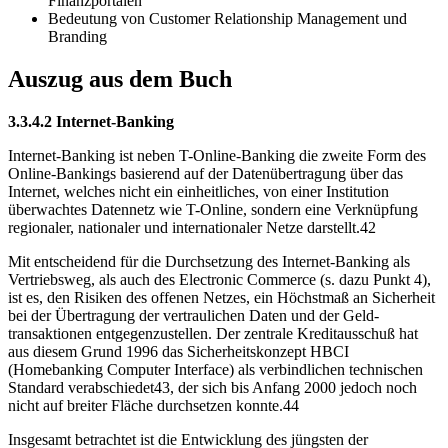
Finanzportalen
Bedeutung von Customer Relationship Management und
Branding
Auszug aus dem Buch
3.3.4.2 Internet-Banking
Internet-Banking ist neben T-Online-Banking die zweite Form des
Online-Bankings basierend auf der Datenübertragung über das
Internet, welches nicht ein einheitliches, von einer Institution
überwachtes Datennetz wie T-Online, sondern eine Verknüpfung
regionaler, nationaler und internationaler Netze darstellt.42
Mit entscheidend für die Durchsetzung des Internet-Banking als
Vertriebsweg, als auch des Electronic Commerce (s. dazu Punkt 4),
ist es, den Risiken des offenen Netzes, ein Höchstmaß an Sicherheit
bei der Übertragung der vertraulichen Daten und der Geld-
transaktionen entgegenzustellen. Der zentrale Kreditausschuß hat
aus diesem Grund 1996 das Sicherheitskonzept HBCI
(Homebanking Computer Interface) als verbindlichen technischen
Standard verabschiedet43, der sich bis Anfang 2000 jedoch noch
nicht auf breiter Fläche durchsetzen konnte.44
Insgesamt betrachtet ist die Entwicklung des jüngsten der