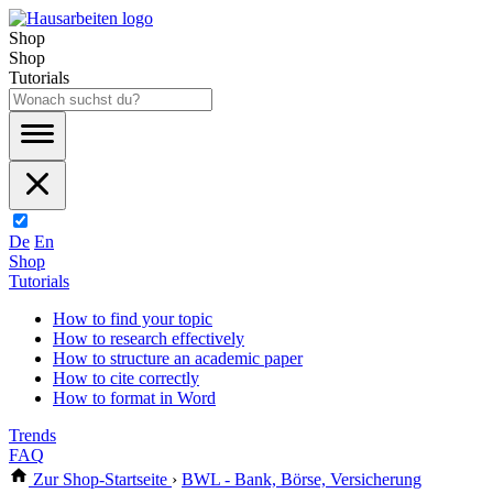
Shop
Shop
Tutorials
De
En
Shop
Tutorials
How to find your topic
How to research effectively
How to structure an academic paper
How to cite correctly
How to format in Word
Trends
FAQ
Zur Shop-Startseite
›
BWL - Bank, Börse, Versicherung