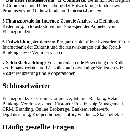
4 Das neue Handelsforum - E-Commerce:
Definition des Begriffs
E-Commerce und Untersuchung der Entwicklungsstände sowie
Prognosen zum Online-Handel und Internet-Portalen.
5 Finanzportale im Internet:
Zentrale Analyse zu Definition,
Bedeutung, Erfolgsfaktoren und Strategien der Anbieter von
Finanzportalen.
6 Entwicklungstendenzen:
Prognose zukünftiger Szenarien für die
Internetbank der Zukunft und die Auswirkungen auf das Retail-
Banking sowie Vertriebssysteme.
7 Schlußbetrachtung:
Zusammenfassende Bewertung der Rolle
von Finanzportalen und Ausblick auf notwendige Strategien wie
Kostenreduzierung und Kooperationen.
Schlüsselwörter
Finanzportale, Electronic Commerce, Internet-Banking, Retail-
Banking, Vertriebssysteme, Customer Relationship Management,
CRM, Branding, Online-Brokerage, Bankenwettbewerb,
Digitalisierung, Kooperationen, Traffic, Filialnetz, Skaleneffekte
Häufig gestellte Fragen