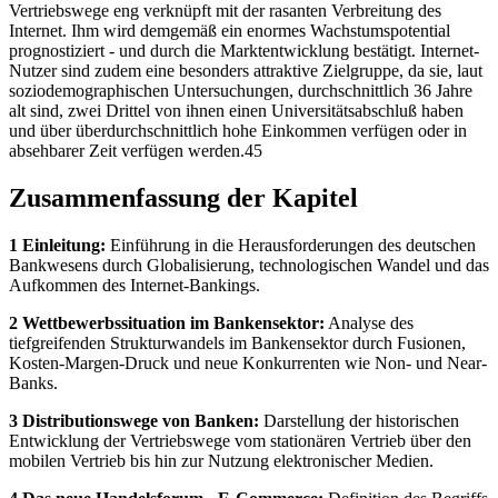
Vertriebswege eng verknüpft mit der rasanten Verbreitung des
Internet. Ihm wird demgemäß ein enormes Wachstumspotential
prognostiziert - und durch die Marktentwicklung bestätigt. Internet-
Nutzer sind zudem eine besonders attraktive Zielgruppe, da sie, laut
soziodemographischen Untersuchungen, durchschnittlich 36 Jahre
alt sind, zwei Drittel von ihnen einen Universitätsabschluß haben
und über überdurchschnittlich hohe Einkommen verfügen oder in
absehbarer Zeit verfügen werden.45
Zusammenfassung der Kapitel
1 Einleitung:
Einführung in die Herausforderungen des deutschen
Bankwesens durch Globalisierung, technologischen Wandel und das
Aufkommen des Internet-Bankings.
2 Wettbewerbssituation im Bankensektor:
Analyse des
tiefgreifenden Strukturwandels im Bankensektor durch Fusionen,
Kosten-Margen-Druck und neue Konkurrenten wie Non- und Near-
Banks.
3 Distributionswege von Banken:
Darstellung der historischen
Entwicklung der Vertriebswege vom stationären Vertrieb über den
mobilen Vertrieb bis hin zur Nutzung elektronischer Medien.