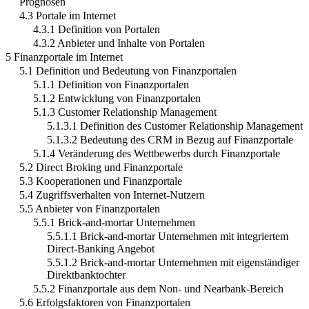
Prognosen
4.3 Portale im Internet
4.3.1 Definition von Portalen
4.3.2 Anbieter und Inhalte von Portalen
5 Finanzportale im Internet
5.1 Definition und Bedeutung von Finanzportalen
5.1.1 Definition von Finanzportalen
5.1.2 Entwicklung von Finanzportalen
5.1.3 Customer Relationship Management
5.1.3.1 Definition des Customer Relationship Management
5.1.3.2 Bedeutung des CRM in Bezug auf Finanzportale
5.1.4 Veränderung des Wettbewerbs durch Finanzportale
5.2 Direct Broking und Finanzportale
5.3 Kooperationen und Finanzportale
5.4 Zugriffsverhalten von Internet-Nutzern
5.5 Anbieter von Finanzportalen
5.5.1 Brick-and-mortar Unternehmen
5.5.1.1 Brick-and-mortar Unternehmen mit integriertem
Direct-Banking Angebot
5.5.1.2 Brick-and-mortar Unternehmen mit eigenständiger
Direktbanktochter
5.5.2 Finanzportale aus dem Non- und Nearbank-Bereich
5.6 Erfolgsfaktoren von Finanzportalen