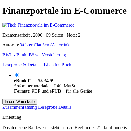
Finanzportale im E-Commerce
Examensarbeit , 2000 , 69 Seiten , Note: 2
Autor:in:
Volker Claußen (Autor:in)
BWL - Bank, Börse, Versicherung
Leseprobe & Details
Blick ins Buch
eBook
für
US$ 34,99
Sofort herunterladen. Inkl. MwSt.
Format:
PDF und ePUB – für alle Geräte
In den Warenkorb
Zusammenfassung
Leseprobe
Details
Einleitung
Das deutsche Bankwesen sieht sich zu Beginn des 21. Jahrhunderts