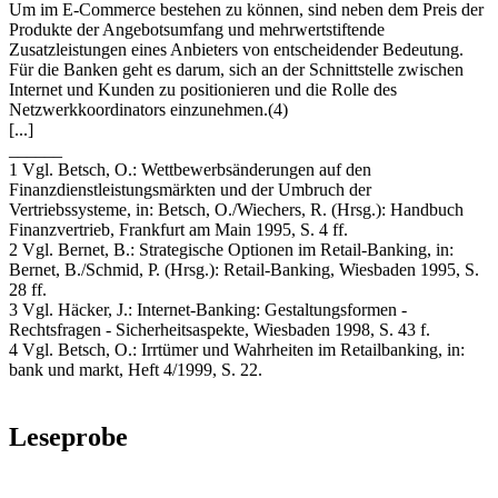
Um im E-Commerce bestehen zu können, sind neben dem Preis der
Produkte der Angebotsumfang und mehrwertstiftende
Zusatzleistungen eines Anbieters von entscheidender Bedeutung.
Für die Banken geht es darum, sich an der Schnittstelle zwischen
Internet und Kunden zu positionieren und die Rolle des
Netzwerkkoordinators einzunehmen.(4)
[...]
______
1 Vgl. Betsch, O.: Wettbewerbsänderungen auf den
Finanzdienstleistungsmärkten und der Umbruch der
Vertriebssysteme, in: Betsch, O./Wiechers, R. (Hrsg.): Handbuch
Finanzvertrieb, Frankfurt am Main 1995, S. 4 ff.
2 Vgl. Bernet, B.: Strategische Optionen im Retail-Banking, in:
Bernet, B./Schmid, P. (Hrsg.): Retail-Banking, Wiesbaden 1995, S.
28 ff.
3 Vgl. Häcker, J.: Internet-Banking: Gestaltungsformen -
Rechtsfragen - Sicherheitsaspekte, Wiesbaden 1998, S. 43 f.
4 Vgl. Betsch, O.: Irrtümer und Wahrheiten im Retailbanking, in:
bank und markt, Heft 4/1999, S. 22.
Leseprobe