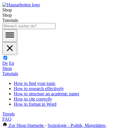
Shop
Shop
Tutorials
De
En
Shop
Tutorials
How to find your topic
How to research effectively
How to structure an academic paper
How to cite correctly
How to format in Word
Trends
FAQ
Zur Shop-Startseite
›
Soziologie - Politik, Majoritäten,