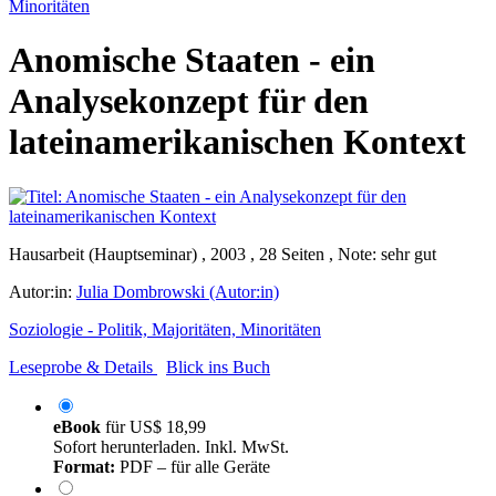
Minoritäten
Anomische Staaten - ein
Analysekonzept für den
lateinamerikanischen Kontext
Hausarbeit (Hauptseminar) , 2003 , 28 Seiten , Note: sehr gut
Autor:in:
Julia Dombrowski (Autor:in)
Soziologie - Politik, Majoritäten, Minoritäten
Leseprobe & Details
Blick ins Buch
eBook
für
US$ 18,99
Sofort herunterladen. Inkl. MwSt.
Format:
PDF – für alle Geräte