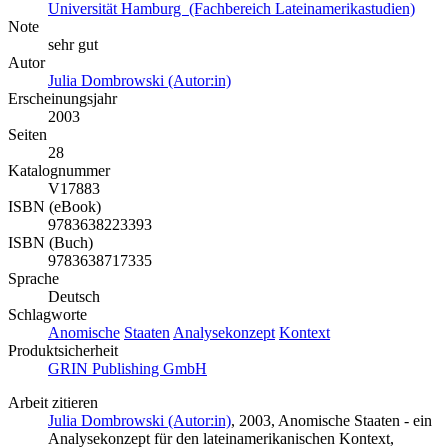
Universität Hamburg (Fachbereich Lateinamerikastudien)
Note
sehr gut
Autor
Julia Dombrowski (Autor:in)
Erscheinungsjahr
2003
Seiten
28
Katalognummer
V17883
ISBN (eBook)
9783638223393
ISBN (Buch)
9783638717335
Sprache
Deutsch
Schlagworte
Anomische
Staaten
Analysekonzept
Kontext
Produktsicherheit
GRIN Publishing GmbH
Arbeit zitieren
Julia Dombrowski (Autor:in)
, 2003, Anomische Staaten - ein
Analysekonzept für den lateinamerikanischen Kontext,