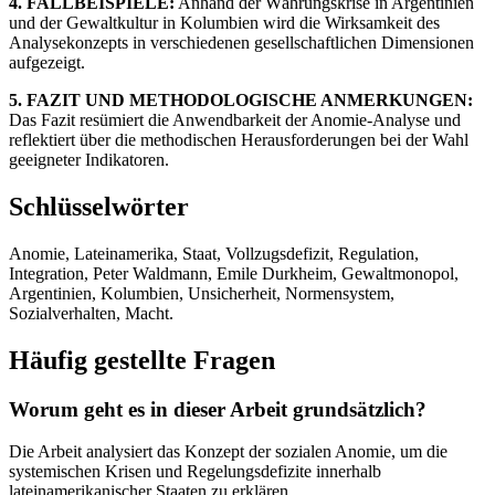
4. FALLBEISPIELE:
Anhand der Währungskrise in Argentinien
und der Gewaltkultur in Kolumbien wird die Wirksamkeit des
Analysekonzepts in verschiedenen gesellschaftlichen Dimensionen
aufgezeigt.
5. FAZIT UND METHODOLOGISCHE ANMERKUNGEN:
Das Fazit resümiert die Anwendbarkeit der Anomie-Analyse und
reflektiert über die methodischen Herausforderungen bei der Wahl
geeigneter Indikatoren.
Schlüsselwörter
Anomie, Lateinamerika, Staat, Vollzugsdefizit, Regulation,
Integration, Peter Waldmann, Emile Durkheim, Gewaltmonopol,
Argentinien, Kolumbien, Unsicherheit, Normensystem,
Sozialverhalten, Macht.
Häufig gestellte Fragen
Worum geht es in dieser Arbeit grundsätzlich?
Die Arbeit analysiert das Konzept der sozialen Anomie, um die
systemischen Krisen und Regelungsdefizite innerhalb
lateinamerikanischer Staaten zu erklären.