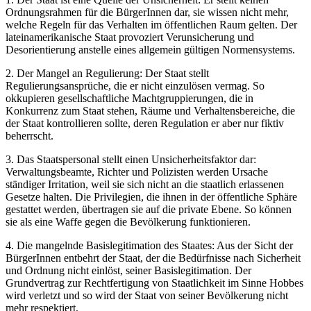
Ordnungsrahmen für die BürgerInnen dar, sie wissen nicht mehr,
welche Regeln für das Verhalten im öffentlichen Raum gelten. Der
lateinamerikanische Staat provoziert Verunsicherung und
Desorientierung anstelle eines allgemein gültigen Normensystems.
2. Der Mangel an Regulierung: Der Staat stellt
Regulierungsansprüche, die er nicht einzulösen vermag. So
okkupieren gesellschaftliche Machtgruppierungen, die in
Konkurrenz zum Staat stehen, Räume und Verhaltensbereiche, die
der Staat kontrollieren sollte, deren Regulation er aber nur fiktiv
beherrscht.
3. Das Staatspersonal stellt einen Unsicherheitsfaktor dar:
Verwaltungsbeamte, Richter und Polizisten werden Ursache
ständiger Irritation, weil sie sich nicht an die staatlich erlassenen
Gesetze halten. Die Privilegien, die ihnen in der öffentliche Sphäre
gestattet werden, übertragen sie auf die private Ebene. So können
sie als eine Waffe gegen die Bevölkerung funktionieren.
4. Die mangelnde Basislegitimation des Staates: Aus der Sicht der
BürgerInnen entbehrt der Staat, der die Bedürfnisse nach Sicherheit
und Ordnung nicht einlöst, seiner Basislegitimation. Der
Grundvertrag zur Rechtfertigung von Staatlichkeit im Sinne Hobbes
wird verletzt und so wird der Staat von seiner Bevölkerung nicht
mehr respektiert.