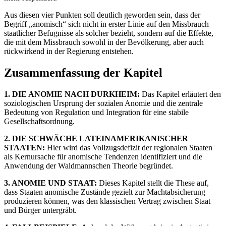
Aus diesen vier Punkten soll deutlich geworden sein, dass der
Begriff „anomisch“ sich nicht in erster Linie auf den Missbrauch
staatlicher Befugnisse als solcher bezieht, sondern auf die Effekte,
die mit dem Missbrauch sowohl in der Bevölkerung, aber auch
rückwirkend in der Regierung entstehen.
Zusammenfassung der Kapitel
1. DIE ANOMIE NACH DURKHEIM:
Das Kapitel erläutert den
soziologischen Ursprung der sozialen Anomie und die zentrale
Bedeutung von Regulation und Integration für eine stabile
Gesellschaftsordnung.
2. DIE SCHWÄCHE LATEINAMERIKANISCHER
STAATEN:
Hier wird das Vollzugsdefizit der regionalen Staaten
als Kernursache für anomische Tendenzen identifiziert und die
Anwendung der Waldmannschen Theorie begründet.
3. ANOMIE UND STAAT:
Dieses Kapitel stellt die These auf,
dass Staaten anomische Zustände gezielt zur Machtabsicherung
produzieren können, was den klassischen Vertrag zwischen Staat
und Bürger untergräbt.