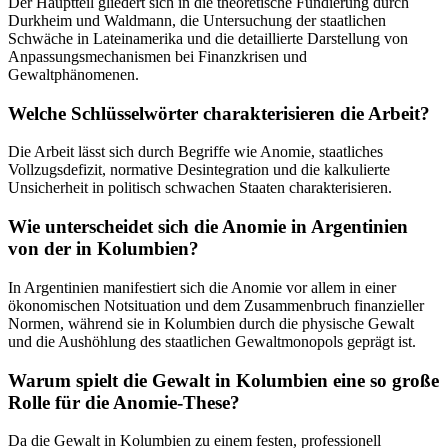
Der Hauptteil gliedert sich in die theoretische Fundierung durch
Durkheim und Waldmann, die Untersuchung der staatlichen
Schwäche in Lateinamerika und die detaillierte Darstellung von
Anpassungsmechanismen bei Finanzkrisen und
Gewaltphänomenen.
Welche Schlüsselwörter charakterisieren die Arbeit?
Die Arbeit lässt sich durch Begriffe wie Anomie, staatliches
Vollzugsdefizit, normative Desintegration und die kalkulierte
Unsicherheit in politisch schwachen Staaten charakterisieren.
Wie unterscheidet sich die Anomie in Argentinien
von der in Kolumbien?
In Argentinien manifestiert sich die Anomie vor allem in einer
ökonomischen Notsituation und dem Zusammenbruch finanzieller
Normen, während sie in Kolumbien durch die physische Gewalt
und die Aushöhlung des staatlichen Gewaltmonopols geprägt ist.
Warum spielt die Gewalt in Kolumbien eine so große
Rolle für die Anomie-These?
Da die Gewalt in Kolumbien zu einem festen, professionell