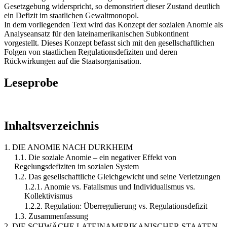
Gesetzgebung widerspricht, so demonstriert dieser Zustand deutlich
ein Defizit im staatlichen Gewaltmonopol.
In dem vorliegenden Text wird das Konzept der sozialen Anomie als
Analyseansatz für den lateinamerikanischen Subkontinent
vorgestellt. Dieses Konzept befasst sich mit den gesellschaftlichen
Folgen von staatlichen Regulationsdefiziten und deren
Rückwirkungen auf die Staatsorganisation.
Leseprobe
Inhaltsverzeichnis
1. DIE ANOMIE NACH DURKHEIM
1.1. Die soziale Anomie – ein negativer Effekt von
Regelungsdefiziten im sozialen System
1.2. Das gesellschaftliche Gleichgewicht und seine Verletzungen
1.2.1. Anomie vs. Fatalismus und Individualismus vs.
Kollektivismus
1.2.2. Regulation: Überregulierung vs. Regulationsdefizit
1.3. Zusammenfassung
2. DIE SCHWÄCHE LATEINAMERIKANISCHER STAATEN