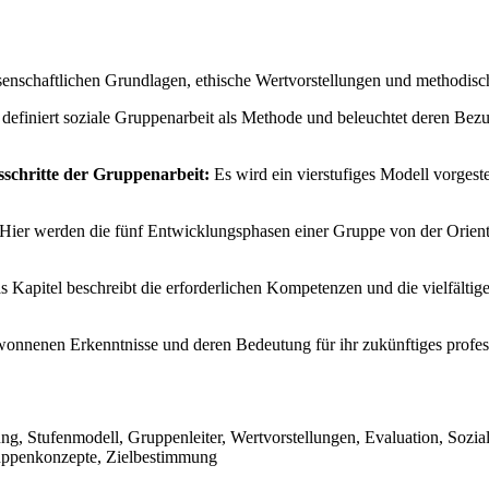
senschaftlichen Grundlagen, ethische Wertvorstellungen und methodisch
 definiert soziale Gruppenarbeit als Methode und beleuchtet deren Bez
schritte der Gruppenarbeit:
Es wird ein vierstufiges Modell vorgest
Hier werden die fünf Entwicklungsphasen einer Gruppe von der Orient
 Kapitel beschreibt die erforderlichen Kompetenzen und die vielfältig
ewonnenen Erkenntnisse und deren Bedeutung für ihr zukünftiges profess
ung, Stufenmodell, Gruppenleiter, Wertvorstellungen, Evaluation, So
Gruppenkonzepte, Zielbestimmung