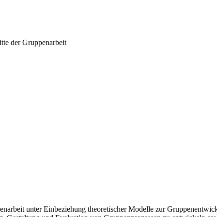
tte der Gruppenarbeit
enarbeit unter Einbeziehung theoretischer Modelle zur Gruppenentwick