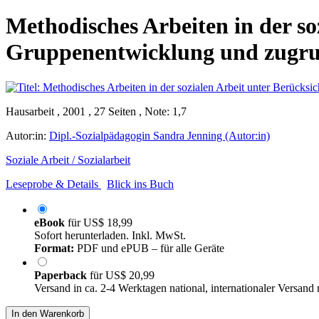
Methodisches Arbeiten in der so
Gruppenentwicklung und zugrund
Hausarbeit , 2001 , 27 Seiten , Note: 1,7
Autor:in:
Dipl.-Sozialpädagogin Sandra Jenning (Autor:in)
Soziale Arbeit / Sozialarbeit
Leseprobe & Details
Blick ins Buch
eBook
für
US$ 18,99
Sofort herunterladen. Inkl. MwSt.
Format:
PDF und ePUB – für alle Geräte
Paperback
für
US$ 20,99
Versand in ca. 2-4 Werktagen national, internationaler Versand
In den Warenkorb