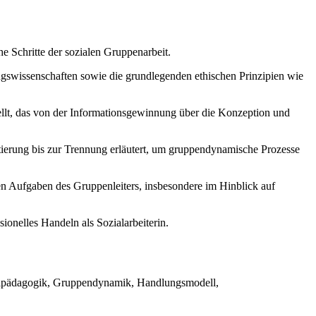
e Schritte der sozialen Gruppenarbeit.
ugswissenschaften sowie die grundlegenden ethischen Prinzipien wie
ellt, das von der Informationsgewinnung über die Konzeption und
ierung bis zur Trennung erläutert, um gruppendynamische Prozesse
en Aufgaben des Gruppenleiters, insbesondere im Hinblick auf
ionelles Handeln als Sozialarbeiterin.
zialpädagogik, Gruppendynamik, Handlungsmodell,