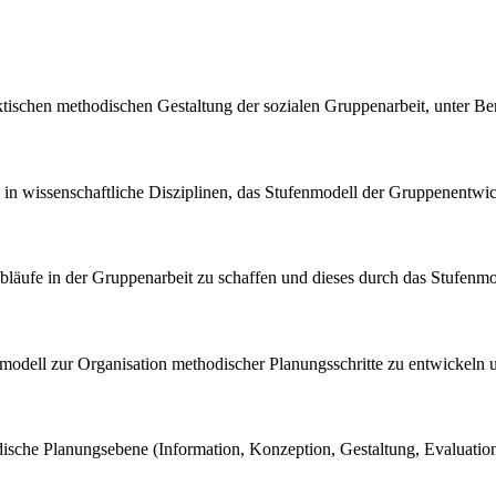
raktischen methodischen Gestaltung der sozialen Gruppenarbeit, unter
ng in wissenschaftliche Disziplinen, das Stufenmodell der Gruppenentwi
 Abläufe in der Gruppenarbeit zu schaffen und dieses durch das Stufen
gsmodell zur Organisation methodischer Planungsschritte zu entwickel
thodische Planungsebene (Information, Konzeption, Gestaltung, Evaluat