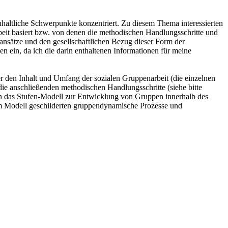
nhaltliche Schwerpunkte konzentriert. Zu diesem Thema interessierten
beit basiert bzw. von denen die methodischen Handlungsschritte und
ansätze und den gesellschaftlichen Bezug dieser Form der
en ein, da ich die darin enthaltenen Informationen für meine
r den Inhalt und Umfang der sozialen Gruppenarbeit (die einzelnen
ie anschließenden methodischen Handlungsschritte (siehe bitte
ch das Stufen-Modell zur Entwicklung von Gruppen innerhalb des
esem Modell geschilderten gruppendynamische Prozesse und