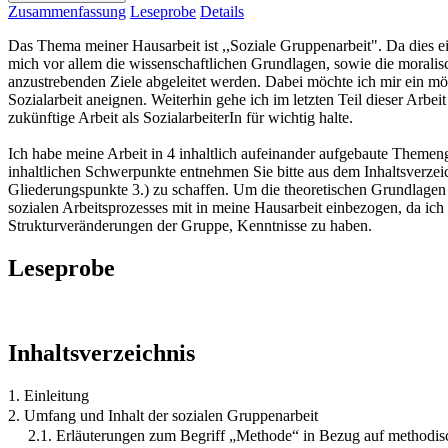
Zusammenfassung
Leseprobe
Details
Das Thema meiner Hausarbeit ist ,,Soziale Gruppenarbeit". Da dies e
mich vor allem die wissenschaftlichen Grundlagen, sowie die moralis
anzustrebenden Ziele abgeleitet werden. Dabei möchte ich mir ein mö
Sozialarbeit aneignen. Weiterhin gehe ich im letzten Teil dieser Arbe
zukünftige Arbeit als SozialarbeiterIn für wichtig halte.
Ich habe meine Arbeit in 4 inhaltlich aufeinander aufgebaute Themen
inhaltlichen Schwerpunkte entnehmen Sie bitte aus dem Inhaltsverzei
Gliederungspunkte 3.) zu schaffen. Um die theoretischen Grundlagen
sozialen Arbeitsprozesses mit in meine Hausarbeit einbezogen, da ic
Strukturveränderungen der Gruppe, Kenntnisse zu haben.
Leseprobe
Inhaltsverzeichnis
1. Einleitung
2. Umfang und Inhalt der sozialen Gruppenarbeit
2.1. Erläuterungen zum Begriff „Methode“ in Bezug auf methodis