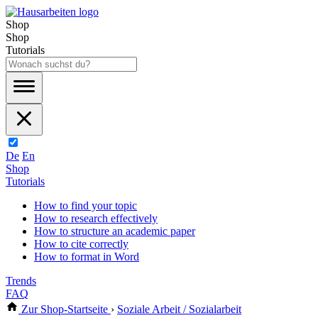
Shop
Shop
Tutorials
De
En
Shop
Tutorials
How to find your topic
How to research effectively
How to structure an academic paper
How to cite correctly
How to format in Word
Trends
FAQ
Zur Shop-Startseite
›
Soziale Arbeit / Sozialarbeit