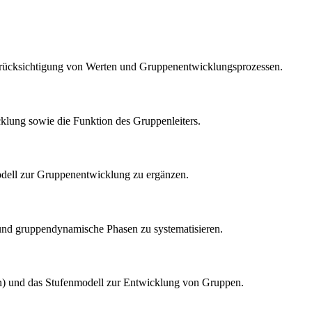
 Berücksichtigung von Werten und Gruppenentwicklungsprozessen.
cklung sowie die Funktion des Gruppenleiters.
modell zur Gruppenentwicklung zu ergänzen.
n und gruppendynamische Phasen zu systematisieren.
ion) und das Stufenmodell zur Entwicklung von Gruppen.