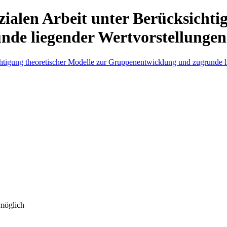
zialen Arbeit unter Berücksichti
e liegender Wertvorstellungen 
 möglich