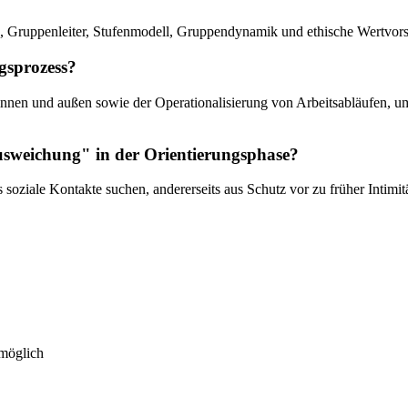
, Gruppenleiter, Stufenmodell, Gruppendynamik und ethische Wertvors
gsprozess?
 innen und außen sowie der Operationalisierung von Arbeitsabläufen, u
weichung" in der Orientierungsphase?
 soziale Kontakte suchen, andererseits aus Schutz vor zu früher Intimi
 möglich