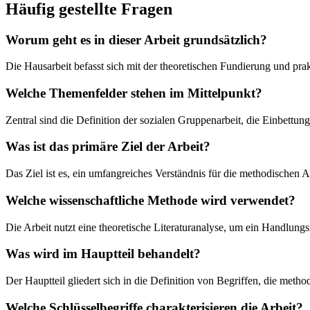
Häufig gestellte Fragen
Worum geht es in dieser Arbeit grundsätzlich?
Die Hausarbeit befasst sich mit der theoretischen Fundierung und p
Welche Themenfelder stehen im Mittelpunkt?
Zentral sind die Definition der sozialen Gruppenarbeit, die Einbettu
Was ist das primäre Ziel der Arbeit?
Das Ziel ist es, ein umfangreiches Verständnis für die methodischen
Welche wissenschaftliche Methode wird verwendet?
Die Arbeit nutzt eine theoretische Literaturanalyse, um ein Handlun
Was wird im Hauptteil behandelt?
Der Hauptteil gliedert sich in die Definition von Begriffen, die me
Welche Schlüsselbegriffe charakterisieren die Arbeit?