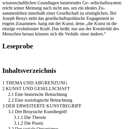
wissenschaftlichen Grundlagen basierendes Ge- sellschaftssystem
reicht seiner Meinung nach nicht aus, um ein ideales Zu-
sammenleben innerhalb einer Gesellschaft zu ermöglichen. Bei
Joseph Beuys steht das gesellschaftspolitische Engagement in
engem Zusammen- hang mit der Kunst, denn „die Kunst ist die
einzige evolutionäre Kraft. Das heißt, nur aus der Kreativität des
Menschen heraus können sich die Verhält- nisse ändern.“
Leseprobe
Inhaltsverzeichnis
1 THEMA UND ABGRENZUNG
2 KUNST UND GESELLSCHAFT
2.1 Eine historische Betrachtung
2.2 Eine soziologische Betrachtung
3 DER ERWEITERTE KUNSTBEGRIFF
3.1 Der Beuyssche Kunstbegriff
3.1.1 Die Theorie
3.1.2 Die Praxis
3.2 Der soziale Organismus