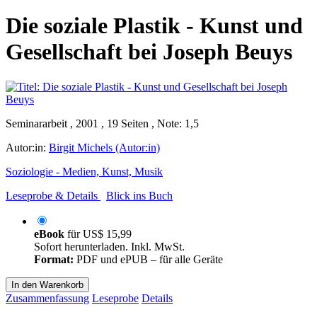
Die soziale Plastik - Kunst und
Gesellschaft bei Joseph Beuys
Seminararbeit , 2001 , 19 Seiten , Note: 1,5
Autor:in:
Birgit Michels (Autor:in)
Soziologie - Medien, Kunst, Musik
Leseprobe & Details
Blick ins Buch
eBook
für
US$ 15,99
Sofort herunterladen. Inkl. MwSt.
Format:
PDF und ePUB – für alle Geräte
In den Warenkorb
Zusammenfassung
Leseprobe
Details