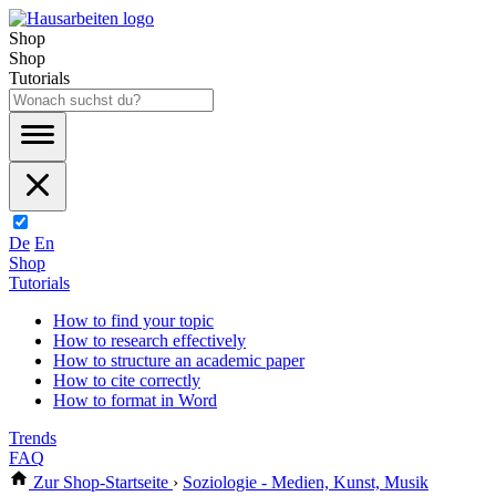
Shop
Shop
Tutorials
De
En
Shop
Tutorials
How to find your topic
How to research effectively
How to structure an academic paper
How to cite correctly
How to format in Word
Trends
FAQ
Zur Shop-Startseite
›
Soziologie - Medien, Kunst, Musik