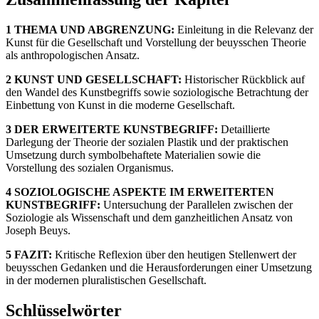
1 THEMA UND ABGRENZUNG:
Einleitung in die Relevanz der
Kunst für die Gesellschaft und Vorstellung der beuysschen Theorie
als anthropologischen Ansatz.
2 KUNST UND GESELLSCHAFT:
Historischer Rückblick auf
den Wandel des Kunstbegriffs sowie soziologische Betrachtung der
Einbettung von Kunst in die moderne Gesellschaft.
3 DER ERWEITERTE KUNSTBEGRIFF:
Detaillierte
Darlegung der Theorie der sozialen Plastik und der praktischen
Umsetzung durch symbolbehaftete Materialien sowie die
Vorstellung des sozialen Organismus.
4 SOZIOLOGISCHE ASPEKTE IM ERWEITERTEN
KUNSTBEGRIFF:
Untersuchung der Parallelen zwischen der
Soziologie als Wissenschaft und dem ganzheitlichen Ansatz von
Joseph Beuys.
5 FAZIT:
Kritische Reflexion über den heutigen Stellenwert der
beuysschen Gedanken und die Herausforderungen einer Umsetzung
in der modernen pluralistischen Gesellschaft.
Schlüsselwörter