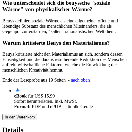
Wie unterscheidet sich die beuyssche "soziale
Wärme" von physikalischer Wärme?
Beuys definiert soziale Wärme als eine allgemeine, offene und
lebendige Substanz des menschlichen Miteinanders, die als
Gegenpol zur erstarrten, "kalten" rationalistischen Welt dient.
Warum kritisierte Beuys den Materialismus?
Beuys kritisierte nicht den Materialismus an sich, sondern dessen
Einseitigkeit und die daraus resultierende Reduktion des Menschen
auf rein wirtschaftliche Faktoren, welche die Entwicklung der
menschlichen Kreativität hemmt.
Ende der Leseprobe aus 19 Seiten -
nach oben
eBook
für
US$ 15,99
Sofort herunterladen. Inkl. MwSt.
Format:
PDF und ePUB – für alle Geräte
In den Warenkorb
Details