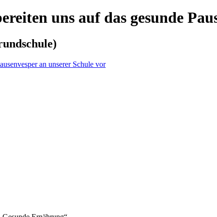
reiten uns auf das gesunde Paus
rundschule)
t „Gesunde Ernährung“.