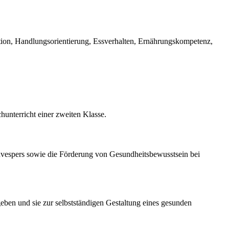
ion, Handlungsorientierung, Essverhalten, Ernährungskompetenz,
unterricht einer zweiten Klasse.
nvespers sowie die Förderung von Gesundheitsbewusstsein bei
eben und sie zur selbstständigen Gestaltung eines gesunden