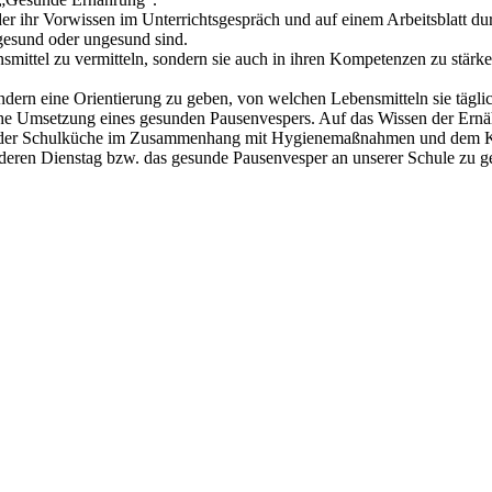
nder ihr Vorwissen im Unterrichtsgespräch und auf einem Arbeitsblatt 
gesund oder ungesund sind.
bensmittel zu vermitteln, sondern sie auch in ihren Kompetenzen zu st
ern eine Orientierung zu geben, von welchen Lebensmitteln sie täglich
tische Umsetzung eines gesunden Pausenvespers. Auf das Wissen der Er
 in der Schulküche im Zusammenhang mit Hygienemaßnahmen und dem K
nderen Dienstag bzw. das gesunde Pausenvesper an unserer Schule zu ge