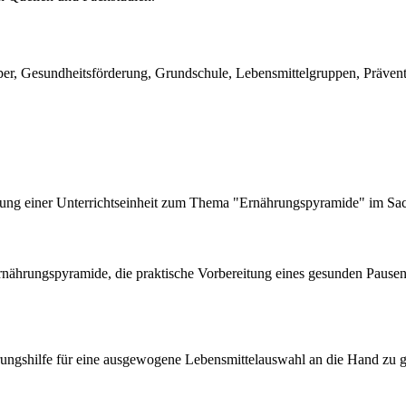
er, Gesundheitsförderung, Grundschule, Lebensmittelgruppen, Prävent
ung einer Unterrichtseinheit zum Thema "Ernährungspyramide" im Sach
rnährungspyramide, die praktische Vorbereitung eines gesunden Pause
erungshilfe für eine ausgewogene Lebensmittelauswahl an die Hand zu g