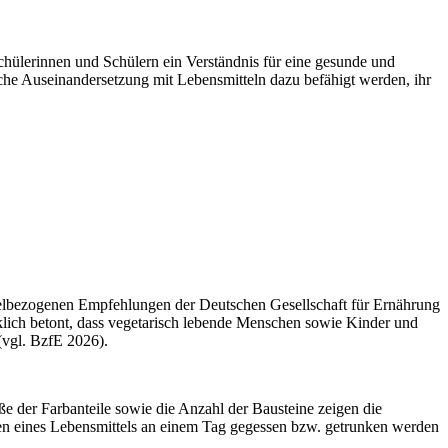
hülerinnen und Schülern ein Verständnis für eine gesunde und
sche Auseinandersetzung mit Lebensmitteln dazu befähigt werden, ihr
mittelbezogenen Empfehlungen der Deutschen Gesellschaft für Ernährung
cklich betont, dass vegetarisch lebende Menschen sowie Kinder und
(vgl. BzfE 2026).
ße der Farbanteile sowie die Anzahl der Bausteine zeigen die
ionen eines Lebensmittels an einem Tag gegessen bzw. getrunken werden