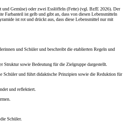
t und Gemüse) oder zwei Esslöffeln (Fette) (vgl. BzfE 2026). Der
te Farbanteil ist gelb und gibt an, dass von diesen Lebensmitteln
ramide ist rot und drückt aus, dass diese Lebensmittel nur mit
erinnen und Schüler und beschreibt die etablierten Regeln und
r Struktur sowie Bedeutung für die Zielgruppe dargestellt.
 Schüler und führt didaktische Prinzipien sowie die Reduktion für
et und reflektiert.
ormen.
die Schüler.