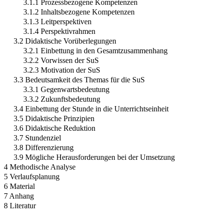
3.1.1 Prozessbezogene Kompetenzen
3.1.2 Inhaltsbezogene Kompetenzen
3.1.3 Leitperspektiven
3.1.4 Perspektivrahmen
3.2 Didaktische Vorüberlegungen
3.2.1 Einbettung in den Gesamtzusammenhang
3.2.2 Vorwissen der SuS
3.2.3 Motivation der SuS
3.3 Bedeutsamkeit des Themas für die SuS
3.3.1 Gegenwartsbedeutung
3.3.2 Zukunftsbedeutung
3.4 Einbettung der Stunde in die Unterrichtseinheit
3.5 Didaktische Prinzipien
3.6 Didaktische Reduktion
3.7 Stundenziel
3.8 Differenzierung
3.9 Mögliche Herausforderungen bei der Umsetzung
4 Methodische Analyse
5 Verlaufsplanung
6 Material
7 Anhang
8 Literatur