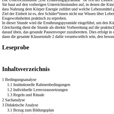
Sie baut auf den vorherigen Unterrichtsstunden auf, in denen die Ki
dass Nahrung dem Körper Energie zuführt und welche Lebensmittel 
Ziel der Einheit ist es, den Schüler*innen nicht nur Wissen über Le
Essgewohnheiten praktisch zu erproben.
In dieser Stunde wird die Ernährungspyramide eingeführt, um den Kind
Gleichzeitig dient die Stunde als direkte Vorbereitung auf die prak
darauf üben, das gesunde Pausenvesper zuzubereiten. Dies erfolgt
dann die gesamte Klassenstufe 2 dafür verantwortlich sein, den beso
Leseprobe
Inhaltsverzeichnis
1 Bedingungsanalyse
1.1 Institutionelle Rahmenbedingungen
1.2 Individuelle Lernvoraussetzungen
1.3 Regeln und Rituale
2 Sachanalyse
3 Didaktische Analyse
3.1 Bezug zum Bildungsplan