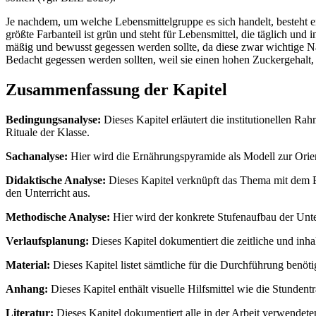
Je nachdem, um welche Lebensmittelgruppe es sich handelt, besteht e
größte Farbanteil ist grün und steht für Lebensmittel, die täglich und
mäßig und bewusst gegessen werden sollte, da diese zwar wichtige Nähr
Bedacht gegessen werden sollten, weil sie einen hohen Zuckergehalt, 
Zusammenfassung der Kapitel
Bedingungsanalyse:
Dieses Kapitel erläutert die institutionellen 
Rituale der Klasse.
Sachanalyse:
Hier wird die Ernährungspyramide als Modell zur Orienti
Didaktische Analyse:
Dieses Kapitel verknüpft das Thema mit dem Bi
den Unterricht aus.
Methodische Analyse:
Hier wird der konkrete Stufenaufbau der Unte
Verlaufsplanung:
Dieses Kapitel dokumentiert die zeitliche und inha
Material:
Dieses Kapitel listet sämtliche für die Durchführung benöti
Anhang:
Dieses Kapitel enthält visuelle Hilfsmittel wie die Stunde
Literatur:
Dieses Kapitel dokumentiert alle in der Arbeit verwendet