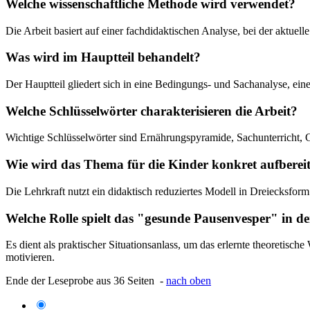
Welche wissenschaftliche Methode wird verwendet?
Die Arbeit basiert auf einer fachdidaktischen Analyse, bei der aktue
Was wird im Hauptteil behandelt?
Der Hauptteil gliedert sich in eine Bedingungs- und Sachanalyse, ein
Welche Schlüsselwörter charakterisieren die Arbeit?
Wichtige Schlüsselwörter sind Ernährungspyramide, Sachunterricht,
Wie wird das Thema für die Kinder konkret aufbereit
Die Lehrkraft nutzt ein didaktisch reduziertes Modell in Dreiecksfo
Welche Rolle spielt das "gesunde Pausenvesper" in d
Es dient als praktischer Situationsanlass, um das erlernte theoreti
motivieren.
Ende der Leseprobe aus 36 Seiten -
nach oben