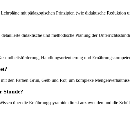
lle Lehrpläne mit pädagogischen Prinzipien (wie didaktische Reduktion 
e detaillierte didaktische und methodische Planung der Unterrichtsstun
 Gesundheitsförderung, Handlungsorientierung und Ernährungskompete
et?
rm mit den Farben Grün, Gelb und Rot, um komplexe Mengenverhältnisse f
er Stunde?
sche Wissen über die Ernährungspyramide direkt anzuwenden und die Schü