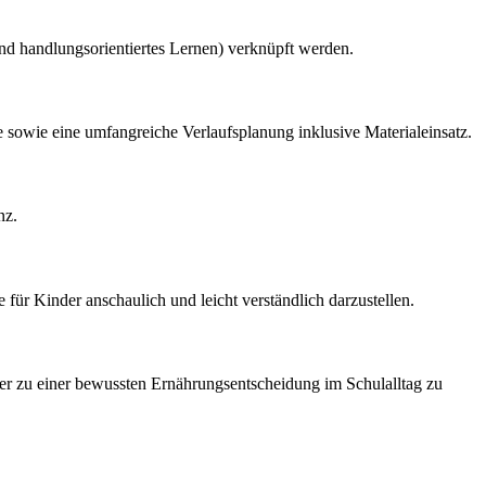
und handlungsorientiertes Lernen) verknüpft werden.
de sowie eine umfangreiche Verlaufsplanung inklusive Materialeinsatz.
nz.
ür Kinder anschaulich und leicht verständlich darzustellen.
ler zu einer bewussten Ernährungsentscheidung im Schulalltag zu