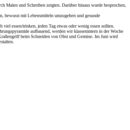
durch Malen und Schreiben zeigten. Darüber hinaus wurde besprochen,
ärken, bewusst mit Lebensmitteln umzugehen und gesunde
 viel essen/trinken, jeden Tag etwas oder wenig essen sollten.
nährungspyramide aufbauend, werden wir klassenintern in der Woche
rallengriff beim Schneiden von Obst und Gemüse. Im Juni wird
stalten.