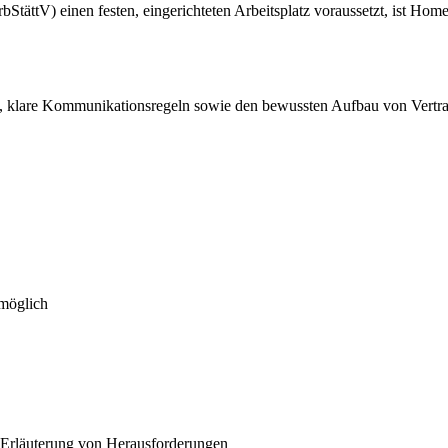
tättV) einen festen, eingerichteten Arbeitsplatz voraussetzt, ist Home-
g, klare Kommunikationsregeln sowie den bewussten Aufbau von Vertrau
 möglich
 Erläuterung von Herausforderungen