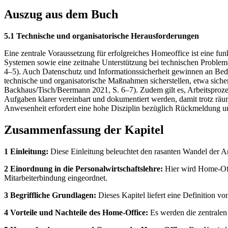
Auszug aus dem Buch
5.1 Technische und organisatorische Herausforderungen
Eine zentrale Voraussetzung für erfolgreiches Homeoffice ist eine fu
Systemen sowie eine zeitnahe Unterstützung bei technischen Problem
4–5). Auch Datenschutz und Informationssicherheit gewinnen an Bede
technische und organisatorische Maßnahmen sicherstellen, etwa sic
Backhaus/Tisch/Beermann 2021, S. 6–7). Zudem gilt es, Arbeitspro
Aufgaben klarer vereinbart und dokumentiert werden, damit trotz rä
Anwesenheit erfordert eine hohe Disziplin bezüglich Rückmeldung 
Zusammenfassung der Kapitel
1 Einleitung:
Diese Einleitung beleuchtet den rasanten Wandel der Ar
2 Einordnung in die Personalwirtschaftslehre:
Hier wird Home-Offi
Mitarbeiterbindung eingeordnet.
3 Begriffliche Grundlagen:
Dieses Kapitel liefert eine Definition 
4 Vorteile und Nachteile des Home-Office:
Es werden die zentralen