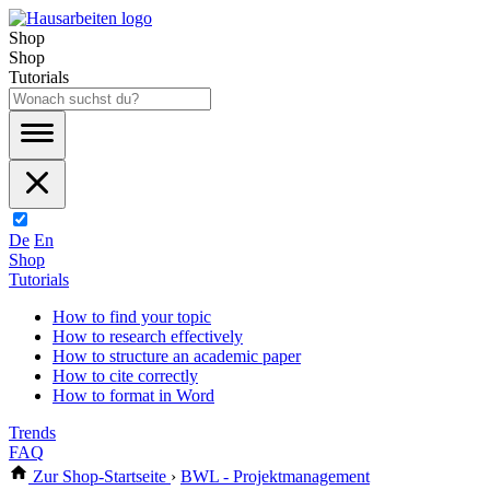
Shop
Shop
Tutorials
De
En
Shop
Tutorials
How to find your topic
How to research effectively
How to structure an academic paper
How to cite correctly
How to format in Word
Trends
FAQ
Zur Shop-Startseite
›
BWL - Projektmanagement