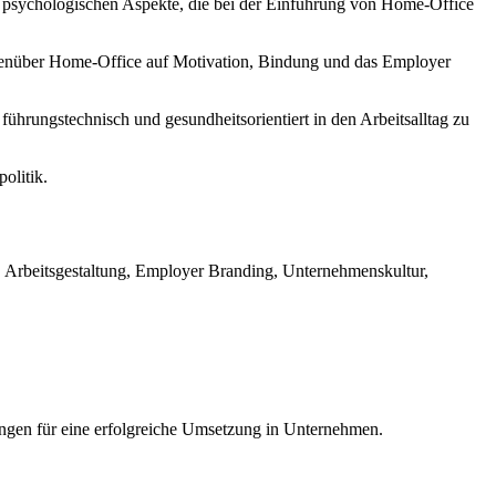
nd psychologischen Aspekte, die bei der Einführung von Home-Office
genüber Home-Office auf Motivation, Bindung und das Employer
ührungstechnisch und gesundheitsorientiert in den Arbeitsalltag zu
olitik.
ng, Arbeitsgestaltung, Employer Branding, Unternehmenskultur,
ungen für eine erfolgreiche Umsetzung in Unternehmen.