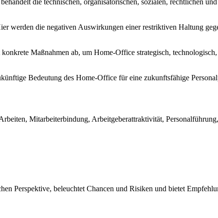
behandelt die technischen, organisatorischen, sozialen, rechtlichen u
er werden die negativen Auswirkungen einer restriktiven Haltung ge
t konkrete Maßnahmen ab, um Home-Office strategisch, technologisch, f
künftige Bedeutung des Home-Office für eine zukunftsfähige Personalp
 Arbeiten, Mitarbeiterbindung, Arbeitgeberattraktivität, Personalführu
ichen Perspektive, beleuchtet Chancen und Risiken und bietet Empfehl