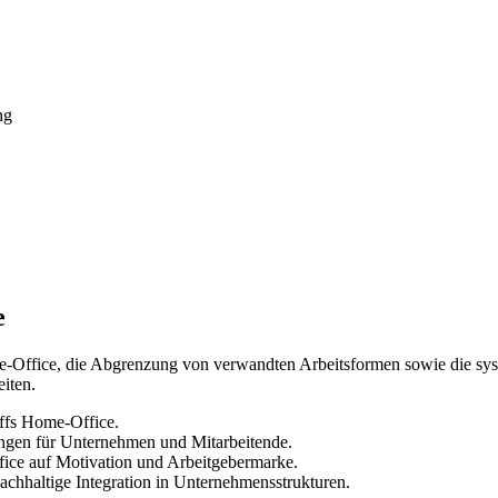
ng
e
Home-Office, die Abgrenzung von verwandten Arbeitsformen sowie die s
iten.
ffs Home-Office.
ungen für Unternehmen und Mitarbeitende.
ce auf Motivation und Arbeitgebermarke.
achhaltige Integration in Unternehmensstrukturen.