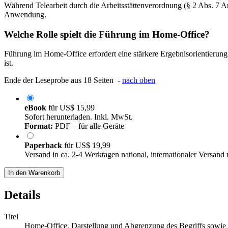
Während Telearbeit durch die Arbeitsstättenverordnung (§ 2 Abs. 7 ArbS
Anwendung.
Welche Rolle spielt die Führung im Home-Office?
Führung im Home-Office erfordert eine stärkere Ergebnisorientierun
ist.
Ende der Leseprobe aus 18 Seiten -
nach oben
eBook
für
US$ 15,99
Sofort herunterladen. Inkl. MwSt.
Format:
PDF – für alle Geräte
Paperback
für
US$ 19,99
Versand in ca. 2-4 Werktagen national, internationaler Versand
In den Warenkorb
Details
Titel
Home-Office. Darstellung und Abgrenzung des Begriffs sowie