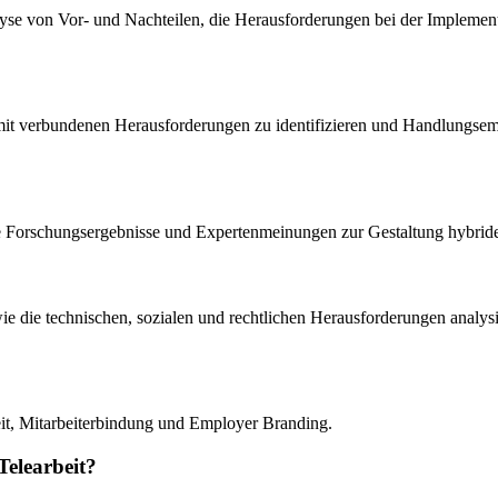
lyse von Vor- und Nachteilen, die Herausforderungen bei der Impleme
damit verbundenen Herausforderungen zu identifizieren und Handlungse
ende Forschungsergebnisse und Expertenmeinungen zur Gestaltung hybride
wie die technischen, sozialen und rechtlichen Herausforderungen ana
eit, Mitarbeiterbindung und Employer Branding.
Telearbeit?