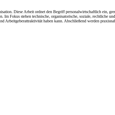
nisation. Diese Arbeit ordnet den Begriff personalwirtschaftlich ein, 
 Im Fokus stehen technische, organisatorische, soziale, rechtliche u
nd Arbeitgeberattraktivität haben kann. Abschließend werden praxis