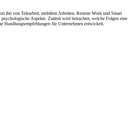
grenzt ihn von Telearbeit, mobilem Arbeiten, Remote Work und Smart
nd psychologische Aspekte. Zudem wird betrachtet, welche Folgen eine
nahe Handlungsempfehlungen für Unternehmen entwickelt.