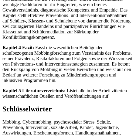
wichtige Prädiktoren für ihr Eingreifen, wie ein breites
Gewaltverständnis, diagnostische Kompetenz und Empathie. Das
Kapitel stellt effektive Präventions- und Interventionsmaßnahmen
auf Schüler-, Klassen- und Schulebene vor, darunter die Förderung
zivilcouragierten Handelns und partizipativer Einrichtungen wie
Klassenrat und Schülermediation zur Stärkung der
Konfliktlösungskompetenz.
Kapitel 4 Fazit:
Fasst die wesentlichen Beiträge der
schulbezogenen Mobbingforschung zum Verständnis des Problems,
seiner Prävalenz, Risikofaktoren und Folgen sowie der Wirksamkeit
von Präventions- und Interventionsstrategien zusammen. Es betont
den Rückgang von Mobbing in vielen Bereichen und weist auf den
Bedarf an weiterer Forschung zu Minderheitengruppen und
inklusiven Programmen hin.
Kapitel 5 Literaturverzeichnis:
Listet alle in der Arbeit zitierten
wissenschaftlichen Quellen und Veröffentlichungen auf.
Schlüsselwörter
Mobbing, Cybermobbing, psychosozialer Stress, Schule,
Prävention, Intervention, soziale Arbeit, Kinder, Jugendliche,
Auswirkungen, Erscheinungsformen, Handlungsmaßnahmen,