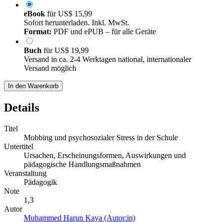
eBook
für
US$ 15,99
Sofort herunterladen. Inkl. MwSt.
Format:
PDF und ePUB – für alle Geräte
Buch
für
US$ 19,99
Versand in ca. 2-4 Werktagen national, internationaler
Versand möglich
In den Warenkorb
Details
Titel
Mobbing und psychosozialer Stress in der Schule
Untertitel
Ursachen, Erscheinungsformen, Auswirkungen und
pädagogische Handlungsmaßnahmen
Veranstaltung
Pädagogik
Note
1,3
Autor
Muhammed Harun Kaya (Autor:in)