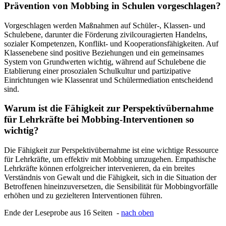
Prävention von Mobbing in Schulen vorgeschlagen?
Vorgeschlagen werden Maßnahmen auf Schüler-, Klassen- und
Schulebene, darunter die Förderung zivilcouragierten Handelns,
sozialer Kompetenzen, Konflikt- und Kooperationsfähigkeiten. Auf
Klassenebene sind positive Beziehungen und ein gemeinsames
System von Grundwerten wichtig, während auf Schulebene die
Etablierung einer prosozialen Schulkultur und partizipative
Einrichtungen wie Klassenrat und Schülermediation entscheidend
sind.
Warum ist die Fähigkeit zur Perspektivübernahme
für Lehrkräfte bei Mobbing-Interventionen so
wichtig?
Die Fähigkeit zur Perspektivübernahme ist eine wichtige Ressource
für Lehrkräfte, um effektiv mit Mobbing umzugehen. Empathische
Lehrkräfte können erfolgreicher intervenieren, da ein breites
Verständnis von Gewalt und die Fähigkeit, sich in die Situation der
Betroffenen hineinzuversetzen, die Sensibilität für Mobbingvorfälle
erhöhen und zu gezielteren Interventionen führen.
Ende der Leseprobe aus 16 Seiten -
nach oben