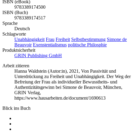
ISBN (eBook)
9783389174500
ISBN (Buch)
9783389174517
Sprache
Deutsch
Schlagworte
Unabhängigkeit
Frau
Freiheit
Selbstbestimmung
Simone de
Beauvoir
Exenstentialismus
politische Philosphie
Produktsicherheit
GRIN Publishing GmbH
Arbeit zitieren
Hanna Waldstein (Autor:in)
, 2021, Von Passivität und
Unterdrückung zu Freiheit und Unabhängigkeit. Der Weg der
Befreiung der Frau als individueller Bewusstheits- und
Authentizitätsgewinn bei Simone de Beauvoir, München,
GRIN Verlag,
https://www.hausarbeiten.de/document/1690613
Blick ins Buch