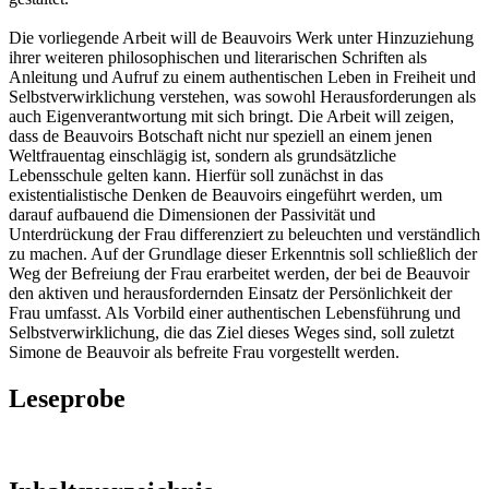
Die vorliegende Arbeit will de Beauvoirs Werk unter Hinzuziehung
ihrer weiteren philosophischen und literarischen Schriften als
Anleitung und Aufruf zu einem authentischen Leben in Freiheit und
Selbstverwirklichung verstehen, was sowohl Herausforderungen als
auch Eigenverantwortung mit sich bringt. Die Arbeit will zeigen,
dass de Beauvoirs Botschaft nicht nur speziell an einem jenen
Weltfrauentag einschlägig ist, sondern als grundsätzliche
Lebensschule gelten kann. Hierfür soll zunächst in das
existentialistische Denken de Beauvoirs eingeführt werden, um
darauf aufbauend die Dimensionen der Passivität und
Unterdrückung der Frau differenziert zu beleuchten und verständlich
zu machen. Auf der Grundlage dieser Erkenntnis soll schließlich der
Weg der Befreiung der Frau erarbeitet werden, der bei de Beauvoir
den aktiven und herausfordernden Einsatz der Persönlichkeit der
Frau umfasst. Als Vorbild einer authentischen Lebensführung und
Selbstverwirklichung, die das Ziel dieses Weges sind, soll zuletzt
Simone de Beauvoir als befreite Frau vorgestellt werden.
Leseprobe