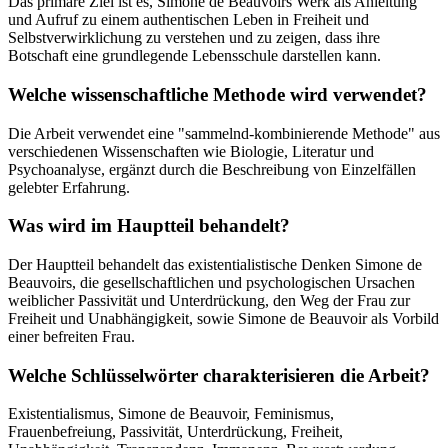
Das primäre Ziel ist es, Simone de Beauvoirs Werk als Anleitung
und Aufruf zu einem authentischen Leben in Freiheit und
Selbstverwirklichung zu verstehen und zu zeigen, dass ihre
Botschaft eine grundlegende Lebensschule darstellen kann.
Welche wissenschaftliche Methode wird verwendet?
Die Arbeit verwendet eine "sammelnd-kombinierende Methode" aus
verschiedenen Wissenschaften wie Biologie, Literatur und
Psychoanalyse, ergänzt durch die Beschreibung von Einzelfällen
gelebter Erfahrung.
Was wird im Hauptteil behandelt?
Der Hauptteil behandelt das existentialistische Denken Simone de
Beauvoirs, die gesellschaftlichen und psychologischen Ursachen
weiblicher Passivität und Unterdrückung, den Weg der Frau zur
Freiheit und Unabhängigkeit, sowie Simone de Beauvoir als Vorbild
einer befreiten Frau.
Welche Schlüsselwörter charakterisieren die Arbeit?
Existentialismus, Simone de Beauvoir, Feminismus,
Frauenbefreiung, Passivität, Unterdrückung, Freiheit,