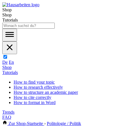
Shop
Shop
Tutorials
De
En
Shop
Tutorials
How to find your topic
How to research effectively
How to structure an academic paper
How to cite correctly
How to format in Word
Trends
FAQ
Zur Shop-Startseite
›
Politologie / Politik