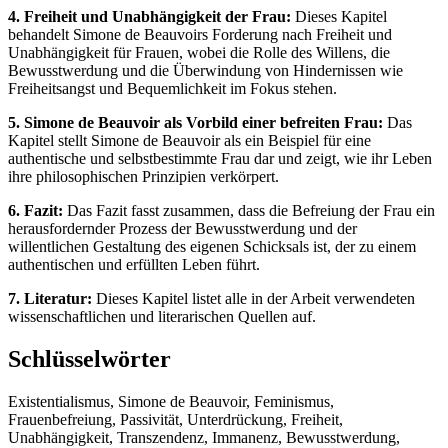
4. Freiheit und Unabhängigkeit der Frau:
Dieses Kapitel
behandelt Simone de Beauvoirs Forderung nach Freiheit und
Unabhängigkeit für Frauen, wobei die Rolle des Willens, die
Bewusstwerdung und die Überwindung von Hindernissen wie
Freiheitsangst und Bequemlichkeit im Fokus stehen.
5. Simone de Beauvoir als Vorbild einer befreiten Frau:
Das
Kapitel stellt Simone de Beauvoir als ein Beispiel für eine
authentische und selbstbestimmte Frau dar und zeigt, wie ihr Leben
ihre philosophischen Prinzipien verkörpert.
6. Fazit:
Das Fazit fasst zusammen, dass die Befreiung der Frau ein
herausfordernder Prozess der Bewusstwerdung und der
willentlichen Gestaltung des eigenen Schicksals ist, der zu einem
authentischen und erfüllten Leben führt.
7. Literatur:
Dieses Kapitel listet alle in der Arbeit verwendeten
wissenschaftlichen und literarischen Quellen auf.
Schlüsselwörter
Existentialismus, Simone de Beauvoir, Feminismus,
Frauenbefreiung, Passivität, Unterdrückung, Freiheit,
Unabhängigkeit, Transzendenz, Immanenz, Bewusstwerdung,