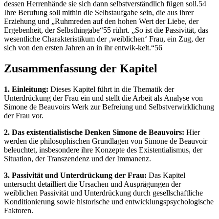
dessen Herrenhände sie sich dann selbstverständlich fügen soll.54
Ihre Berufung soll mithin die Selbstaufgabe sein, die aus ihrer
Erziehung und „Ruhmreden auf den hohen Wert der Liebe, der
Ergebenheit, der Selbsthingabe“55 rührt. „So ist die Passivität, das
wesentliche Charakteristikum der ‚weiblichen‘ Frau, ein Zug, der
sich von den ersten Jahren an in ihr entwik-kelt.“56
Zusammenfassung der Kapitel
1. Einleitung:
Dieses Kapitel führt in die Thematik der
Unterdrückung der Frau ein und stellt die Arbeit als Analyse von
Simone de Beauvoirs Werk zur Befreiung und Selbstverwirklichung
der Frau vor.
2. Das existentialistische Denken Simone de Beauvoirs:
Hier
werden die philosophischen Grundlagen von Simone de Beauvoir
beleuchtet, insbesondere ihre Konzepte des Existentialismus, der
Situation, der Transzendenz und der Immanenz.
3. Passivität und Unterdrückung der Frau:
Das Kapitel
untersucht detailliert die Ursachen und Ausprägungen der
weiblichen Passivität und Unterdrückung durch gesellschaftliche
Konditionierung sowie historische und entwicklungspsychologische
Faktoren.