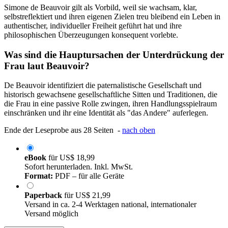
Simone de Beauvoir gilt als Vorbild, weil sie wachsam, klar,
selbstreflektiert und ihren eigenen Zielen treu bleibend ein Leben in
authentischer, individueller Freiheit geführt hat und ihre
philosophischen Überzeugungen konsequent vorlebte.
Was sind die Hauptursachen der Unterdrückung der
Frau laut Beauvoir?
De Beauvoir identifiziert die paternalistische Gesellschaft und
historisch gewachsene gesellschaftliche Sitten und Traditionen, die
die Frau in eine passive Rolle zwingen, ihren Handlungsspielraum
einschränken und ihr eine Identität als "das Andere" auferlegen.
Ende der Leseprobe aus 28 Seiten -
nach oben
eBook
für
US$ 18,99
Sofort herunterladen. Inkl. MwSt.
Format:
PDF – für alle Geräte
Paperback
für
US$ 21,99
Versand in ca. 2-4 Werktagen national, internationaler
Versand möglich