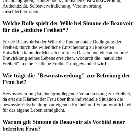
Unabhängigkeit, Transzendenz, Immanenz, Bewusstwerdung,
Authentizität, Selbstverwirklichung, Verantwortung,
Geschlechterrollen.
Welche Rolle spielt der Wille bei Simone de Beauvoir
für die „sittliche Freiheit“?
Für de Beauvoir ist der Wille die fundamentale Bedingung der
Freiheit; durch die willentliche Entscheidung zu konkreten
Entwürfen kann der Mensch ein freies Dasein und eine autonome
Entwicklung seines Lebens erreichen, wodurch die "natürliche
Freiheit" in eine "sittliche Freiheit" umgewandelt wird.
Wie trägt die "Bewusstwerdung" zur Befreiung der
Frau bei?
Bewusstwerdung ist eine grundlegende Voraussetzung zur Freiheit,
da erst die Klarheit der Frau über ihre individuelle Situation die
bewusste Entscheidung zur eigenen Freiheit und Verantwortlichkeit
für das eigene Leben ermöglicht.
Warum gilt Simone de Beauvoir als Vorbild einer
befreiten Frau?