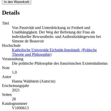
In den Warenkorb
Details
Titel
Von Passivität und Unterdrückung zu Freiheit und
Unabhängigkeit. Der Weg der Befreiung der Frau als
individueller Bewusstheits- und Authentizitätsgewinn bei
Simone de Beauvoir
Hochschule
Katholische Universität Eichstätt-Ingolstadt (Poltische
Theorie und Philosophie)
Veranstaltung
Die politische Philosophie des französischen Existentialismus
Note
1,0
Autor
Hanna Waldstein (Autor:in)
Erscheinungsjahr
2021
Seiten
28
Katalognummer
V1690613