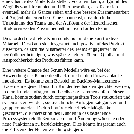
eine Chance des Modells darstellen. Vor allem kann, aufgrund des
Wegfalls von Hierarchien und Führungsrollen, das Team sich
eventuell mehr als Ganzes sehen und eine bessere Zusammenarbeit
auf Augenhöhe erreichen. Eine Chance ist, dass durch die
Umordnung des Teams und der Auflösung der hierarchischen
Strukturen es den Zusammenhalt im Team fördern kann.
Dies fördert die direkte Kommunikation und die konstruktive
Mitarbeit. Dies kann sich insgesamt auch positiv auf das Produkt
auswirken, da sich die Mitarbeiter des Teams engagierter und
persönlicher beteiligen, was später zu einer höheren Qualität und
Ansprechbarkeit des Produkts führen kann.
Eine weitere Chance des Scrum-Modells wäre es, bei der
Anwendung das Kundenfeedback direkt in den Prozessablauf zu
integrieren. Es könnte zum Beispiel im Backlog-Management-
System ein eigener Kanal für Kundenfeedback eingerichtet werden,
in dem Kundenanfragen und Feedback zusammenlaufen. Dieser
Kanal könnte zudem durch computergestützte Tools strukturiert und
systematisiert werden, sodass ähnliche Anfragen kategorisiert und
gruppiert werden. Dadurch würde eine direkte Möglichkeit
geschaffen, die Interaktion des Kunden in das bestehende
Prozesssystem einfließen zu lassen und Änderungswünsche oder
neue Funktionen zu berücksichtigen. Dies könnte insgesamt auch
die Effizienz der Neuentwicklung steigern.