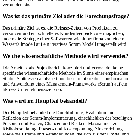
verbunden sind.
Was ist das primäre Ziel oder die Forschungsfrage?
Das primäre Ziel ist es, die Release-Zeiten von Produkten zu
verkürzen und ein schnelleres Kundenfeedback zu ermöglichen,
indem die Strategie einer Softwareentwicklungsfirma von einem
Wasserfallmodell auf ein iteratives Scrum-Modell umgestellt wird.
Welche wissenschaftliche Methode wird verwendet?
Die Arbeit ist als Projektbericht konzipiert und verwendet keine
spezifische wissenschaftliche Methode im Sinne einer empirischen
Studie. Stattdessen analysiert und beschreibt sie die Transformation
und Anwendung eines Management-Frameworks (Scrum) auf ein
fiktives Unternehmensszenario.
Was wird im Hauptteil behandelt?
Der Hauptteil behandelt die Durchführung, Evaluation und
Reflexion der Scrum-Implementierung, einschließlich der beteiligten
Personen und Rollen, Chancen und Risiken, Maßnahmen zur
Risikobeseitigung, Phasen- und Kostenplanung, Zielerreichung
sowie die Effekte und Veränderungen, die sich aus der Umstellung