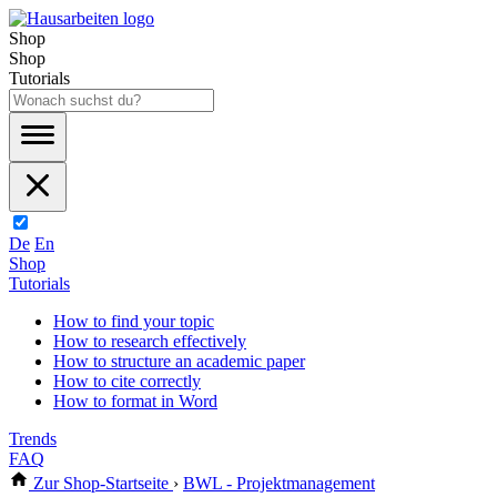
Shop
Shop
Tutorials
De
En
Shop
Tutorials
How to find your topic
How to research effectively
How to structure an academic paper
How to cite correctly
How to format in Word
Trends
FAQ
Zur Shop-Startseite
›
BWL - Projektmanagement