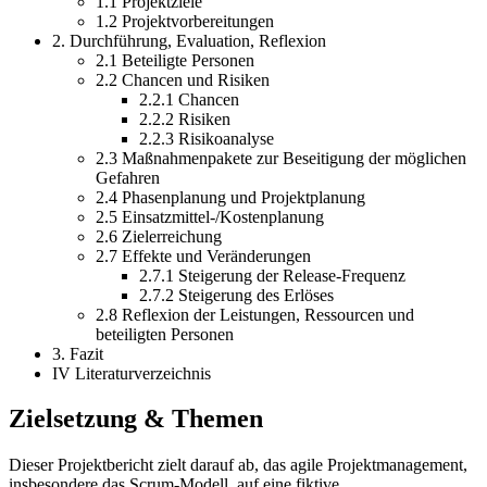
1.1 Projektziele
1.2 Projektvorbereitungen
2. Durchführung, Evaluation, Reflexion
2.1 Beteiligte Personen
2.2 Chancen und Risiken
2.2.1 Chancen
2.2.2 Risiken
2.2.3 Risikoanalyse
2.3 Maßnahmenpakete zur Beseitigung der möglichen
Gefahren
2.4 Phasenplanung und Projektplanung
2.5 Einsatzmittel-/Kostenplanung
2.6 Zielerreichung
2.7 Effekte und Veränderungen
2.7.1 Steigerung der Release-Frequenz
2.7.2 Steigerung des Erlöses
2.8 Reflexion der Leistungen, Ressourcen und
beteiligten Personen
3. Fazit
IV Literaturverzeichnis
Zielsetzung & Themen
Dieser Projektbericht zielt darauf ab, das agile Projektmanagement,
insbesondere das Scrum-Modell, auf eine fiktive