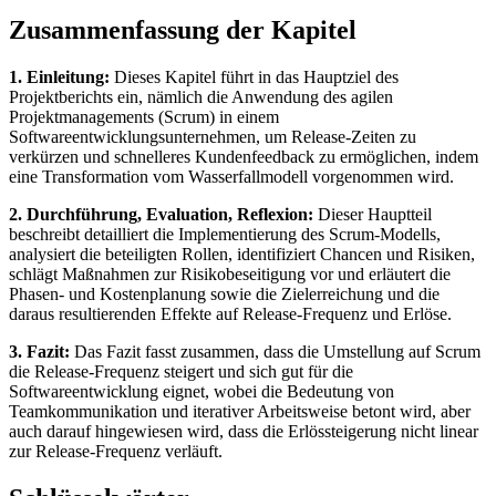
Zusammenfassung der Kapitel
1. Einleitung:
Dieses Kapitel führt in das Hauptziel des
Projektberichts ein, nämlich die Anwendung des agilen
Projektmanagements (Scrum) in einem
Softwareentwicklungsunternehmen, um Release-Zeiten zu
verkürzen und schnelleres Kundenfeedback zu ermöglichen, indem
eine Transformation vom Wasserfallmodell vorgenommen wird.
2. Durchführung, Evaluation, Reflexion:
Dieser Hauptteil
beschreibt detailliert die Implementierung des Scrum-Modells,
analysiert die beteiligten Rollen, identifiziert Chancen und Risiken,
schlägt Maßnahmen zur Risikobeseitigung vor und erläutert die
Phasen- und Kostenplanung sowie die Zielerreichung und die
daraus resultierenden Effekte auf Release-Frequenz und Erlöse.
3. Fazit:
Das Fazit fasst zusammen, dass die Umstellung auf Scrum
die Release-Frequenz steigert und sich gut für die
Softwareentwicklung eignet, wobei die Bedeutung von
Teamkommunikation und iterativer Arbeitsweise betont wird, aber
auch darauf hingewiesen wird, dass die Erlössteigerung nicht linear
zur Release-Frequenz verläuft.