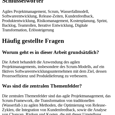
Schlüsselwörter
Agiles Projektmanagement, Scrum, Wasserfallmodell,
Softwareentwicklung, Release-Zeiten, Kundenfeedback,
Produktentwicklung, Risikomanagement, Kostenplanung, Sprint,
Backlog, Teamrollen, Iterative Entwicklung, Digitale
Transformation, Erlössteigerung
Häufig gestellte Fragen
Worum geht es in dieser Arbeit grundsätzlich?
Die Arbeit behandelt die Anwendung des agilen
Projektmanagements, insbesondere des Scrum-Modells, auf ein
fiktives Softwareentwicklungsunternehmen mit dem Ziel, dessen
Prozesseffizienz und Produktlieferung zu verbessern.
Was sind die zentralen Themenfelder?
Die zentralen Themenfelder sind das agile Projektmanagement, das
Scrum-Framework, die Transformation von traditionellen
(Wasserfall-) zu agilen Methoden, die Optimierung von Release-
Zyklen, die Integration von Kundenfeedback, sowie die Analyse
von Chancen, Risiken und Kosten, die mit dieser Umstellung