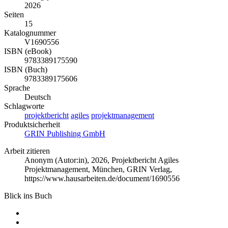
2026
Seiten
15
Katalognummer
V1690556
ISBN (eBook)
9783389175590
ISBN (Buch)
9783389175606
Sprache
Deutsch
Schlagworte
projektbericht
agiles
projektmanagement
Produktsicherheit
GRIN Publishing GmbH
Arbeit zitieren
Anonym (Autor:in)
, 2026, Projektbericht Agiles
Projektmanagement, München, GRIN Verlag,
https://www.hausarbeiten.de/document/1690556
Blick ins Buch