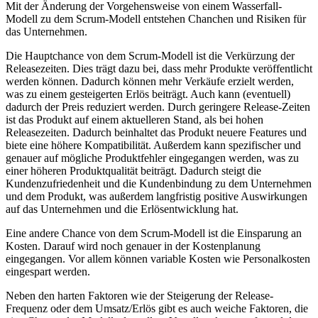
Mit der Änderung der Vorgehensweise von einem Wasserfall-
Modell zu dem Scrum-Modell entstehen Chanchen und Risiken für
das Unternehmen.
Die Hauptchance von dem Scrum-Modell ist die Verkürzung der
Releasezeiten. Dies trägt dazu bei, dass mehr Produkte veröffentlicht
werden können. Dadurch können mehr Verkäufe erzielt werden,
was zu einem gesteigerten Erlös beiträgt. Auch kann (eventuell)
dadurch der Preis reduziert werden. Durch geringere Release-Zeiten
ist das Produkt auf einem aktuelleren Stand, als bei hohen
Releasezeiten. Dadurch beinhaltet das Produkt neuere Features und
biete eine höhere Kompatibilität. Außerdem kann spezifischer und
genauer auf mögliche Produktfehler eingegangen werden, was zu
einer höheren Produktqualität beiträgt. Dadurch steigt die
Kundenzufriedenheit und die Kundenbindung zu dem Unternehmen
und dem Produkt, was außerdem langfristig positive Auswirkungen
auf das Unternehmen und die Erlösentwicklung hat.
Eine andere Chance von dem Scrum-Modell ist die Einsparung an
Kosten. Darauf wird noch genauer in der Kostenplanung
eingegangen. Vor allem können variable Kosten wie Personalkosten
eingespart werden.
Neben den harten Faktoren wie der Steigerung der Release-
Frequenz oder dem Umsatz/Erlös gibt es auch weiche Faktoren, die