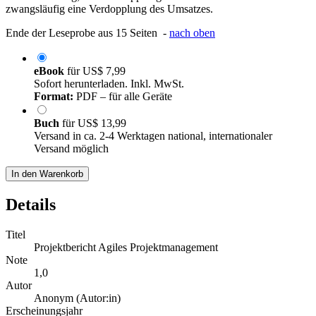
zwangsläufig eine Verdopplung des Umsatzes.
Ende der Leseprobe aus 15 Seiten -
nach oben
eBook
für
US$ 7,99
Sofort herunterladen. Inkl. MwSt.
Format:
PDF – für alle Geräte
Buch
für
US$ 13,99
Versand in ca. 2-4 Werktagen national, internationaler
Versand möglich
In den Warenkorb
Details
Titel
Projektbericht Agiles Projektmanagement
Note
1,0
Autor
Anonym (Autor:in)
Erscheinungsjahr