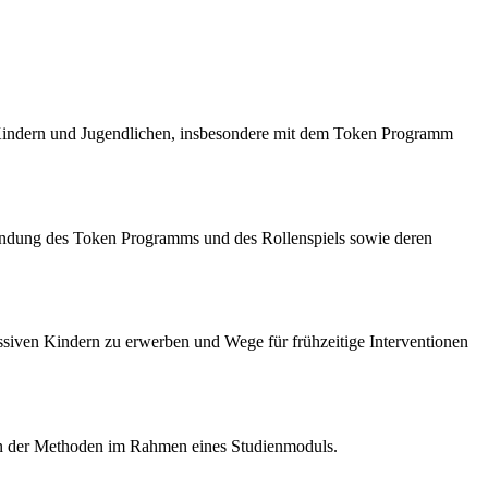
i Kindern und Jugendlichen, insbesondere mit dem Token Programm
wendung des Token Programms und des Rollenspiels sowie deren
ssiven Kindern zu erwerben und Wege für frühzeitige Interventionen
xion der Methoden im Rahmen eines Studienmoduls.