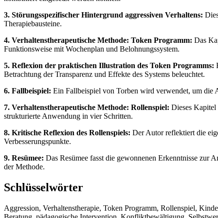
3. Störungsspezifischer Hintergrund aggressiven Verhaltens:
Dies
Therapiebausteine.
4. Verhaltenstherapeutische Methode: Token Programm:
Das Kap
Funktionsweise mit Wochenplan und Belohnungssystem.
5. Reflexion der praktischen Illustration des Token Programms:
H
Betrachtung der Transparenz und Effekte des Systems beleuchtet.
6. Fallbeispiel:
Ein Fallbeispiel von Torben wird verwendet, um die 
7. Verhaltenstherapeutische Methode: Rollenspiel:
Dieses Kapitel 
strukturierte Anwendung in vier Schritten.
8. Kritische Reflexion des Rollenspiels:
Der Autor reflektiert die e
Verbesserungspunkte.
9. Resümee:
Das Resümee fasst die gewonnenen Erkenntnisse zur A
der Methode.
Schlüsselwörter
Aggression, Verhaltenstherapie, Token Programm, Rollenspiel, Kind
Beratung, pädagogische Intervention, Konfliktbewältigung, Selbstwer