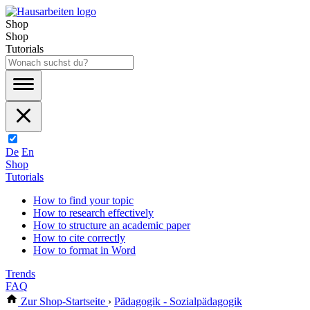
Shop
Shop
Tutorials
De
En
Shop
Tutorials
How to find your topic
How to research effectively
How to structure an academic paper
How to cite correctly
How to format in Word
Trends
FAQ
Zur Shop-Startseite
›
Pädagogik - Sozialpädagogik