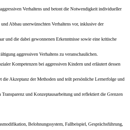
aggressiven Verhaltens und betont die Notwendigkeit individueller
und Abbau unerwünschten Verhaltens vor, inklusive der
r und die dabei gewonnenen Erkenntnisse sowie eine kritische
ltigung aggressiven Verhaltens zu veranschaulichen.
ozialer Kompetenzen bei aggressiven Kindern und erläutert dessen
t die Akzeptanz der Methoden und teilt persönliche Lernerfolge und
ransparenz und Konzeptausarbeitung und reflektiert die Grenzen
smodifikation, Belohnungssystem, Fallbeispiel, Gesprächsführung,