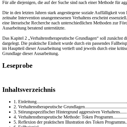
Für alle diejenigen, die auf der Suche sind nach einer Methode für 
Die in den letzten Jahren stark angestiegene soziale Auffälligkeit v
zeitnahe Intervention unangemessenen Verhaltens erscheint essenzie
eine literarische Recherche nach unterschiedlichen Methoden zur Förd
Ausarbeitung beratend unterstützte.
Das Kapitel 2 „Verhaltenstherapeutische Grundlagen“ soll zunächst 
dargelegt. Die praktische Einheit wurde durch ein passendes Fallbe
im Hauptteil dieser Ausarbeitung vertieft und jeweils durch eine krit
Grundlage dieser Ausarbeitung.
Leseprobe
Inhaltsverzeichnis
1. Einleitung...............................................................................
2. Verhaltenstherapeutische Grundlagen........................................
3. Störungsspezifischer Hintergrund aggressiven Verhaltens............
4. Verhaltenstherapeutische Methode: Token Programm..................
5. Reflexion der praktischen Illustration des Token Programms........