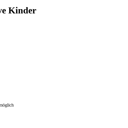
ve Kinder
 möglich