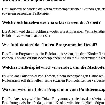
Der Hauptteil behandelt die verhaltenstherapeutischen Grundlagen, de
sowie ein passendes Fallbeispiel.
Welche Schlüsselwörter charakterisieren die Arbeit?
Die Arbeit wird durch Schlüsselwörter wie Aggression, Verhaltensth
Belohnungssystem charakterisiert.
Wie funktioniert das Token Programm im Detail?
Das Token Programm ist ein Belohnungssystem, bei dem Kinder für erw
können. Es wird oft mit Wochenplänen und klaren Zielformulierungen
Welches Fallbeispiel wird verwendet, um die Methode
Es wird das Fallbeispiel von Torben, einem siebenjährigen Grundsch
Rollenspiels soll ihm helfen, seine sozialen Kompetenzen zu verbesse
Warum wird im Token Programm vom Punkteentzug
Der Punkteentzug wird im Token Programm vermieden, da es keine wi
Beziehung zwischen Pädagoge und Kind sowie eine mögliche Stigma