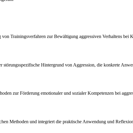
ng von Trainingsverfahren zur Bewältigung aggressiven Verhaltens be
der störungsspezifische Hintergrund von Aggression, die konkrete An
Methoden zur Förderung emotionaler und sozialer Kompetenzen bei aggre
eutischen Methoden und integriert die praktische Anwendung und Refle