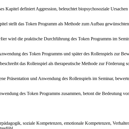
es Kapitel definiert Aggression, beleuchtet biopsychosoziale Ursachen 
itel stellt das Token Programm als Methode zum Aufbau gewünschten 
ier wird die praktische Durchführung des Token Programms im Semina
Anwendung des Token Programms und später des Rollenspiels zur Bewä
beschreibt das Rollenspiel als therapeutische Methode zur Förderung s
igene Präsentation und Anwendung des Rollenspiels im Seminar, bewerte
nwendung des Token Programms zusammen, betont die Bedeutung von T
erpädagogik, soziale Kompetenzen, emotionale Kompetenzen, Verhalten
tgefühl