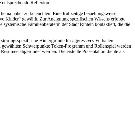
e entsprechende Reflexion.
 Thema näher zu beleuchten. Eine frühzeitige beziehungsweise
ive Kinder“ gewählt. Zur Aneignung spezifischen Wissens erfolgte
ystemische Familienberaterin der Stadt Rinteln kontaktiert, die die
störungsspezifische Hintergründe für aggressives Verhalten
eiden gewählten Schwerpunkte Token-Programm und Rollenspiel werden
m Resümee abgerundet werden. Die erstellte Präsentation diente als