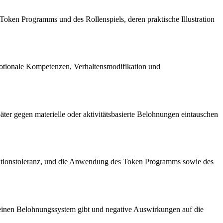
Token Programms und des Rollenspiels, deren praktische Illustration
motionale Kompetenzen, Verhaltensmodifikation und
ter gegen materielle oder aktivitätsbasierte Belohnungen eintauschen
strationstoleranz, und die Anwendung des Token Programms sowie des
reinen Belohnungssystem gibt und negative Auswirkungen auf die