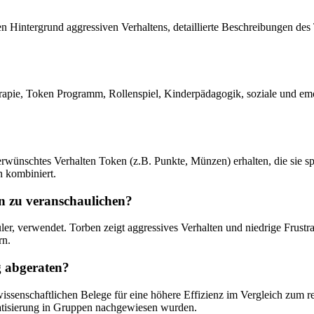
n Hintergrund aggressiven Verhaltens, detaillierte Beschreibungen des 
erapie, Token Programm, Rollenspiel, Kinderpädagogik, soziale und e
ünschtes Verhalten Token (z.B. Punkte, Münzen) erhalten, die sie spä
 kombiniert.
n zu veranschaulichen?
üler, verwendet. Torben zeigt aggressives Verhalten und niedrige Fru
rn.
 abgeraten?
ssenschaftlichen Belege für eine höhere Effizienz im Vergleich zum 
tisierung in Gruppen nachgewiesen wurden.