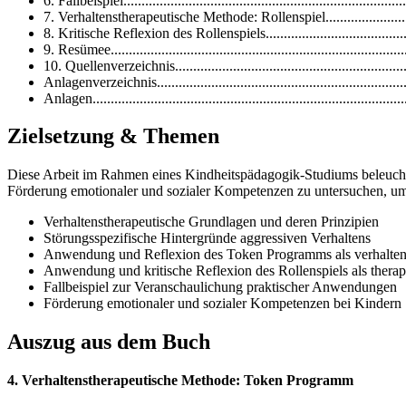
6. Fallbeispiel.............................................................................
7. Verhaltenstherapeutische Methode: Rollenspiel.........................
8. Kritische Reflexion des Rollenspiels........................................
9. Resümee................................................................................
10. Quellenverzeichnis................................................................
Anlagenverzeichnis....................................................................
Anlagen.....................................................................................
Zielsetzung & Themen
Diese Arbeit im Rahmen eines Kindheitspädagogik-Studiums beleuchtet
Förderung emotionaler und sozialer Kompetenzen zu untersuchen, um 
Verhaltenstherapeutische Grundlagen und deren Prinzipien
Störungsspezifische Hintergründe aggressiven Verhaltens
Anwendung und Reflexion des Token Programms als verhalten
Anwendung und kritische Reflexion des Rollenspiels als thera
Fallbeispiel zur Veranschaulichung praktischer Anwendungen
Förderung emotionaler und sozialer Kompetenzen bei Kindern
Auszug aus dem Buch
4. Verhaltenstherapeutische Methode: Token Programm