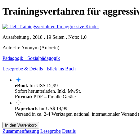
Trainingsverfahren für aggressi
Ausarbeitung , 2018 , 19 Seiten , Note: 1,0
Autor:in:
Anonym (Autor:in)
Pädagogik - Sozialpädagogik
Leseprobe & Details
Blick ins Buch
eBook
für
US$ 15,99
Sofort herunterladen. Inkl. MwSt.
Format:
PDF – für alle Geräte
Paperback
für
US$ 19,99
Versand in ca. 2-4 Werktagen national, internationaler Versand
In den Warenkorb
Zusammenfassung
Leseprobe
Details