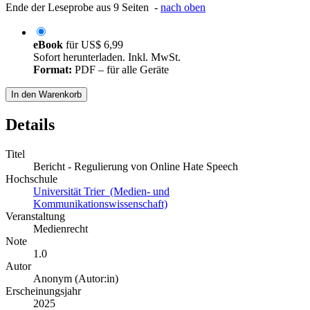
Ende der Leseprobe aus 9 Seiten -
nach oben
eBook
für
US$ 6,99
Sofort herunterladen. Inkl. MwSt.
Format:
PDF – für alle Geräte
In den Warenkorb
Details
Titel
Bericht - Regulierung von Online Hate Speech
Hochschule
Universität Trier (Medien- und
Kommunikationswissenschaft)
Veranstaltung
Medienrecht
Note
1.0
Autor
Anonym (Autor:in)
Erscheinungsjahr
2025