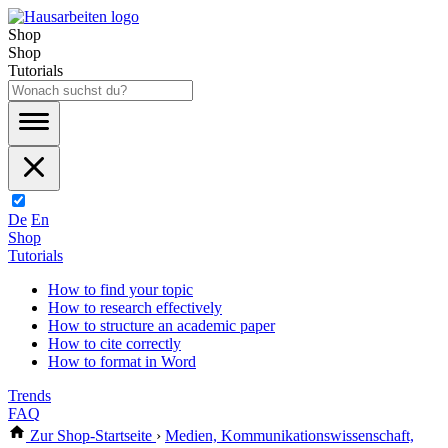
Shop
Shop
Tutorials
De
En
Shop
Tutorials
How to find your topic
How to research effectively
How to structure an academic paper
How to cite correctly
How to format in Word
Trends
FAQ
Zur Shop-Startseite
›
Medien, Kommunikationswissenschaft,