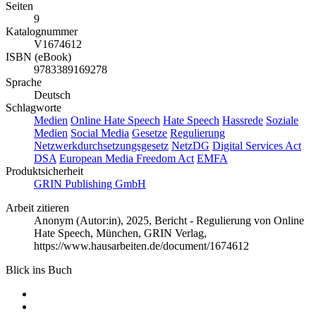
Seiten
9
Katalognummer
V1674612
ISBN (eBook)
9783389169278
Sprache
Deutsch
Schlagworte
Medien
Online Hate Speech
Hate Speech
Hassrede
Soziale
Medien
Social Media
Gesetze
Regulierung
Netzwerkdurchsetzungsgesetz
NetzDG
Digital Services Act
DSA
European Media Freedom Act
EMFA
Produktsicherheit
GRIN Publishing GmbH
Arbeit zitieren
Anonym (Autor:in)
, 2025, Bericht - Regulierung von Online
Hate Speech, München, GRIN Verlag,
https://www.hausarbeiten.de/document/1674612
Blick ins Buch