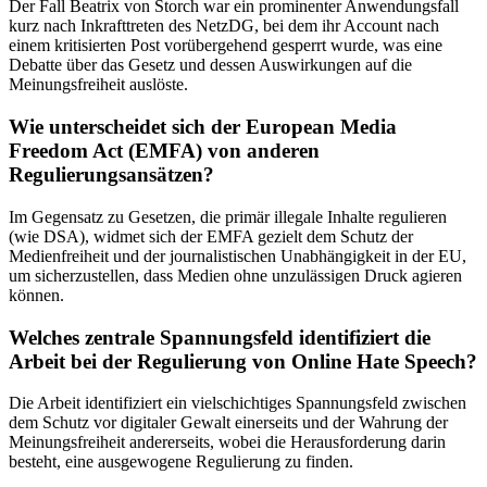
Der Fall Beatrix von Storch war ein prominenter Anwendungsfall
kurz nach Inkrafttreten des NetzDG, bei dem ihr Account nach
einem kritisierten Post vorübergehend gesperrt wurde, was eine
Debatte über das Gesetz und dessen Auswirkungen auf die
Meinungsfreiheit auslöste.
Wie unterscheidet sich der European Media
Freedom Act (EMFA) von anderen
Regulierungsansätzen?
Im Gegensatz zu Gesetzen, die primär illegale Inhalte regulieren
(wie DSA), widmet sich der EMFA gezielt dem Schutz der
Medienfreiheit und der journalistischen Unabhängigkeit in der EU,
um sicherzustellen, dass Medien ohne unzulässigen Druck agieren
können.
Welches zentrale Spannungsfeld identifiziert die
Arbeit bei der Regulierung von Online Hate Speech?
Die Arbeit identifiziert ein vielschichtiges Spannungsfeld zwischen
dem Schutz vor digitaler Gewalt einerseits und der Wahrung der
Meinungsfreiheit andererseits, wobei die Herausforderung darin
besteht, eine ausgewogene Regulierung zu finden.