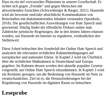
Hass ist ein tief verwurzeltes Phänomen in unserer Gesellschaft. Er
richtet sich gegen „Fremde“ und gegen Menschen mit
abweichenden Ansichten (Schwertberger & Rieger, 2021). Hassrede
wird als bewusste und/oder absichtliche Kommunikation von
Botschaften mit diskriminierenden Inhalten verstanden (Sponholz,
2018). Die gesellschaftlichen Auswirkungen von Hate Speech sind
gravierend. Häufig findet der öffentliche Diskurs online statt.
Zahlreiche juristische Regelungen, die in den letzten Jahren erlassen
wurden, um Hassrede im Internet zu regulieren, verdeutlichen den
Stellenwert.
Diese Arbeit beleuchtet den Sonderfall der Online Hate Speech und
analysiert die relevanten rechtlichen Rahmenbedingungen auf
europäischer und nationaler Ebene. In Kapitel 2 wird ein Überblick
über die rechtlichen Maßnahmen in Deutschland und Europa
gegeben. Im Rahmen dessen werden drei aktuelle populäre Gesetze
vorgestellt, um Online Hate Speech einzudämmen. In Kapitel 3 wird
ein Resümee gezogen, um die Bedeutung von Hassrede im Netz zu
veranschaulichen. Ziel ist es, die Herausforderungen bei der
Regulierung von Hassrede im digitalen Raum zu betrachten.
Leseprobe