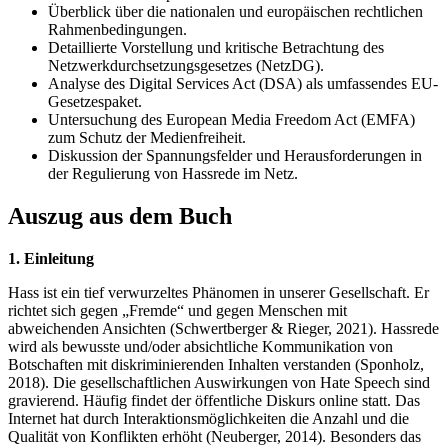
Überblick über die nationalen und europäischen rechtlichen
Rahmenbedingungen.
Detaillierte Vorstellung und kritische Betrachtung des
Netzwerkdurchsetzungsgesetzes (NetzDG).
Analyse des Digital Services Act (DSA) als umfassendes EU-
Gesetzespaket.
Untersuchung des European Media Freedom Act (EMFA)
zum Schutz der Medienfreiheit.
Diskussion der Spannungsfelder und Herausforderungen in
der Regulierung von Hassrede im Netz.
Auszug aus dem Buch
1. Einleitung
Hass ist ein tief verwurzeltes Phänomen in unserer Gesellschaft. Er
richtet sich gegen „Fremde“ und gegen Menschen mit
abweichenden Ansichten (Schwertberger & Rieger, 2021). Hassrede
wird als bewusste und/oder absichtliche Kommunikation von
Botschaften mit diskriminierenden Inhalten verstanden (Sponholz,
2018). Die gesellschaftlichen Auswirkungen von Hate Speech sind
gravierend. Häufig findet der öffentliche Diskurs online statt. Das
Internet hat durch Interaktionsmöglichkeiten die Anzahl und die
Qualität von Konflikten erhöht (Neuberger, 2014). Besonders das