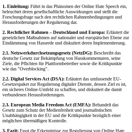
1. Einleitung:
Führt in das Phänomen der Online Hate Speech ein,
beleuchtet deren gesellschaftliche Auswirkungen und stellt die
Forschungsfrage nach den rechtlichen Rahmenbedingungen und
Herausforderungen der Regulierung dar.
2. Rechtlicher Rahmen – Deutschland und Europa:
Erläutert die
gesetzlichen Maßnahmen auf nationaler und europäischer Ebene zur
Eindämmung von Hassrede und diskutiert deren Implementierung.
2.1. Netzwerkdurchsetzungsgesetz (NetzDG):
Beschreibt das
deutsche Gesetz zur Bekämpfung von Hasskommentaren, seine
Ziele, die Pflichten für Plattformbetreiber sowie die Kritikpunkte
wie das "Overblocking".
2.2. Digital Services Act (DSA):
Erläutert das umfassende EU-
Gesetzespaket zur Regulierung digitaler Dienste, dessen Ziel es ist,
ein sicheres Online-Umfeld zu schaffen, und diskutiert die damit
verbundenen Herausforderungen.
2.3. European Media Freedom Act (EMFA):
Behandelt das
Gesetz zum Schutz der Medienfreiheit und journalistischen
Unabhängigkeit in der EU und die Kritikpunkte bezüglich einer
möglichen übermäßigen Kontrolle.
3. Fazit:
Fasst die Erkenntnisse zur Regulierung von Online Hate