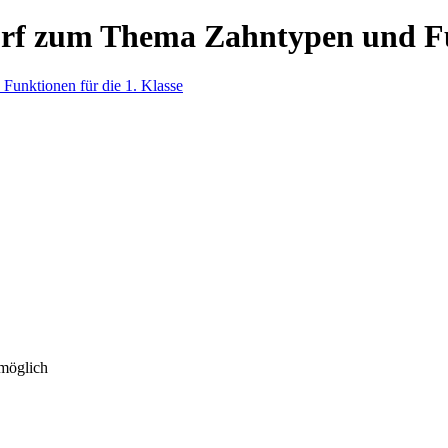
urf zum Thema Zahntypen und Fun
 möglich