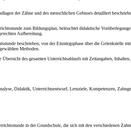
lagen der Zähne und des menschlichen Gebisses detailliert beschriebe
rrichtsstunde zum Bildungsplan, beleuchtet didaktische Vorüberlegung
erechten Aufbereitung.
tsstunde beschrieben, von der Einstiegsphase über die Gelenkstelle mit
e gewählten Methoden.
sche Übersicht des gesamten Unterrichtsablaufs mit Zeitangaben, Inhalte
alyse, Didaktik, Unterrichtsentwurf, Lernziele, Kompetenzen, Zahnges
terrichtsstunde in der Grundschule, die sich mit den verschiedenen Zah