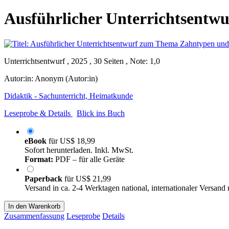
Ausführlicher Unterrichtsentw
Unterrichtsentwurf , 2025 , 30 Seiten , Note: 1,0
Autor:in:
Anonym (Autor:in)
Didaktik - Sachunterricht, Heimatkunde
Leseprobe & Details
Blick ins Buch
eBook
für
US$ 18,99
Sofort herunterladen. Inkl. MwSt.
Format:
PDF – für alle Geräte
Paperback
für
US$ 21,99
Versand in ca. 2-4 Werktagen national, internationaler Versand
In den Warenkorb
Zusammenfassung
Leseprobe
Details