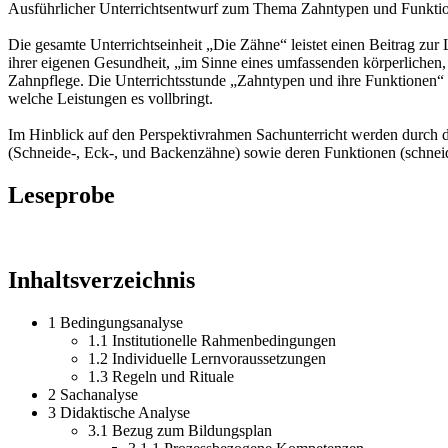
Ausführlicher Unterrichtsentwurf zum Thema Zahntypen und Funktion
Die gesamte Unterrichtseinheit „Die Zähne“ leistet einen Beitrag z
ihrer eigenen Gesundheit, „im Sinne eines umfassenden körperlichen,
Zahnpflege. Die Unterrichtsstunde „Zahntypen und ihre Funktionen“ so
welche Leistungen es vollbringt.
Im Hinblick auf den Perspektivrahmen Sachunterricht werden durch di
(Schneide-, Eck-, und Backenzähne) sowie deren Funktionen (schneid
Leseprobe
Inhaltsverzeichnis
1 Bedingungsanalyse
1.1 Institutionelle Rahmenbedingungen
1.2 Individuelle Lernvoraussetzungen
1.3 Regeln und Rituale
2 Sachanalyse
3 Didaktische Analyse
3.1 Bezug zum Bildungsplan