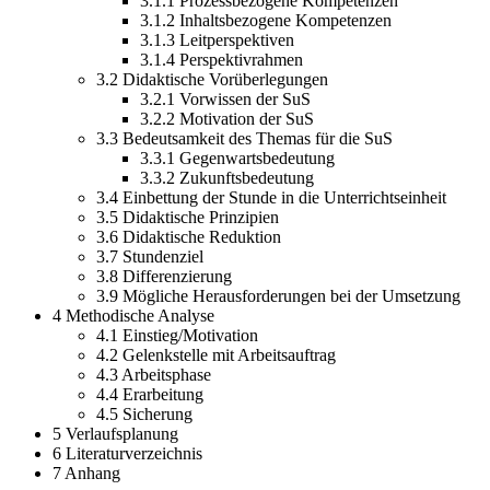
3.1.1 Prozessbezogene Kompetenzen
3.1.2 Inhaltsbezogene Kompetenzen
3.1.3 Leitperspektiven
3.1.4 Perspektivrahmen
3.2 Didaktische Vorüberlegungen
3.2.1 Vorwissen der SuS
3.2.2 Motivation der SuS
3.3 Bedeutsamkeit des Themas für die SuS
3.3.1 Gegenwartsbedeutung
3.3.2 Zukunftsbedeutung
3.4 Einbettung der Stunde in die Unterrichtseinheit
3.5 Didaktische Prinzipien
3.6 Didaktische Reduktion
3.7 Stundenziel
3.8 Differenzierung
3.9 Mögliche Herausforderungen bei der Umsetzung
4 Methodische Analyse
4.1 Einstieg/Motivation
4.2 Gelenkstelle mit Arbeitsauftrag
4.3 Arbeitsphase
4.4 Erarbeitung
4.5 Sicherung
5 Verlaufsplanung
6 Literaturverzeichnis
7 Anhang