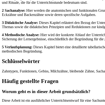
und Rituale, die für die Unterrichtsstunde bedeutsam sind.
2 Sachanalyse:
Hier werden die anatomischen und funktionalen Grund
Eckzähne und Backenzähne sowie deren spezifische Aufgaben.
3 Didaktische Analyse:
Dieses Kapitel erläutert den Bezug der Unte
Themas sowie die didaktischen Prinzipien und Reduktionen zur kindg
4 Methodische Analyse:
Hier wird der konkrete Ablauf der Unterrich
Sicherung der Lernergebnisse, einschließlich der Begründung für di
5 Verlaufsplanung:
Dieses Kapitel bietet eine detaillierte tabellari
methodischen Begründung.
Schlüsselwörter
Zahntypen, Funktionen, Gebiss, Milchzähne, bleibende Zähne, Sachan
Häufig gestellte Fragen
Worum geht es in dieser Arbeit grundsätzlich?
Diese Arbeit ist ein ausführlicher Unterrichtsentwurf für eine Sachun