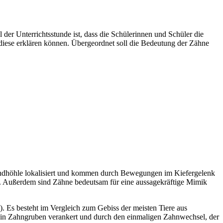
 der Unterrichtsstunde ist, dass die Schülerinnen und Schüler die
iese erklären können. Übergeordnet soll die Bedeutung der Zähne
Mundhöhle lokalisiert und kommen durch Bewegungen im Kiefergelenk
. Außerdem sind Zähne bedeutsam für eine aussagekräftige Mimik
. Es besteht im Vergleich zum Gebiss der meisten Tiere aus
e in Zahngruben verankert und durch den einmaligen Zahnwechsel, der