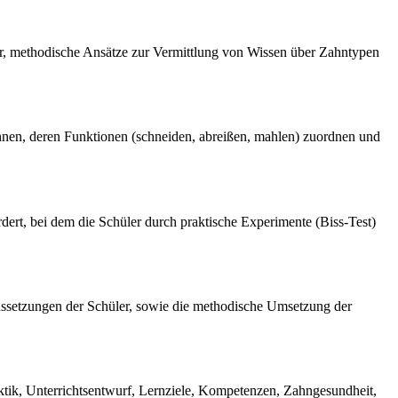
r, methodische Ansätze zur Vermittlung von Wissen über Zahntypen
nnen, deren Funktionen (schneiden, abreißen, mahlen) zuordnen und
dert, bei dem die Schüler durch praktische Experimente (Biss-Test)
aussetzungen der Schüler, sowie die methodische Umsetzung der
ktik, Unterrichtsentwurf, Lernziele, Kompetenzen, Zahngesundheit,