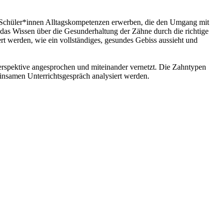
ie Schüler*innen Alltagskompetenzen erwerben, die den Umgang mit
 das Wissen über die Gesunderhaltung der Zähne durch die richtige
rt werden, wie ein vollständiges, gesundes Gebiss aussieht und
Perspektive angesprochen und miteinander vernetzt. Die Zahntypen
insamen Unterrichtsgespräch analysiert werden.