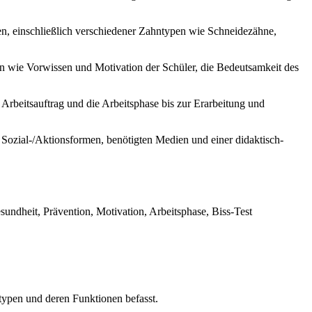
n, einschließlich verschiedener Zahntypen wie Schneidezähne,
en wie Vorwissen und Motivation der Schüler, die Bedeutsamkeit des
 Arbeitsauftrag und die Arbeitsphase bis zur Erarbeitung und
n, Sozial-/Aktionsformen, benötigten Medien und einer didaktisch-
undheit, Prävention, Motivation, Arbeitsphase, Biss-Test
ntypen und deren Funktionen befasst.