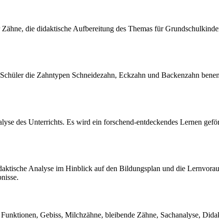
 Zähne, die didaktische Aufbereitung des Themas für Grundschulkinde
und Schüler die Zahntypen Schneidezahn, Eckzahn und Backenzahn bene
lyse des Unterrichts. Es wird ein forschend-entdeckendes Lernen geför
 didaktische Analyse im Hinblick auf den Bildungsplan und die Lernvor
nisse.
, Funktionen, Gebiss, Milchzähne, bleibende Zähne, Sachanalyse, Dida