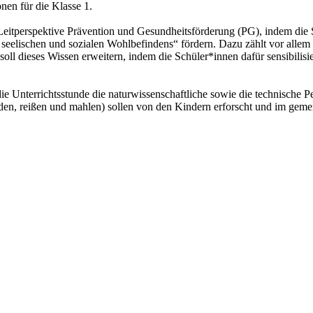
en für die Klasse 1.
ur Leitperspektive Prävention und Gesundheitsförderung (PG), indem d
 seelischen und sozialen Wohlbefindens“ fördern. Dazu zählt vor allem
ll dieses Wissen erweitern, indem die Schüler*innen dafür sensibilisie
e Unterrichtsstunde die naturwissenschaftliche sowie die technische 
en, reißen und mahlen) sollen von den Kindern erforscht und im geme