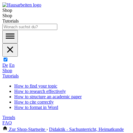
Shop
Shop
Tutorials
De
En
Shop
Tutorials
How to find your topic
How to research effectively
How to structure an academic paper
How to cite correctly
How to format in Word
Trends
FAQ
Zur Shop-Startseite
›
Didaktik - Sachunterricht, Heimatkunde