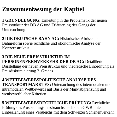
Zusammenfassung der Kapitel
1 GRUNDLEGUNG:
Einleitung in die Problematik der neuen
Preisstruktur der DB AG und Erläuterung des Gangs der
Untersuchung.
2 DIE DEUTSCHE BAHN AG:
Historischer Abriss der
Bahnreform sowie rechtliche und ökonomische Analyse der
Konzernstruktur.
3 DIE NEUE PREISSTRUKTUR IM
PERSONENFERNVERKEHR DER DB AG:
Detaillierte
Darstellung der neuen Preisstruktur und theoretische Einordnung als
Preisdiskriminierung 2. Grades.
4 WETTBEWERBSPOLITISCHE ANALYSE DES
TRANSPORTMARKTES:
Untersuchung des intermodalen und
intramodalen Wettbewerbs auf Basis der Marktabgrenzung und
wettbewerblicher Kriterien.
5 WETTBEWERBSRECHTLICHE PRÜFUNG:
Rechtliche
Prüfung des Ausbeutungsmissbrauchs nach dem GWB unter
Einbeziehung eines Vergleichs mit dem Schweizer Schienenverkehr.