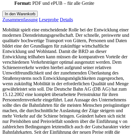
Format:
PDF und ePUB – für alle Geräte
In den Warenkorb
Zusammenfassung
Leseprobe
Details
Mobilität spielt eine entscheidende Rolle bei der Entwicklung einer
modernen Dienstleistungsgesellschaft. Der schnelle, preiswerte und
qualitativ hochwertige Transport von Gütern, Personen und Daten
bildet eine der Grundlagen für zukünftige wirtschaftliche
Entwicklung und Wohlstand. Damit die BRD an dieser
Entwicklung teilhaben kann müssen die komparativen Vorteile der
verschiedenen Verkehrsträger optimal ausgenutzt werden. Dem
Schienenverkehr werden hierbei aufgrund seiner relativen
Umweltfreundlichkeit und der zunehmenden Überlastung des
Straßensystems noch Entwicklungsmöglichkeiten zugesprochen,
wenn zukünftig Mobilität in der erforderlichen Qualität und Menge
gewährleistet sein soll. Die Deutsche Bahn AG (DB AG) hat zum
15.12.2002 eine komplett überarbeitete Preisstruktur für ihren
Personenfernverkehr eingeführt. Laut Aussage des Unternehmens
sollte dies die Bahnfahrten für die meisten Menschen preisgünstiger
machen, die durchschnittliche Auslastung der Züge steigern und
mehr Verkehr auf die Schiene bringen. Geändert haben sich nicht
nur Preishöhen und Preisvielfalt sondern über die Einführung v on
zahlreichen Bedingungen letztendlich auch der Gutscharakter vieler
Bahnfahrkarten. Seit der Einführung der neuen Preise reißt die