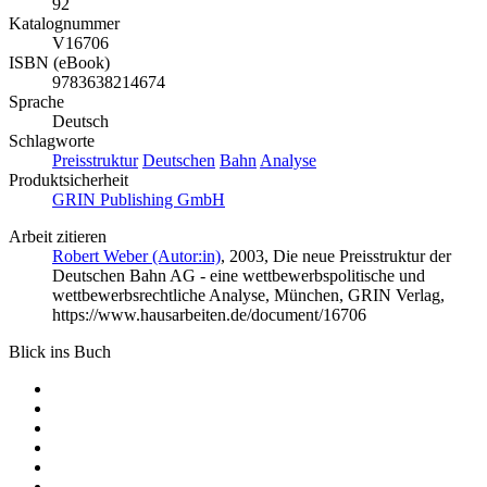
92
Katalognummer
V16706
ISBN (eBook)
9783638214674
Sprache
Deutsch
Schlagworte
Preisstruktur
Deutschen
Bahn
Analyse
Produktsicherheit
GRIN Publishing GmbH
Arbeit zitieren
Robert Weber (Autor:in)
, 2003, Die neue Preisstruktur der
Deutschen Bahn AG - eine wettbewerbspolitische und
wettbewerbsrechtliche Analyse, München, GRIN Verlag,
https://www.hausarbeiten.de/document/16706
Blick ins Buch