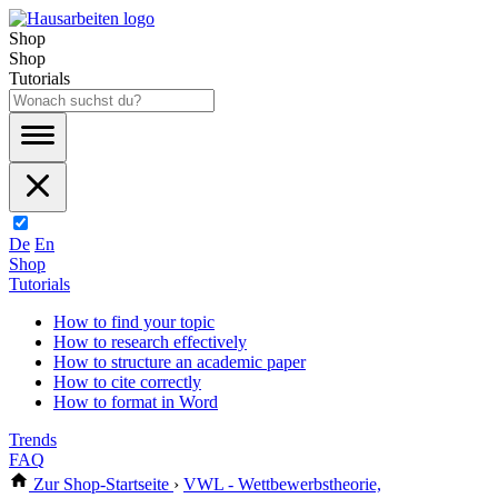
Shop
Shop
Tutorials
De
En
Shop
Tutorials
How to find your topic
How to research effectively
How to structure an academic paper
How to cite correctly
How to format in Word
Trends
FAQ
Zur Shop-Startseite
›
VWL - Wettbewerbstheorie,