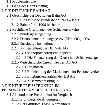
1.1 Problemstellung
1.2 Gang der Untersuchung
2 DIE DEUTSCHE BAHN AG
2.1 Geschichte der Deutschen Bahn AG
2.1.1 Die Deutsche Bundesbahn 1949 – 1993
2.1.2 Bahnreform 1994 bis heute
2.2 Rechtliche Grundlagen des Schienenverkehrs
2.2.1 Bundesgesetzgebung
2.2.2 Eisenbahnneuordnungsgesetz (ENeuOG) 1994
2.2.3 Zuständige Institutionen
2.2.4 Sonderstellung der DB Netz AG
2.2.4.1 Monopoltheoretische Aspekte
2.2.4.2 Die Finanzierung der Deutschen Schienenwege
2.2.5 Wirtschaftliche Ergebnisse der DB AG
2.2.5.1 Prognosen
2.2.5.2 Entwicklung der Marktanteile im Personenverkehr
2.2.5.3 Ergebniskennzahlen der DB AG
2.2.5.4 Zusammenfassung
3 DIE NEUE PREISSTRUKTUR IM
PERSONENFERNVERKEHR DER DB AG
3.1 Alte und neue Preisstruktur im Vergleich
3.1.1 Grundlegende Änderungen
3.1.2 Der Grundpreis bzw. Normalpreis