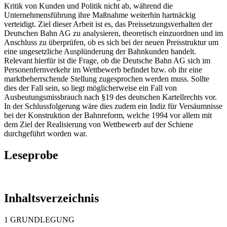
Kritik von Kunden und Politik nicht ab, während die
Unternehmensführung ihre Maßnahme weiterhin hartnäckig
verteidigt. Ziel dieser Arbeit ist es, das Preissetzungsverhalten der
Deutschen Bahn AG zu analysieren, theoretisch einzuordnen und im
Anschluss zu überprüfen, ob es sich bei der neuen Preisstruktur um
eine ungesetzliche Ausplünderung der Bahnkunden handelt.
Relevant hierfür ist die Frage, ob die Deutsche Bahn AG sich im
Personenfernverkehr im Wettbewerb befindet bzw. ob ihr eine
marktbeherrschende Stellung zugesprochen werden muss. Sollte
dies der Fall sein, so liegt möglicherweise ein Fall von
Ausbeutungsmissbrauch nach §19 des deutschen Kartellrechts vor.
In der Schlussfolgerung wäre dies zudem ein Indiz für Versäumnisse
bei der Konstruktion der Bahnreform, welche 1994 vor allem mit
dem Ziel der Realisierung von Wettbewerb auf der Schiene
durchgeführt worden war.
Leseprobe
Inhaltsverzeichnis
1 GRUNDLEGUNG