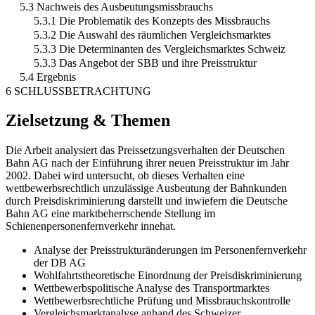
5.3 Nachweis des Ausbeutungsmissbrauchs
5.3.1 Die Problematik des Konzepts des Missbrauchs
5.3.2 Die Auswahl des räumlichen Vergleichsmarktes
5.3.3 Die Determinanten des Vergleichsmarktes Schweiz
5.3.3 Das Angebot der SBB und ihre Preisstruktur
5.4 Ergebnis
6 SCHLUSSBETRACHTUNG
Zielsetzung & Themen
Die Arbeit analysiert das Preissetzungsverhalten der Deutschen
Bahn AG nach der Einführung ihrer neuen Preisstruktur im Jahr
2002. Dabei wird untersucht, ob dieses Verhalten eine
wettbewerbsrechtlich unzulässige Ausbeutung der Bahnkunden
durch Preisdiskriminierung darstellt und inwiefern die Deutsche
Bahn AG eine marktbeherrschende Stellung im
Schienenpersonenfernverkehr innehat.
Analyse der Preisstrukturänderungen im Personenfernverkehr
der DB AG
Wohlfahrtstheoretische Einordnung der Preisdiskriminierung
Wettbewerbspolitische Analyse des Transportmarktes
Wettbewerbsrechtliche Prüfung und Missbrauchskontrolle
Vergleichsmarktanalyse anhand des Schweizer