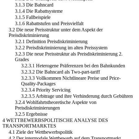
3.1.3 Die Bahncard
3.1.4 Die Rabattsysteme
3.1.5 Fallbeispiele
3.1.6 Rabattstufen und Preisvielfalt
3.2 Die neue Preisstruktur unter dem Aspekt der
Preisdiskriminierung
3.2.1 Definition Preisdiskriminierung
3.2.2 Preisdiskriminierung im alten Preissystem
3.2.3 Die neue Preisstruktur als Preisdiskriminierung 2.
Grades
3.2.3.1 Heterogene Präferenzen bei den Bahnkunden
3.2.3.2 Die Bahncard als Two-part-tariff
3.2.3.3 Vollkommen Nichtlineare Preise und Price-
Quality-Packages
3.2.3.4 Priority Servicing
3.2.3.5 Arbitrage und ihre Verhinderung durch Gebühren
3.2.4 Wohlfahrtstheoretische Aspekte von
Preisdiskriminierungen
3.2.5 Ergebnisse
4 WETTBEWERBSPOLITISCHE ANALYSE DES
TRANSPORTMARKTES
4.1 Ziele der Wettbewerbspolitik
4.2 Der intermodale Wettbewerb auf dem Transportmarkt