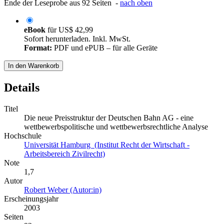
Ende der Leseprobe aus 92 Seiten -
nach oben
eBook
für
US$ 42,99
Sofort herunterladen. Inkl. MwSt.
Format:
PDF und ePUB – für alle Geräte
In den Warenkorb
Details
Titel
Die neue Preisstruktur der Deutschen Bahn AG - eine
wettbewerbspolitische und wettbewerbsrechtliche Analyse
Hochschule
Universität Hamburg (Institut Recht der Wirtschaft -
Arbeitsbereich Zivilrecht)
Note
1,7
Autor
Robert Weber (Autor:in)
Erscheinungsjahr
2003
Seiten