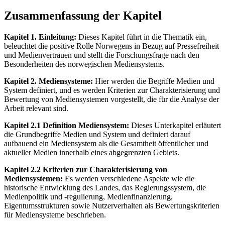
Zusammenfassung der Kapitel
Kapitel 1. Einleitung:
Dieses Kapitel führt in die Thematik ein,
beleuchtet die positive Rolle Norwegens in Bezug auf Pressefreiheit
und Medienvertrauen und stellt die Forschungsfrage nach den
Besonderheiten des norwegischen Mediensystems.
Kapitel 2. Mediensysteme:
Hier werden die Begriffe Medien und
System definiert, und es werden Kriterien zur Charakterisierung und
Bewertung von Mediensystemen vorgestellt, die für die Analyse der
Arbeit relevant sind.
Kapitel 2.1 Definition Mediensystem:
Dieses Unterkapitel erläutert
die Grundbegriffe Medien und System und definiert darauf
aufbauend ein Mediensystem als die Gesamtheit öffentlicher und
aktueller Medien innerhalb eines abgegrenzten Gebiets.
Kapitel 2.2 Kriterien zur Charakterisierung von
Mediensystemen:
Es werden verschiedene Aspekte wie die
historische Entwicklung des Landes, das Regierungssystem, die
Medienpolitik und -regulierung, Medienfinanzierung,
Eigentumsstrukturen sowie Nutzerverhalten als Bewertungskriterien
für Mediensysteme beschrieben.