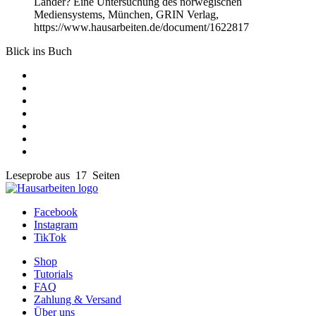
Länder? Eine Untersuchung des norwegischen
Mediensystems, München, GRIN Verlag,
https://www.hausarbeiten.de/document/1622817
Blick ins Buch
Leseprobe aus 17 Seiten
Facebook
Instagram
TikTok
Shop
Tutorials
FAQ
Zahlung & Versand
Über uns