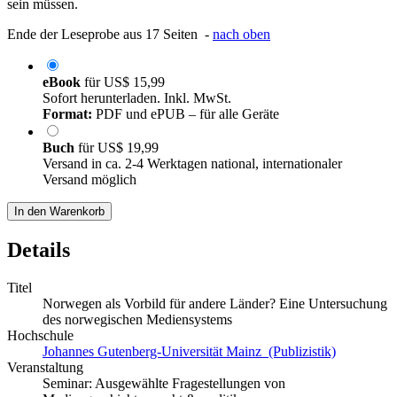
sein müssen.
Ende der Leseprobe aus 17 Seiten -
nach oben
eBook
für
US$ 15,99
Sofort herunterladen. Inkl. MwSt.
Format:
PDF und ePUB – für alle Geräte
Buch
für
US$ 19,99
Versand in ca. 2-4 Werktagen national, internationaler
Versand möglich
In den Warenkorb
Details
Titel
Norwegen als Vorbild für andere Länder? Eine Untersuchung
des norwegischen Mediensystems
Hochschule
Johannes Gutenberg-Universität Mainz (Publizistik)
Veranstaltung
Seminar: Ausgewählte Fragestellungen von