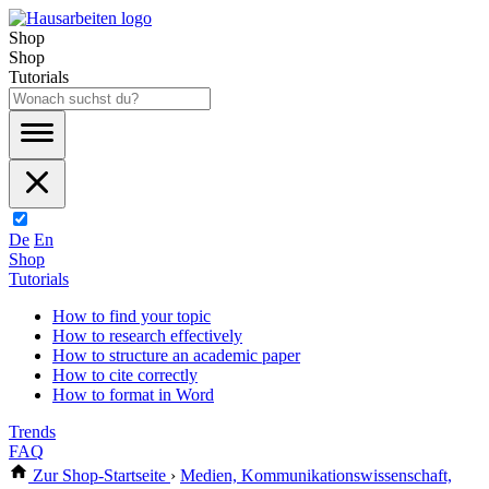
Shop
Shop
Tutorials
De
En
Shop
Tutorials
How to find your topic
How to research effectively
How to structure an academic paper
How to cite correctly
How to format in Word
Trends
FAQ
Zur Shop-Startseite
›
Medien, Kommunikationswissenschaft,