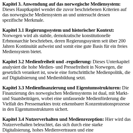
Kapitel 3. Anwendung auf das norwegische Mediensystem:
Dieses Hauptkapitel wendet die zuvor beschriebenen Kriterien auf
das norwegische Mediensystem an und untersucht dessen
spezifische Merkmale.
Kapitel 3.1 Regierungssystem und historischer Kontext:
Norwegen wird als stabile, demokratische konstitutionelle
Erbmonarchie beschrieben, deren Regierungssystem seit über 200
Jahren Kontinuität aufweist und somit eine gute Basis für ein freies
Mediensystem bietet.
Kapitel 3.2 Medienfreiheit und -regulierung:
Dieses Unterkapitel
analysiert die hohe Medien- und Pressefreiheit in Norwegen, die
gesetzlich verankert ist, sowie eine fortschrittliche Medienpolitik, die
auf Digitalisierung und Medienbildung setzt.
Kapitel 3.3 Medienfinanzierung und Eigentumsstrukturen:
Die
Finanzierung des norwegischen Mediensystems ist dual, mit Markt-
und Staatsbeiträgen, wobei eine umfassende Medienförderung die
Vielfalt des Pressemarktes trotz erkennbarer Konzentrationsprozesse
in den Eigentumsstrukturen sichert.
Kapitel 3.4 Nutzerverhalten und Medienrezeption:
Hier wird das
Nutzerverhalten beleuchtet, das sich durch eine starke
Digitalisierung, hohes Medienvertrauen und eine