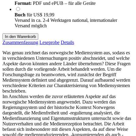
Format:
PDF und ePUB – für alle Geräte
Buch
für
US$ 19,99
Versand in ca. 2-4 Werktagen national, internationaler
Versand möglich
In den Warenkorb
Zusammenfassung
Leseprobe
Details
Was genau zeichnet das norwegische Mediensystem aus, sodass es
in verschiedenen Untersuchungen positiv abschneidet, und welche
Aspekte davon könnten andere Länder übernehmen? Diese Fragen
sollen durch die vorliegende Arbeit behandelt werden. Um die
Forschungsfrage zu beantworten, wird zunächst der Begriff
Mediensystem definiert und abgegrenzt. Darauf aufbauend werden
verschiedene Kriterien zur Charakterisierung von Mediensystemen
beschrieben.
Im Anschluss werden die zuvor erläuterten Aspekte auf das
norwegische Mediensystem angewendet. Dazu werden das
Regierungssystem und der historische Kontext Norwegens
dargestellt, die Medienfreiheit und -regulierung analysiert, die
Medienfinanzierung und Eigentumsstrukturen untersucht sowie das
Nutzerverhalten und die Medienrezeption betrachtet. Die Arbeit
befasst sich insbesondere mit diesen Aspekten, da auf diese Weise
sowohl die medienproduzierenden, -konsumierenden als auch -