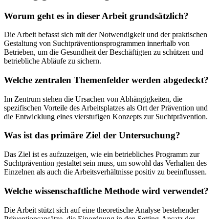
Worum geht es in dieser Arbeit grundsätzlich?
Die Arbeit befasst sich mit der Notwendigkeit und der praktischen
Gestaltung von Suchtpräventionsprogrammen innerhalb von
Betrieben, um die Gesundheit der Beschäftigten zu schützen und
betriebliche Abläufe zu sichern.
Welche zentralen Themenfelder werden abgedeckt?
Im Zentrum stehen die Ursachen von Abhängigkeiten, die
spezifischen Vorteile des Arbeitsplatzes als Ort der Prävention und
die Entwicklung eines vierstufigen Konzepts zur Suchtprävention.
Was ist das primäre Ziel der Untersuchung?
Das Ziel ist es aufzuzeigen, wie ein betriebliches Programm zur
Suchtprävention gestaltet sein muss, um sowohl das Verhalten des
Einzelnen als auch die Arbeitsverhältnisse positiv zu beeinflussen.
Welche wissenschaftliche Methode wird verwendet?
Die Arbeit stützt sich auf eine theoretische Analyse bestehender
Präventionsansätze, die Einordnung in den Setting-Ansatz der