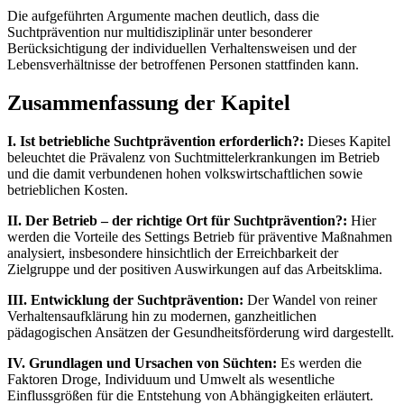
Die aufgeführten Argumente machen deutlich, dass die
Suchtprävention nur multidisziplinär unter besonderer
Berücksichtigung der individuellen Verhaltensweisen und der
Lebensverhältnisse der betroffenen Personen stattfinden kann.
Zusammenfassung der Kapitel
I. Ist betriebliche Suchtprävention erforderlich?:
Dieses Kapitel
beleuchtet die Prävalenz von Suchtmittelerkrankungen im Betrieb
und die damit verbundenen hohen volkswirtschaftlichen sowie
betrieblichen Kosten.
II. Der Betrieb – der richtige Ort für Suchtprävention?:
Hier
werden die Vorteile des Settings Betrieb für präventive Maßnahmen
analysiert, insbesondere hinsichtlich der Erreichbarkeit der
Zielgruppe und der positiven Auswirkungen auf das Arbeitsklima.
III. Entwicklung der Suchtprävention:
Der Wandel von reiner
Verhaltensaufklärung hin zu modernen, ganzheitlichen
pädagogischen Ansätzen der Gesundheitsförderung wird dargestellt.
IV. Grundlagen und Ursachen von Süchten:
Es werden die
Faktoren Droge, Individuum und Umwelt als wesentliche
Einflussgrößen für die Entstehung von Abhängigkeiten erläutert.