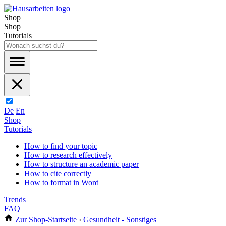
Shop
Shop
Tutorials
De
En
Shop
Tutorials
How to find your topic
How to research effectively
How to structure an academic paper
How to cite correctly
How to format in Word
Trends
FAQ
Zur Shop-Startseite
›
Gesundheit - Sonstiges