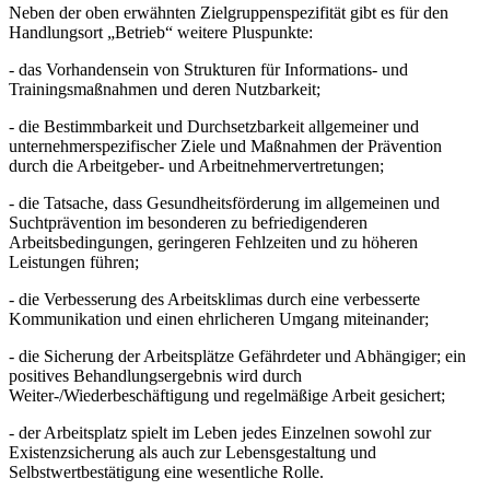
Neben der oben erwähnten Zielgruppenspezifität gibt es für den
Handlungsort „Betrieb“ weitere Pluspunkte:
- das Vorhandensein von Strukturen für Informations- und
Trainingsmaßnahmen und deren Nutzbarkeit;
- die Bestimmbarkeit und Durchsetzbarkeit allgemeiner und
unternehmerspezifischer Ziele und Maßnahmen der Prävention
durch die Arbeitgeber- und Arbeitnehmervertretungen;
- die Tatsache, dass Gesundheitsförderung im allgemeinen und
Suchtprävention im besonderen zu befriedigenderen
Arbeitsbedingungen, geringeren Fehlzeiten und zu höheren
Leistungen führen;
- die Verbesserung des Arbeitsklimas durch eine verbesserte
Kommunikation und einen ehrlicheren Umgang miteinander;
- die Sicherung der Arbeitsplätze Gefährdeter und Abhängiger; ein
positives Behandlungsergebnis wird durch
Weiter-/Wiederbeschäftigung und regelmäßige Arbeit gesichert;
- der Arbeitsplatz spielt im Leben jedes Einzelnen sowohl zur
Existenzsicherung als auch zur Lebensgestaltung und
Selbstwertbestätigung eine wesentliche Rolle.