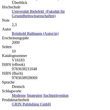
Überblick
Hochschule
Universität Bielefeld (Fakultät für
Gesundheitswissenschaften)
Note
2,3
Autor
Reinhold Ballmann (Autor:in)
Erscheinungsjahr
2000
Seiten
10
Katalognummer
V16183
ISBN (eBook)
9783638211048
ISBN (Buch)
9783638928069
Sprache
Deutsch
Schlagworte
Moderne
Strategien
Suchtprävention
Produktsicherheit
GRIN Publishing GmbH