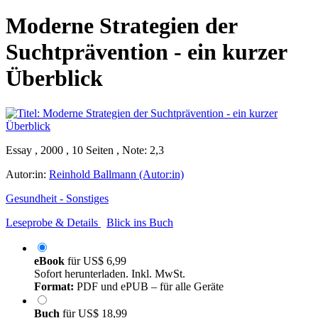
Moderne Strategien der
Suchtprävention - ein kurzer
Überblick
Essay , 2000 , 10 Seiten , Note: 2,3
Autor:in:
Reinhold Ballmann (Autor:in)
Gesundheit - Sonstiges
Leseprobe & Details
Blick ins Buch
eBook
für
US$ 6,99
Sofort herunterladen. Inkl. MwSt.
Format:
PDF und ePUB – für alle Geräte
Buch
für
US$ 18,99