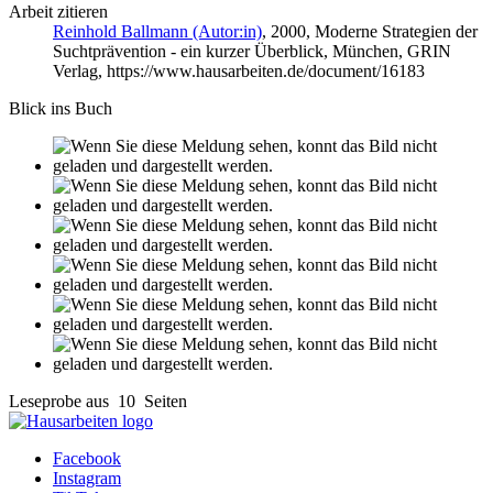
Arbeit zitieren
Reinhold Ballmann (Autor:in)
, 2000, Moderne Strategien der
Suchtprävention - ein kurzer Überblick, München, GRIN
Verlag, https://www.hausarbeiten.de/document/16183
Blick ins Buch
Leseprobe aus 10 Seiten
Facebook
Instagram
TikTok
Shop
Tutorials
FAQ
Zahlung & Versand