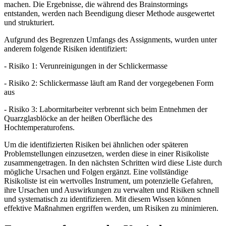
machen. Die Ergebnisse, die während des Brainstormings
entstanden, werden nach Beendigung dieser Methode ausgewertet
und strukturiert.
Aufgrund des Begrenzen Umfangs des Assignments, wurden unter
anderem folgende Risiken identifiziert:
- Risiko 1: Verunreinigungen in der Schlickermasse
- Risiko 2: Schlickermasse läuft am Rand der vorgegebenen Form
aus
- Risiko 3: Labormitarbeiter verbrennt sich beim Entnehmen der
Quarzglasblöcke an der heißen Oberfläche des
Hochtemperaturofens.
Um die identifizierten Risiken bei ähnlichen oder späteren
Problemstellungen einzusetzen, werden diese in einer Risikoliste
zusammengetragen. In den nächsten Schritten wird diese Liste durch
mögliche Ursachen und Folgen ergänzt. Eine vollständige
Risikoliste ist ein wertvolles Instrument, um potenzielle Gefahren,
ihre Ursachen und Auswirkungen zu verwalten und Risiken schnell
und systematisch zu identifizieren. Mit diesem Wissen können
effektive Maßnahmen ergriffen werden, um Risiken zu minimieren.