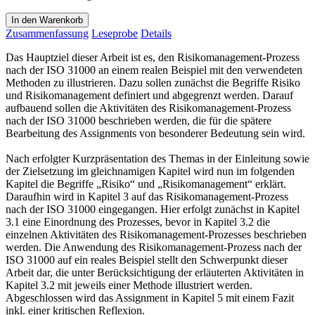
In den Warenkorb
Zusammenfassung
Leseprobe
Details
Das Hauptziel dieser Arbeit ist es, den Risikomanagement-Prozess
nach der ISO 31000 an einem realen Beispiel mit den verwendeten
Methoden zu illustrieren. Dazu sollen zunächst die Begriffe Risiko
und Risikomanagement definiert und abgegrenzt werden. Darauf
aufbauend sollen die Aktivitäten des Risikomanagement-Prozess
nach der ISO 31000 beschrieben werden, die für die spätere
Bearbeitung des Assignments von besonderer Bedeutung sein wird.
Nach erfolgter Kurzpräsentation des Themas in der Einleitung sowie
der Zielsetzung im gleichnamigen Kapitel wird nun im folgenden
Kapitel die Begriffe „Risiko“ und „Risikomanagement“ erklärt.
Daraufhin wird in Kapitel 3 auf das Risikomanagement-Prozess
nach der ISO 31000 eingegangen. Hier erfolgt zunächst in Kapitel
3.1 eine Einordnung des Prozesses, bevor in Kapitel 3.2 die
einzelnen Aktivitäten des Risikomanagement-Prozesses beschrieben
werden. Die Anwendung des Risikomanagement-Prozess nach der
ISO 31000 auf ein reales Beispiel stellt den Schwerpunkt dieser
Arbeit dar, die unter Berücksichtigung der erläuterten Aktivitäten in
Kapitel 3.2 mit jeweils einer Methode illustriert werden.
Abgeschlossen wird das Assignment in Kapitel 5 mit einem Fazit
inkl. einer kritischen Reflexion.