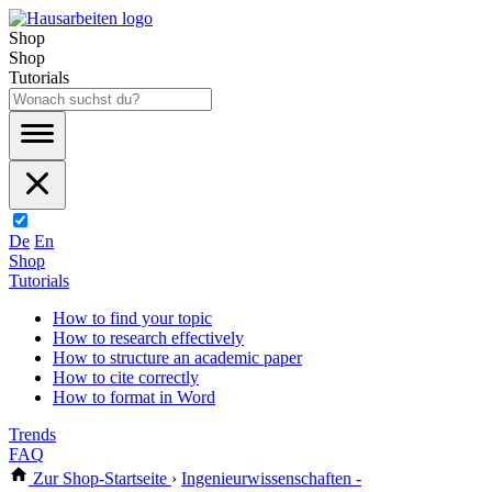
Shop
Shop
Tutorials
De
En
Shop
Tutorials
How to find your topic
How to research effectively
How to structure an academic paper
How to cite correctly
How to format in Word
Trends
FAQ
Zur Shop-Startseite
›
Ingenieurwissenschaften -