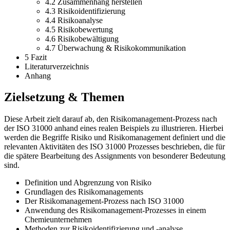
4.2 Zusammenhang herstellen
4.3 Risikoidentifizierung
4.4 Risikoanalyse
4.5 Risikobewertung
4.6 Risikobewältigung
4.7 Überwachung & Risikokommunikation
5 Fazit
Literaturverzeichnis
Anhang
Zielsetzung & Themen
Diese Arbeit zielt darauf ab, den Risikomanagement-Prozess nach
der ISO 31000 anhand eines realen Beispiels zu illustrieren. Hierbei
werden die Begriffe Risiko und Risikomanagement definiert und die
relevanten Aktivitäten des ISO 31000 Prozesses beschrieben, die für
die spätere Bearbeitung des Assignments von besonderer Bedeutung
sind.
Definition und Abgrenzung von Risiko
Grundlagen des Risikomanagements
Der Risikomanagement-Prozess nach ISO 31000
Anwendung des Risikomanagement-Prozesses in einem
Chemieunternehmen
Methoden zur Risikoidentifizierung und -analyse