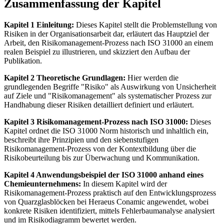
Zusammenfassung der Kapitel
Kapitel 1 Einleitung:
Dieses Kapitel stellt die Problemstellung von
Risiken in der Organisationsarbeit dar, erläutert das Hauptziel der
Arbeit, den Risikomanagement-Prozess nach ISO 31000 an einem
realen Beispiel zu illustrieren, und skizziert den Aufbau der
Publikation.
Kapitel 2 Theoretische Grundlagen:
Hier werden die
grundlegenden Begriffe "Risiko" als Auswirkung von Unsicherheit
auf Ziele und "Risikomanagement" als systematischer Prozess zur
Handhabung dieser Risiken detailliert definiert und erläutert.
Kapitel 3 Risikomanagement-Prozess nach ISO 31000:
Dieses
Kapitel ordnet die ISO 31000 Norm historisch und inhaltlich ein,
beschreibt ihre Prinzipien und den siebenstufigen
Risikomanagement-Prozess von der Kontextbildung über die
Risikobeurteilung bis zur Überwachung und Kommunikation.
Kapitel 4 Anwendungsbeispiel der ISO 31000 anhand eines
Chemieunternehmens:
In diesem Kapitel wird der
Risikomanagement-Prozess praktisch auf den Entwicklungsprozess
von Quarzglasblöcken bei Heraeus Conamic angewendet, wobei
konkrete Risiken identifiziert, mittels Fehlerbaumanalyse analysiert
und im Risikodiagramm bewertet werden.