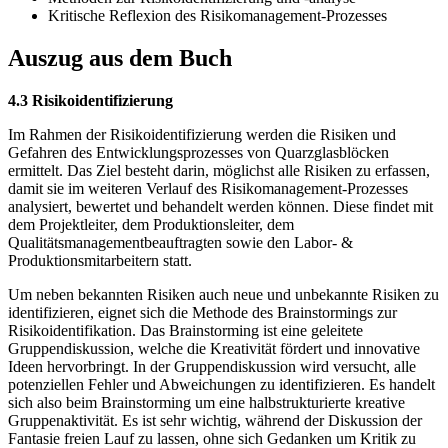
Kritische Reflexion des Risikomanagement-Prozesses
Auszug aus dem Buch
4.3 Risikoidentifizierung
Im Rahmen der Risikoidentifizierung werden die Risiken und
Gefahren des Entwicklungsprozesses von Quarzglasblöcken
ermittelt. Das Ziel besteht darin, möglichst alle Risiken zu erfassen,
damit sie im weiteren Verlauf des Risikomanagement-Prozesses
analysiert, bewertet und behandelt werden können. Diese findet mit
dem Projektleiter, dem Produktionsleiter, dem
Qualitätsmanagementbeauftragten sowie den Labor- &
Produktionsmitarbeitern statt.
Um neben bekannten Risiken auch neue und unbekannte Risiken zu
identifizieren, eignet sich die Methode des Brainstormings zur
Risikoidentifikation. Das Brainstorming ist eine geleitete
Gruppendiskussion, welche die Kreativität fördert und innovative
Ideen hervorbringt. In der Gruppendiskussion wird versucht, alle
potenziellen Fehler und Abweichungen zu identifizieren. Es handelt
sich also beim Brainstorming um eine halbstrukturierte kreative
Gruppenaktivität. Es ist sehr wichtig, während der Diskussion der
Fantasie freien Lauf zu lassen, ohne sich Gedanken um Kritik zu