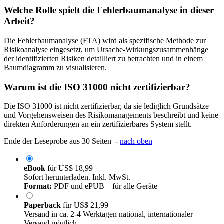
Welche Rolle spielt die Fehlerbaumanalyse in dieser
Arbeit?
Die Fehlerbaumanalyse (FTA) wird als spezifische Methode zur
Risikoanalyse eingesetzt, um Ursache-Wirkungszusammenhänge
der identifizierten Risiken detailliert zu betrachten und in einem
Baumdiagramm zu visualisieren.
Warum ist die ISO 31000 nicht zertifizierbar?
Die ISO 31000 ist nicht zertifizierbar, da sie lediglich Grundsätze
und Vorgehensweisen des Risikomanagements beschreibt und keine
direkten Anforderungen an ein zertifizierbares System stellt.
Ende der Leseprobe aus 30 Seiten -
nach oben
eBook
für
US$ 18,99
Sofort herunterladen. Inkl. MwSt.
Format:
PDF und ePUB – für alle Geräte
Paperback
für
US$ 21,99
Versand in ca. 2-4 Werktagen national, internationaler
Versand möglich