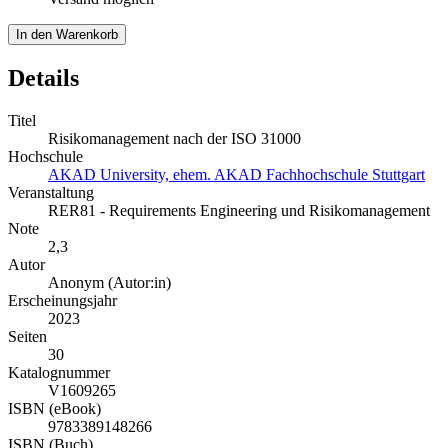
In den Warenkorb
Details
Titel
Risikomanagement nach der ISO 31000
Hochschule
AKAD University, ehem. AKAD Fachhochschule Stuttgart
Veranstaltung
RER81 - Requirements Engineering und Risikomanagement
Note
2,3
Autor
Anonym (Autor:in)
Erscheinungsjahr
2023
Seiten
30
Katalognummer
V1609265
ISBN (eBook)
9783389148266
ISBN (Buch)