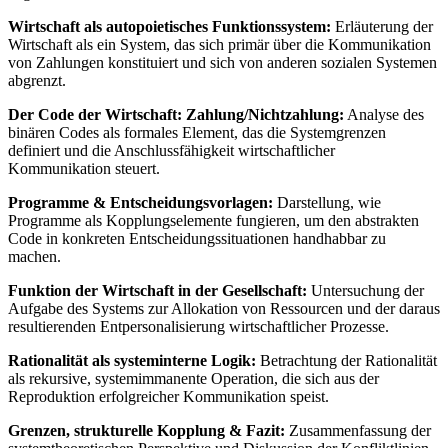
Wirtschaft als autopoietisches Funktionssystem:
Erläuterung der
Wirtschaft als ein System, das sich primär über die Kommunikation
von Zahlungen konstituiert und sich von anderen sozialen Systemen
abgrenzt.
Der Code der Wirtschaft: Zahlung/Nichtzahlung:
Analyse des
binären Codes als formales Element, das die Systemgrenzen
definiert und die Anschlussfähigkeit wirtschaftlicher
Kommunikation steuert.
Programme & Entscheidungsvorlagen:
Darstellung, wie
Programme als Kopplungselemente fungieren, um den abstrakten
Code in konkreten Entscheidungssituationen handhabbar zu
machen.
Funktion der Wirtschaft in der Gesellschaft:
Untersuchung der
Aufgabe des Systems zur Allokation von Ressourcen und der daraus
resultierenden Entpersonalisierung wirtschaftlicher Prozesse.
Rationalität als systeminterne Logik:
Betrachtung der Rationalität
als rekursive, systemimmanente Operation, die sich aus der
Reproduktion erfolgreicher Kommunikation speist.
Grenzen, strukturelle Kopplung & Fazit:
Zusammenfassung der