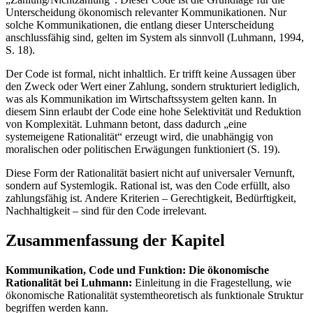
Unterscheidung ökonomisch relevanter Kommunikationen. Nur
solche Kommunikationen, die entlang dieser Unterscheidung
anschlussfähig sind, gelten im System als sinnvoll (Luhmann, 1994,
S. 18).
Der Code ist formal, nicht inhaltlich. Er trifft keine Aussagen über
den Zweck oder Wert einer Zahlung, sondern strukturiert lediglich,
was als Kommunikation im Wirtschaftssystem gelten kann. In
diesem Sinn erlaubt der Code eine hohe Selektivität und Reduktion
von Komplexität. Luhmann betont, dass dadurch „eine
systemeigene Rationalität“ erzeugt wird, die unabhängig von
moralischen oder politischen Erwägungen funktioniert (S. 19).
Diese Form der Rationalität basiert nicht auf universaler Vernunft,
sondern auf Systemlogik. Rational ist, was den Code erfüllt, also
zahlungsfähig ist. Andere Kriterien – Gerechtigkeit, Bedürftigkeit,
Nachhaltigkeit – sind für den Code irrelevant.
Zusammenfassung der Kapitel
Kommunikation, Code und Funktion: Die ökonomische
Rationalität bei Luhmann:
Einleitung in die Fragestellung, wie
ökonomische Rationalität systemtheoretisch als funktionale Struktur
begriffen werden kann.