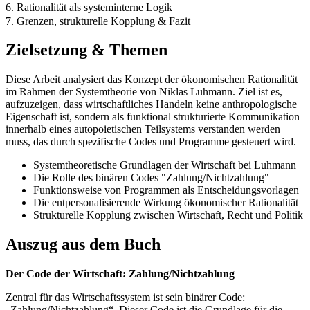
6. Rationalität als systeminterne Logik
7. Grenzen, strukturelle Kopplung & Fazit
Zielsetzung & Themen
Diese Arbeit analysiert das Konzept der ökonomischen Rationalität
im Rahmen der Systemtheorie von Niklas Luhmann. Ziel ist es,
aufzuzeigen, dass wirtschaftliches Handeln keine anthropologische
Eigenschaft ist, sondern als funktional strukturierte Kommunikation
innerhalb eines autopoietischen Teilsystems verstanden werden
muss, das durch spezifische Codes und Programme gesteuert wird.
Systemtheoretische Grundlagen der Wirtschaft bei Luhmann
Die Rolle des binären Codes "Zahlung/Nichtzahlung"
Funktionsweise von Programmen als Entscheidungsvorlagen
Die entpersonalisierende Wirkung ökonomischer Rationalität
Strukturelle Kopplung zwischen Wirtschaft, Recht und Politik
Auszug aus dem Buch
Der Code der Wirtschaft: Zahlung/Nichtzahlung
Zentral für das Wirtschaftssystem ist sein binärer Code:
„Zahlung/Nichtzahlung“. Dieser Code ist die Grundlage für die