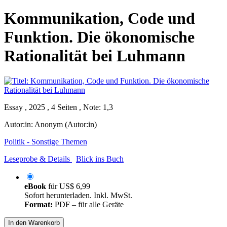
Kommunikation, Code und
Funktion. Die ökonomische
Rationalität bei Luhmann
Essay , 2025 , 4 Seiten , Note: 1,3
Autor:in:
Anonym (Autor:in)
Politik - Sonstige Themen
Leseprobe & Details
Blick ins Buch
eBook
für
US$ 6,99
Sofort herunterladen. Inkl. MwSt.
Format:
PDF – für alle Geräte
In den Warenkorb