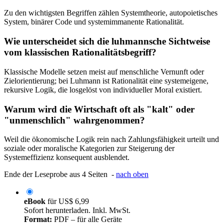
Zu den wichtigsten Begriffen zählen Systemtheorie, autopoietisches
System, binärer Code und systemimmanente Rationalität.
Wie unterscheidet sich die luhmannsche Sichtweise
vom klassischen Rationalitätsbegriff?
Klassische Modelle setzen meist auf menschliche Vernunft oder
Zielorientierung; bei Luhmann ist Rationalität eine systemeigene,
rekursive Logik, die losgelöst von individueller Moral existiert.
Warum wird die Wirtschaft oft als "kalt" oder
"unmenschlich" wahrgenommen?
Weil die ökonomische Logik rein nach Zahlungsfähigkeit urteilt und
soziale oder moralische Kategorien zur Steigerung der
Systemeffizienz konsequent ausblendet.
Ende der Leseprobe aus 4 Seiten -
nach oben
eBook
für
US$ 6,99
Sofort herunterladen. Inkl. MwSt.
Format:
PDF – für alle Geräte