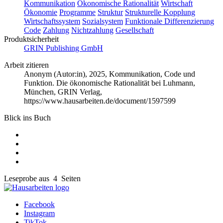
Kommunikation
Ökonomische Rationalität
Wirtschaft
Ökonomie
Programme
Struktur
Strukturelle Kopplung
Wirtschaftssystem
Sozialsystem
Funktionale Differenzierung
Code
Zahlung
Nichtzahlung
Gesellschaft
Produktsicherheit
GRIN Publishing GmbH
Arbeit zitieren
Anonym (Autor:in)
, 2025, Kommunikation, Code und
Funktion. Die ökonomische Rationalität bei Luhmann,
München, GRIN Verlag,
https://www.hausarbeiten.de/document/1597599
Blick ins Buch
Leseprobe aus 4 Seiten
Facebook
Instagram
TikTok