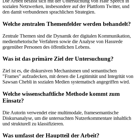
Die Arbeit befasst sich mit der Untersuchung von Hate Speech in
sozialen Netzwerken, insbesondere auf der Plattform Twitter, und
den damit verbundenen sprachlichen Strategien.
Welche zentralen Themenfelder werden behandelt?
Zentrale Themen sind die Dynamik der digitalen Kommunikation,
medienrhetorische Verfahren sowie die Analyse von Hassrede
gegenüber Personen des öffentlichen Lebens.
Was ist das primäre Ziel der Untersuchung?
Ziel ist es, die diskursiven Mechanismen und semantischen
"Frames" aufzudecken, mit denen die Legitimität und Integrität von
Sawsan Chebli in sozialen Medien systematisch angegriffen wird.
Welche wissenschaftliche Methode kommt zum
Einsatz?
Die Autorin verwendet eine multimodale, framesemantische
Diskursanalyse, um die untersuchten Nutzerkommentare inhaltlich
und strukturell zu klassifizieren.
Was umfasst der Hauptteil der Arbeit?