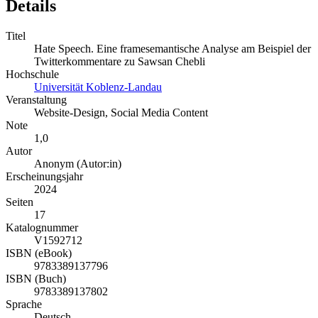
Details
Titel
Hate Speech. Eine framesemantische Analyse am Beispiel der
Twitterkommentare zu Sawsan Chebli
Hochschule
Universität Koblenz-Landau
Veranstaltung
Website-Design, Social Media Content
Note
1,0
Autor
Anonym (Autor:in)
Erscheinungsjahr
2024
Seiten
17
Katalognummer
V1592712
ISBN (eBook)
9783389137796
ISBN (Buch)
9783389137802
Sprache
Deutsch