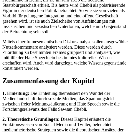
Staatsbürgerschaft erhielt. Bis heute wird Chebli als polarisierende
Figur in der deutschen Politik betrachtet. So wie sie von vielen als
Vorbild für gelungene Integration und eine offene Gesellschaft
gesehen wird, ist sie auch Zielscheibe von Anfeindungen mit
rassistischen und sexistischen Untertönen, welche nun Gegenstand
der Betrachtung sein soll.
Mittels einer framesemantischen Diskursanalyse sollen ausgewählte
Nutzerkommentare analysiert werden. Diese werden durch
Zuordnung zu bestimmten Frames gruppiert und analysiert, wie
mithilfe der Hate Speech ein bestimmtes kulturelles Wissen
erschaffen wird. Auch wird dargelegt, welche Wissensgegenstände
konstituiert werden.
Zusammenfassung der Kapitel
1. Einleitung:
Die Einleitung thematisiert den Wandel der
Medienlandschaft durch soziale Medien, das Spannungsfeld
zwischen freier Meinungsäußerung und Hate Speech sowie die
Forschungsrelevanz des Falls Sawsan Chebli.
2. Theoretische Grundlagen:
Dieses Kapitel erläutert die
Funktionsweisen von Social Media und Twitter, beleuchtet
medienrhetorische Strategien sowie die theoretischen Ansätze der