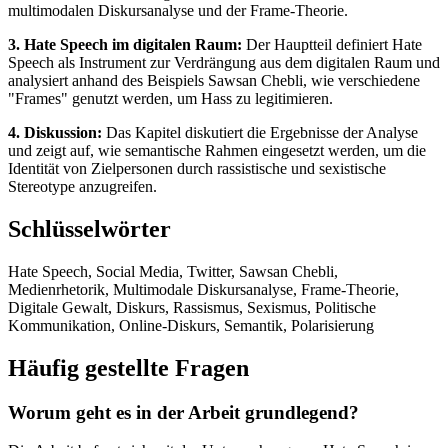
multimodalen Diskursanalyse und der Frame-Theorie.
3. Hate Speech im digitalen Raum:
Der Hauptteil definiert Hate
Speech als Instrument zur Verdrängung aus dem digitalen Raum und
analysiert anhand des Beispiels Sawsan Chebli, wie verschiedene
"Frames" genutzt werden, um Hass zu legitimieren.
4. Diskussion:
Das Kapitel diskutiert die Ergebnisse der Analyse
und zeigt auf, wie semantische Rahmen eingesetzt werden, um die
Identität von Zielpersonen durch rassistische und sexistische
Stereotype anzugreifen.
Schlüsselwörter
Hate Speech, Social Media, Twitter, Sawsan Chebli,
Medienrhetorik, Multimodale Diskursanalyse, Frame-Theorie,
Digitale Gewalt, Diskurs, Rassismus, Sexismus, Politische
Kommunikation, Online-Diskurs, Semantik, Polarisierung
Häufig gestellte Fragen
Worum geht es in der Arbeit grundlegend?