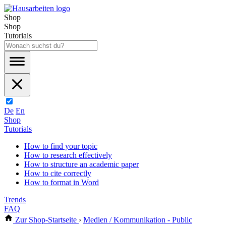
Shop
Shop
Tutorials
De
En
Shop
Tutorials
How to find your topic
How to research effectively
How to structure an academic paper
How to cite correctly
How to format in Word
Trends
FAQ
Zur Shop-Startseite
›
Medien / Kommunikation - Public