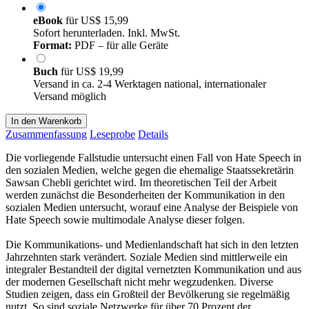
eBook
für
US$ 15,99
Sofort herunterladen. Inkl. MwSt.
Format:
PDF – für alle Geräte
Buch
für
US$ 19,99
Versand in ca. 2-4 Werktagen national, internationaler
Versand möglich
In den Warenkorb
Zusammenfassung
Leseprobe
Details
Die vorliegende Fallstudie untersucht einen Fall von Hate Speech in
den sozialen Medien, welche gegen die ehemalige Staatssekretärin
Sawsan Chebli gerichtet wird. Im theoretischen Teil der Arbeit
werden zunächst die Besonderheiten der Kommunikation in den
sozialen Medien untersucht, worauf eine Analyse der Beispiele von
Hate Speech sowie multimodale Analyse dieser folgen.
Die Kommunikations- und Medienlandschaft hat sich in den letzten
Jahrzehnten stark verändert. Soziale Medien sind mittlerweile ein
integraler Bestandteil der digital vernetzten Kommunikation und aus
der modernen Gesellschaft nicht mehr wegzudenken. Diverse
Studien zeigen, dass ein Großteil der Bevölkerung sie regelmäßig
nutzt. So sind soziale Netzwerke für über 70 Prozent der