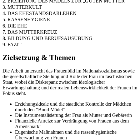
2. ERZIEHUNG DES MÄDELS ZUR „GUTEN MUTTER“
3. MUTTERKULT
4. DAS EHESTANDSDARLEHEN
5. RASSENHYGIENE
6. DIE EHE
7. DAS MUTTERKREUZ
8. BILDUNG UND BERUFSAUSÜBUNG
9. FAZIT
Zielsetzung & Themen
Die Arbeit untersucht das Frauenbild im Nationalsozialismus sowie
die gesellschaftliche Stellung und Rolle der Frau im faschistischen
Staat, wobei die Diskrepanz zwischen ideologischer
Erwartungshaltung und der realen Lebenswirklichkeit der Frauen im
Fokus steht.
Erziehungsideale und die staatliche Kontrolle der Mädchen
durch den "Bund Mädel"
Die Instrumentalisierung der Frau als Mutter und Gebärerin
Finanzielle Anreize zur Verdrängung von Frauen aus dem
Arbeitsmarkt
Eugenische Maßnahmen und die rassenhygienische
Überwachung von Frauen