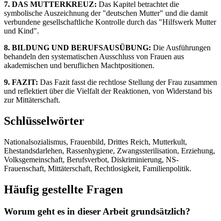
7. DAS MUTTERKREUZ:
Das Kapitel betrachtet die
symbolische Auszeichnung der "deutschen Mutter" und die damit
verbundene gesellschaftliche Kontrolle durch das "Hilfswerk Mutter
und Kind".
8. BILDUNG UND BERUFSAUSÜBUNG:
Die Ausführungen
behandeln den systematischen Ausschluss von Frauen aus
akademischen und beruflichen Machtpositionen.
9. FAZIT:
Das Fazit fasst die rechtlose Stellung der Frau zusammen
und reflektiert über die Vielfalt der Reaktionen, von Widerstand bis
zur Mittäterschaft.
Schlüsselwörter
Nationalsozialismus, Frauenbild, Drittes Reich, Mutterkult,
Ehestandsdarlehen, Rassenhygiene, Zwangssterilisation, Erziehung,
Volksgemeinschaft, Berufsverbot, Diskriminierung, NS-
Frauenschaft, Mittäterschaft, Rechtlosigkeit, Familienpolitik.
Häufig gestellte Fragen
Worum geht es in dieser Arbeit grundsätzlich?