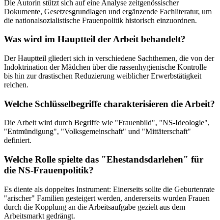
Die Autorin stützt sich auf eine Analyse zeitgenössischer
Dokumente, Gesetzesgrundlagen und ergänzende Fachliteratur, um
die nationalsozialistische Frauenpolitik historisch einzuordnen.
Was wird im Hauptteil der Arbeit behandelt?
Der Hauptteil gliedert sich in verschiedene Sachthemen, die von der
Indoktrination der Mädchen über die rassenhygienische Kontrolle
bis hin zur drastischen Reduzierung weiblicher Erwerbstätigkeit
reichen.
Welche Schlüsselbegriffe charakterisieren die Arbeit?
Die Arbeit wird durch Begriffe wie "Frauenbild", "NS-Ideologie",
"Entmündigung", "Volksgemeinschaft" und "Mittäterschaft"
definiert.
Welche Rolle spielte das "Ehestandsdarlehen" für
die NS-Frauenpolitik?
Es diente als doppeltes Instrument: Einerseits sollte die Geburtenrate
"arischer" Familien gesteigert werden, andererseits wurden Frauen
durch die Kopplung an die Arbeitsaufgabe gezielt aus dem
Arbeitsmarkt gedrängt.