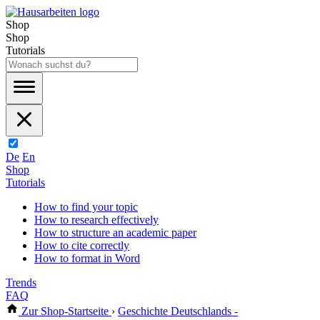
Shop
Shop
Tutorials
De
En
Shop
Tutorials
How to find your topic
How to research effectively
How to structure an academic paper
How to cite correctly
How to format in Word
Trends
FAQ
Zur Shop-Startseite
›
Geschichte Deutschlands -