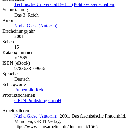
Technische Universität Berlin (Politikwissenschaften)
Veranstaltung
Das 3. Reich
Autor
Nadja Giese (Autor:in)
Erscheinungsjahr
2001
Seiten
15
Katalognummer
V1565
ISBN (eBook)
9783638109666
Sprache
Deutsch
Schlagworte
Frauenbild
Reich
Produktsicherheit
GRIN Publishing GmbH
Arbeit zitieren
Nadja Giese (Autor:in)
, 2001, Das faschistische Frauenbild,
München, GRIN Verlag,
https://www.hausarbeiten.de/document/1565