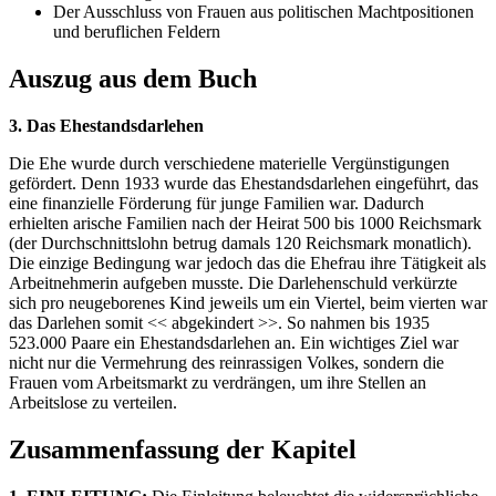
Der Ausschluss von Frauen aus politischen Machtpositionen
und beruflichen Feldern
Auszug aus dem Buch
3. Das Ehestandsdarlehen
Die Ehe wurde durch verschiedene materielle Vergünstigungen
gefördert. Denn 1933 wurde das Ehestandsdarlehen eingeführt, das
eine finanzielle Förderung für junge Familien war. Dadurch
erhielten arische Familien nach der Heirat 500 bis 1000 Reichsmark
(der Durchschnittslohn betrug damals 120 Reichsmark monatlich).
Die einzige Bedingung war jedoch das die Ehefrau ihre Tätigkeit als
Arbeitnehmerin aufgeben musste. Die Darlehenschuld verkürzte
sich pro neugeborenes Kind jeweils um ein Viertel, beim vierten war
das Darlehen somit << abgekindert >>. So nahmen bis 1935
523.000 Paare ein Ehestandsdarlehen an. Ein wichtiges Ziel war
nicht nur die Vermehrung des reinrassigen Volkes, sondern die
Frauen vom Arbeitsmarkt zu verdrängen, um ihre Stellen an
Arbeitslose zu verteilen.
Zusammenfassung der Kapitel