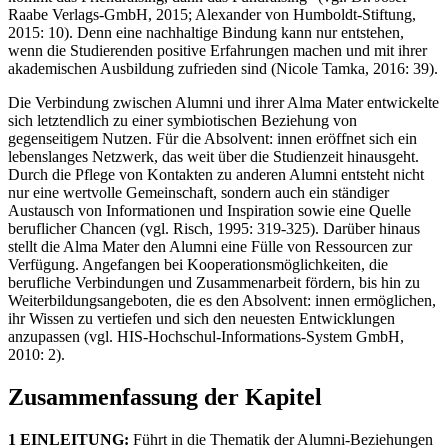
Raabe Verlags-GmbH, 2015; Alexander von Humboldt-Stiftung,
2015: 10). Denn eine nachhaltige Bindung kann nur entstehen,
wenn die Studierenden positive Erfahrungen machen und mit ihrer
akademischen Ausbildung zufrieden sind (Nicole Tamka, 2016: 39).
Die Verbindung zwischen Alumni und ihrer Alma Mater entwickelte
sich letztendlich zu einer symbiotischen Beziehung von
gegenseitigem Nutzen. Für die Absolvent: innen eröffnet sich ein
lebenslanges Netzwerk, das weit über die Studienzeit hinausgeht.
Durch die Pflege von Kontakten zu anderen Alumni entsteht nicht
nur eine wertvolle Gemeinschaft, sondern auch ein ständiger
Austausch von Informationen und Inspiration sowie eine Quelle
beruflicher Chancen (vgl. Risch, 1995: 319-325). Darüber hinaus
stellt die Alma Mater den Alumni eine Fülle von Ressourcen zur
Verfügung. Angefangen bei Kooperationsmöglichkeiten, die
berufliche Verbindungen und Zusammenarbeit fördern, bis hin zu
Weiterbildungsangeboten, die es den Absolvent: innen ermöglichen,
ihr Wissen zu vertiefen und sich den neuesten Entwicklungen
anzupassen (vgl. HIS-Hochschul-Informations-System GmbH,
2010: 2).
Zusammenfassung der Kapitel
1 EINLEITUNG:
Führt in die Thematik der Alumni-Beziehungen