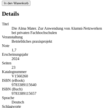
In den Warenkorb
Details
Titel
Die Alma Mater. Zur Anwendung von Alumni-Netzwerken
bei privaten Fachhochschulen
Veranstaltung
Betriebliches praxisprojekt
Note
1,7
Erscheinungsjahr
2024
Seiten
23
Katalognummer
V1560260
ISBN (eBook)
9783389115640
ISBN (Buch)
9783389115657
Sprache
Deutsch
Schlagworte