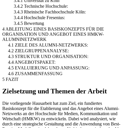
3.4.1 Universität zu Köln
3.4.2 Technische Hochschule:
3.4.3 Rheinische Fachhochschule Köln:
3.4.4 Hochschule Fresenius:
3.4.5 Bewertung
4 ABLEITUNG EINES BASISKONZEPTS FÜR DIE
ORGANISATION UND ANGEBOT EINES HMKW-
ALUMNINETZWERK
4.1 ZIELE DES ALUMNI-NETZWERKS:
4.2 ZIELGRUPPENANALYSE:
4.3 STRUKTUR UND ORGANISATION:
4.4 ANGEBOTSPAKET:
4.5 EVALUIERUNG UND ANPASSUNG:
4.6 ZUSAMMENFASSUNG
5 FAZIT
Zielsetzung und Themen der Arbeit
Die vorliegende Hausarbeit hat zum Ziel, ein fundiertes
Basiskonzept für die Etablierung und das Angebot eines Alumni-
Netzwerks an der Hochschule für Medien, Kommunikation und
Wirtschaft (HMKW) zu entwickeln. Dabei wird analysiert, wie
durch eine strategische Gestaltung und die Anwendung von Best-