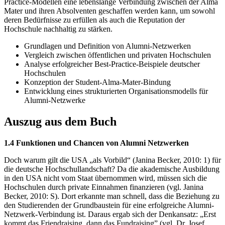
Practice-Modellen eine lebenslange Verbindung zwischen der Alma
Mater und ihren Absolventen geschaffen werden kann, um sowohl
deren Bedürfnisse zu erfüllen als auch die Reputation der
Hochschule nachhaltig zu stärken.
Grundlagen und Definition von Alumni-Netzwerken
Vergleich zwischen öffentlichen und privaten Hochschulen
Analyse erfolgreicher Best-Practice-Beispiele deutscher
Hochschulen
Konzeption der Student-Alma-Mater-Bindung
Entwicklung eines strukturierten Organisationsmodells für
Alumni-Netzwerke
Auszug aus dem Buch
1.4 Funktionen und Chancen von Alumni Netzwerken
Doch warum gilt die USA „als Vorbild“ (Janina Becker, 2010: 1) für
die deutsche Hochschullandschaft? Da die akademische Ausbildung
in den USA nicht vom Staat übernommen wird, müssen sich die
Hochschulen durch private Einnahmen finanzieren (vgl. Janina
Becker, 2010: S). Dort erkannte man schnell, dass die Beziehung zu
den Studierenden der Grundbaustein für eine erfolgreiche Alumni-
Netzwerk-Verbindung ist. Daraus ergab sich der Denkansatz: „Erst
kommt das Friendraising, dann das Fundraising” (vgl. Dr. Josef