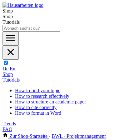
Shop
Shop
Tutorials
De
En
Shop
Tutorials
How to find your topic
How to research effectively
How to structure an academic paper
How to cite correctly
How to format in Word
Trends
FAQ
Zur Shop-Startseite
›
BWL - Projektmanagement