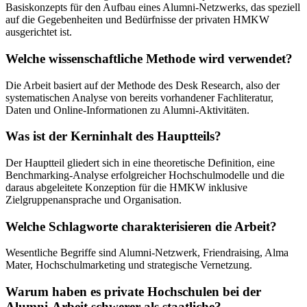
Basiskonzepts für den Aufbau eines Alumni-Netzwerks, das speziell
auf die Gegebenheiten und Bedürfnisse der privaten HMKW
ausgerichtet ist.
Welche wissenschaftliche Methode wird verwendet?
Die Arbeit basiert auf der Methode des Desk Research, also der
systematischen Analyse von bereits vorhandener Fachliteratur,
Daten und Online-Informationen zu Alumni-Aktivitäten.
Was ist der Kerninhalt des Hauptteils?
Der Hauptteil gliedert sich in eine theoretische Definition, eine
Benchmarking-Analyse erfolgreicher Hochschulmodelle und die
daraus abgeleitete Konzeption für die HMKW inklusive
Zielgruppenansprache und Organisation.
Welche Schlagworte charakterisieren die Arbeit?
Wesentliche Begriffe sind Alumni-Netzwerk, Friendraising, Alma
Mater, Hochschulmarketing und strategische Vernetzung.
Warum haben es private Hochschulen bei der
Alumni-Arbeit schwerer als staatliche?