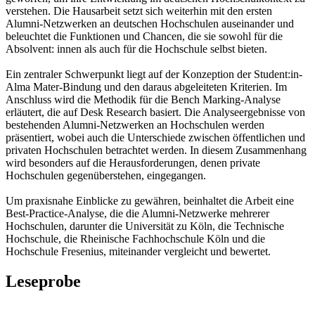
verstehen. Die Hausarbeit setzt sich weiterhin mit den ersten
Alumni-Netzwerken an deutschen Hochschulen auseinander und
beleuchtet die Funktionen und Chancen, die sie sowohl für die
Absolvent: innen als auch für die Hochschule selbst bieten.
Ein zentraler Schwerpunkt liegt auf der Konzeption der Student:in-
Alma Mater-Bindung und den daraus abgeleiteten Kriterien. Im
Anschluss wird die Methodik für die Bench Marking-Analyse
erläutert, die auf Desk Research basiert. Die Analyseergebnisse von
bestehenden Alumni-Netzwerken an Hochschulen werden
präsentiert, wobei auch die Unterschiede zwischen öffentlichen und
privaten Hochschulen betrachtet werden. In diesem Zusammenhang
wird besonders auf die Herausforderungen, denen private
Hochschulen gegenüberstehen, eingegangen.
Um praxisnahe Einblicke zu gewähren, beinhaltet die Arbeit eine
Best-Practice-Analyse, die die Alumni-Netzwerke mehrerer
Hochschulen, darunter die Universität zu Köln, die Technische
Hochschule, die Rheinische Fachhochschule Köln und die
Hochschule Fresenius, miteinander vergleicht und bewertet.
Leseprobe