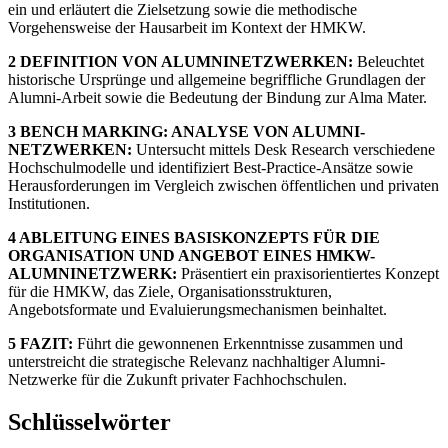
ein und erläutert die Zielsetzung sowie die methodische
Vorgehensweise der Hausarbeit im Kontext der HMKW.
2 DEFINITION VON ALUMNINETZWERKEN:
Beleuchtet
historische Ursprünge und allgemeine begriffliche Grundlagen der
Alumni-Arbeit sowie die Bedeutung der Bindung zur Alma Mater.
3 BENCH MARKING: ANALYSE VON ALUMNI-
NETZWERKEN:
Untersucht mittels Desk Research verschiedene
Hochschulmodelle und identifiziert Best-Practice-Ansätze sowie
Herausforderungen im Vergleich zwischen öffentlichen und privaten
Institutionen.
4 ABLEITUNG EINES BASISKONZEPTS FÜR DIE
ORGANISATION UND ANGEBOT EINES HMKW-
ALUMNINETZWERK:
Präsentiert ein praxisorientiertes Konzept
für die HMKW, das Ziele, Organisationsstrukturen,
Angebotsformate und Evaluierungsmechanismen beinhaltet.
5 FAZIT:
Führt die gewonnenen Erkenntnisse zusammen und
unterstreicht die strategische Relevanz nachhaltiger Alumni-
Netzwerke für die Zukunft privater Fachhochschulen.
Schlüsselwörter