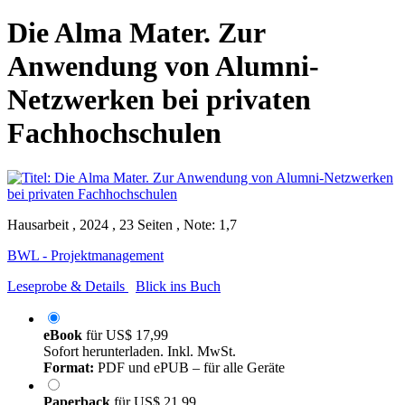
Die Alma Mater. Zur
Anwendung von Alumni-
Netzwerken bei privaten
Fachhochschulen
Hausarbeit , 2024 , 23 Seiten , Note: 1,7
BWL - Projektmanagement
Leseprobe & Details
Blick ins Buch
eBook
für
US$ 17,99
Sofort herunterladen. Inkl. MwSt.
Format:
PDF und ePUB – für alle Geräte
Paperback
für
US$ 21,99