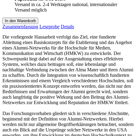
Versand in ca. 2-4 Werktagen national, internationaler
Versand möglich
In den Warenkorb
Zusammenfassung
Leseprobe
Details
Die vorliegende Hausarbeit verfolgt das Ziel, eine fundierte
Ableitung eines Basiskonzepts für die Etablierung und das Angebot
eines Alumni-Netzwerks für die Hochschule für Medien,
Kommunikation und Wirtschaft (HMKW) zu entwickeln. Der
Schwerpunkt liegt dabei auf der Ausgestaltung eines effektiven
Systems, welches dazu beitragen soll, eine lebenslange und
nachhaltige Verbindung zwischen der Alma Mater und ihren Alumni
zu schaffen. Durch die Integration von wissenschaftlich fundierten
Erkenntnissen und einem Vergleich verschiedener Hochschulen, soll
ein praxisorientiertes Konzept entworfen werden, das nicht nur den
Bedürfnissen und Erwartungen der Alumni gerecht wird, sondern
auch langfristig die positive Wirkung und den Beitrag des Alumni-
Netzwerkes zur Entwicklung und Reputation der HMKW fördert.
Das Forschungsvorhaben gliedert sich in verschiedene Abschnitte,
beginnend mit der Definition von Alumni-Netzwerken. Hierbei
werden nicht nur allgemeine Begriffserklärungen betrachtet, sondern
auch ein Blick auf die Ursprünge solcher Netzwerke in den USA
geworfen, um ihre Entwicklung im deutschen Hochschulkontext zu