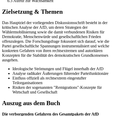
6.3 Aufruf zur Wachsamkeit
Zielsetzung & Themen
Das Hauptziel der vorliegenden Diskussionsschrift besteht in der
kritischen Analyse der AfD, um deren Strategien der
Wählermobilisierung sowie die damit verbundenen Risiken für
Demokratie, Menschenwürde und gesellschaftlichen Frieden
offenzulegen. Die Forschungsfrage fokussiert sich darauf, wie die
Partei gesellschaftliche Spannungen instrumentalisiert und welche
konkreten Gefahren von ihren rechtsextremen und autoritären
Konzepten für die Stabilität des demokratischen Grundkonsenses
ausgehen.
Ideologische Strömungen und Flügel innerhalb der AfD
Analyse radikaler Äußerungen führender Parteifunktionäre
Einfluss offiziell als rechtsextrem eingestufter
Teilorganisationen
Risiken der sogenannten "Remigrations"-Konzepte für
Wirtschaft und Gesellschaft
Auszug aus dem Buch
Die verborgenden Gefahren des Gesamtpakets der AfD