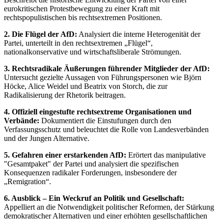
eurokritischen Protestbewegung zu einer Kraft mit
rechtspopulistischen bis rechtsextremen Positionen.
2. Die Flügel der AfD:
Analysiert die interne Heterogenität der
Partei, unterteilt in den rechtsextremen „Flügel“,
nationalkonservative und wirtschaftsliberale Strömungen.
3. Rechtsradikale Äußerungen führender Mitglieder der AfD:
Untersucht gezielte Aussagen von Führungspersonen wie Björn
Höcke, Alice Weidel und Beatrix von Storch, die zur
Radikalisierung der Rhetorik beitragen.
4. Offiziell eingestufte rechtsextreme Organisationen und
Verbände:
Dokumentiert die Einstufungen durch den
Verfassungsschutz und beleuchtet die Rolle von Landesverbänden
und der Jungen Alternative.
5. Gefahren einer erstarkenden AfD:
Erörtert das manipulative
"Gesamtpaket" der Partei und analysiert die spezifischen
Konsequenzen radikaler Forderungen, insbesondere der
„Remigration“.
6. Ausblick – Ein Weckruf an Politik und Gesellschaft:
Appelliert an die Notwendigkeit politischer Reformen, der Stärkung
demokratischer Alternativen und einer erhöhten gesellschaftlichen