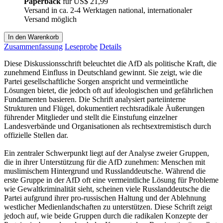
Paperback
für
US$ 21,99
Versand in ca. 2-4 Werktagen national, internationaler
Versand möglich
In den Warenkorb
Zusammenfassung
Leseprobe
Details
Diese Diskussionsschrift beleuchtet die AfD als politische Kraft, die
zunehmend Einfluss in Deutschland gewinnt. Sie zeigt, wie die
Partei gesellschaftliche Sorgen anspricht und vermeintliche
Lösungen bietet, die jedoch oft auf ideologischen und gefährlichen
Fundamenten basieren. Die Schrift analysiert parteiinterne
Strukturen und Flügel, dokumentiert rechtsradikale Äußerungen
führender Mitglieder und stellt die Einstufung einzelner
Landesverbände und Organisationen als rechtsextremistisch durch
offizielle Stellen dar.
Ein zentraler Schwerpunkt liegt auf der Analyse zweier Gruppen,
die in ihrer Unterstützung für die AfD zunehmen: Menschen mit
muslimischem Hintergrund und Russlanddeutsche. Während die
erste Gruppe in der AfD oft eine vermeintliche Lösung für Probleme
wie Gewaltkriminalität sieht, scheinen viele Russlanddeutsche die
Partei aufgrund ihrer pro-russischen Haltung und der Ablehnung
westlicher Medienlandschaften zu unterstützen. Diese Schrift zeigt
jedoch auf, wie beide Gruppen durch die radikalen Konzepte der