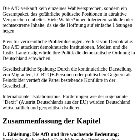
Die AfD verkauft kein einzelnes Wahlversprechen, sondern ein
Gesamtpaket, das gefährliche politische Positionen in attraktive
Versprechen einbettet. Viele Wähler*innen tolerieren radikale oder
rechtsextreme Inhalte, da sie die Hoffnung auf einfache Lösungen
hegen.
Preis für vermeintliche Problemlösungen: Verlust von Demokratie:
Die AfD attackiert demokratische Institutionen, Medien und die
Justiz. Langfristig würde ihre Politik die demokratische Ordnung in
Deutschland schwächen.
Gesellschaftliche Spaltung: Durch die kontinuierliche Darstellung
von Migranten, LGBTQ+-Personen oder politischen Gegnern als
Feindbilder vertieft die Partei bestehende Konflikte in der
Gesellschaft.
Internationaler Isolationismus: Forderungen wie der sogenannte
"Dexit" (Austritt Deutschlands aus der EU) würden Deutschland
wirtschaftlich und geopolitisch isolieren.
Zusammenfassung der Kapitel
1. Einleitung: Die AfD und ihre wachsende Bedeutung:
Beschreibt die historische Entwicklung der Partei von einer