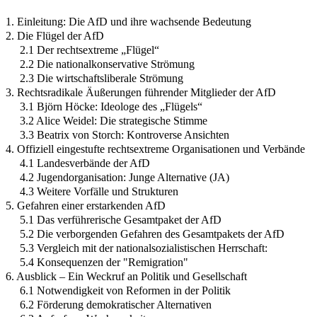
1. Einleitung: Die AfD und ihre wachsende Bedeutung
2. Die Flügel der AfD
2.1 Der rechtsextreme „Flügel“
2.2 Die nationalkonservative Strömung
2.3 Die wirtschaftsliberale Strömung
3. Rechtsradikale Äußerungen führender Mitglieder der AfD
3.1 Björn Höcke: Ideologe des „Flügels“
3.2 Alice Weidel: Die strategische Stimme
3.3 Beatrix von Storch: Kontroverse Ansichten
4. Offiziell eingestufte rechtsextreme Organisationen und Verbände
4.1 Landesverbände der AfD
4.2 Jugendorganisation: Junge Alternative (JA)
4.3 Weitere Vorfälle und Strukturen
5. Gefahren einer erstarkenden AfD
5.1 Das verführerische Gesamtpaket der AfD
5.2 Die verborgenden Gefahren des Gesamtpakets der AfD
5.3 Vergleich mit der nationalsozialistischen Herrschaft:
5.4 Konsequenzen der "Remigration"
6. Ausblick – Ein Weckruf an Politik und Gesellschaft
6.1 Notwendigkeit von Reformen in der Politik
6.2 Förderung demokratischer Alternativen