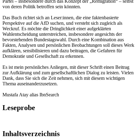
Partei – insbesondere durch das Konzept der „Remigration“ – selbst
von deren Politik betroffen sein könnten.
Das Buch richtet sich an Leser:innen, die eine faktenbasierte
Perspektive auf die AfD suchen, und versteht sich zugleich als
Weckruf. Es möchte die Dringlichkeit einer aufgeklärten
Wahlentscheidung unterstreichen, insbesondere angesichts der
bevorstehenden Bundestagswahl. Durch eine Kombination aus
Fakten, Analysen und persönlichen Beobachtungen soll dieses Werk
aufklären, sensibilisieren und dazu beitragen, die Gefahren für
Demokratie und Gesellschaft zu erkennen.
Es ist mein persönliches Anliegen, mit dieser Schrift einen Beitrag
zur Aufklärung und zum gesellschaftlichen Dialog zu leisten. Vielen
Dank, dass Sie sich die Zeit nehmen, sich mit diesem wichtigen
Thema auseinanderzusetzen.
Mustafa Atay alias IbnSearch
Leseprobe
Inhaltsverzeichnis