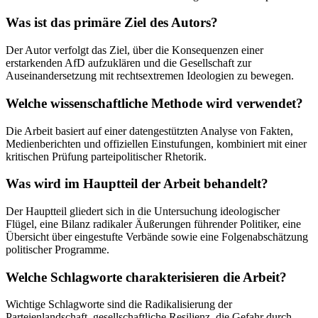
Was ist das primäre Ziel des Autors?
Der Autor verfolgt das Ziel, über die Konsequenzen einer
erstarkenden AfD aufzuklären und die Gesellschaft zur
Auseinandersetzung mit rechtsextremen Ideologien zu bewegen.
Welche wissenschaftliche Methode wird verwendet?
Die Arbeit basiert auf einer datengestützten Analyse von Fakten,
Medienberichten und offiziellen Einstufungen, kombiniert mit einer
kritischen Prüfung parteipolitischer Rhetorik.
Was wird im Hauptteil der Arbeit behandelt?
Der Hauptteil gliedert sich in die Untersuchung ideologischer
Flügel, eine Bilanz radikaler Äußerungen führender Politiker, eine
Übersicht über eingestufte Verbände sowie eine Folgenabschätzung
politischer Programme.
Welche Schlagworte charakterisieren die Arbeit?
Wichtige Schlagworte sind die Radikalisierung der
Parteienlandschaft, gesellschaftliche Resilienz, die Gefahr durch