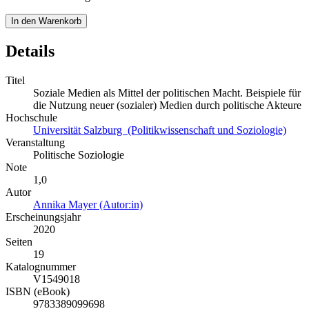
In den Warenkorb
Details
Titel
Soziale Medien als Mittel der politischen Macht. Beispiele für
die Nutzung neuer (sozialer) Medien durch politische Akteure
Hochschule
Universität Salzburg (Politikwissenschaft und Soziologie)
Veranstaltung
Politische Soziologie
Note
1,0
Autor
Annika Mayer (Autor:in)
Erscheinungsjahr
2020
Seiten
19
Katalognummer
V1549018
ISBN (eBook)
9783389099698