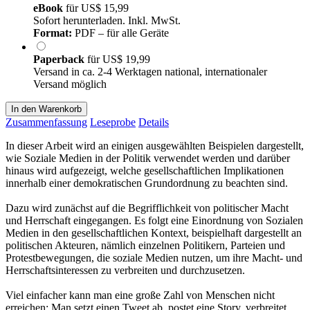
eBook
für
US$ 15,99
Sofort herunterladen. Inkl. MwSt.
Format:
PDF – für alle Geräte
Paperback
für
US$ 19,99
Versand in ca. 2-4 Werktagen national, internationaler
Versand möglich
In den Warenkorb
Zusammenfassung
Leseprobe
Details
In dieser Arbeit wird an einigen ausgewählten Beispielen dargestellt,
wie Soziale Medien in der Politik verwendet werden und darüber
hinaus wird aufgezeigt, welche gesellschaftlichen Implikationen
innerhalb einer demokratischen Grundordnung zu beachten sind.
Dazu wird zunächst auf die Begrifflichkeit von politischer Macht
und Herrschaft eingegangen. Es folgt eine Einordnung von Sozialen
Medien in den gesellschaftlichen Kontext, beispielhaft dargestellt an
politischen Akteuren, nämlich einzelnen Politikern, Parteien und
Protestbewegungen, die soziale Medien nutzen, um ihre Macht- und
Herrschaftsinteressen zu verbreiten und durchzusetzen.
Viel einfacher kann man eine große Zahl von Menschen nicht
erreichen: Man setzt einen Tweet ab, postet eine Story, verbreitet