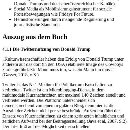
Donald Trumps und deutscher/österreichischer Kanäle).
Social Media als Mobilisierungsinstrument für soziale
Protestbewegungen wie Fridays For Future.
Herausforderungen durch mangelnde Regulierung und
journalistische Standards.
Auszug aus dem Buch
4.1.1 Die Twitternutzung von Donald Trump
„Kulturwissenschaftler haben den Erfolg von Donald Trump unter
anderem auf das dort (in den USA) etablierte Image des Cowboys
zurückgeführt: Ein Mann muss tun, was ein Mann tun muss.“
(Gasser, 2018, o.S.).
Twitter ist das Nr.1 Medium für Politiker um Botschaften zu
verbreiten. Twitter ist ein Microblogging-Dienst, in dem
multimodale Kurznachrichten mit maximal 140 Zeichen erstellt und
verbreitet werden. Die Plattform unterscheidet sich
dementsprechend von einem regulären Blog, denn hier ist die
Anzahl der Zeichen nicht per se beschränkt. Außerdem führt der
Einsatz von Kurznachrichten zu einem geringeren inhaltlichen und
zeitlichen Aufwand bei der Beitragserstellung (Java et al, 2007, S.2).
Der Titel fußt auf der Möglichkeit der schnellen