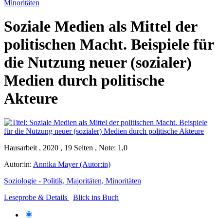
Minoritäten
Soziale Medien als Mittel der
politischen Macht. Beispiele für
die Nutzung neuer (sozialer)
Medien durch politische
Akteure
Hausarbeit , 2020 , 19 Seiten , Note: 1,0
Autor:in:
Annika Mayer (Autor:in)
Soziologie - Politik, Majoritäten, Minoritäten
Leseprobe & Details
Blick ins Buch