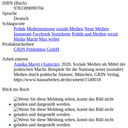
ISBN (Buch)
9783389099704
Sprache
Deutsch
Schlagworte
Politik
Mediennutzung
soziale Medien
Neue Medien
Instagram
Facebook
Soziologie
Politik und Medien
social
Media
Macht
Max weber
Produktsicherheit
GRIN Publishing GmbH
Arbeit zitieren
Annika Mayer (Autor:in)
, 2020, Soziale Medien als Mittel der
politischen Macht. Beispiele für die Nutzung neuer (sozialer)
Medien durch politische Akteure, München, GRIN Verlag,
https://www.hausarbeiten.de/document/1549018
Blick ins Buch