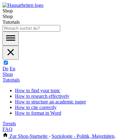
Shop
Shop
Tutorials
De
En
Shop
Tutorials
How to find your topic
How to research effectively
How to structure an academic paper
How to cite correctly
How to format in Word
Trends
FAQ
Zur Shop-Startseite
›
Soziologie - Politik, Majoritäten,