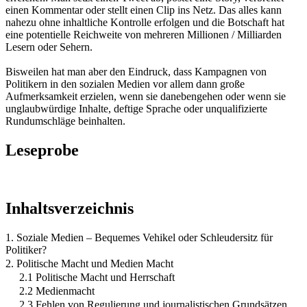
einen Kommentar oder stellt einen Clip ins Netz. Das alles kann
nahezu ohne inhaltliche Kontrolle erfolgen und die Botschaft hat
eine potentielle Reichweite von mehreren Millionen / Milliarden
Lesern oder Sehern.
Bisweilen hat man aber den Eindruck, dass Kampagnen von
Politikern in den sozialen Medien vor allem dann große
Aufmerksamkeit erzielen, wenn sie danebengehen oder wenn sie
unglaubwürdige Inhalte, deftige Sprache oder unqualifizierte
Rundumschläge beinhalten.
Leseprobe
Inhaltsverzeichnis
1. Soziale Medien – Bequemes Vehikel oder Schleudersitz für
Politiker?
2. Politische Macht und Medien Macht
2.1 Politische Macht und Herrschaft
2.2 Medienmacht
2.3 Fehlen von Regulierung und journalistischen Grundsätzen