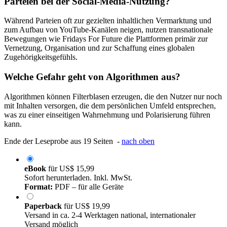
Parteien bei der Social-Media-Nutzung?
Während Parteien oft zur gezielten inhaltlichen Vermarktung und
zum Aufbau von YouTube-Kanälen neigen, nutzen transnationale
Bewegungen wie Fridays For Future die Plattformen primär zur
Vernetzung, Organisation und zur Schaffung eines globalen
Zugehörigkeitsgefühls.
Welche Gefahr geht von Algorithmen aus?
Algorithmen können Filterblasen erzeugen, die den Nutzer nur noch
mit Inhalten versorgen, die dem persönlichen Umfeld entsprechen,
was zu einer einseitigen Wahrnehmung und Polarisierung führen
kann.
Ende der Leseprobe aus 19 Seiten -
nach oben
eBook
für
US$ 15,99
Sofort herunterladen. Inkl. MwSt.
Format:
PDF – für alle Geräte
Paperback
für
US$ 19,99
Versand in ca. 2-4 Werktagen national, internationaler
Versand möglich