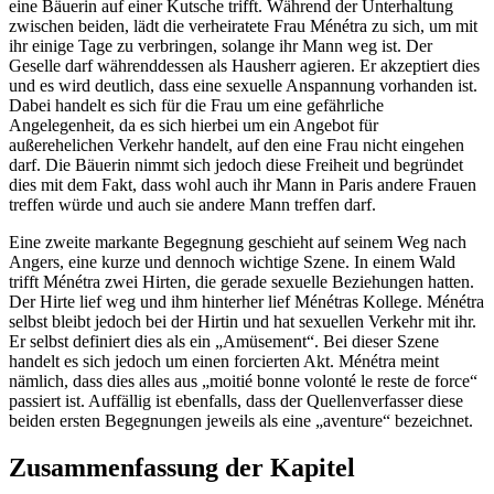
eine Bäuerin auf einer Kutsche trifft. Während der Unterhaltung
zwischen beiden, lädt die verheiratete Frau Ménétra zu sich, um mit
ihr einige Tage zu verbringen, solange ihr Mann weg ist. Der
Geselle darf währenddessen als Hausherr agieren. Er akzeptiert dies
und es wird deutlich, dass eine sexuelle Anspannung vorhanden ist.
Dabei handelt es sich für die Frau um eine gefährliche
Angelegenheit, da es sich hierbei um ein Angebot für
außerehelichen Verkehr handelt, auf den eine Frau nicht eingehen
darf. Die Bäuerin nimmt sich jedoch diese Freiheit und begründet
dies mit dem Fakt, dass wohl auch ihr Mann in Paris andere Frauen
treffen würde und auch sie andere Mann treffen darf.
Eine zweite markante Begegnung geschieht auf seinem Weg nach
Angers, eine kurze und dennoch wichtige Szene. In einem Wald
trifft Ménétra zwei Hirten, die gerade sexuelle Beziehungen hatten.
Der Hirte lief weg und ihm hinterher lief Ménétras Kollege. Ménétra
selbst bleibt jedoch bei der Hirtin und hat sexuellen Verkehr mit ihr.
Er selbst definiert dies als ein „Amüsement“. Bei dieser Szene
handelt es sich jedoch um einen forcierten Akt. Ménétra meint
nämlich, dass dies alles aus „moitié bonne volonté le reste de force“
passiert ist. Auffällig ist ebenfalls, dass der Quellenverfasser diese
beiden ersten Begegnungen jeweils als eine „aventure“ bezeichnet.
Zusammenfassung der Kapitel