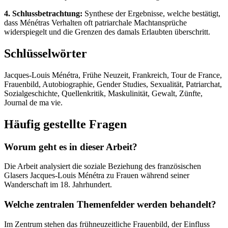
4. Schlussbetrachtung:
Synthese der Ergebnisse, welche bestätigt,
dass Ménétras Verhalten oft patriarchale Machtansprüche
widerspiegelt und die Grenzen des damals Erlaubten überschritt.
Schlüsselwörter
Jacques-Louis Ménétra, Frühe Neuzeit, Frankreich, Tour de France,
Frauenbild, Autobiographie, Gender Studies, Sexualität, Patriarchat,
Sozialgeschichte, Quellenkritik, Maskulinität, Gewalt, Zünfte,
Journal de ma vie.
Häufig gestellte Fragen
Worum geht es in dieser Arbeit?
Die Arbeit analysiert die soziale Beziehung des französischen
Glasers Jacques-Louis Ménétra zu Frauen während seiner
Wanderschaft im 18. Jahrhundert.
Welche zentralen Themenfelder werden behandelt?
Im Zentrum stehen das frühneuzeitliche Frauenbild, der Einfluss