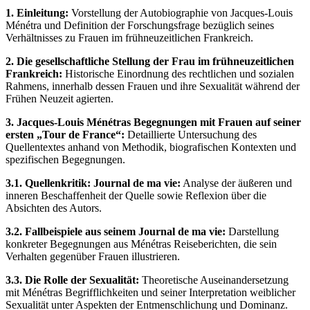
1. Einleitung:
Vorstellung der Autobiographie von Jacques-Louis
Ménétra und Definition der Forschungsfrage bezüglich seines
Verhältnisses zu Frauen im frühneuzeitlichen Frankreich.
2. Die gesellschaftliche Stellung der Frau im frühneuzeitlichen
Frankreich:
Historische Einordnung des rechtlichen und sozialen
Rahmens, innerhalb dessen Frauen und ihre Sexualität während der
Frühen Neuzeit agierten.
3. Jacques-Louis Ménétras Begegnungen mit Frauen auf seiner
ersten „Tour de France“:
Detaillierte Untersuchung des
Quellentextes anhand von Methodik, biografischen Kontexten und
spezifischen Begegnungen.
3.1. Quellenkritik: Journal de ma vie:
Analyse der äußeren und
inneren Beschaffenheit der Quelle sowie Reflexion über die
Absichten des Autors.
3.2. Fallbeispiele aus seinem Journal de ma vie:
Darstellung
konkreter Begegnungen aus Ménétras Reiseberichten, die sein
Verhalten gegenüber Frauen illustrieren.
3.3. Die Rolle der Sexualität:
Theoretische Auseinandersetzung
mit Ménétras Begrifflichkeiten und seiner Interpretation weiblicher
Sexualität unter Aspekten der Entmenschlichung und Dominanz.