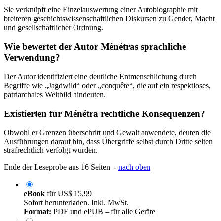
Sie verknüpft eine Einzelauswertung einer Autobiographie mit
breiteren geschichtswissenschaftlichen Diskursen zu Gender, Macht
und gesellschaftlicher Ordnung.
Wie bewertet der Autor Ménétras sprachliche
Verwendung?
Der Autor identifiziert eine deutliche Entmenschlichung durch
Begriffe wie „Jagdwild“ oder „conquête“, die auf ein respektloses,
patriarchales Weltbild hindeuten.
Existierten für Ménétra rechtliche Konsequenzen?
Obwohl er Grenzen überschritt und Gewalt anwendete, deuten die
Ausführungen darauf hin, dass Übergriffe selbst durch Dritte selten
strafrechtlich verfolgt wurden.
Ende der Leseprobe aus 16 Seiten -
nach oben
eBook
für
US$ 15,99
Sofort herunterladen. Inkl. MwSt.
Format:
PDF und ePUB – für alle Geräte