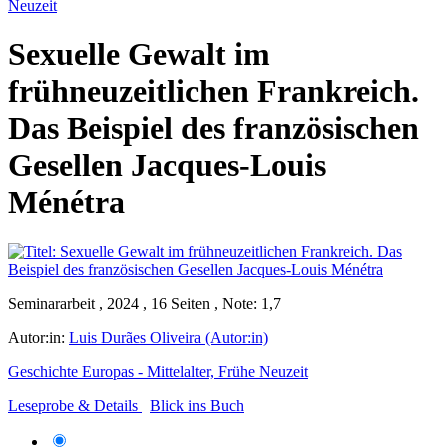
Neuzeit
Sexuelle Gewalt im
frühneuzeitlichen Frankreich.
Das Beispiel des französischen
Gesellen Jacques-Louis
Ménétra
Seminararbeit , 2024 , 16 Seiten , Note: 1,7
Autor:in:
Luis Durães Oliveira (Autor:in)
Geschichte Europas - Mittelalter, Frühe Neuzeit
Leseprobe & Details
Blick ins Buch