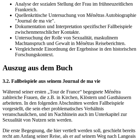
Analyse der sozialen Stellung der Frau im frühneuzeitlichen
Frankreich.
Quellenkritische Untersuchung von Ménétras Autobiographie
"Journal de ma vie".
Dokumentation und Interpretation spezifischer Fallbeispiele
zwischenmenschlicher Kontakte.
Untersuchung der Rolle von Sexualität, maskulinem
Machtanspruch und Gewalt in Ménétras Reiseberichten.
Vergleichende Einordnung der Ergebnisse in den historischen
Forschungskontext.
Auszug aus dem Buch
3.2. Fallbeispiele aus seinem Journal de ma vie
Während seiner ersten „Tour de France“ begegnete Ménétra
zahlreiche Frauen, die z.B. in Kirchen, Klöstern und Gasthäusern
arbeiteten. In den folgenden Abschnitten werden Fallbeispiele
vorgestellt, die sein eher problematisches Verhältnis
veranschaulichen, und im Nachhinein auch im Unterkapitel zur
Sexualität von Nutzen sein werden.
Die erste Begegnung, die hier vertieft werden soll, geschieht bereits
recht am Anfang seiner Reise, als er auf seinem Weg nach Langeais