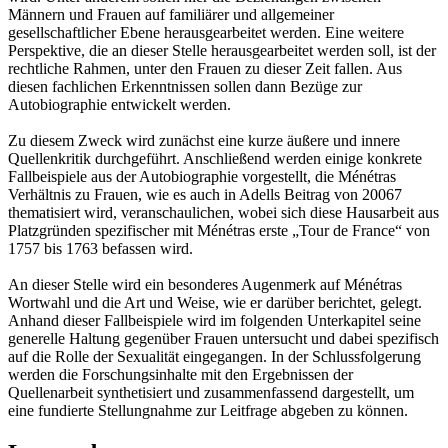
Männern und Frauen auf familiärer und allgemeiner
gesellschaftlicher Ebene herausgearbeitet werden. Eine weitere
Perspektive, die an dieser Stelle herausgearbeitet werden soll, ist der
rechtliche Rahmen, unter den Frauen zu dieser Zeit fallen. Aus
diesen fachlichen Erkenntnissen sollen dann Bezüge zur
Autobiographie entwickelt werden.
Zu diesem Zweck wird zunächst eine kurze äußere und innere
Quellenkritik durchgeführt. Anschließend werden einige konkrete
Fallbeispiele aus der Autobiographie vorgestellt, die Ménétras
Verhältnis zu Frauen, wie es auch in Adells Beitrag von 20067
thematisiert wird, veranschaulichen, wobei sich diese Hausarbeit aus
Platzgründen spezifischer mit Ménétras erste „Tour de France“ von
1757 bis 1763 befassen wird.
An dieser Stelle wird ein besonderes Augenmerk auf Ménétras
Wortwahl und die Art und Weise, wie er darüber berichtet, gelegt.
Anhand dieser Fallbeispiele wird im folgenden Unterkapitel seine
generelle Haltung gegenüber Frauen untersucht und dabei spezifisch
auf die Rolle der Sexualität eingegangen. In der Schlussfolgerung
werden die Forschungsinhalte mit den Ergebnissen der
Quellenarbeit synthetisiert und zusammenfassend dargestellt, um
eine fundierte Stellungnahme zur Leitfrage abgeben zu können.