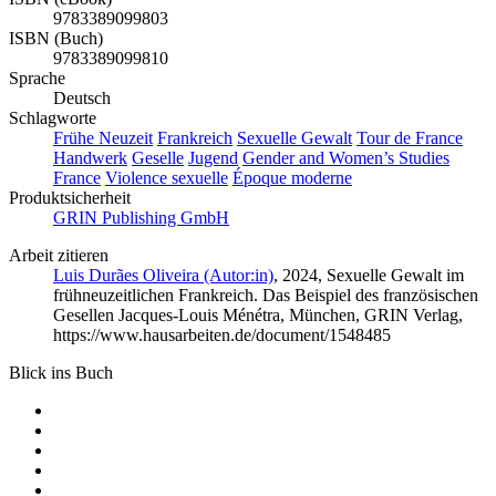
9783389099803
ISBN (Buch)
9783389099810
Sprache
Deutsch
Schlagworte
Frühe Neuzeit
Frankreich
Sexuelle Gewalt
Tour de France
Handwerk
Geselle
Jugend
Gender and Women’s Studies
France
Violence sexuelle
Époque moderne
Produktsicherheit
GRIN Publishing GmbH
Arbeit zitieren
Luis Durães Oliveira (Autor:in)
, 2024, Sexuelle Gewalt im
frühneuzeitlichen Frankreich. Das Beispiel des französischen
Gesellen Jacques-Louis Ménétra, München, GRIN Verlag,
https://www.hausarbeiten.de/document/1548485
Blick ins Buch