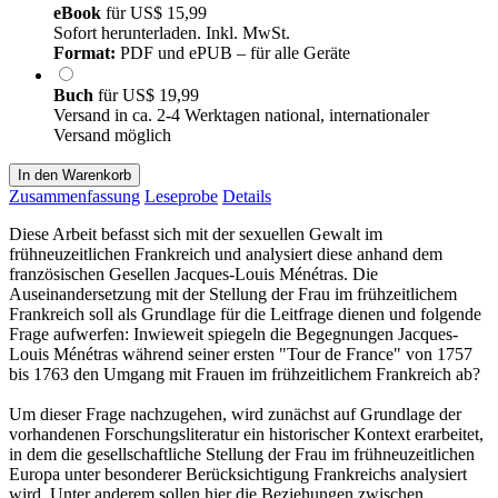
eBook
für
US$ 15,99
Sofort herunterladen. Inkl. MwSt.
Format:
PDF und ePUB – für alle Geräte
Buch
für
US$ 19,99
Versand in ca. 2-4 Werktagen national, internationaler
Versand möglich
In den Warenkorb
Zusammenfassung
Leseprobe
Details
Diese Arbeit befasst sich mit der sexuellen Gewalt im
frühneuzeitlichen Frankreich und analysiert diese anhand dem
französischen Gesellen Jacques-Louis Ménétras. Die
Auseinandersetzung mit der Stellung der Frau im frühzeitlichem
Frankreich soll als Grundlage für die Leitfrage dienen und folgende
Frage aufwerfen: Inwieweit spiegeln die Begegnungen Jacques-
Louis Ménétras während seiner ersten "Tour de France" von 1757
bis 1763 den Umgang mit Frauen im frühzeitlichem Frankreich ab?
Um dieser Frage nachzugehen, wird zunächst auf Grundlage der
vorhandenen Forschungsliteratur ein historischer Kontext erarbeitet,
in dem die gesellschaftliche Stellung der Frau im frühneuzeitlichen
Europa unter besonderer Berücksichtigung Frankreichs analysiert
wird. Unter anderem sollen hier die Beziehungen zwischen