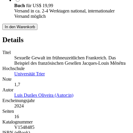
Buch
für
US$ 19,99
Versand in ca. 2-4 Werktagen national, internationaler
Versand möglich
In den Warenkorb
Details
Titel
Sexuelle Gewalt im frühneuzeitlichen Frankreich. Das
Beispiel des französischen Gesellen Jacques-Louis Ménétra
Hochschule
Universität Trier
Note
1,7
Autor
Luis Durães Oliveira (Autor:in)
Erscheinungsjahr
2024
Seiten
16
Katalognummer
V1548485
ISBN (eBook)