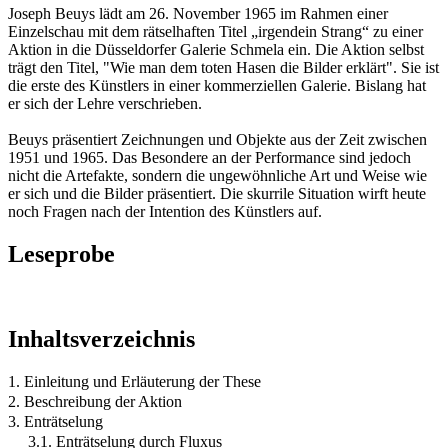
Joseph Beuys lädt am 26. November 1965 im Rahmen einer
Einzelschau mit dem rätselhaften Titel „irgendein Strang“ zu einer
Aktion in die Düsseldorfer Galerie Schmela ein. Die Aktion selbst
trägt den Titel, "Wie man dem toten Hasen die Bilder erklärt". Sie ist
die erste des Künstlers in einer kommerziellen Galerie. Bislang hat
er sich der Lehre verschrieben.
Beuys präsentiert Zeichnungen und Objekte aus der Zeit zwischen
1951 und 1965. Das Besondere an der Performance sind jedoch
nicht die Artefakte, sondern die ungewöhnliche Art und Weise wie
er sich und die Bilder präsentiert. Die skurrile Situation wirft heute
noch Fragen nach der Intention des Künstlers auf.
Leseprobe
Inhaltsverzeichnis
1. Einleitung und Erläuterung der These
2. Beschreibung der Aktion
3. Enträtselung
3.1. Enträtselung durch Fluxus