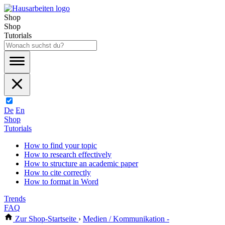
Shop
Shop
Tutorials
De
En
Shop
Tutorials
How to find your topic
How to research effectively
How to structure an academic paper
How to cite correctly
How to format in Word
Trends
FAQ
Zur Shop-Startseite
›
Medien / Kommunikation -