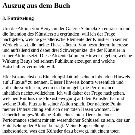
Auszug aus dem Buch
3. Enträtselung
Um die Aktion von Beuys in der Galerie Schmela zu enträtseln und
die Intention des Künstlers zu ergründen, will ich der Frage
nachgehen, welche gestalterische Elemente der Künstler in seinem
Werk einsetzt, die meine These stützen. Von besonderem Interesse
und auffallend sind dabei drei Schwerpunkte, die der Künstler in
seiner Aktion setzt. Diese Akzente könnten Hinweise geben, welche
Wirkung Beuys bei seinem Publikum erzeugen und welche
Botschaft er vermitteln will.
Hier ist zunächst das Einladungsblatt mit seinem lobenden Hinweis
auf „Fluxus“ zu nennen. Dieser Hinweis könnte wesentlich und
aufschlussreich sein, wenn es darum geht, die Performance
inhaltlich nachzuvollziehen. Ich will daher der Frage nachgehen,
welchen Einfluss die Fluxusbewegung auf den Künstler hat und
welche Rolle Fluxus in seiner Aktion spielt. Der nächste Punkt
meiner Untersuchung soll sich dem toten Hasen widmen. Die
sicherlich ungewöhnliche Rolle eines toten Tieres in einer
Performance scheint mir ein wesentlicher Schlüssel zu sein, der zur
Enträtselung der Aktion beiträgt. Meine Fragestellung ist
insbesondere, was den Künstler dazu bewegt, mit einem toten