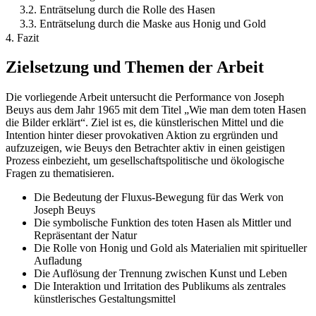
3.2. Enträtselung durch die Rolle des Hasen
3.3. Enträtselung durch die Maske aus Honig und Gold
4. Fazit
Zielsetzung und Themen der Arbeit
Die vorliegende Arbeit untersucht die Performance von Joseph
Beuys aus dem Jahr 1965 mit dem Titel „Wie man dem toten Hasen
die Bilder erklärt“. Ziel ist es, die künstlerischen Mittel und die
Intention hinter dieser provokativen Aktion zu ergründen und
aufzuzeigen, wie Beuys den Betrachter aktiv in einen geistigen
Prozess einbezieht, um gesellschaftspolitische und ökologische
Fragen zu thematisieren.
Die Bedeutung der Fluxus-Bewegung für das Werk von
Joseph Beuys
Die symbolische Funktion des toten Hasen als Mittler und
Repräsentant der Natur
Die Rolle von Honig und Gold als Materialien mit spiritueller
Aufladung
Die Auflösung der Trennung zwischen Kunst und Leben
Die Interaktion und Irritation des Publikums als zentrales
künstlerisches Gestaltungsmittel