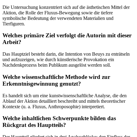
Die Untersuchung konzentriert sich auf die ästhetischen Mittel der
Aktion, die Rolle der Fluxus-Bewegung sowie die tiefere
symbolische Bedeutung der verwendeten Materialien und
Tierfiguren.
Welches primäre Ziel verfolgt die Autorin mit dieser
Arbeit?
Das Hauptziel besteht darin, die Intention von Beuys zu enträtseln
und aufzuzeigen, wie durch künstlerische Provokation ein
Nachdenkprozess beim Publikum ausgelöst werden soll.
Welche wissenschaftliche Methode wird zur
Erkenntnisgewinnung genutzt?
Es handelt sich um eine kunstwissenschaftliche Analyse, die den
Ablauf der Aktion detailliert beschreibt und mittels theoretischer
Kontexte (u. a. Fluxus, Anthroposophie) interpretiert.
Welche inhaltlichen Schwerpunkte bilden das
Rückgrat des Hauptteils?
Der Hauptteil gliedert sich in drei Analyseblöcke: den Einfluss der