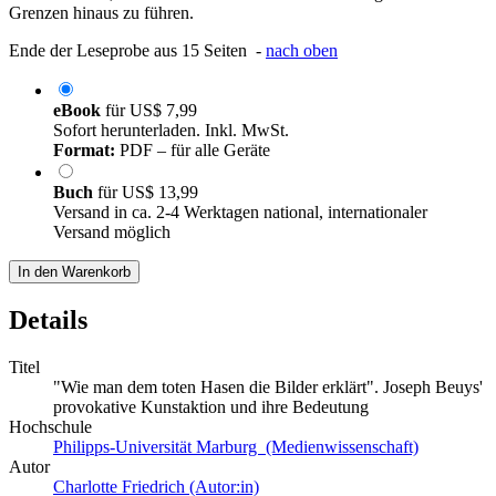
Grenzen hinaus zu führen.
Ende der Leseprobe aus 15 Seiten -
nach oben
eBook
für
US$ 7,99
Sofort herunterladen. Inkl. MwSt.
Format:
PDF – für alle Geräte
Buch
für
US$ 13,99
Versand in ca. 2-4 Werktagen national, internationaler
Versand möglich
In den Warenkorb
Details
Titel
"Wie man dem toten Hasen die Bilder erklärt". Joseph Beuys'
provokative Kunstaktion und ihre Bedeutung
Hochschule
Philipps-Universität Marburg (Medienwissenschaft)
Autor
Charlotte Friedrich (Autor:in)