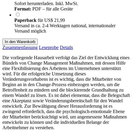
Sofort herunterladen. Inkl. MwSt.
Format:
PDF – für alle Geräte
Paperback
für
US$ 21,99
Versand in ca. 2-4 Werktagen national, internationaler
Versand möglich
In den Warenkorb
Zusammenfassung
Leseprobe
Details
Die vorliegende Hausarbeit verfolgt das Ziel der Entwicklung eines
Bündels von Change Management Maßnahmen, mit dessen Hilfe
eine Flexibilisierung des Arbeitens im Unternehmen unterstützt
wird. Für die erfolgreiche Umsetzung dieses
Veränderungsvorhabens ist es wichtig, dass die Mitarbeiter von
Beginn an in den Change-Prozess einbezogen werden, um die
Betroffenheit zu mindern und die blockierende Grundhaltung zu
einem Wandel zu lösen. Es ist dabei elementar, dass die Belegschaft
eine Akzeptanz sowie Veränderungsbereitschaft für den Wandel
entwickelt. Zur Bewältigung dieser Herausforderung ist es
zwingend erforderlich, dass die psychologisch-emotionale Ebene
der Mitarbeiter berücksichtigt wird, um angemessene Maßnahmen
entwickeln zu können und die individuellen Belange der
Arbeitnehmer zu verstehen.