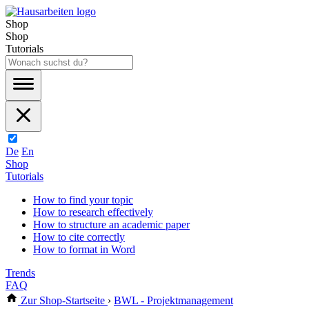
Shop
Shop
Tutorials
De
En
Shop
Tutorials
How to find your topic
How to research effectively
How to structure an academic paper
How to cite correctly
How to format in Word
Trends
FAQ
Zur Shop-Startseite
›
BWL - Projektmanagement