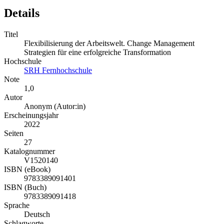
Details
Titel
Flexibilisierung der Arbeitswelt. Change Management
Strategien für eine erfolgreiche Transformation
Hochschule
SRH Fernhochschule
Note
1,0
Autor
Anonym (Autor:in)
Erscheinungsjahr
2022
Seiten
27
Katalognummer
V1520140
ISBN (eBook)
9783389091401
ISBN (Buch)
9783389091418
Sprache
Deutsch
Schlagworte