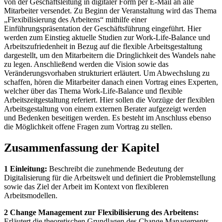
von der Geschäftsleitung in digitaler Form per E-Mail an alle
Mitarbeiter versendet. Zu Beginn der Veranstaltung wird das Thema
„Flexibilisierung des Arbeitens“ mithilfe einer
Einführungspräsentation der Geschäftsführung eingeführt. Hier
werden zum Einstieg aktuelle Studien zur Work-Life-Balance und
Arbeitszufriedenheit in Bezug auf die flexible Arbeitsgestaltung
dargestellt, um den Mitarbeitern die Dringlichkeit des Wandels nahe
zu legen. Anschließend werden die Vision sowie das
Veränderungsvorhaben strukturiert erläutert. Um Abwechslung zu
schaffen, hören die Mitarbeiter danach einen Vortrag eines Experten,
welcher über das Thema Work-Life-Balance und flexible
Arbeitszeitgestaltung referiert. Hier sollen die Vorzüge der flexiblen
Arbeitsgestaltung von einem externen Berater aufgezeigt werden
und Bedenken beseitigen werden. Es besteht im Anschluss ebenso
die Möglichkeit offene Fragen zum Vortrag zu stellen.
Zusammenfassung der Kapitel
1 Einleitung:
Beschreibt die zunehmende Bedeutung der
Digitalisierung für die Arbeitswelt und definiert die Problemstellung
sowie das Ziel der Arbeit im Kontext von flexibleren
Arbeitsmodellen.
2 Change Management zur Flexibilisierung des Arbeitens:
Erläutert die theoretischen Grundlagen des Change Managements,