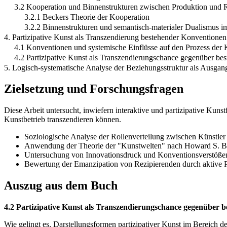
3.2 Kooperation und Binnenstrukturen zwischen Produktion und 
3.2.1 Beckers Theorie der Kooperation
3.2.2 Binnenstrukturen und semantisch-materialer Dualismus i
4. Partizipative Kunst als Transzendierung bestehender Konventionen
4.1 Konventionen und systemische Einflüsse auf den Prozess der
4.2 Partizipative Kunst als Transzendierungschance gegenüber b
5. Logisch-systematische Analyse der Beziehungsstruktur als Ausgan
Zielsetzung und Forschungsfragen
Diese Arbeit untersucht, inwiefern interaktive und partizipative Ku
Kunstbetrieb transzendieren können.
Soziologische Analyse der Rollenverteilung zwischen Künstler
Anwendung der Theorie der "Kunstwelten" nach Howard S. Bec
Untersuchung von Innovationsdruck und Konventionsverstöße
Bewertung der Emanzipation von Rezipierenden durch aktive Pa
Auszug aus dem Buch
4.2 Partizipative Kunst als Transzendierungschance gegenüber 
Wie gelingt es, Darstellungsformen partizipativer Kunst im Bereich 