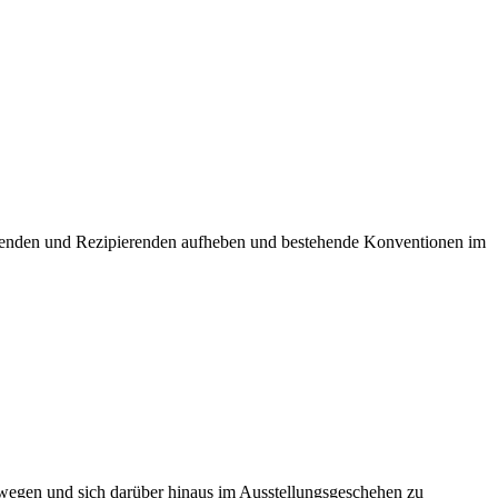
zierenden und Rezipierenden aufheben und bestehende Konventionen im
bewegen und sich darüber hinaus im Ausstellungsgeschehen zu