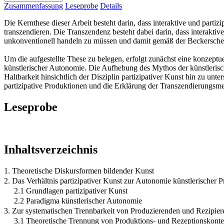
Zusammenfassung
Leseprobe
Details
Die Kernthese dieser Arbeit besteht darin, dass interaktive und par
transzendieren. Die Transzendenz besteht dabei darin, dass interakt
unkonventionell handeln zu müssen und damit gemäß der Beckerschen
Um die aufgestellte These zu belegen, erfolgt zunächst eine konzeptu
künstlerischer Autonomie. Die Aufhebung des Mythos der künstlerisc
Haltbarkeit hinsichtlich der Disziplin partizipativer Kunst hin zu u
partizipative Produktionen und die Erklärung der Transzendierungs
Leseprobe
Inhaltsverzeichnis
1. Theoretische Diskursformen bildender Kunst
2. Das Verhältnis partizipativer Kunst zur Autonomie künstlerischer 
2.1 Grundlagen partizipativer Kunst
2.2 Paradigma künstlerischer Autonomie
3. Zur systematischen Trennbarkeit von Produzierenden und Rezipie
3.1 Theoretische Trennung von Produktions- und Rezeptionskonte