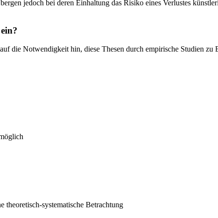
ergen jedoch bei deren Einhaltung das Risiko eines Verlustes künstler
 ein?
it auf die Notwendigkeit hin, diese Thesen durch empirische Studien zu
 möglich
e theoretisch-systematische Betrachtung