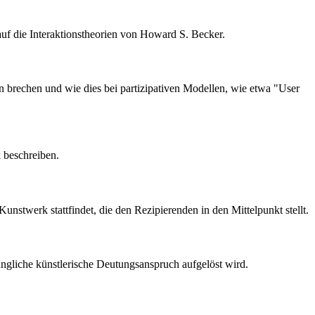
 auf die Interaktionstheorien von Howard S. Becker.
 brechen und wie dies bei partizipativen Modellen, wie etwa "User
k beschreiben.
Kunstwerk stattfindet, die den Rezipierenden in den Mittelpunkt stellt.
üngliche künstlerische Deutungsanspruch aufgelöst wird.