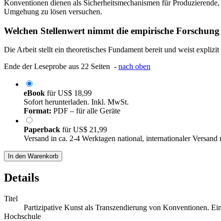
Konventionen dienen als Sicherheitsmechanismen für Produzierende, b
Umgehung zu lösen versuchen.
Welchen Stellenwert nimmt die empirische Forschung
Die Arbeit stellt ein theoretisches Fundament bereit und weist expliz
Ende der Leseprobe aus 22 Seiten -
nach oben
eBook
für
US$ 18,99
Sofort herunterladen. Inkl. MwSt.
Format:
PDF – für alle Geräte
Paperback
für
US$ 21,99
Versand in ca. 2-4 Werktagen national, internationaler Versand
In den Warenkorb
Details
Titel
Partizipative Kunst als Transzendierung von Konventionen. Ein
Hochschule