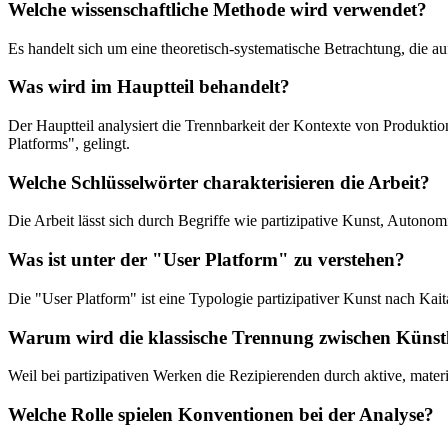
Welche wissenschaftliche Methode wird verwendet?
Es handelt sich um eine theoretisch-systematische Betrachtung, die a
Was wird im Hauptteil behandelt?
Der Hauptteil analysiert die Trennbarkeit der Kontexte von Produkt
Platforms", gelingt.
Welche Schlüsselwörter charakterisieren die Arbeit?
Die Arbeit lässt sich durch Begriffe wie partizipative Kunst, Autono
Was ist unter der "User Platform" zu verstehen?
Die "User Platform" ist eine Typologie partizipativer Kunst nach Kaita
Warum wird die klassische Trennung zwischen Künstle
Weil bei partizipativen Werken die Rezipierenden durch aktive, mate
Welche Rolle spielen Konventionen bei der Analyse?