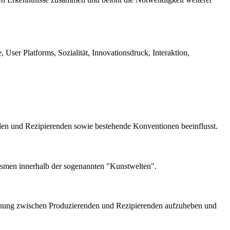
ser Platforms, Sozialität, Innovationsdruck, Interaktion,
enden und Rezipierenden sowie bestehende Konventionen beeinflusst.
smen innerhalb der sogenannten "Kunstwelten".
Trennung zwischen Produzierenden und Rezipierenden aufzuheben und