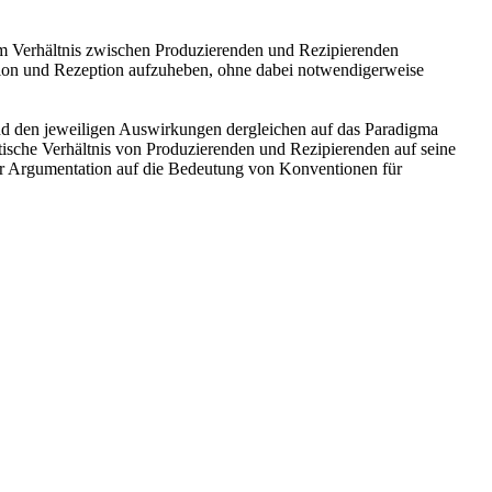
zum Verhältnis zwischen Produzierenden und Rezipierenden
ktion und Rezeption aufzuheben, ohne dabei notwendigerweise
 und den jeweiligen Auswirkungen dergleichen auf das Paradigma
tische Verhältnis von Produzierenden und Rezipierenden auf seine
 der Argumentation auf die Bedeutung von Konventionen für