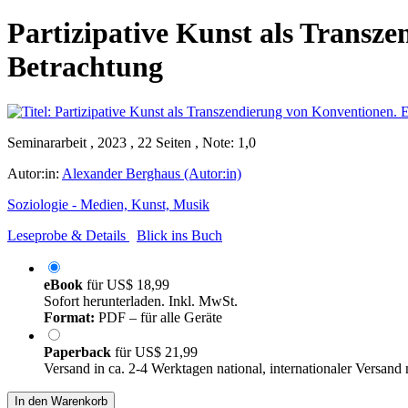
Partizipative Kunst als Transze
Betrachtung
Seminararbeit , 2023 , 22 Seiten , Note: 1,0
Autor:in:
Alexander Berghaus (Autor:in)
Soziologie - Medien, Kunst, Musik
Leseprobe & Details
Blick ins Buch
eBook
für
US$ 18,99
Sofort herunterladen. Inkl. MwSt.
Format:
PDF – für alle Geräte
Paperback
für
US$ 21,99
Versand in ca. 2-4 Werktagen national, internationaler Versand
In den Warenkorb