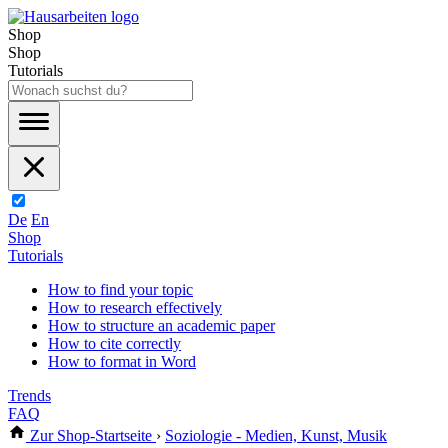
Shop
Shop
Tutorials
De
En
Shop
Tutorials
How to find your topic
How to research effectively
How to structure an academic paper
How to cite correctly
How to format in Word
Trends
FAQ
Zur Shop-Startseite
›
Soziologie - Medien, Kunst, Musik