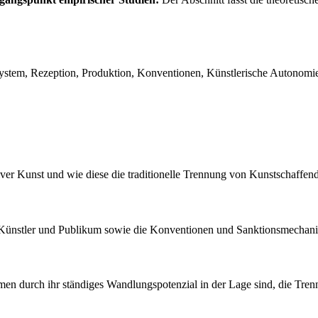
ystem, Rezeption, Produktion, Konventionen, Künstlerische Autonomie, U
ativer Kunst und wie diese die traditionelle Trennung von Kunstschaff
n Künstler und Publikum sowie die Konventionen und Sanktionsmechani
formen durch ihr ständiges Wandlungspotenzial in der Lage sind, die 