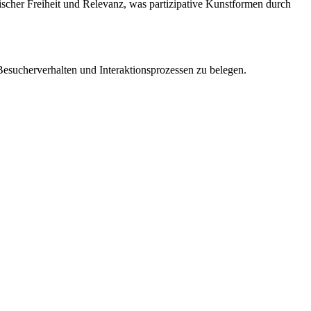
ischer Freiheit und Relevanz, was partizipative Kunstformen durch
 Besucherverhalten und Interaktionsprozessen zu belegen.