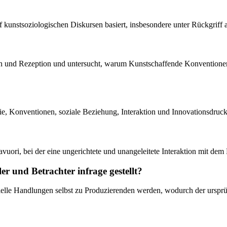
uf kunstsoziologischen Diskursen basiert, insbesondere unter Rückgriff
ion und Rezeption und untersucht, warum Kunstschaffende Konventionen
mie, Konventionen, soziale Beziehung, Interaktion und Innovationsdruc
vuori, bei der eine ungerichtete und unangeleitete Interaktion mit dem 
r und Betrachter infrage gestellt?
rielle Handlungen selbst zu Produzierenden werden, wodurch der urspr