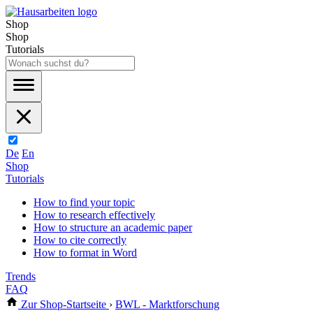
Shop
Shop
Tutorials
De
En
Shop
Tutorials
How to find your topic
How to research effectively
How to structure an academic paper
How to cite correctly
How to format in Word
Trends
FAQ
Zur Shop-Startseite
›
BWL - Marktforschung