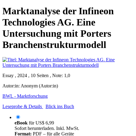
Marktanalyse der Infineon
Technologies AG. Eine
Untersuchung mit Porters
Branchenstrukturmodell
Essay , 2024 , 10 Seiten , Note: 1,0
Autor:in:
Anonym (Autor:in)
BWL - Marktforschung
Leseprobe & Details
Blick ins Buch
eBook
für
US$ 6,99
Sofort herunterladen. Inkl. MwSt.
Format:
PDF – für alle Geräte