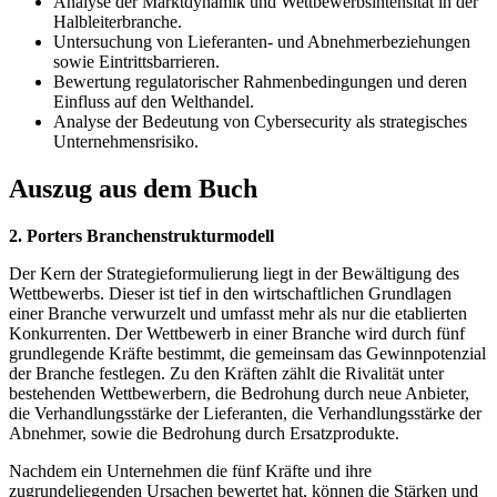
Analyse der Marktdynamik und Wettbewerbsintensität in der
Halbleiterbranche.
Untersuchung von Lieferanten- und Abnehmerbeziehungen
sowie Eintrittsbarrieren.
Bewertung regulatorischer Rahmenbedingungen und deren
Einfluss auf den Welthandel.
Analyse der Bedeutung von Cybersecurity als strategisches
Unternehmensrisiko.
Auszug aus dem Buch
2. Porters Branchenstrukturmodell
Der Kern der Strategieformulierung liegt in der Bewältigung des
Wettbewerbs. Dieser ist tief in den wirtschaftlichen Grundlagen
einer Branche verwurzelt und umfasst mehr als nur die etablierten
Konkurrenten. Der Wettbewerb in einer Branche wird durch fünf
grundlegende Kräfte bestimmt, die gemeinsam das Gewinnpotenzial
der Branche festlegen. Zu den Kräften zählt die Rivalität unter
bestehenden Wettbewerbern, die Bedrohung durch neue Anbieter,
die Verhandlungsstärke der Lieferanten, die Verhandlungsstärke der
Abnehmer, sowie die Bedrohung durch Ersatzprodukte.
Nachdem ein Unternehmen die fünf Kräfte und ihre
zugrundeliegenden Ursachen bewertet hat, können die Stärken und