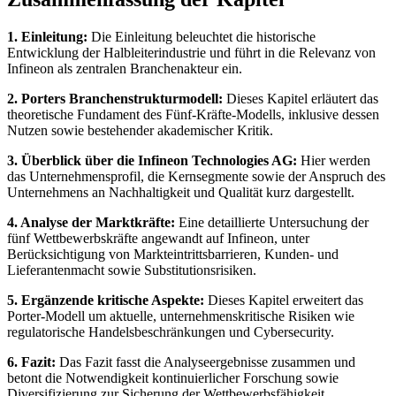
1. Einleitung:
Die Einleitung beleuchtet die historische
Entwicklung der Halbleiterindustrie und führt in die Relevanz von
Infineon als zentralen Branchenakteur ein.
2. Porters Branchenstrukturmodell:
Dieses Kapitel erläutert das
theoretische Fundament des Fünf-Kräfte-Modells, inklusive dessen
Nutzen sowie bestehender akademischer Kritik.
3. Überblick über die Infineon Technologies AG:
Hier werden
das Unternehmensprofil, die Kernsegmente sowie der Anspruch des
Unternehmens an Nachhaltigkeit und Qualität kurz dargestellt.
4. Analyse der Marktkräfte:
Eine detaillierte Untersuchung der
fünf Wettbewerbskräfte angewandt auf Infineon, unter
Berücksichtigung von Markteintrittsbarrieren, Kunden- und
Lieferantenmacht sowie Substitutionsrisiken.
5. Ergänzende kritische Aspekte:
Dieses Kapitel erweitert das
Porter-Modell um aktuelle, unternehmenskritische Risiken wie
regulatorische Handelsbeschränkungen und Cybersecurity.
6. Fazit:
Das Fazit fasst die Analyseergebnisse zusammen und
betont die Notwendigkeit kontinuierlicher Forschung sowie
Diversifizierung zur Sicherung der Wettbewerbsfähigkeit.