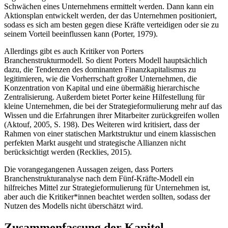
Schwächen eines Unternehmens ermittelt werden. Dann kann ein
Aktionsplan entwickelt werden, der das Unternehmen positioniert,
sodass es sich am besten gegen diese Kräfte verteidigen oder sie zu
seinem Vorteil beeinflussen kann (Porter, 1979).
Allerdings gibt es auch Kritiker von Porters
Branchenstrukturmodell. So dient Porters Modell hauptsächlich
dazu, die Tendenzen des dominanten Finanzkapitalismus zu
legitimieren, wie die Vorherrschaft großer Unternehmen, die
Konzentration von Kapital und eine übermäßig hierarchische
Zentralisierung. Außerdem bietet Porter keine Hilfestellung für
kleine Unternehmen, die bei der Strategieformulierung mehr auf das
Wissen und die Erfahrungen ihrer Mitarbeiter zurückgreifen wollen
(Aktouf, 2005, S. 198). Des Weiteren wird kritisiert, dass der
Rahmen von einer statischen Marktstruktur und einem klassischen
perfekten Markt ausgeht und strategische Allianzen nicht
berücksichtigt werden (Recklies, 2015).
Die vorangegangenen Aussagen zeigen, dass Porters
Branchenstrukturanalyse nach dem Fünf-Kräfte-Modell ein
hilfreiches Mittel zur Strategieformulierung für Unternehmen ist,
aber auch die Kritiker*innen beachtet werden sollten, sodass der
Nutzen des Modells nicht überschätzt wird.
Zusammenfassung der Kapitel