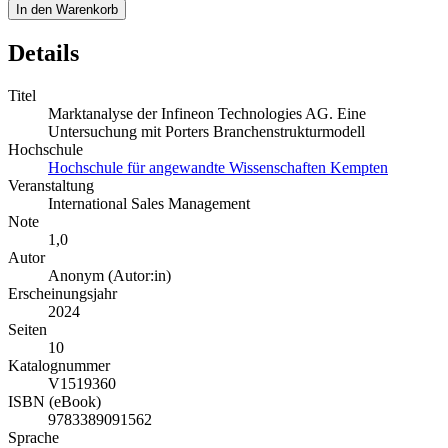
In den Warenkorb
Details
Titel
Marktanalyse der Infineon Technologies AG. Eine
Untersuchung mit Porters Branchenstrukturmodell
Hochschule
Hochschule für angewandte Wissenschaften Kempten
Veranstaltung
International Sales Management
Note
1,0
Autor
Anonym (Autor:in)
Erscheinungsjahr
2024
Seiten
10
Katalognummer
V1519360
ISBN (eBook)
9783389091562
Sprache