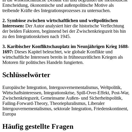
Entscheidung, ökonomische und außenpolitische Motive als
treibende Kräfte des Integrationsprozesses zu untersuchen.
2. Symbiose zwischen wirtschaftlichen und weltpolitischen
Interessen:
Der Autor analysiert hier die historische Verflechtung
der beiden Faktoren, beginnend bei der Zwischenkriegszeit bis hin
zu den Integrationskrisen nach 1945.
3. Karibischer Konfliktschauplatz im Neunjährigen Krieg 1688-
1697:
Dieses Kapitel beleuchtet, wie globale Konflikte und
wirtschaftliche Interessen bereits in frühneuzeitlichen Kriegen als
Motoren für politisches Handeln fungierten.
Schlüsselwörter
Europäische Integration, Intergouvernementalismus, Weltpolitik,
Wirtschaftsinteressen, Integrationskrise, Spill-Over-Effekt, Post-War,
Zwischenkriegszeit, Gemeinsame Außen- und Sicherheitspolitik,
Failing-Forward-Theory, Theoriepluralismus, Liberaler
Intergouvernementalismus, sektorale Integration, Friedenskontinent,
Europa
Häufig gestellte Fragen