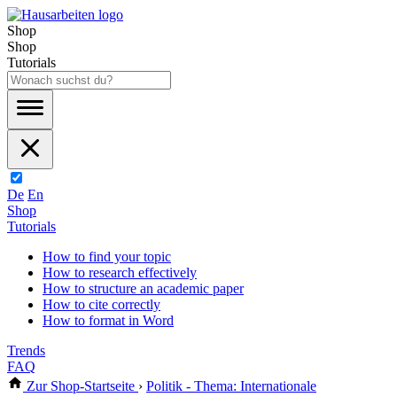
Shop
Shop
Tutorials
De
En
Shop
Tutorials
How to find your topic
How to research effectively
How to structure an academic paper
How to cite correctly
How to format in Word
Trends
FAQ
Zur Shop-Startseite
›
Politik - Thema: Internationale