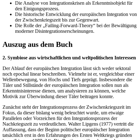
Die Analyse von Integrationskrisen als Erkenntnisobjekt für
den Einigungsprozess.
Die historische Entwicklung der europäischen Integration von
der Zwischenkriegszeit bis zur Gegenwart.
Die Rolle der „Failing-Forward-Theory“ bei der Bewältigung
moderner Disintegrationserscheinungen.
Auszug aus dem Buch
2. Symbiose aus wirtschaftlichen und weltpolitischen Interessen
Der Ablauf der europäischen Integration lässt sich weder sektoral
noch epochal linear beschreiben. Vielmehr ist er, vergleichbar einer
Wellenbewegung, von Hochs und Tiefs geprägt. Insbesondere die
Täler und Stillstände der europäischen Integration sollen nun als
Erkenntnisinteresse dienen, um analysieren zu können, welche
Motivik zur Überwindung dieser Täler beitragen konnte.
Zunächst steht der Integrationsprozess der Zwischenkriegszeit im
Fokus, da dieser bislang wenig beleuchtet wurde, um etwaige
Parallelen oder Vorzeichen für den Integrationsprozess der
Nachkriegszeit zu verdeutlichen. Walter Lipgens (1977) vertritt die
Auffassung, dass der Beginn politischer europäischer Integration
tatsächlich erst in den Erfahrungen des Ersten Weltkriegs gründen