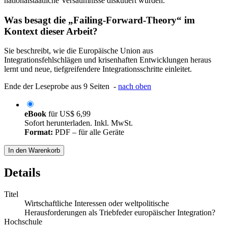
nationalstaatliche Versäumnisse diskutiert wurden.
Was besagt die „Failing-Forward-Theory“ im
Kontext dieser Arbeit?
Sie beschreibt, wie die Europäische Union aus
Integrationsfehlschlägen und krisenhaften Entwicklungen heraus
lernt und neue, tiefgreifendere Integrationsschritte einleitet.
Ende der Leseprobe aus 9 Seiten -
nach oben
eBook
für
US$ 6,99
Sofort herunterladen. Inkl. MwSt.
Format:
PDF – für alle Geräte
In den Warenkorb
Details
Titel
Wirtschaftliche Interessen oder weltpolitische
Herausforderungen als Triebfeder europäischer Integration?
Hochschule