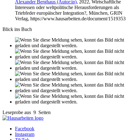
Alexander Berghaus (Autor:in)
, 2022, Wirtschaftliche
Interessen oder weltpolitische Herausforderungen als
Triebfeder europäischer Integration?, München, GRIN
Verlag, https://www.hausarbeiten.de/document/1519353
Blick ins Buch
Leseprobe aus 9 Seiten
Facebook
Instagram
TikTok
Shop
Tutorials
FAQ
Zahlung & Versand
Über uns