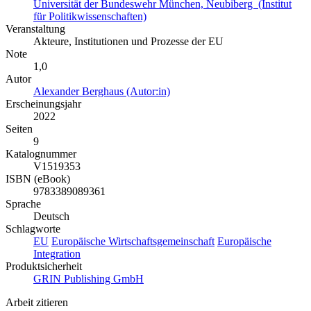
Universität der Bundeswehr München, Neubiberg (Institut
für Politikwissenschaften)
Veranstaltung
Akteure, Institutionen und Prozesse der EU
Note
1,0
Autor
Alexander Berghaus (Autor:in)
Erscheinungsjahr
2022
Seiten
9
Katalognummer
V1519353
ISBN (eBook)
9783389089361
Sprache
Deutsch
Schlagworte
EU
Europäische Wirtschaftsgemeinschaft
Europäische
Integration
Produktsicherheit
GRIN Publishing GmbH
Arbeit zitieren