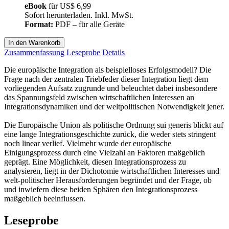
eBook
für
US$ 6,99
Sofort herunterladen. Inkl. MwSt.
Format:
PDF – für alle Geräte
In den Warenkorb
Zusammenfassung
Leseprobe
Details
Die europäische Integration als beispielloses Erfolgsmodell? Die
Frage nach der zentralen Triebfeder dieser Integration liegt dem
vorliegenden Aufsatz zugrunde und beleuchtet dabei insbesondere
das Spannungsfeld zwischen wirtschaftlichen Interessen an
Integrationsdynamiken und der weltpolitischen Notwendigkeit jener.
Die Europäische Union als politische Ordnung sui generis blickt auf
eine lange Integrationsgeschichte zurück, die weder stets stringent
noch linear verlief. Vielmehr wurde der europäische
Einigungsprozess durch eine Vielzahl an Faktoren maßgeblich
geprägt. Eine Möglichkeit, diesen Integrationsprozess zu
analysieren, liegt in der Dichotomie wirtschaftlichen Interesses und
welt-politischer Herausforderungen begründet und der Frage, ob
und inwiefern diese beiden Sphären den Integrationsprozess
maßgeblich beeinflussen.
Leseprobe