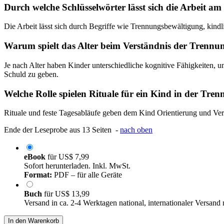
Durch welche Schlüsselwörter lässt sich die Arbeit am
Die Arbeit lässt sich durch Begriffe wie Trennungsbewältigung, kin
Warum spielt das Alter beim Verständnis der Trennung
Je nach Alter haben Kinder unterschiedliche kognitive Fähigkeiten, u
Schuld zu geben.
Welche Rolle spielen Rituale für ein Kind in der Tre
Rituale und feste Tagesabläufe geben dem Kind Orientierung und Verm
Ende der Leseprobe aus 13 Seiten -
nach oben
eBook
für
US$ 7,99
Sofort herunterladen. Inkl. MwSt.
Format:
PDF – für alle Geräte
Buch
für
US$ 13,99
Versand in ca. 2-4 Werktagen national, internationaler Versand
In den Warenkorb