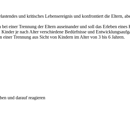
belastendes und kritisches Lebensereignis und konfrontiert die Eltern,
n bei einer Trennung der Eltern auseinander und soll das Erleben eine
 Kinder je nach Alter verschiedene Bedürfnisse und Entwicklungsaufga
en einer Trennung aus Sicht von Kindern im Alter von 3 bis 6 Jahren.
eben und darauf reagieren