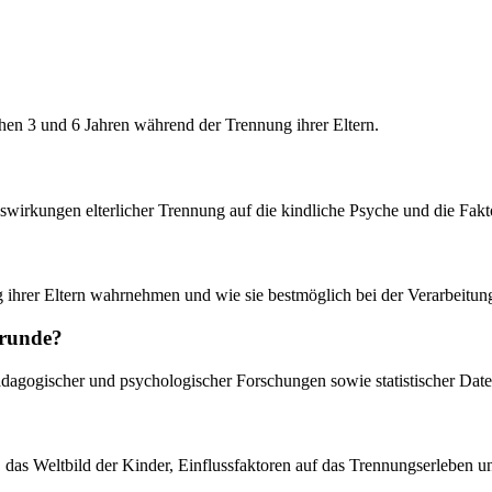
en 3 und 6 Jahren während der Trennung ihrer Eltern.
wirkungen elterlicher Trennung auf die kindliche Psyche und die Fakt
g ihrer Eltern wahrnehmen und wie sie bestmöglich bei der Verarbeitun
grunde?
r pädagogischer und psychologischer Forschungen sowie statistischer D
, das Weltbild der Kinder, Einflussfaktoren auf das Trennungserleben u