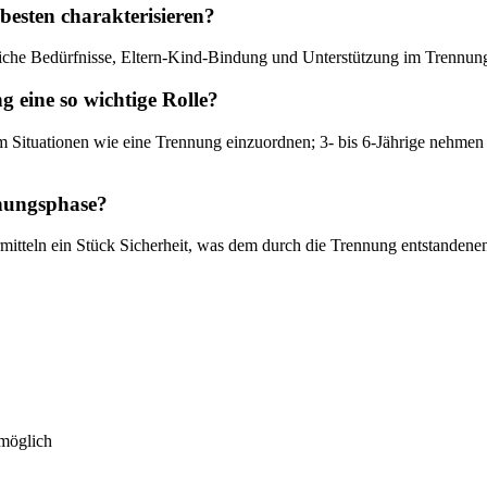
 besten charakterisieren?
dliche Bedürfnisse, Eltern-Kind-Bindung und Unterstützung im Trennun
 eine so wichtige Rolle?
m Situationen wie eine Trennung einzuordnen; 3- bis 6-Jährige nehmen b
nnungsphase?
itteln ein Stück Sicherheit, was dem durch die Trennung entstandenen
 möglich