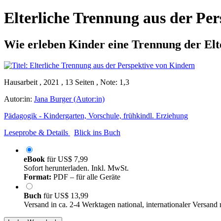
Elterliche Trennung aus der Pe
Wie erleben Kinder eine Trennung der Elte
Hausarbeit , 2021 , 13 Seiten , Note: 1,3
Autor:in:
Jana Burger (Autor:in)
Pädagogik - Kindergarten, Vorschule, frühkindl. Erziehung
Leseprobe & Details
Blick ins Buch
eBook
für
US$ 7,99
Sofort herunterladen. Inkl. MwSt.
Format:
PDF – für alle Geräte
Buch
für
US$ 13,99
Versand in ca. 2-4 Werktagen national, internationaler Versand