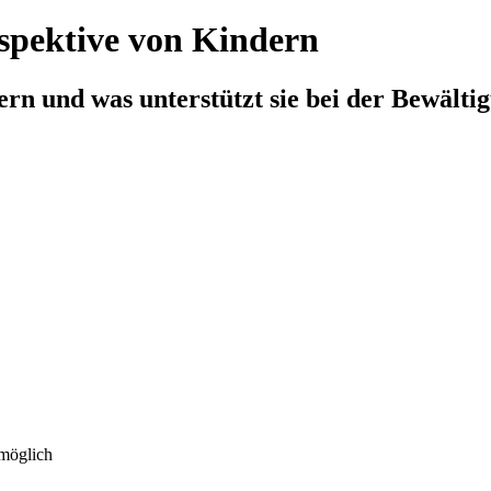
rspektive von Kindern
rn und was unterstützt sie bei der Bewälti
 möglich