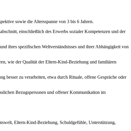
spektive sowie die Altersspanne von 3 bis 6 Jahren.
sabschnitt, einschließlich des Erwerbs sozialer Kompetenzen und der
und ihres spezifischen Weltverständnisses und ihrer Abhängigkeit von
ren, wie der Qualität der Eltern-Kind-Beziehung und familiären
ng besser zu verarbeiten, etwa durch Rituale, offene Gespräche oder
rlässlichen Bezugspersonen und offener Kommunikation im
nswelt, Eltern-Kind-Beziehung, Schuldgefühle, Unterstützung,