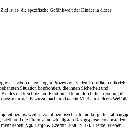
el ist es, die spezifische Gefühlswelt der Kinder in dieser
ng meist schon einen langen Prozess mit vielen Konflikten miterlebt
bekannten Situation konfrontiert, die ihnen Sicherheit und
s Kindes nach Schutz und Kontinuität kann durch die Trennung der
, muss man sich bewusst machen, dass ein Kind ein anderes Weltbild
igkeit heraus, weil es von ihnen psychisch und körperlich abhängig
ge stellt und die Eltern seine wichtigsten Bezugspersonen darstellen.
t mehr lieben (vgl. Largo & Czernin 2008, S.37). Hierbei erleben