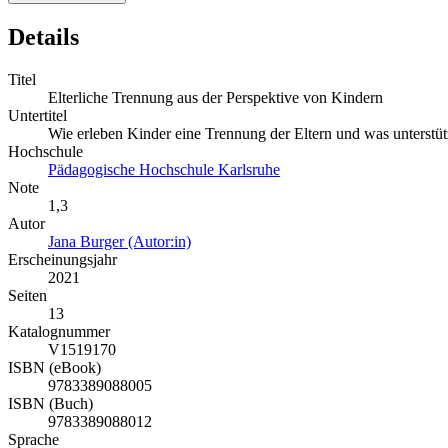
Details
Titel
Elterliche Trennung aus der Perspektive von Kindern
Untertitel
Wie erleben Kinder eine Trennung der Eltern und was unterstüt
Hochschule
Pädagogische Hochschule Karlsruhe
Note
1,3
Autor
Jana Burger (Autor:in)
Erscheinungsjahr
2021
Seiten
13
Katalognummer
V1519170
ISBN (eBook)
9783389088005
ISBN (Buch)
9783389088012
Sprache