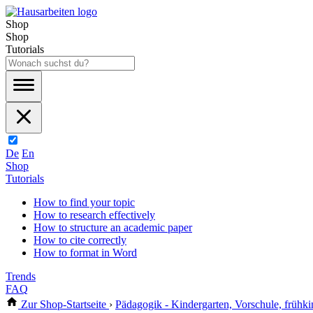
Shop
Shop
Tutorials
De
En
Shop
Tutorials
How to find your topic
How to research effectively
How to structure an academic paper
How to cite correctly
How to format in Word
Trends
FAQ
Zur Shop-Startseite
›
Pädagogik - Kindergarten, Vorschule, frühki