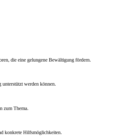
oren, die eine gelungene Bewältigung fördern.
g unterstützt werden können.
aten zum Thema.
nd konkrete Hilfsmöglichkeiten.