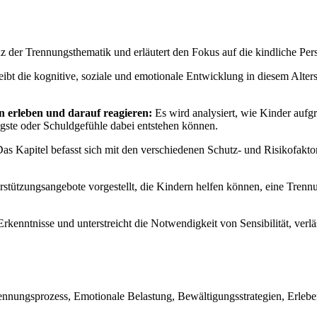
nz der Trennungsthematik und erläutert den Fokus auf die kindliche Per
ibt die kognitive, soziale und emotionale Entwicklung in diesem Alter
n erleben und darauf reagieren:
Es wird analysiert, wie Kinder aufgr
gste oder Schuldgefühle dabei entstehen können.
as Kapitel befasst sich mit den verschiedenen Schutz- und Risikofakto
stützungsangebote vorgestellt, die Kindern helfen können, eine Trennu
kenntnisse und unterstreicht die Notwendigkeit von Sensibilität, ve
nnungsprozess, Emotionale Belastung, Bewältigungsstrategien, Erlebe