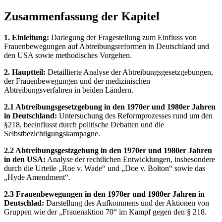
Zusammenfassung der Kapitel
1. Einleitung:
Darlegung der Fragestellung zum Einfluss von
Frauenbewegungen auf Abtreibungsreformen in Deutschland und
den USA sowie methodisches Vorgehen.
2. Hauptteil:
Detaillierte Analyse der Abtreibungsgesetzgebungen,
der Frauenbewegungen und der medizinischen
Abtreibungsverfahren in beiden Ländern.
2.1 Abtreibungsgesetzgebung in den 1970er und 1980er Jahren
in Deutschland:
Untersuchung des Reformprozesses rund um den
§218, beeinflusst durch politische Debatten und die
Selbstbezichtigungskampagne.
2.2 Abtreibungsgestzgebung in den 1970er und 1980er Jahren
in den USA:
Analyse der rechtlichen Entwicklungen, insbesondere
durch die Urteile „Roe v. Wade“ und „Doe v. Bolton“ sowie das
„Hyde Amendment“.
2.3 Frauenbewegungen in den 1970er und 1980er Jahren in
Deutschlad:
Darstellung des Aufkommens und der Aktionen von
Gruppen wie der „Frauenaktion 70“ im Kampf gegen den § 218.