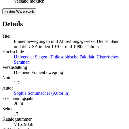
Versand möglich
In den Warenkorb
Details
Titel
Frauenbewegungen und Abtreibungsgesetze. Deutschland
und die USA in den 1970er und 1980er Jahren
Hochschule
Universität Siegen (Philosophische Fakultät, Historisches
Seminar)
Veranstaltung
Die neue Frauenbewegung
Note
1,7
Autor
Sophia Schumacher (Autor:in)
Erscheinungsjahr
2024
Seiten
17
Katalognummer
V1519058