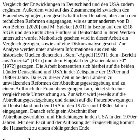
Vergleich der Entwicklungen in Deutschland und den USA zudem
ergänzen. Außerdem wird auf das Zusammenspiel zwischen den
Frauenbewegungen, den gesellschaftlichen Debatten, aber auch den
rechtlichen Reformen eingegangen, wie es unter anderem von D.
von Behren [2020] und M. Spieker [2001] in Bezug auf den §218
StGB und den kirchlichen Einfluss in Deutschland in ihren Werken
untersucht wurde. Methodisch gesehen wird in dieser Arbeit ein
Vergleich gezogen, sowie auf eine Diskursanalyse gesetzt. Zur
Analyse werden unter anderem Informationen aus den als
historische Quellen dienenden „Stern“-Appell [1971], dem „Bericht
aus Amerika“ [1975] und dem Flugblatt der „Frauenaktion 70“
[1972] gezogen. Die Arbeit konzentriert sich hierbei auf die beiden
Länder Deutschland und USA in der Zeitspanne der 1970er und
1980er Jahre. Da es zu dieser Zeit in beiden Ländern zu
umwälzenden Reformen der Abtreibungsgesetzgebung und zu
einem Aufbruch der Frauenbewegungen kam, bietet sich eine
vergleichende Untersuchung an. Zunächst wird jeweils auf die
Abtreibungsgesetzgebung und danach auf die Frauenbewegungen
in Deutschland und den USA in den 1970er und 1980er Jahren
eingegangen. Danach erfolgt ein Abschnitt über
Abtreibungsverfahren und Einrichtungen in den USA in den 1970er
Jahren. Mit dem Fazit und der Auflösung der Fragestellung kommt
die Hausarbeit zu einem abklingenden Ende.