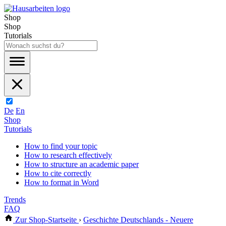
Shop
Shop
Tutorials
De
En
Shop
Tutorials
How to find your topic
How to research effectively
How to structure an academic paper
How to cite correctly
How to format in Word
Trends
FAQ
Zur Shop-Startseite
›
Geschichte Deutschlands - Neuere