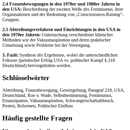
2.4 Frauenbewegungen in den 1970er und 1980er Jahren in
den USA:
Beschreibung der zweiten Welle des Feminismus, ihrer
Organisationen und der Bedeutung von „Consciousness-Raising“-
Gruppen.
2.5 Abtreibungsverfahren und Einrichtungen in den USA in
den 1970er Jahren:
Untersuchung verschiedener klinischer
Methoden wie der Vakuumaspiration und deren praktischer
Umsetzung sowie Probleme bei der Versorgung.
3. Fazit:
Synthese der Ergebnisse, wobei die unterschiedlichen
Fokusse (juristischer Erfolg USA vs. politischer Kampf § 218
Deutschland) hervorgehoben werden.
Schlüsselwörter
Abtreibung, Frauenbewegung, Gesetzgebung, Paragraf 218, USA,
Deutschland, Roe v. Wade, Selbstbestimmung, Feminismus,
Emanzipation, Vakuumaspiration, Schwangerschaftsabbruch,
Protest, Reformen, Politischer Einfluss
Häufig gestellte Fragen