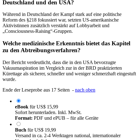
Deutschland und den USA?
Während in Deutschland der Kampf stark auf eine politische
Reform des §218 fokussiert war, setzten US-amerikanische
Aktivistinnen zusätzlich verstärkt auf Lobbyarbeit und
„Consciousness-Raising“-Gruppen.
Welche medizinische Erkenntnis bietet das Kapitel
zu den Abtreibungsverfahren?
Der Bericht verdeutlicht, dass die in den USA bevorzugte
Vakuumaspiration im Vergleich zur in der BRD praktizierten
Kürettage als sicherer, schneller und weniger schmerzhaft eingestuft
wurde.
Ende der Leseprobe aus 17 Seiten -
nach oben
eBook
für
US$ 15,99
Sofort herunterladen. Inkl. MwSt.
Format:
PDF und ePUB – für alle Geräte
Buch
für
US$ 19,99
Versand in ca. 2-4 Werktagen national, internationaler