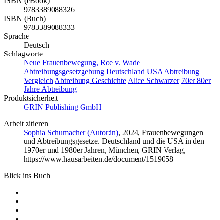
ISBN (eBook)
9783389088326
ISBN (Buch)
9783389088333
Sprache
Deutsch
Schlagworte
Neue Frauenbewegung,
Roe v. Wade
Abtreibungsgesetzgebung
Deutschland USA Abtreibung
Vergleich
Abtreibung Geschichte
Alice Schwarzer
70er 80er
Jahre Abtreibung
Produktsicherheit
GRIN Publishing GmbH
Arbeit zitieren
Sophia Schumacher (Autor:in)
, 2024, Frauenbewegungen
und Abtreibungsgesetze. Deutschland und die USA in den
1970er und 1980er Jahren, München, GRIN Verlag,
https://www.hausarbeiten.de/document/1519058
Blick ins Buch