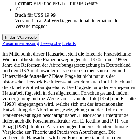
Format:
PDF und ePUB – für alle Geräte
Buch
für
US$ 19,99
Versand in ca. 2-4 Werktagen national, internationaler
Versand möglich
In den Warenkorb
Zusammenfassung
Leseprobe
Details
Im Mittelpunkt dieser Hausarbeit steht die folgende Fragestellung:
Wie beeinflusste die Frauenbewegungen der 1970er und 1980er
Jahre die Reformen der Abtreibungsgesetzgebung in Deutschland
und den USA und inwiefern lassen sich Gemeinsamkeiten und
Unterschiede feststellen? Diese Frage ist nicht nur aus der
historischen Perspektive interessant, sondern auch im Hinblick auf
die aktuelle Abtreibungsdebatte. Die Fragestellung der vorliegenden
Hausarbeit fügt sich in den allgemeinen Forschungsstand, indem
vordergründig auf die Werke von J. van der Tak [1974] und R. Jütte
[1993], eingegangen wird, welche sich mit der internationalen
Entwicklung der Abtreibungsgesetzgebung und der Rolle der
Frauenbewegungen beschäftigt haben. Historische Hintergründe
liefert auch die Forschungsliteratur von E. Ketting und P. H. van
Praag [1985]. In ihren Ausarbeitungen finden sich internationale
Vergleiche zur Theorie und Praxis von Abtreibungen. Die
vorliegende Hausarbeit wird den Forschungsstand durch den