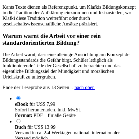
Kants Texte dienen als Referenzpunkt, um Klafkis Bildungskonzept
in die Tradition der Aufklärung einzuordnen und festzustellen, wo
Klafki diese Tradition weiterführt oder durch
gesellschaftswissenschaftliche Ansätze präzisiert.
Warum warnt die Arbeit vor einer rein
standardorientierten Bildung?
Die Arbeit warnt, dass eine alleinige Ausrichtung am Konzept der
Bildungsstandards die Gefahr birgt, Schüler lediglich als
funktionierende Teile der Gesellschaft zu betrachten und das
eigentliche Bildungsziel der Mündigkeit und moralischen
Urteilskraft zu untergraben.
Ende der Leseprobe aus 13 Seiten -
nach oben
eBook
für
US$ 7,99
Sofort herunterladen. Inkl. MwSt.
Format:
PDF – für alle Geräte
Buch
für
US$ 13,99
Versand in ca. 2-4 Werktagen national, internationaler
Versand möglich