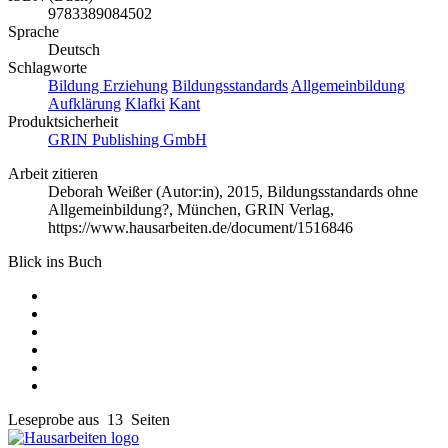
9783389084502
Sprache
Deutsch
Schlagworte
Bildung
Erziehung
Bildungsstandards
Allgemeinbildung
Aufklärung
Klafki
Kant
Produktsicherheit
GRIN Publishing GmbH
Arbeit zitieren
Deborah Weißer (Autor:in)
, 2015, Bildungsstandards ohne
Allgemeinbildung?, München, GRIN Verlag,
https://www.hausarbeiten.de/document/1516846
Blick ins Buch
Leseprobe aus 13 Seiten