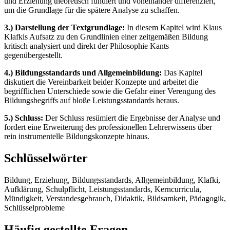
und Erziehung theoretisch fundiert und voneinander differenziert,
um die Grundlage für die spätere Analyse zu schaffen.
3.) Darstellung der Textgrundlage:
In diesem Kapitel wird Klaus
Klafkis Aufsatz zu den Grundlinien einer zeitgemäßen Bildung
kritisch analysiert und direkt der Philosophie Kants
gegenübergestellt.
4.) Bildungsstandards und Allgemeinbildung:
Das Kapitel
diskutiert die Vereinbarkeit beider Konzepte und arbeitet die
begrifflichen Unterschiede sowie die Gefahr einer Verengung des
Bildungsbegriffs auf bloße Leistungsstandards heraus.
5.) Schluss:
Der Schluss resümiert die Ergebnisse der Analyse und
fordert eine Erweiterung des professionellen Lehrerwissens über
rein instrumentelle Bildungskonzepte hinaus.
Schlüsselwörter
Bildung, Erziehung, Bildungsstandards, Allgemeinbildung, Klafki,
Aufklärung, Schulpflicht, Leistungsstandards, Kerncurricula,
Mündigkeit, Verstandesgebrauch, Didaktik, Bildsamkeit, Pädagogik,
Schlüsselprobleme
Häufig gestellte Fragen