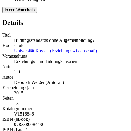
In den Warenkorb
Details
Titel
Bildungsstandards ohne Allgemeinbildung?
Hochschule
Universität Kassel (Erziehungswissenschaft)
Veranstaltung
Erziehungs- und Bildungstheorien
Note
1,0
Autor
Deborah Weißer (Autor:in)
Erscheinungsjahr
2015
Seiten
13
Katalognummer
V1516846
ISBN (eBook)
9783389084496
ISBN (Buch)