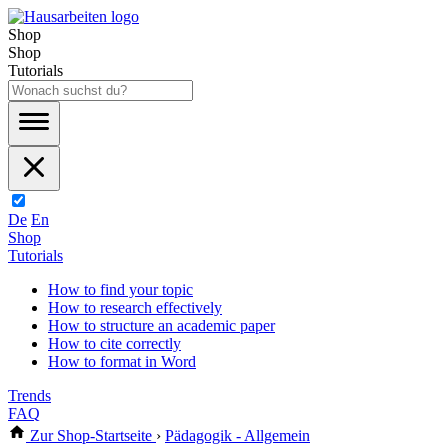
Shop
Shop
Tutorials
De
En
Shop
Tutorials
How to find your topic
How to research effectively
How to structure an academic paper
How to cite correctly
How to format in Word
Trends
FAQ
Zur Shop-Startseite
›
Pädagogik - Allgemein