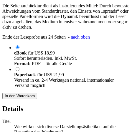
Die Seitenarchitektur dient als instruierendes Mittel: Durch bewusste
Abweichungen vom Standardraster, den Einsatz von „spreads“ oder
spezielle Panelformen wird die Dynamik beeinflusst und der Leser
dazu angehalten, das Medium intensiver wahrzunehmen oder sogar
aktiv zu drehen.
Ende der Leseprobe aus 24 Seiten -
nach oben
eBook
für
US$ 18,99
Sofort herunterladen. Inkl. MwSt.
Format:
PDF – für alle Geräte
Paperback
für
US$ 21,99
Versand in ca. 2-4 Werktagen national, internationaler
Versand möglich
In den Warenkorb
Details
Titel
Wie wirken sich diverse Darstellungsästhetiken auf die
Rezeption des Inhalts aus?