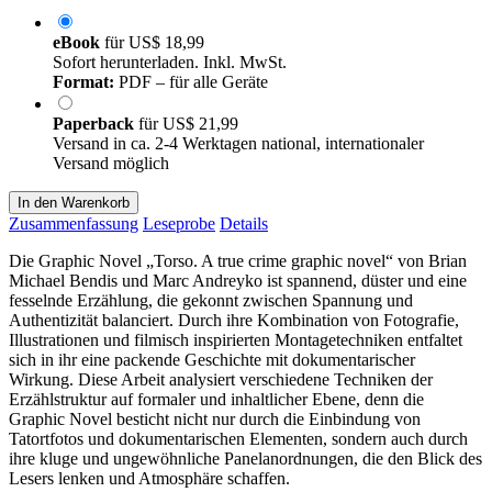
eBook
für
US$ 18,99
Sofort herunterladen. Inkl. MwSt.
Format:
PDF – für alle Geräte
Paperback
für
US$ 21,99
Versand in ca. 2-4 Werktagen national, internationaler
Versand möglich
In den Warenkorb
Zusammenfassung
Leseprobe
Details
Die Graphic Novel „Torso. A true crime graphic novel“ von Brian
Michael Bendis und Marc Andreyko ist spannend, düster und eine
fesselnde Erzählung, die gekonnt zwischen Spannung und
Authentizität balanciert. Durch ihre Kombination von Fotografie,
Illustrationen und filmisch inspirierten Montagetechniken entfaltet
sich in ihr eine packende Geschichte mit dokumentarischer
Wirkung. Diese Arbeit analysiert verschiedene Techniken der
Erzählstruktur auf formaler und inhaltlicher Ebene, denn die
Graphic Novel besticht nicht nur durch die Einbindung von
Tatortfotos und dokumentarischen Elementen, sondern auch durch
ihre kluge und ungewöhnliche Panelanordnungen, die den Blick des
Lesers lenken und Atmosphäre schaffen.