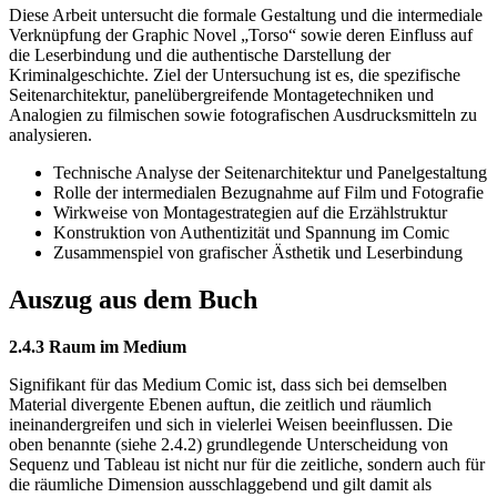
Diese Arbeit untersucht die formale Gestaltung und die intermediale
Verknüpfung der Graphic Novel „Torso“ sowie deren Einfluss auf
die Leserbindung und die authentische Darstellung der
Kriminalgeschichte. Ziel der Untersuchung ist es, die spezifische
Seitenarchitektur, panelübergreifende Montagetechniken und
Analogien zu filmischen sowie fotografischen Ausdrucksmitteln zu
analysieren.
Technische Analyse der Seitenarchitektur und Panelgestaltung
Rolle der intermedialen Bezugnahme auf Film und Fotografie
Wirkweise von Montagestrategien auf die Erzählstruktur
Konstruktion von Authentizität und Spannung im Comic
Zusammenspiel von grafischer Ästhetik und Leserbindung
Auszug aus dem Buch
2.4.3 Raum im Medium
Signifikant für das Medium Comic ist, dass sich bei demselben
Material divergente Ebenen auftun, die zeitlich und räumlich
ineinandergreifen und sich in vielerlei Weisen beeinflussen. Die
oben benannte (siehe 2.4.2) grundlegende Unterscheidung von
Sequenz und Tableau ist nicht nur für die zeitliche, sondern auch für
die räumliche Dimension ausschlaggebend und gilt damit als