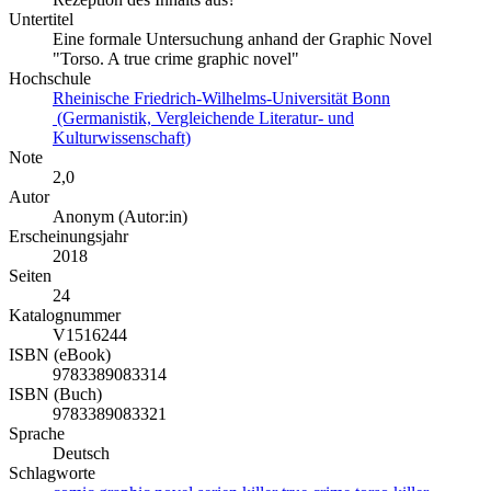
Untertitel
Eine formale Untersuchung anhand der Graphic Novel
"Torso. A true crime graphic novel"
Hochschule
Rheinische Friedrich-Wilhelms-Universität Bonn
(Germanistik, Vergleichende Literatur- und
Kulturwissenschaft)
Note
2,0
Autor
Anonym (Autor:in)
Erscheinungsjahr
2018
Seiten
24
Katalognummer
V1516244
ISBN (eBook)
9783389083314
ISBN (Buch)
9783389083321
Sprache
Deutsch
Schlagworte