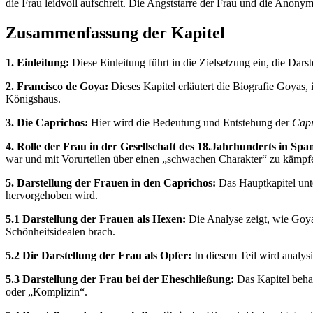
die Frau leidvoll aufschreit. Die Angststarre der Frau und die Anony
Zusammenfassung der Kapitel
1. Einleitung:
Diese Einleitung führt in die Zielsetzung ein, die Dar
2. Francisco de Goya:
Dieses Kapitel erläutert die Biografie Goyas
Königshaus.
3. Die Caprichos:
Hier wird die Bedeutung und Entstehung der
Capr
4. Rolle der Frau in der Gesellschaft des 18.Jahrhunderts in Spa
war und mit Vorurteilen über einen „schwachen Charakter“ zu kämpfe
5. Darstellung der Frauen in den Caprichos:
Das Hauptkapitel unte
hervorgehoben wird.
5.1 Darstellung der Frauen als Hexen:
Die Analyse zeigt, wie Goya 
Schönheitsidealen brach.
5.2 Die Darstellung der Frau als Opfer:
In diesem Teil wird analysi
5.3 Darstellung der Frau bei der Eheschließung:
Das Kapitel behan
oder „Komplizin“.