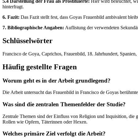
5.4 Darstellung der Frau als Prostituierte:
Hier wird beleuchtet, w
hinterfragt.
6. Fazit:
Das Fazit stellt fest, dass Goyas Frauenbild ambivalent bleib
7. Bibliographische Angaben:
Auflistung der verwendeten Sekundärl
Schlüsselwörter
Francisco de Goya, Caprichos, Frauenbild, 18. Jahrhundert, Spanien, 
Häufig gestellte Fragen
Worum geht es in der Arbeit grundlegend?
Die Arbeit untersucht das Frauenbild in Francisco de Goyas berühmte
Was sind die zentralen Themenfelder der Studie?
Zentrale Themen sind der Einfluss von Religion und Inquisition, die 
Rollen wie Opfern, Täterinnen oder Hexen.
Welches primäre Ziel verfolgt die Arbeit?