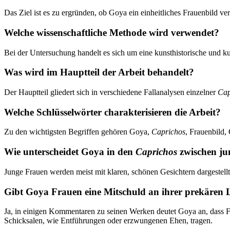
Das Ziel ist es zu ergründen, ob Goya ein einheitliches Frauenbild ver
Welche wissenschaftliche Methode wird verwendet?
Bei der Untersuchung handelt es sich um eine kunsthistorische und k
Was wird im Hauptteil der Arbeit behandelt?
Der Hauptteil gliedert sich in verschiedene Fallanalysen einzelner
Cap
Welche Schlüsselwörter charakterisieren die Arbeit?
Zu den wichtigsten Begriffen gehören Goya,
Caprichos
, Frauenbild, 
Wie unterscheidet Goya in den
Caprichos
zwischen ju
Junge Frauen werden meist mit klaren, schönen Gesichtern dargestellt, 
Gibt Goya Frauen eine Mitschuld an ihrer prekären 
Ja, in einigen Kommentaren zu seinen Werken deutet Goya an, dass Fr
Schicksalen, wie Entführungen oder erzwungenen Ehen, tragen.