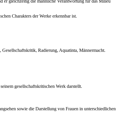
end er gleichzeitig die männliche Verantwortung für das Milieu
rischen Charakters der Werke erkennbar ist.
e, Gesellschaftskritik, Radierung, Aquatinta, Männermacht.
einem gesellschaftskritischen Werk darstellt.
wangsehen sowie die Darstellung von Frauen in unterschiedlichen