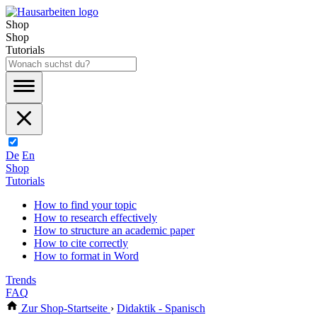
Shop
Shop
Tutorials
De
En
Shop
Tutorials
How to find your topic
How to research effectively
How to structure an academic paper
How to cite correctly
How to format in Word
Trends
FAQ
Zur Shop-Startseite
›
Didaktik - Spanisch