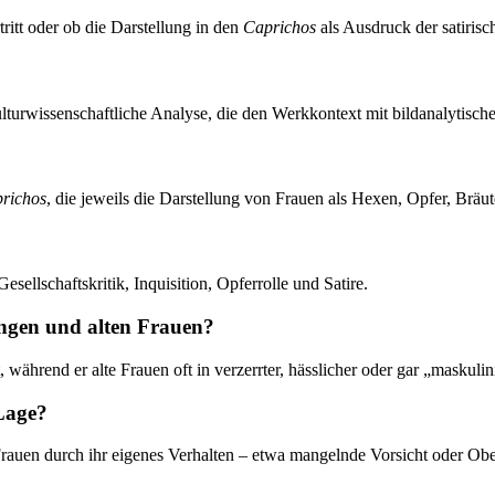
tritt oder ob die Darstellung in den
Caprichos
als Ausdruck der satirisc
ulturwissenschaftliche Analyse, die den Werkkontext mit bildanalytisch
richos
, die jeweils die Darstellung von Frauen als Hexen, Opfer, Bräu
Gesellschaftskritik, Inquisition, Opferrolle und Satire.
ngen und alten Frauen?
während er alte Frauen oft in verzerrter, hässlicher oder gar „maskulini
Lage?
auen durch ihr eigenes Verhalten – etwa mangelnde Vorsicht oder Oberf