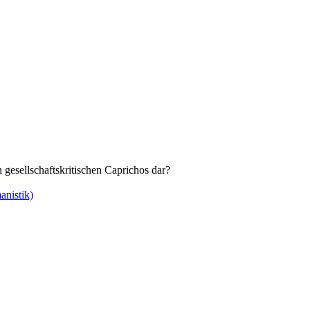
 gesellschaftskritischen Caprichos dar?
nistik)