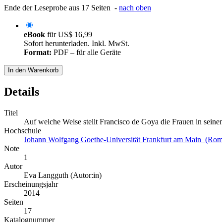
Ende der Leseprobe aus 17 Seiten -
nach oben
eBook
für
US$ 16,99
Sofort herunterladen. Inkl. MwSt.
Format:
PDF – für alle Geräte
In den Warenkorb
Details
Titel
Auf welche Weise stellt Francisco de Goya die Frauen in seinen
Hochschule
Johann Wolfgang Goethe-Universität Frankfurt am Main (Roma
Note
1
Autor
Eva Langguth (Autor:in)
Erscheinungsjahr
2014
Seiten
17
Katalognummer