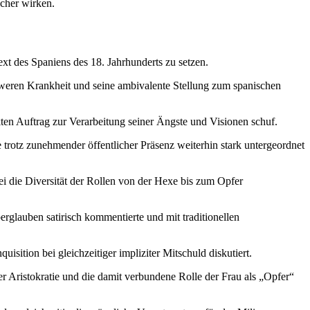
scher wirken.
xt des Spaniens des 18. Jahrhunderts zu setzen.
chweren Krankheit und seine ambivalente Stellung zum spanischen
ekten Auftrag zur Verarbeitung seiner Ängste und Visionen schuf.
ie trotz zunehmender öffentlicher Präsenz weiterhin stark untergeordnet
i die Diversität der Rollen von der Hexe bis zum Opfer
rglauben satirisch kommentierte und mit traditionellen
sition bei gleichzeitiger impliziter Mitschuld diskutiert.
r Aristokratie und die damit verbundene Rolle der Frau als „Opfer“