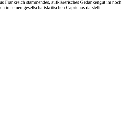
 aus Frankreich stammendes, aufklärerisches Gedankengut im noch
n in seinen gesellschaftskritischen Caprichos darstellt.