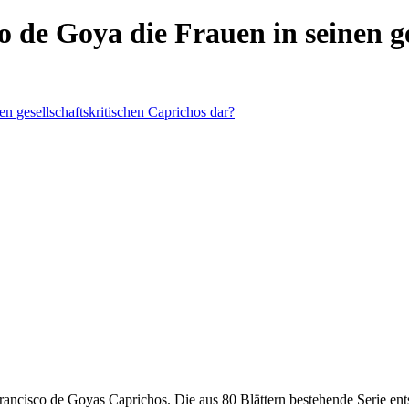
o de Goya die Frauen in seinen g
rancisco de Goyas Caprichos. Die aus 80 Blättern bestehende Serie entst