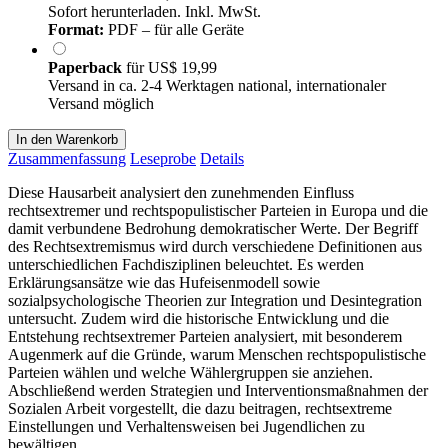
Sofort herunterladen. Inkl. MwSt.
Format:
PDF – für alle Geräte
Paperback
für
US$ 19,99
Versand in ca. 2-4 Werktagen national, internationaler
Versand möglich
In den Warenkorb
Zusammenfassung
Leseprobe
Details
Diese Hausarbeit analysiert den zunehmenden Einfluss
rechtsextremer und rechtspopulistischer Parteien in Europa und die
damit verbundene Bedrohung demokratischer Werte. Der Begriff
des Rechtsextremismus wird durch verschiedene Definitionen aus
unterschiedlichen Fachdisziplinen beleuchtet. Es werden
Erklärungsansätze wie das Hufeisenmodell sowie
sozialpsychologische Theorien zur Integration und Desintegration
untersucht. Zudem wird die historische Entwicklung und die
Entstehung rechtsextremer Parteien analysiert, mit besonderem
Augenmerk auf die Gründe, warum Menschen rechtspopulistische
Parteien wählen und welche Wählergruppen sie anziehen.
Abschließend werden Strategien und Interventionsmaßnahmen der
Sozialen Arbeit vorgestellt, die dazu beitragen, rechtsextreme
Einstellungen und Verhaltensweisen bei Jugendlichen zu
bewältigen.