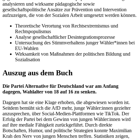
analysieren und wirksame pädagogische sowie
gesellschaftspolitische Ansätze zur Prävention und Intervention
aufzuzeigen, die von der Sozialen Arbeit umgesetzt werden können.
Theoretische Verortung von Rechtsextremismus und
Rechtspopulismus
Analyse gesellschaftlicher Desintegrationsprozesse
Untersuchung des Stimmverhaltens junger Wähler*innen bei
EU-Wahlen
Wirksamkeit von Maßnahmen der politischen Bildung und
Sozialisation
Auszug aus dem Buch
Die Partei Alternative für Deutschland war am Anfang
dagegen, Wahlalter von 18 auf 16 zu senken.
Dagegen hat sie eine Klage erhoben, die abgewiesen worden ist.
Seitdem bemüht sich die AfD mehr, junge Wähler:innen gezielter
anzusprechen, über Social-Medien-Plattformen wie TikTok. Der
Erfolg der Partei bei dem Gewinn von jungen Wähler:innen wird
auf ihre mediale Fähigkeit zurückgeführt. Durch direkte
Botschaften, Humor, und politische Strategien konnte Maximilian
Krah den Nerv von jungen Menschen treffen. Statistiken zeigen,