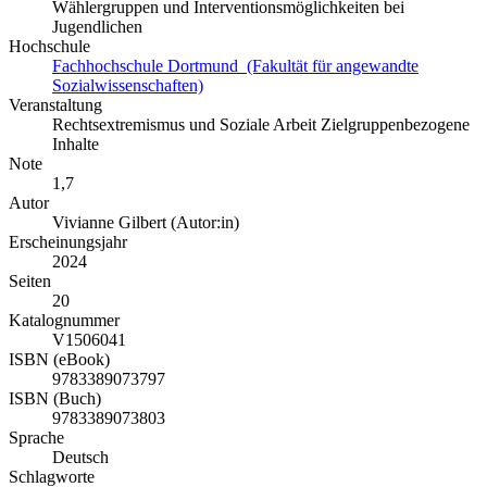
Wählergruppen und Interventionsmöglichkeiten bei
Jugendlichen
Hochschule
Fachhochschule Dortmund (Fakultät für angewandte
Sozialwissenschaften)
Veranstaltung
Rechtsextremismus und Soziale Arbeit Zielgruppenbezogene
Inhalte
Note
1,7
Autor
Vivianne Gilbert (Autor:in)
Erscheinungsjahr
2024
Seiten
20
Katalognummer
V1506041
ISBN (eBook)
9783389073797
ISBN (Buch)
9783389073803
Sprache
Deutsch
Schlagworte