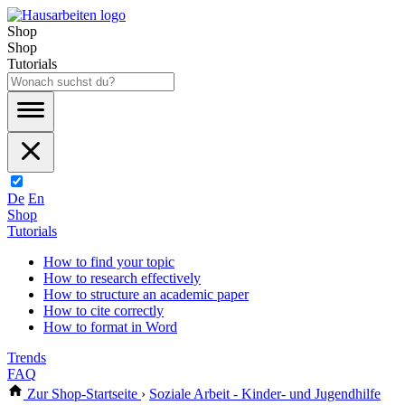
Shop
Shop
Tutorials
De
En
Shop
Tutorials
How to find your topic
How to research effectively
How to structure an academic paper
How to cite correctly
How to format in Word
Trends
FAQ
Zur Shop-Startseite
›
Soziale Arbeit - Kinder- und Jugendhilfe