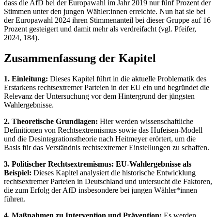
dass die AfD bei der Europawahl im Jahr 2019 nur fünf Prozent der
Stimmen unter den jungen Wähler:innen erreichte. Nun hat sie bei
der Europawahl 2024 ihren Stimmenanteil bei dieser Gruppe auf 16
Prozent gesteigert und damit mehr als verdreifacht (vgl. Pfeifer,
2024, 184).
Zusammenfassung der Kapitel
1. Einleitung:
Dieses Kapitel führt in die aktuelle Problematik des
Erstarkens rechtsextremer Parteien in der EU ein und begründet die
Relevanz der Untersuchung vor dem Hintergrund der jüngsten
Wahlergebnisse.
2. Theoretische Grundlagen:
Hier werden wissenschaftliche
Definitionen von Rechtsextremismus sowie das Hufeisen-Modell
und die Desintegrationstheorie nach Heitmeyer erörtert, um die
Basis für das Verständnis rechtsextremer Einstellungen zu schaffen.
3. Politischer Rechtsextremismus: EU-Wahlergebnisse als
Beispiel:
Dieses Kapitel analysiert die historische Entwicklung
rechtsextremer Parteien in Deutschland und untersucht die Faktoren,
die zum Erfolg der AfD insbesondere bei jungen Wähler*innen
führen.
4. Maßnahmen zu Intervention und Prävention:
Es werden