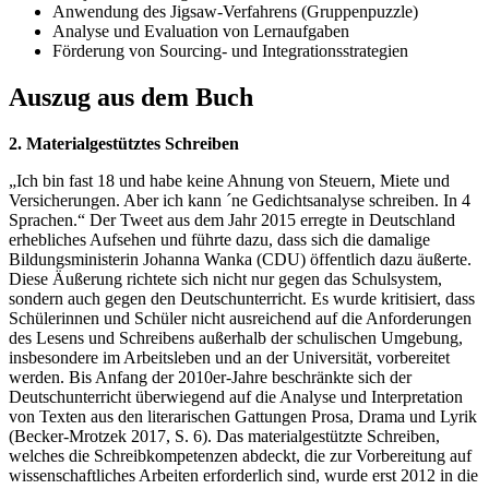
Anwendung des Jigsaw-Verfahrens (Gruppenpuzzle)
Analyse und Evaluation von Lernaufgaben
Förderung von Sourcing- und Integrationsstrategien
Auszug aus dem Buch
2. Materialgestütztes Schreiben
„Ich bin fast 18 und habe keine Ahnung von Steuern, Miete und
Versicherungen. Aber ich kann ´ne Gedichtsanalyse schreiben. In 4
Sprachen.“ Der Tweet aus dem Jahr 2015 erregte in Deutschland
erhebliches Aufsehen und führte dazu, dass sich die damalige
Bildungsministerin Johanna Wanka (CDU) öffentlich dazu äußerte.
Diese Äußerung richtete sich nicht nur gegen das Schulsystem,
sondern auch gegen den Deutschunterricht. Es wurde kritisiert, dass
Schülerinnen und Schüler nicht ausreichend auf die Anforderungen
des Lesens und Schreibens außerhalb der schulischen Umgebung,
insbesondere im Arbeitsleben und an der Universität, vorbereitet
werden. Bis Anfang der 2010er-Jahre beschränkte sich der
Deutschunterricht überwiegend auf die Analyse und Interpretation
von Texten aus den literarischen Gattungen Prosa, Drama und Lyrik
(Becker-Mrotzek 2017, S. 6). Das materialgestützte Schreiben,
welches die Schreibkompetenzen abdeckt, die zur Vorbereitung auf
wissenschaftliches Arbeiten erforderlich sind, wurde erst 2012 in die