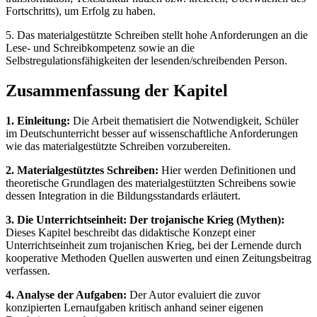
Fortschritts), um Erfolg zu haben.
5. Das materialgestützte Schreiben stellt hohe Anforderungen an die
Lese- und Schreibkompetenz sowie an die
Selbstregulationsfähigkeiten der lesenden/schreibenden Person.
Zusammenfassung der Kapitel
1. Einleitung:
Die Arbeit thematisiert die Notwendigkeit, Schüler
im Deutschunterricht besser auf wissenschaftliche Anforderungen
wie das materialgestützte Schreiben vorzubereiten.
2. Materialgestütztes Schreiben:
Hier werden Definitionen und
theoretische Grundlagen des materialgestützten Schreibens sowie
dessen Integration in die Bildungsstandards erläutert.
3. Die Unterrichtseinheit: Der trojanische Krieg (Mythen):
Dieses Kapitel beschreibt das didaktische Konzept einer
Unterrichtseinheit zum trojanischen Krieg, bei der Lernende durch
kooperative Methoden Quellen auswerten und einen Zeitungsbeitrag
verfassen.
4. Analyse der Aufgaben:
Der Autor evaluiert die zuvor
konzipierten Lernaufgaben kritisch anhand seiner eigenen