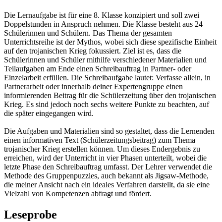
Die Lernaufgabe ist für eine 8. Klasse konzipiert und soll zwei
Doppelstunden in Anspruch nehmen. Die Klasse besteht aus 24
Schülerinnen und Schülern. Das Thema der gesamten
Unterrichtsreihe ist der Mythos, wobei sich diese spezifische Einheit
auf den trojanischen Krieg fokussiert. Ziel ist es, dass die
Schülerinnen und Schüler mithilfe verschiedener Materialien und
Teilaufgaben am Ende einen Schreibauftrag in Partner- oder
Einzelarbeit erfüllen. Die Schreibaufgabe lautet: Verfasse allein, in
Partnerarbeit oder innerhalb deiner Expertengruppe einen
informierenden Beitrag für die Schülerzeitung über den trojanischen
Krieg. Es sind jedoch noch sechs weitere Punkte zu beachten, auf
die später eingegangen wird.
Die Aufgaben und Materialien sind so gestaltet, dass die Lernenden
einen informativen Text (Schülerzeitungsbeitrag) zum Thema
trojanischer Krieg erstellen können. Um dieses Endergebnis zu
erreichen, wird der Unterricht in vier Phasen unterteilt, wobei die
letzte Phase den Schreibauftrag umfasst. Der Lehrer verwendet die
Methode des Gruppenpuzzles, auch bekannt als Jigsaw-Methode,
die meiner Ansicht nach ein ideales Verfahren darstellt, da sie eine
Vielzahl von Kompetenzen abfragt und fördert.
Leseprobe