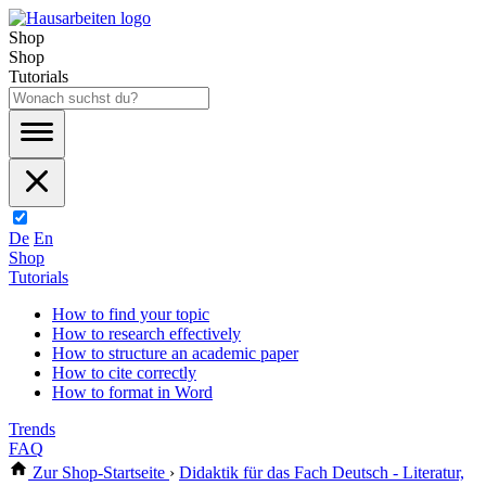
Shop
Shop
Tutorials
De
En
Shop
Tutorials
How to find your topic
How to research effectively
How to structure an academic paper
How to cite correctly
How to format in Word
Trends
FAQ
Zur Shop-Startseite
›
Didaktik für das Fach Deutsch - Literatur,