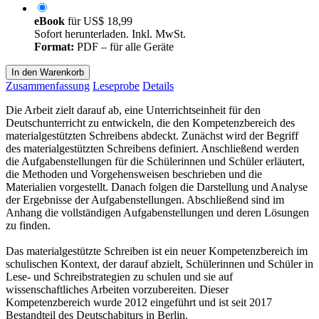
eBook
für
US$ 18,99
Sofort herunterladen. Inkl. MwSt.
Format:
PDF – für alle Geräte
In den Warenkorb
Zusammenfassung
Leseprobe
Details
Die Arbeit zielt darauf ab, eine Unterrichtseinheit für den
Deutschunterricht zu entwickeln, die den Kompetenzbereich des
materialgestützten Schreibens abdeckt. Zunächst wird der Begriff
des materialgestützten Schreibens definiert. Anschließend werden
die Aufgabenstellungen für die Schülerinnen und Schüler erläutert,
die Methoden und Vorgehensweisen beschrieben und die
Materialien vorgestellt. Danach folgen die Darstellung und Analyse
der Ergebnisse der Aufgabenstellungen. Abschließend sind im
Anhang die vollständigen Aufgabenstellungen und deren Lösungen
zu finden.
Das materialgestützte Schreiben ist ein neuer Kompetenzbereich im
schulischen Kontext, der darauf abzielt, Schülerinnen und Schüler in
Lese- und Schreibstrategien zu schulen und sie auf
wissenschaftliches Arbeiten vorzubereiten. Dieser
Kompetenzbereich wurde 2012 eingeführt und ist seit 2017
Bestandteil des Deutschabiturs in Berlin.