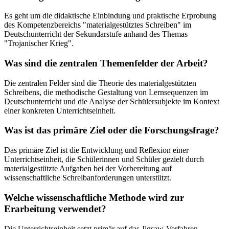
Es geht um die didaktische Einbindung und praktische Erprobung
des Kompetenzbereichs "materialgestütztes Schreiben" im
Deutschunterricht der Sekundarstufe anhand des Themas
"Trojanischer Krieg".
Was sind die zentralen Themenfelder der Arbeit?
Die zentralen Felder sind die Theorie des materialgestützten
Schreibens, die methodische Gestaltung von Lernsequenzen im
Deutschunterricht und die Analyse der Schülersubjekte im Kontext
einer konkreten Unterrichtseinheit.
Was ist das primäre Ziel oder die Forschungsfrage?
Das primäre Ziel ist die Entwicklung und Reflexion einer
Unterrichtseinheit, die Schülerinnen und Schüler gezielt durch
materialgestützte Aufgaben bei der Vorbereitung auf
wissenschaftliche Schreibanforderungen unterstützt.
Welche wissenschaftliche Methode wird zur
Erarbeitung verwendet?
Die Unterrichtseinheit setzt primär auf das Jigsaw-Verfahren