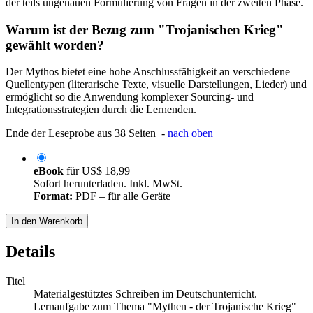
der teils ungenauen Formulierung von Fragen in der zweiten Phase.
Warum ist der Bezug zum "Trojanischen Krieg"
gewählt worden?
Der Mythos bietet eine hohe Anschlussfähigkeit an verschiedene
Quellentypen (literarische Texte, visuelle Darstellungen, Lieder) und
ermöglicht so die Anwendung komplexer Sourcing- und
Integrationsstrategien durch die Lernenden.
Ende der Leseprobe aus 38 Seiten -
nach oben
eBook
für
US$ 18,99
Sofort herunterladen. Inkl. MwSt.
Format:
PDF – für alle Geräte
In den Warenkorb
Details
Titel
Materialgestütztes Schreiben im Deutschunterricht.
Lernaufgabe zum Thema "Mythen - der Trojanische Krieg"