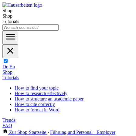
Shop
Shop
Tutorials
De
En
Shop
Tutorials
How to find your topic
How to research effectively
How to structure an academic paper
How to cite correctly
How to format in Word
Trends
FAQ
Zur Shop-Startseite
›
Führung und Personal - Employer