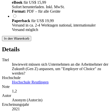
eBook
für
US$ 15,99
Sofort herunterladen. Inkl. MwSt.
Format:
PDF – für alle Geräte
Paperback
für
US$ 19,99
Versand in ca. 2-4 Werktagen national, internationaler
Versand möglich
In den Warenkorb
Details
Titel
Inwieweit müssen sich Unternehmen an die Arbeitnehmer der
Zukunft (Gen Z) anpassen, um "Employer of Choice" zu
werden?
Hochschule
Hochschule Reutlingen
Note
1,2
Autor
Anonym (Autor:in)
Erscheinungsjahr
2021