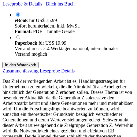
Leseprobe & Details
Blick ins Buch
eBook
für
US$ 15,99
Sofort herunterladen. Inkl. MwSt.
Format:
PDF – für alle Geräte
Paperback
für
US$ 19,99
Versand in ca. 2-4 Werktagen national, internationaler
Versand möglich
In den Warenkorb
Zusammenfassung
Leseprobe
Details
Das Ziel der vorliegenden Arbeit ist es, Handlungsstrategien für
Unternehmen zu entwickeln, die die Attraktivität als Arbeitgeber
hinsichtlich der Generation Z erhöhen sollen. Dieses Thema ist von
besonderer Aktualität, da die Generation Z sukzessive den
Arbeitsmarkt betritt und ältere Generationen mehr und mehr ablösen
wird. Um die Forschungsfrage beantworten zu können, wird
zunächst ein theoretischer Grundstein bezüglich verschiedener
Generationen und deren Wertevorstellungen gelegt. Schwerpunkt
dieser Arbeit ist weitgehend die Zielgruppe Generation Z. Weiterhin
wird die Notwendigkeit eines gezielten und effektiven EB
vorgestellt. Beide Kapitel dienen schließlich der theoretischen