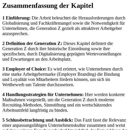
Zusammenfassung der Kapitel
1 Einführung:
Die Arbeit beleuchtet die Herausforderungen durch
Globalisierung und Fachkräftemangel sowie die Notwendigkeit für
Unternehmen, die Generation Z gezielt als attraktiver Arbeitgeber
anzusprechen.
2 Definition der Generation Z:
Dieses Kapitel definiert die
Generation Z durch ihre historische Einordnung sowie ihre
spezifischen, durch Digitalisierung geprägten Wertevorstellungen
und Erwartungen an den Arbeitsplatz.
3 Employer of Choice:
Es wird erörtert, wie Unternehmen durch
eine starke Arbeitgebermarke (Employer Branding) die Bindung
und Loyalität von Mitarbeitern fördern können, um sich im
Wettbewerb um Talente durchzusetzen.
4 Handlungsstrategien für Unternehmen:
Hier werden konkrete
Maßnahmen vorgestellt, um die Generation Z durch moderne
Recruiting-Methoden, Sinnstiftung und ein wertschätzendes
Arbeitsumfeld langfristig zu binden.
5 Schlussbetrachtung und Ausblick:
Das Fazit fasst die Relevanz
einer anpassungsfähigen Unternehmenskultur zusammen und weist