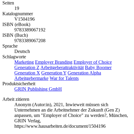
Seiten
19
Katalognummer
V1504196
ISBN (eBook)
9783389067192
ISBN (Buch)
9783389067208
Sprache
Deutsch
Schlagworte
Marketing
Employer Branding
Employer of Choice
Generation Z
Arbeitgeberattraktivität
Baby Boomer
Generation X
Generation Y
Generation Alpha
Arbeitgebermarke
War for Talents
Produktsicherheit
GRIN Publishing GmbH
Arbeit zitieren
Anonym (Autor:in)
, 2021, Inwieweit müssen sich
Unternehmen an die Arbeitnehmer der Zukunft (Gen Z)
anpassen, um "Employer of Choice" zu werden?, München,
GRIN Verlag,
https://www.hausarbeiten.de/document/1504196