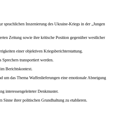
ur sprachlichen Inszenierung des Ukraine-Kriegs in der „Jungen
ierten Zeitung sowie ihre kritische Position gegenüber westlicher
igkeiten einer objektiven Kriegsberichterstattung.
 Sprechers transportiert werden.
im Berichtskontext.
und um das Thema Waffenlieferungen eine emotionale Abneigung
 interessengeleiteter Denkmuster.
 Sinne ihrer politischen Grundhaltung zu etablieren.