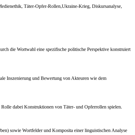
Medienethik, Täter-Opfer-Rollen,Ukraine-Krieg, Diskursanalyse,
rch die Wortwahl eine spezifische politische Perspektive konstruiert
diale Inszenierung und Bewertung von Akteuren wie dem
 Rolle dabei Konstruktionen von Täter- und Opferrollen spielen.
rben) sowie Wortfelder und Komposita einer linguistischen Analyse