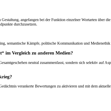
chen Gestaltung, angefangen bei der Funktion einzelner Wortarten über 
ndpunkte durchzusetzen.
raming, semantische Kämpfe, politische Kommunikation und Medienethik 
lt“ im Vergleich zu anderen Medien?
Gesamtgeschehen neutral zusammenfasst, sondern sich selektiv auf Aspe
krieg?
n Gedächtnis verankerte Bewertungen zu aktivieren und mit dem aktuel