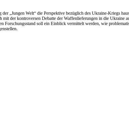
g der „Jungen Welt“ die Perspektive bezüglich des Ukraine-Kriegs haus
ich mit der kontroversen Debatte der Waffenlieferungen in die Ukraine a
en Forschungsstand soll ein Einblick vermittelt werden, wie problemat
enstellen.