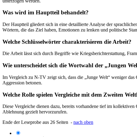
unterzogen werden.
Was wird im Hauptteil behandelt?
Der Hauptteil gliedert sich in eine detaillierte Analyse der sprachli
Wörtern, die das Ziel haben, Emotionen zu lenken und politische Sta
Welche Schlüsselwörter charakterisieren die Arbeit?
Die Arbeit lässt sich durch Begriffe wie Kriegsberichterstattung, F
Wie unterscheidet sich die Wortwahl der „Jungen We
Im Vergleich zu N-TV zeigt sich, dass die „Junge Welt“ weniger das 
Aggression betonen.
Welche Rolle spielen Vergleiche mit dem Zweiten Welt
Diese Vergleiche dienen dazu, bereits vorhandene tief im kollektive
Ablehnung gezielt hervorzurufen.
Ende der Leseprobe aus 26 Seiten -
nach oben