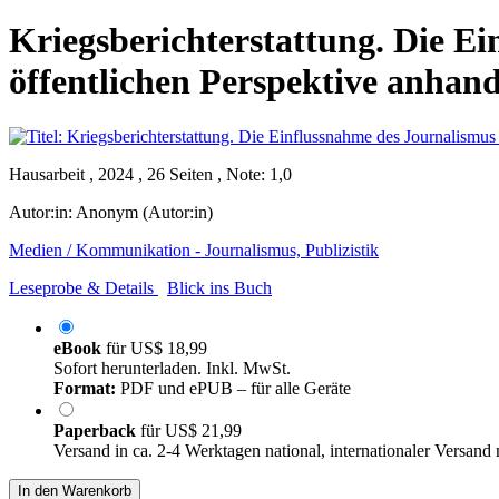
Kriegsberichterstattung. Die E
öffentlichen Perspektive anhand
Hausarbeit , 2024 , 26 Seiten , Note: 1,0
Autor:in:
Anonym (Autor:in)
Medien / Kommunikation - Journalismus, Publizistik
Leseprobe & Details
Blick ins Buch
eBook
für
US$ 18,99
Sofort herunterladen. Inkl. MwSt.
Format:
PDF und ePUB – für alle Geräte
Paperback
für
US$ 21,99
Versand in ca. 2-4 Werktagen national, internationaler Versand
In den Warenkorb