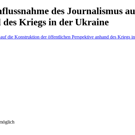
influssnahme des Journalismus au
 des Kriegs in der Ukraine
 möglich