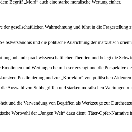
t dem Begriff „Mord“ auch eine starke moralische Wertung einher.
 der gesellschaftlichen Wahrnehmung und führt in die Fragestellung z
Selbstverständnis und die politische Ausrichtung der marxistisch orient
attung anhand sprachwissenschaftlicher Theorien und belegt die Schwier
e Emotionen und Wertungen beim Leser erzeugt und die Perspektive des
ursiven Positionierung und zur „Korrektur“ von politischen Akteuren 
h die Auswahl von Subbegriffen und starken moralischen Wertungen r
it und die Verwendung von Begriffen als Werkzeuge zur Durchsetzung
gische Wortwahl der „Jungen Welt“ dazu dient, Täter-Opfer-Narrative im