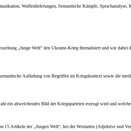
mmunikation, Waffenlieferungen, Semantische Kämpfe, Sprachanalyse, 
geszeitung „Junge Welt“ den Ukraine-Krieg thematisiert und wie dabei du
ie semantische Aufladung von Begriffen im Kriegskontext sowie die me
wahl ein abweichendes Bild der Kriegsparteien erzeugt wird und welche
on 15 Artikeln der „Jungen Welt“, bei der Wortarten (Adjektive und Ve