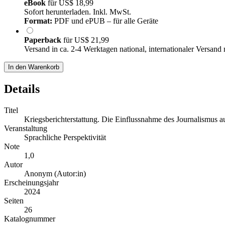
eBook
für
US$ 18,99
Sofort herunterladen. Inkl. MwSt.
Format:
PDF und ePUB – für alle Geräte
Paperback
für
US$ 21,99
Versand in ca. 2-4 Werktagen national, internationaler Versand
In den Warenkorb
Details
Titel
Kriegsberichterstattung. Die Einflussnahme des Journalismus au
Veranstaltung
Sprachliche Perspektivität
Note
1,0
Autor
Anonym (Autor:in)
Erscheinungsjahr
2024
Seiten
26
Katalognummer