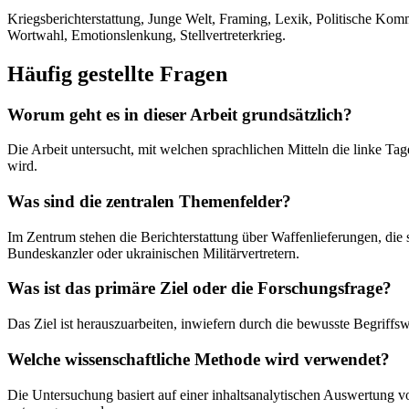
Kriegsberichterstattung, Junge Welt, Framing, Lexik, Politische Ko
Wortwahl, Emotionslenkung, Stellvertreterkrieg.
Häufig gestellte Fragen
Worum geht es in dieser Arbeit grundsätzlich?
Die Arbeit untersucht, mit welchen sprachlichen Mitteln die linke Ta
wird.
Was sind die zentralen Themenfelder?
Im Zentrum stehen die Berichterstattung über Waffenlieferungen, d
Bundeskanzler oder ukrainischen Militärvertretern.
Was ist das primäre Ziel oder die Forschungsfrage?
Das Ziel ist herauszuarbeiten, inwiefern durch die bewusste Begriffs
Welche wissenschaftliche Methode wird verwendet?
Die Untersuchung basiert auf einer inhaltsanalytischen Auswertung v