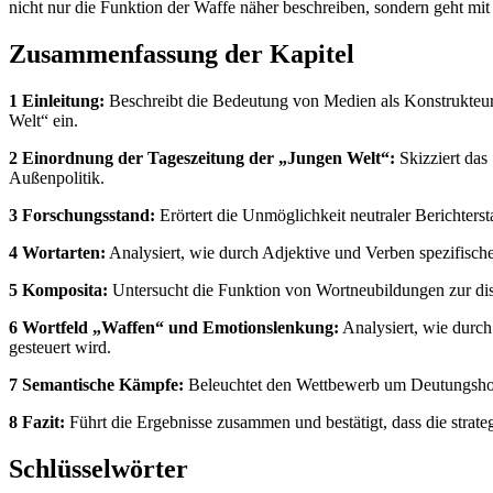
nicht nur die Funktion der Waffe näher beschreiben, sondern geht mi
Zusammenfassung der Kapitel
1 Einleitung:
Beschreibt die Bedeutung von Medien als Konstrukteure
Welt“ ein.
2 Einordnung der Tageszeitung der „Jungen Welt“:
Skizziert das 
Außenpolitik.
3 Forschungsstand:
Erörtert die Unmöglichkeit neutraler Berichterst
4 Wortarten:
Analysiert, wie durch Adjektive und Verben spezifisch
5 Komposita:
Untersucht die Funktion von Wortneubildungen zur disk
6 Wortfeld „Waffen“ und Emotionslenkung:
Analysiert, wie durc
gesteuert wird.
7 Semantische Kämpfe:
Beleuchtet den Wettbewerb um Deutungshohe
8 Fazit:
Führt die Ergebnisse zusammen und bestätigt, dass die strate
Schlüsselwörter