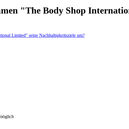
hmen "The Body Shop Internation
 möglich