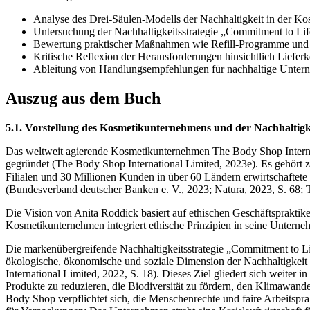
Analyse des Drei-Säulen-Modells der Nachhaltigkeit in der Ko
Untersuchung der Nachhaltigkeitsstrategie „Commitment to Li
Bewertung praktischer Maßnahmen wie Refill-Programme und C
Kritische Reflexion der Herausforderungen hinsichtlich Liefer
Ableitung von Handlungsempfehlungen für nachhaltige Untern
Auszug aus dem Buch
5.1. Vorstellung des Kosmetikunternehmens und der Nachhaltigke
Das weltweit agierende Kosmetikunternehmen The Body Shop Internat
gegründet (The Body Shop International Limited, 2023e). Es gehört 
Filialen und 30 Millionen Kunden in über 60 Ländern erwirtschaftet
(Bundesverband deutscher Banken e. V., 2023; Natura, 2023, S. 68; 
Die Vision von Anita Roddick basiert auf ethischen Geschäftspraktik
Kosmetikunternehmen integriert ethische Prinzipien in seine Unterne
Die markenübergreifende Nachhaltigkeitsstrategie „Commitment to Lif
ökologische, ökonomische und soziale Dimension der Nachhaltigkeit (
International Limited, 2022, S. 18). Dieses Ziel gliedert sich weiter 
Produkte zu reduzieren, die Biodiversität zu fördern, den Klimawande
Body Shop verpflichtet sich, die Menschenrechte und faire Arbeitspra