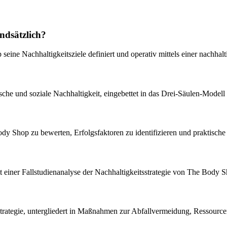
ndsätzlich?
ne Nachhaltigkeitsziele definiert und operativ mittels einer nachhalt
che und soziale Nachhaltigkeit, eingebettet in das Drei-Säulen-Modell 
Body Shop zu bewerten, Erfolgsfaktoren zu identifizieren und praktisc
t einer Fallstudienanalyse der Nachhaltigkeitsstrategie von The Body S
strategie, untergliedert in Maßnahmen zur Abfallvermeidung, Ressource