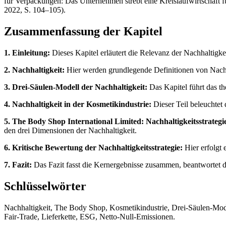
für Verpackungen: Das Unternehmen strebt eine Kreislaufwirtschaft 
2022, S. 104–105).
Zusammenfassung der Kapitel
1. Einleitung:
Dieses Kapitel erläutert die Relevanz der Nachhaltigk
2. Nachhaltigkeit:
Hier werden grundlegende Definitionen von Nachha
3. Drei-Säulen-Modell der Nachhaltigkeit:
Das Kapitel führt das th
4. Nachhaltigkeit in der Kosmetikindustrie:
Dieser Teil beleuchtet
5. The Body Shop International Limited: Nachhaltigkeitsstrateg
den drei Dimensionen der Nachhaltigkeit.
6. Kritische Bewertung der Nachhaltigkeitsstrategie:
Hier erfolgt 
7. Fazit:
Das Fazit fasst die Kernergebnisse zusammen, beantwortet d
Schlüsselwörter
Nachhaltigkeit, The Body Shop, Kosmetikindustrie, Drei-Säulen-Mod
Fair-Trade, Lieferkette, ESG, Netto-Null-Emissionen.