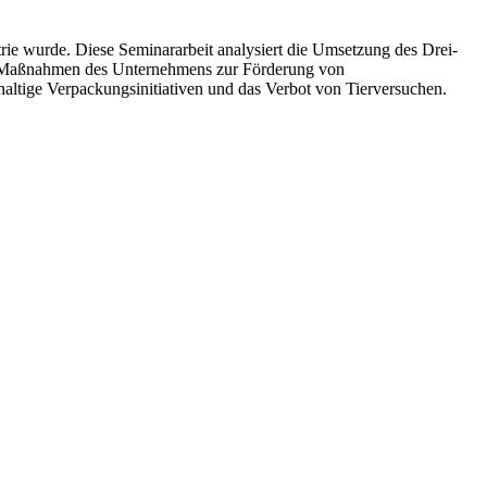
rie wurde. Diese Seminararbeit analysiert die Umsetzung des Drei-
die Maßnahmen des Unternehmens zur Förderung von
haltige Verpackungsinitiativen und das Verbot von Tierversuchen.