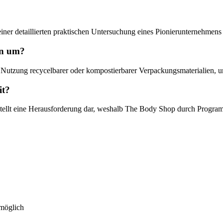
iner detaillierten praktischen Untersuchung eines Pionierunternehmens 
en um?
Nutzung recycelbarer oder kompostierbarer Verpackungsmaterialien, um 
it?
stellt eine Herausforderung dar, weshalb The Body Shop durch Progr
 möglich