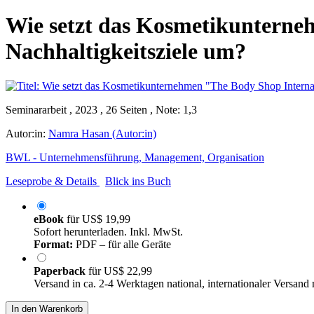
Wie setzt das Kosmetikunterne
Nachhaltigkeitsziele um?
Seminararbeit , 2023 , 26 Seiten , Note: 1,3
Autor:in:
Namra Hasan (Autor:in)
BWL - Unternehmensführung, Management, Organisation
Leseprobe & Details
Blick ins Buch
eBook
für
US$ 19,99
Sofort herunterladen. Inkl. MwSt.
Format:
PDF – für alle Geräte
Paperback
für
US$ 22,99
Versand in ca. 2-4 Werktagen national, internationaler Versand
In den Warenkorb