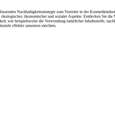
fassenden Nachhaltigkeitsstrategie zum Vorreiter in der Kosmetikindust
ch ökologischer, ökonomischer und sozialer Aspekte. Entdecken Sie 
eit, wie beispielsweise die Verwendung natürlicher Inhaltsstoffe, nach
tsziele effektiv umsetzen möchten.