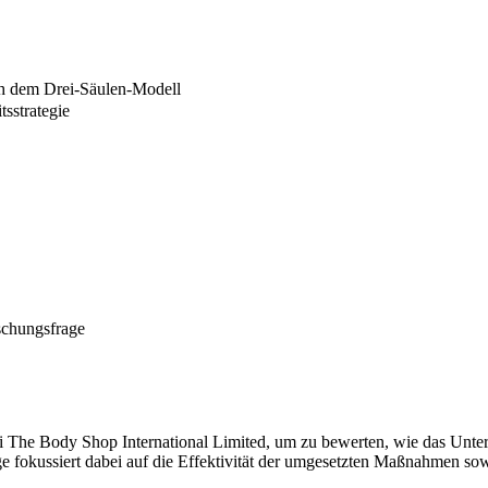
ach dem Drei-Säulen-Modell
sstrategie
schungsfrage
i The Body Shop International Limited, um zu bewerten, wie das Unte
age fokussiert dabei auf die Effektivität der umgesetzten Maßnahmen so