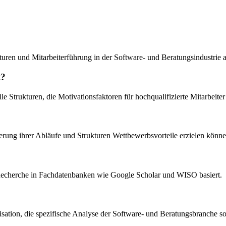
kturen und Mitarbeiterführung in der Software- und Beratungsindustrie
t?
 Strukturen, die Motivationsfaktoren für hochqualifizierte Mitarbeite
ierung ihrer Abläufe und Strukturen Wettbewerbsvorteile erzielen können
en Recherche in Fachdatenbanken wie Google Scholar und WISO basiert.
anisation, die spezifische Analyse der Software- und Beratungsbranche