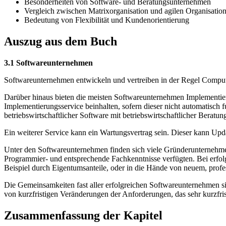
Besonderheiten von Software- und Beratungsunternehmen
Vergleich zwischen Matrixorganisation und agilen Organisatio
Bedeutung von Flexibilität und Kundenorientierung
Auszug aus dem Buch
3.1 Softwareunternehmen
Softwareunternehmen entwickeln und vertreiben in der Regel Compu
Darüber hinaus bieten die meisten Softwareunternehmen Implementie
Implementierungsservice beinhalten, sofern dieser nicht automatisch
betriebswirtschaftlicher Software mit betriebswirtschaftlicher Beratu
Ein weiterer Service kann ein Wartungsvertrag sein. Dieser kann Upd
Unter den Softwareunternehmen finden sich viele Gründerunternehme
Programmier- und entsprechende Fachkenntnisse verfügten. Bei erfol
Beispiel durch Eigentumsanteile, oder in die Hände von neuem, pro
Die Gemeinsamkeiten fast aller erfolgreichen Softwareunternehmen si
von kurzfristigen Veränderungen der Anforderungen, das sehr kurzfris
Zusammenfassung der Kapitel