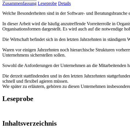
Zusammenfassung
Leseprobe
Details
Welche Besonderheiten sind in der Software- und Beratungsbranche 
In dieser Arbeit wird die häufig anzutreffende Vorreiterrolle in Orga
Organisationsformen dargestellt. Es wird auch auf die notwendige hoh
Die Wirtschaft befindet sich in den letzten Jahrzehnten in ständigem Wa
Waren vor einigen Jahrzehnten noch hierarchische Strukturen vorherr
Unternehmens sicherstellen sollen.
Sowohl die Anforderungen der Unternehmen an die Mitarbeitenden habe
Die derzeit stattfindenden und in den letzten Jahrzehnten stattgef
schnell und flexibel agieren müssen.
Wie später zu erläutern, gehören zu diesen Unternehmen insbesonde
Leseprobe
Inhaltsverzeichnis