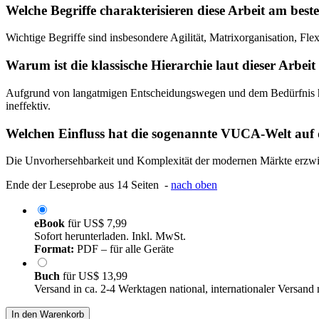
Welche Begriffe charakterisieren diese Arbeit am best
Wichtige Begriffe sind insbesondere Agilität, Matrixorganisation, Fle
Warum ist die klassische Hierarchie laut dieser Arbeit
Aufgrund von langatmigen Entscheidungswegen und dem Bedürfnis hoc
ineffektiv.
Welchen Einfluss hat die sogenannte VUCA-Welt auf 
Die Unvorhersehbarkeit und Komplexität der modernen Märkte erzwin
Ende der Leseprobe aus 14 Seiten -
nach oben
eBook
für
US$ 7,99
Sofort herunterladen. Inkl. MwSt.
Format:
PDF – für alle Geräte
Buch
für
US$ 13,99
Versand in ca. 2-4 Werktagen national, internationaler Versand
In den Warenkorb