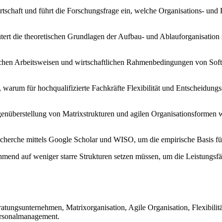
rtschaft und führt die Forschungsfrage ein, welche Organisations- un
utert die theoretischen Grundlagen der Aufbau- und Ablauforganisatio
schen Arbeitsweisen und wirtschaftlichen Rahmenbedingungen von Sof
, warum für hochqualifizierte Fachkräfte Flexibilität und Entscheidungs
nüberstellung von Matrixstrukturen und agilen Organisationsformen
echerche mittels Google Scholar und WISO, um die empirische Basis für
nd auf weniger starre Strukturen setzen müssen, um die Leistungsfähi
atungsunternehmen, Matrixorganisation, Agile Organisation, Flexibilit
ersonalmanagement.