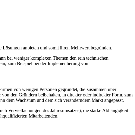
e Lösungen anbieten und somit ihren Mehrwert begründen.
kann bei weniger komplexen Themen den rein technischen
sein, zum Beispiel bei der Implementierung von
e Firmen von wenigen Personen gegründet, die zusammen über
von den Gründern beibehalten, in direkter oder indirekter Form, zum
 dann dem Wachstum und dem sich veränderndem Markt angepasst.
uch Vervielfachungen des Jahresumsatzes), die starke Abhängigkeit
hqualifizierten Mitarbeitenden.