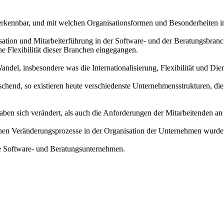
erkennbar, und mit welchen Organisationsformen und Besonderheiten i
nisation und Mitarbeiterführung in der Software- und der Beratungsbran
e Flexibilität dieser Branchen eingegangen.
ndel, insbesondere was die Internationalisierung, Flexibilität und Diens
schend, so existieren heute verschiedenste Unternehmensstrukturen, di
n sich verändert, als auch die Anforderungen der Mitarbeitenden an i
undenen Veränderungsprozesse in der Organisation der Unternehmen wur
re Software- und Beratungsunternehmen.