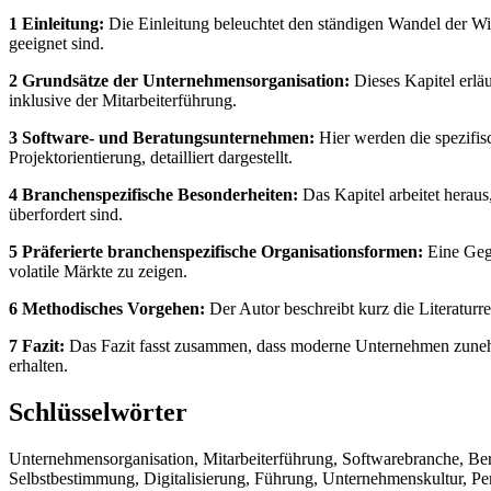
1 Einleitung:
Die Einleitung beleuchtet den ständigen Wandel der Wi
geeignet sind.
2 Grundsätze der Unternehmensorganisation:
Dieses Kapitel erlä
inklusive der Mitarbeiterführung.
3 Software- und Beratungsunternehmen:
Hier werden die spezifi
Projektorientierung, detailliert dargestellt.
4 Branchenspezifische Besonderheiten:
Das Kapitel arbeitet heraus
überfordert sind.
5 Präferierte branchenspezifische Organisationsformen:
Eine Gege
volatile Märkte zu zeigen.
6 Methodisches Vorgehen:
Der Autor beschreibt kurz die Literaturr
7 Fazit:
Das Fazit fasst zusammen, dass moderne Unternehmen zunehme
erhalten.
Schlüsselwörter
Unternehmensorganisation, Mitarbeiterführung, Softwarebranche, Ber
Selbstbestimmung, Digitalisierung, Führung, Unternehmenskultur, P