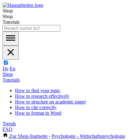
Shop
Shop
Tutorials
De
En
Shop
Tutorials
How to find your topic
How to research effectively
How to structure an academic paper
How to cite correctly
How to format in Word
Trends
FAQ
Zur Shop-Startseite
›
Psychologie - Wirtschaftspsychologie