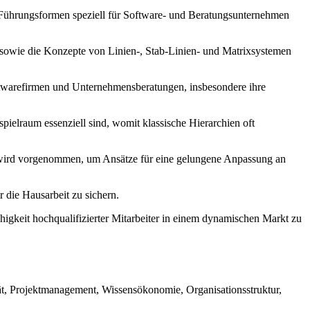
d Führungsformen speziell für Software- und Beratungsunternehmen
n sowie die Konzepte von Linien-, Stab-Linien- und Matrixsystemen
twarefirmen und Unternehmensberatungen, insbesondere ihre
spielraum essenziell sind, womit klassische Hierarchien oft
 wird vorgenommen, um Ansätze für eine gelungene Anpassung an
 die Hausarbeit zu sichern.
gkeit hochqualifizierter Mitarbeiter in einem dynamischen Markt zu
ät, Projektmanagement, Wissensökonomie, Organisationsstruktur,