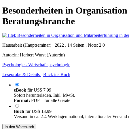
Besonderheiten in Organisation
Beratungsbranche
Hausarbeit (Hauptseminar) , 2022 , 14 Seiten , Note: 2,0
Autor:in:
Herbert Wurst (Autor:in)
Psychologie - Wirtschaftspsychologie
Leseprobe & Details
Blick ins Buch
eBook
für
US$ 7,99
Sofort herunterladen. Inkl. MwSt.
Format:
PDF – für alle Geräte
Buch
für
US$ 13,99
Versand in ca. 2-4 Werktagen national, internationaler Versand
In den Warenkorb