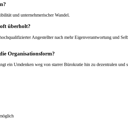
en?
xibilität und unternehmerischer Wandel.
 oft überholt?
hqualifizierter Angestellter nach mehr Eigenverantwortung und Selb
die Organisationsform?
gt ein Umdenken weg von starrer Bürokratie hin zu dezentralen und se
 möglich