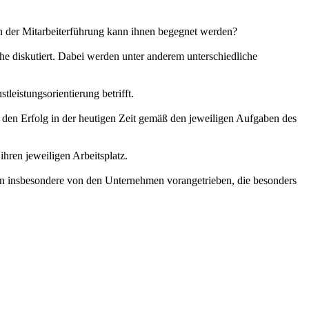
n der Mitarbeiterführung kann ihnen begegnet werden?
che diskutiert. Dabei werden unter anderem unterschiedliche
tleistungsorientierung betrifft.
e den Erfolg in der heutigen Zeit gemäß den jeweiligen Aufgaben des
hren jeweiligen Arbeitsplatz.
den insbesondere von den Unternehmen vorangetrieben, die besonders