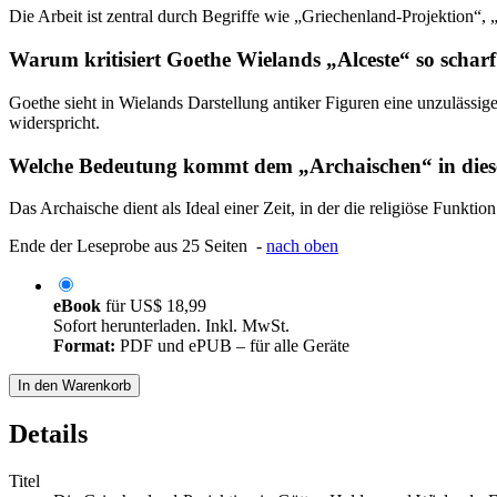
Die Arbeit ist zentral durch Begriffe wie „Griechenland-Projektion“
Warum kritisiert Goethe Wielands „Alceste“ so schar
Goethe sieht in Wielands Darstellung antiker Figuren eine unzulässi
widerspricht.
Welche Bedeutung kommt dem „Archaischen“ in dies
Das Archaische dient als Ideal einer Zeit, in der die religiöse Fu
Ende der Leseprobe aus 25 Seiten -
nach oben
eBook
für
US$ 18,99
Sofort herunterladen. Inkl. MwSt.
Format:
PDF und ePUB – für alle Geräte
In den Warenkorb
Details
Titel