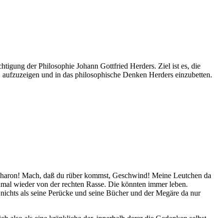
tigung der Philosophie Johann Gottfried Herders. Ziel ist es, die
n, aufzuzeigen und in das philosophische Denken Herders einzubetten.
e, Charon! Mach, daß du rüber kommst, Geschwind! Meine Leutchen da
nmal wieder von der rechten Rasse. Die könnten immer leben.
nichts als seine Perücke und seine Bücher und der Megäre da nur