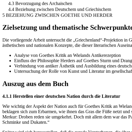
4.3 Bevorzugung des Archaischen
4.4 Beziehung zwischen Deutschem und Griechischem
5 BEZIEHUNG ZWISCHEN GOETHE UND HERDER
Zielsetzung und thematische Schwerpunkt
Die vorliegende Arbeit untersucht die „Griechenland“-Projektion in G
ästhetischen und nationalen Konzepte, die dieser literarischen Ause
Analyse von Goethes Kritik an Wielands Antikerezeption
Einfluss der Philosophie Herders auf Goethes Sturm und Dran
Verbindung von antiker Ästhetik und Ausbildung eines deutsc
Untersuchung der Rolle von Kunst und Literatur im gesellschaf
Auszug aus dem Buch
4.1.1 Herstellen einer deutschen Nation durch die Literatur
Wie wichtig der Aspekt der Nation auch für Goethes Kritik an Wiela
beklagen sich zum Erbarmen, wie ihnen das Gras die Füße netzt und 
Merkur: Droben reden sie umgekehrt. Doch mit allem dem war das Paar
Schminke und Dukaten.“