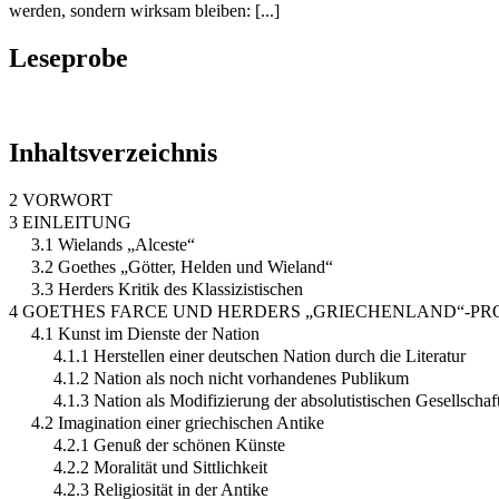
werden, sondern wirksam bleiben: [...]
Leseprobe
Inhaltsverzeichnis
2 VORWORT
3 EINLEITUNG
3.1 Wielands „Alceste“
3.2 Goethes „Götter, Helden und Wieland“
3.3 Herders Kritik des Klassizistischen
4 GOETHES FARCE UND HERDERS „GRIECHENLAND“-PR
4.1 Kunst im Dienste der Nation
4.1.1 Herstellen einer deutschen Nation durch die Literatur
4.1.2 Nation als noch nicht vorhandenes Publikum
4.1.3 Nation als Modifizierung der absolutistischen Gesellschaft
4.2 Imagination einer griechischen Antike
4.2.1 Genuß der schönen Künste
4.2.2 Moralität und Sittlichkeit
4.2.3 Religiosität in der Antike