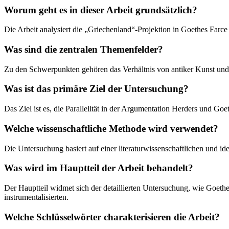
Worum geht es in dieser Arbeit grundsätzlich?
Die Arbeit analysiert die „Griechenland“-Projektion in Goethes Farc
Was sind die zentralen Themenfelder?
Zu den Schwerpunkten gehören das Verhältnis von antiker Kunst und m
Was ist das primäre Ziel der Untersuchung?
Das Ziel ist es, die Parallelität in der Argumentation Herders und G
Welche wissenschaftliche Methode wird verwendet?
Die Untersuchung basiert auf einer literaturwissenschaftlichen und i
Was wird im Hauptteil der Arbeit behandelt?
Der Hauptteil widmet sich der detaillierten Untersuchung, wie Goethe
instrumentalisierten.
Welche Schlüsselwörter charakterisieren die Arbeit?