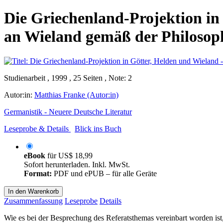
Die Griechenland-Projektion in
an Wieland gemäß der Philosop
Studienarbeit , 1999 , 25 Seiten , Note: 2
Autor:in:
Matthias Franke (Autor:in)
Germanistik - Neuere Deutsche Literatur
Leseprobe & Details
Blick ins Buch
eBook
für
US$ 18,99
Sofort herunterladen. Inkl. MwSt.
Format:
PDF und ePUB – für alle Geräte
In den Warenkorb
Zusammenfassung
Leseprobe
Details
Wie es bei der Besprechung des Referatsthemas vereinbart worden ist,