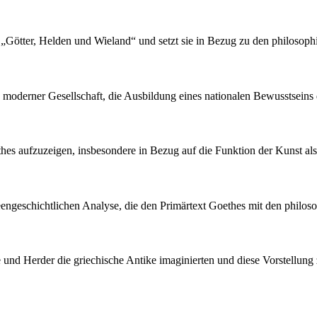
e „Götter, Helden und Wieland“ und setzt sie in Bezug zu den philosop
oderner Gesellschaft, die Ausbildung eines nationalen Bewusstseins d
oethes aufzuzeigen, insbesondere in Bezug auf die Funktion der Kunst al
deengeschichtlichen Analyse, die den Primärtext Goethes mit den philoso
 und Herder die griechische Antike imaginierten und diese Vorstellung