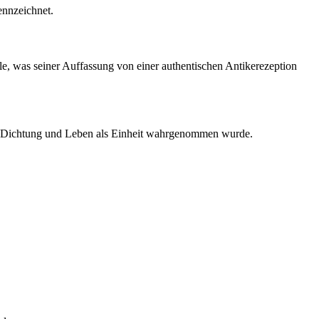
ennzeichnet.
le, was seiner Auffassung von einer authentischen Antikerezeption
lk, Dichtung und Leben als Einheit wahrgenommen wurde.