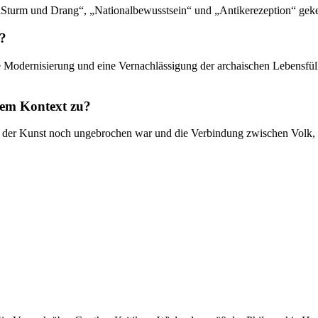
, „Sturm und Drang“, „Nationalbewusstsein“ und „Antikerezeption“ gek
f?
ge Modernisierung und eine Vernachlässigung der archaischen Lebensfül
em Kontext zu?
nktion der Kunst noch ungebrochen war und die Verbindung zwischen Vo