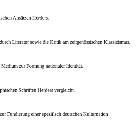
hischen Ansätzen Herders.
urch Literatur sowie die Kritik am zeitgenössischen Klassizismus.
s Medium zur Formung nationaler Identität.
phischen Schriften Herders vergleicht.
 zur Fundierung einer spezifisch deutschen Kulturnation