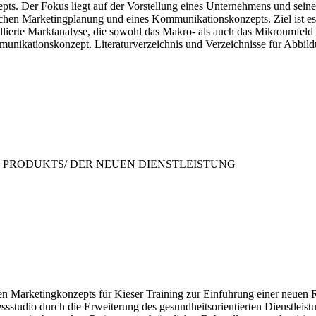
zepts. Der Fokus liegt auf der Vorstellung eines Unternehmens und sei
ischen Marketingplanung und eines Kommunikationskonzepts. Ziel ist es,
illierte Marktanalyse, die sowohl das Makro- als auch das Mikroumfeld 
unikationskonzept. Literaturverzeichnis und Verzeichnisse für Abbil
 PRODUKTS/ DER NEUEN DIENSTLEISTUNG
rten Marketingkonzepts für Kieser Training zur Einführung einer neuen
sstudio durch die Erweiterung des gesundheitsorientierten Dienstleistu