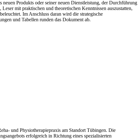
nes neuen Produkts oder seiner neuen Dienstleistung, der Durchführung
 Leser mit praktischen und theoretischen Kenntnissen auszustatten,
beleuchtet. Im Anschluss daran wird die strategische
dungen und Tabellen runden das Dokument ab.
 Reha- und Physiotherapiepraxis am Standort Tübingen. Die
ngsangebots erfolgreich in Richtung eines spezialisierten