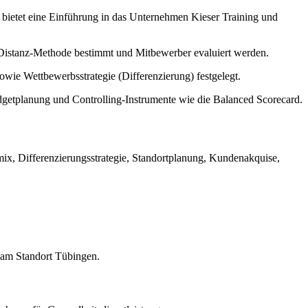
bietet eine Einführung in das Unternehmen Kieser Training und
-Distanz-Methode bestimmt und Mitbewerber evaluiert werden.
sowie Wettbewerbsstrategie (Differenzierung) festgelegt.
udgetplanung und Controlling-Instrumente wie die Balanced Scorecard.
ix, Differenzierungsstrategie, Standortplanung, Kundenakquise,
g am Standort Tübingen.