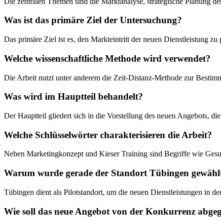
Die zentralen Themen sind die Marktanalyse, strategische Planung d
Was ist das primäre Ziel der Untersuchung?
Das primäre Ziel ist es, den Markteintritt der neuen Dienstleistung z
Welche wissenschaftliche Methode wird verwendet?
Die Arbeit nutzt unter anderem die Zeit-Distanz-Methode zur Bestimm
Was wird im Hauptteil behandelt?
Der Hauptteil gliedert sich in die Vorstellung des neuen Angebots, 
Welche Schlüsselwörter charakterisieren die Arbeit?
Neben Marketingkonzept und Kieser Training sind Begriffe wie Gesun
Warum wurde gerade der Standort Tübingen gewähl
Tübingen dient als Pilotstandort, um die neuen Dienstleistungen in der
Wie soll das neue Angebot von der Konkurrenz abge