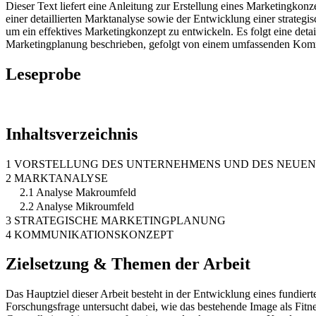
Dieser Text liefert eine Anleitung zur Erstellung eines Marketingkon
einer detaillierten Marktanalyse sowie der Entwicklung einer strateg
um ein effektives Marketingkonzept zu entwickeln. Es folgt eine deta
Marketingplanung beschrieben, gefolgt von einem umfassenden Komm
Leseprobe
Inhaltsverzeichnis
1 VORSTELLUNG DES UNTERNEHMENS UND DES NEUEN
2 MARKTANALYSE
2.1 Analyse Makroumfeld
2.2 Analyse Mikroumfeld
3 STRATEGISCHE MARKETINGPLANUNG
4 KOMMUNIKATIONSKONZEPT
Zielsetzung & Themen der Arbeit
Das Hauptziel dieser Arbeit besteht in der Entwicklung eines fundie
Forschungsfrage untersucht dabei, wie das bestehende Image als Fitnes