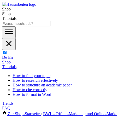
Shop
Shop
Tutorials
De
En
Shop
Tutorials
How to find your topic
How to research effectively
How to structure an academic paper
How to cite correctly
How to format in Word
Trends
FAQ
Zur Shop-Startseite
›
BWL - Offline-Marketing und Online-Marke