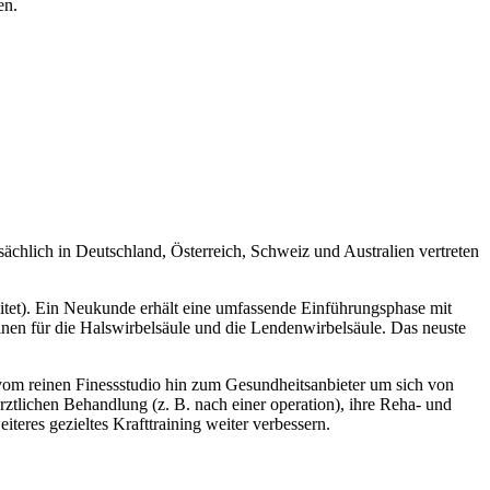
en.
sächlich in Deutschland, Österreich, Schweiz und Australien vertreten
leitet). Ein Neukunde erhält eine umfassende Einführungsphase mit
inen für die Halswirbelsäule und die Lendenwirbelsäule. Das neuste
om reinen Finessstudio hin zum Gesundheitsanbieter um sich von
tlichen Behandlung (z. B. nach einer operation), ihre Reha- und
teres gezieltes Krafttraining weiter verbessern.