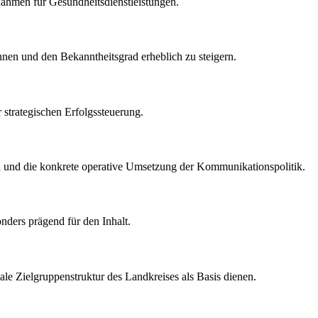
ahmen für Gesundheitsdienstleistungen.
innen und den Bekanntheitsgrad erheblich zu steigern.
strategischen Erfolgssteuerung.
en und die konkrete operative Umsetzung der Kommunikationspolitik.
ders prägend für den Inhalt.
kale Zielgruppenstruktur des Landkreises als Basis dienen.