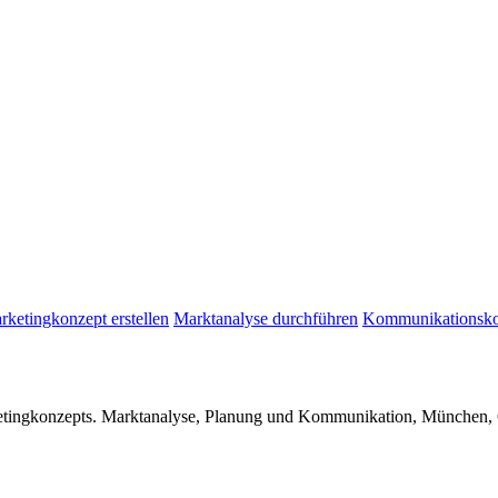
rketingkonzept erstellen
Marktanalyse durchführen
Kommunikationsko
arketingkonzepts. Marktanalyse, Planung und Kommunikation, München