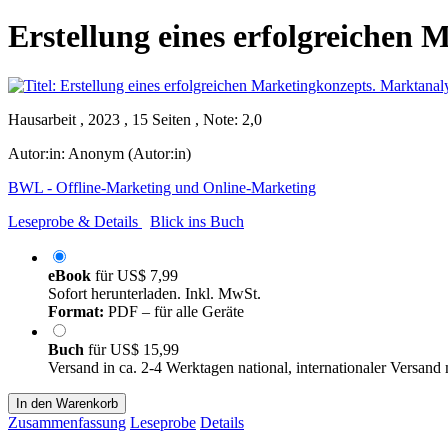
Erstellung eines erfolgreiche
Hausarbeit , 2023 , 15 Seiten , Note: 2,0
Autor:in:
Anonym (Autor:in)
BWL - Offline-Marketing und Online-Marketing
Leseprobe & Details
Blick ins Buch
eBook
für
US$ 7,99
Sofort herunterladen. Inkl. MwSt.
Format:
PDF – für alle Geräte
Buch
für
US$ 15,99
Versand in ca. 2-4 Werktagen national, internationaler Versand
In den Warenkorb
Zusammenfassung
Leseprobe
Details