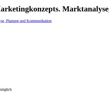
n Marketingkonzepts. Marktanaly
 möglich