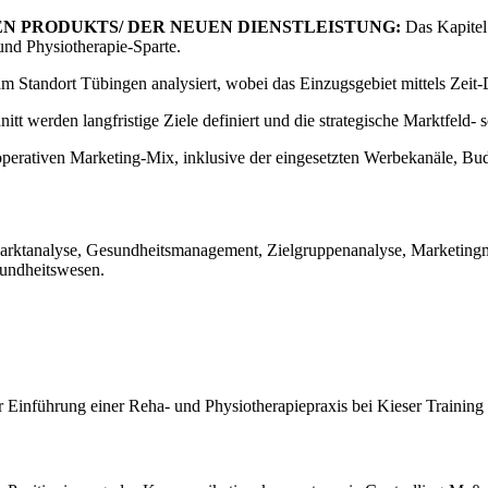
N PRODUKTS/ DER NEUEN DIENSTLEISTUNG:
Das Kapitel 
 und Physiotherapie-Sparte.
Standort Tübingen analysiert, wobei das Einzugsgebiet mittels Zeit
tt werden langfristige Ziele definiert und die strategische Marktfeld- 
 operativen Marketing-Mix, inklusive der eingesetzten Werbekanäle, B
 Marktanalyse, Gesundheitsmanagement, Zielgruppenanalyse, Marketingm
sundheitswesen.
ur Einführung einer Reha- und Physiotherapiepraxis bei Kieser Trainin