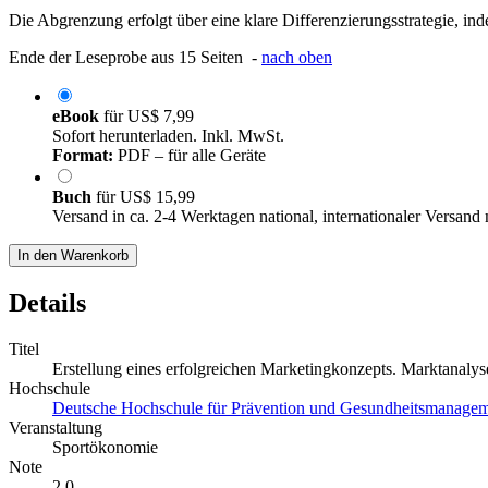
Die Abgrenzung erfolgt über eine klare Differenzierungsstrategie, in
Ende der Leseprobe aus 15 Seiten -
nach oben
eBook
für
US$ 7,99
Sofort herunterladen. Inkl. MwSt.
Format:
PDF – für alle Geräte
Buch
für
US$ 15,99
Versand in ca. 2-4 Werktagen national, internationaler Versand
In den Warenkorb
Details
Titel
Erstellung eines erfolgreichen Marketingkonzepts. Marktanal
Hochschule
Deutsche Hochschule für Prävention und Gesundheitsmanag
Veranstaltung
Sportökonomie
Note
2,0