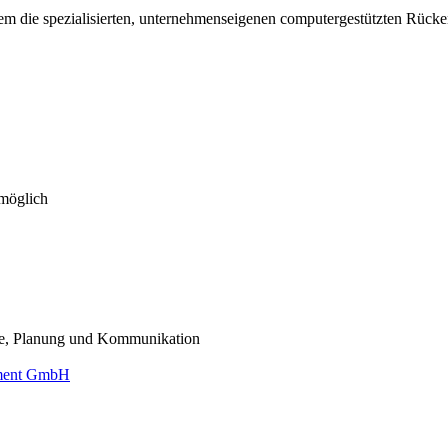
dem die spezialisierten, unternehmenseigenen computergestützten Rücke
 möglich
yse, Planung und Kommunikation
ement GmbH