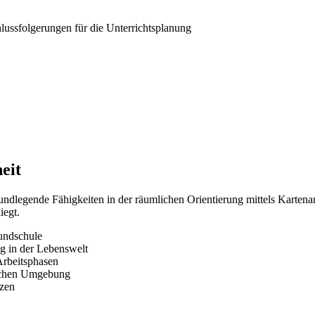
lussfolgerungen für die Unterrichtsplanung
eit
grundlegende Fähigkeiten in der räumlichen Orientierung mittels Kartena
iegt.
undschule
g in der Lebenswelt
Arbeitsphasen
lichen Umgebung
zen