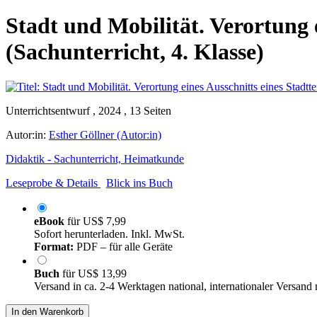
Stadt und Mobilität. Verortung e
(Sachunterricht, 4. Klasse)
Unterrichtsentwurf , 2024 , 13 Seiten
Autor:in:
Esther Göllner (Autor:in)
Didaktik - Sachunterricht, Heimatkunde
Leseprobe & Details
Blick ins Buch
eBook
für
US$ 7,99
Sofort herunterladen. Inkl. MwSt.
Format:
PDF – für alle Geräte
Buch
für
US$ 13,99
Versand in ca. 2-4 Werktagen national, internationaler Versand
In den Warenkorb