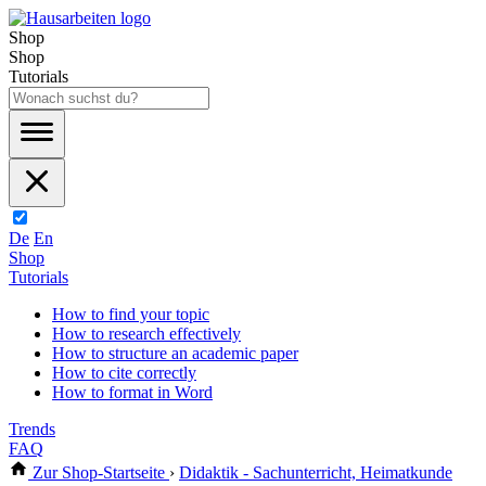
Shop
Shop
Tutorials
De
En
Shop
Tutorials
How to find your topic
How to research effectively
How to structure an academic paper
How to cite correctly
How to format in Word
Trends
FAQ
Zur Shop-Startseite
›
Didaktik - Sachunterricht, Heimatkunde