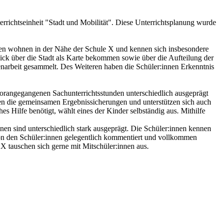
terrichtseinheit "Stadt und Mobilität". Diese Unterrichtsplanung wurde
nnen wohnen in der Nähe der Schule X und kennen sich insbesondere
ick über die Stadt als Karte bekommen sowie über die Aufteilung der
enarbeit gesammelt. Des Weiteren haben die Schüler:innen Erkenntnis
orangegangenen Sachunterrichtsstunden unterschiedlich ausgeprägt
ennen die gemeinsamen Ergebnissicherungen und unterstützen sich auch
s Hilfe benötigt, wählt eines der Kinder selbständig aus. Mithilfe
en sind unterschiedlich stark ausgeprägt. Die Schüler:innen kennen
 von den Schüler:innen gelegentlich kommentiert und vollkommen
X tauschen sich gerne mit Mitschüler:innen aus.