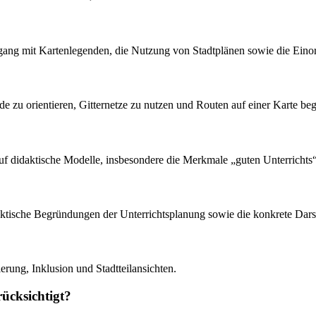
ang mit Kartenlegenden, die Nutzung von Stadtplänen sowie die Einor
de zu orientieren, Gitternetze zu nutzen und Routen auf einer Karte be
h auf didaktische Modelle, insbesondere die Merkmale „guten Unterric
idaktische Begründungen der Unterrichtsplanung sowie die konkrete Dar
erung, Inklusion und Stadtteilansichten.
ücksichtigt?