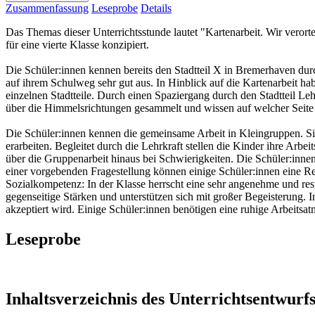
Zusammenfassung
Leseprobe
Details
Das Themas dieser Unterrichtsstunde lautet "Kartenarbeit. Wir verorte
für eine vierte Klasse konzipiert.
Die Schüler:innen kennen bereits den Stadtteil X in Bremerhaven dur
auf ihrem Schulweg sehr gut aus. In Hinblick auf die Kartenarbeit h
einzelnen Stadtteile. Durch einen Spaziergang durch den Stadtteil L
über die Himmelsrichtungen gesammelt und wissen auf welcher Seite e
Die Schüler:innen kennen die gemeinsame Arbeit in Kleingruppen. Si
erarbeiten. Begleitet durch die Lehrkraft stellen die Kinder ihre Ar
über die Gruppenarbeit hinaus bei Schwierigkeiten. Die Schüler:innen,
einer vorgebenden Fragestellung können einige Schüler:innen eine Re
Sozialkompetenz: In der Klasse herrscht eine sehr angenehme und res
gegenseitige Stärken und unterstützen sich mit großer Begeisterung.
akzeptiert wird. Einige Schüler:innen benötigen eine ruhige Arbeits
Leseprobe
Inhaltsverzeichnis des Unterrichtsentwurf