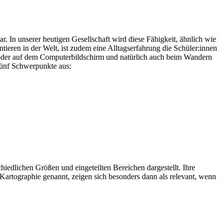
r. In unserer heutigen Gesellschaft wird diese Fähigkeit, ähnlich wie
ieren in der Welt, ist zudem eine Alltagserfahrung die Schüler:innen
n oder auf dem Computerbildschirm und natürlich auch beim Wandern
 fünf Schwerpunkte aus:
hiedlichen Größen und eingeteilten Bereichen dargestellt. Ihre
artographie genannt, zeigen sich besonders dann als relevant, wenn