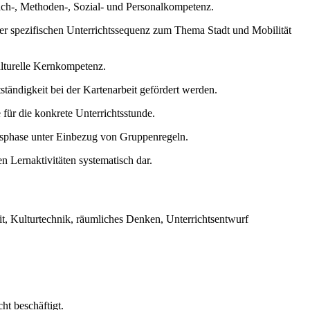
Fach-, Methoden-, Sozial- und Personalkompetenz.
 spezifischen Unterrichtssequenz zum Thema Stadt und Mobilität
ulturelle Kernkompetenz.
tändigkeit bei der Kartenarbeit gefördert werden.
 für die konkrete Unterrichtsstunde.
onsphase unter Einbezug von Gruppenregeln.
n Lernaktivitäten systematisch dar.
eit, Kulturtechnik, räumliches Denken, Unterrichtsentwurf
cht beschäftigt.