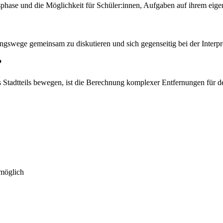
tsphase und die Möglichkeit für Schüler:innen, Aufgaben auf ihrem eig
gswege gemeinsam zu diskutieren und sich gegenseitig bei der Interpret
?
 Stadtteils bewegen, ist die Berechnung komplexer Entfernungen für den
 möglich