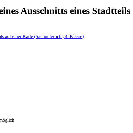
ines Ausschnitts eines Stadtteils
 möglich