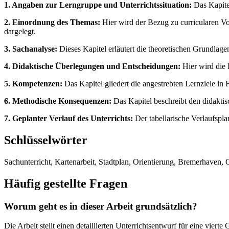
1. Angaben zur Lerngruppe und Unterrichtssituation:
Das Kapitel
2. Einordnung des Themas:
Hier wird der Bezug zu curricularen V
dargelegt.
3. Sachanalyse:
Dieses Kapitel erläutert die theoretischen Grundlag
4. Didaktische Überlegungen und Entscheidungen:
Hier wird die 
5. Kompetenzen:
Das Kapitel gliedert die angestrebten Lernziele in 
6. Methodische Konsequenzen:
Das Kapitel beschreibt den didaktis
7. Geplanter Verlauf des Unterrichts:
Der tabellarische Verlaufspla
Schlüsselwörter
Sachunterricht, Kartenarbeit, Stadtplan, Orientierung, Bremerhaven, 
Häufig gestellte Fragen
Worum geht es in dieser Arbeit grundsätzlich?
Die Arbeit stellt einen detaillierten Unterrichtsentwurf für eine viert