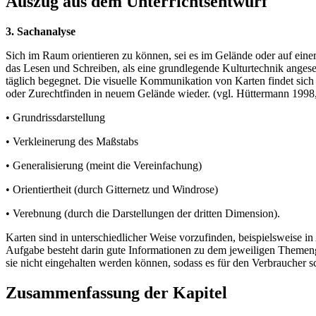
Auszug aus dem Unterrichtsentwurf
3. Sachanalyse
Sich im Raum orientieren zu können, sei es im Gelände oder auf einer 
das Lesen und Schreiben, als eine grundlegende Kulturtechnik angeseh
täglich begegnet. Die visuelle Kommunikation von Karten findet sic
oder Zurechtfinden in neuem Gelände wieder. (vgl. Hüttermann 1998, 
• Grundrissdarstellung
• Verkleinerung des Maßstabs
• Generalisierung (meint die Vereinfachung)
• Orientiertheit (durch Gitternetz und Windrose)
• Verebnung (durch die Darstellungen der dritten Dimension).
Karten sind in unterschiedlicher Weise vorzufinden, beispielsweise in
Aufgabe besteht darin gute Informationen zu dem jeweiligen Themeng
sie nicht eingehalten werden können, sodass es für den Verbraucher
Zusammenfassung der Kapitel