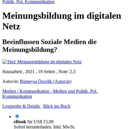
Politik, Pol. Kommunikation
Meinungsbildung im digitalen
Netz
Beeinflussen Soziale Medien die
Meinungsbildung?
Hausarbeit , 2021 , 19 Seiten , Note: 2,3
Autor:in:
Rümeysa Özcelik (Autor:in)
Medien / Kommunikation - Medien und Politik, Pol.
Kommunikation
Leseprobe & Details
Blick ins Buch
eBook
für
US$ 15,99
Sofort herunterladen. Inkl. MwSt.