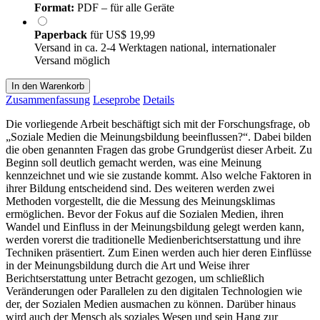
Format:
PDF – für alle Geräte
Paperback
für
US$ 19,99
Versand in ca. 2-4 Werktagen national, internationaler
Versand möglich
In den Warenkorb
Zusammenfassung
Leseprobe
Details
Die vorliegende Arbeit beschäftigt sich mit der Forschungsfrage, ob
„Soziale Medien die Meinungsbildung beeinflussen?“. Dabei bilden
die oben genannten Fragen das grobe Grundgerüst dieser Arbeit. Zu
Beginn soll deutlich gemacht werden, was eine Meinung
kennzeichnet und wie sie zustande kommt. Also welche Faktoren in
ihrer Bildung entscheidend sind. Des weiteren werden zwei
Methoden vorgestellt, die die Messung des Meinungsklimas
ermöglichen. Bevor der Fokus auf die Sozialen Medien, ihren
Wandel und Einfluss in der Meinungsbildung gelegt werden kann,
werden vorerst die traditionelle Medienberichtserstattung und ihre
Techniken präsentiert. Zum Einen werden auch hier deren Einflüsse
in der Meinungsbildung durch die Art und Weise ihrer
Berichtserstattung unter Betracht gezogen, um schließlich
Veränderungen oder Parallelen zu den digitalen Technologien wie
der, der Sozialen Medien ausmachen zu können. Darüber hinaus
wird auch der Mensch als soziales Wesen und sein Hang zur