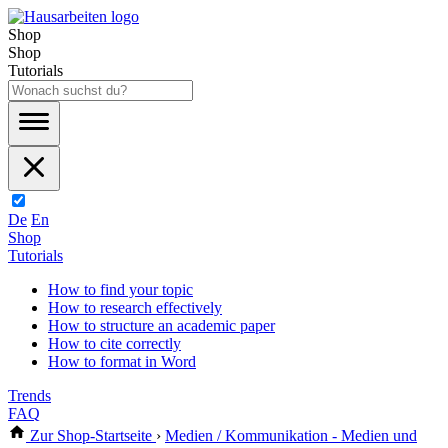
Shop
Shop
Tutorials
De
En
Shop
Tutorials
How to find your topic
How to research effectively
How to structure an academic paper
How to cite correctly
How to format in Word
Trends
FAQ
Zur Shop-Startseite
›
Medien / Kommunikation - Medien und