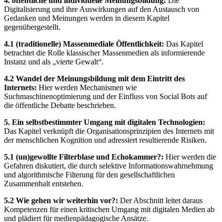
4. öffentliche und individuelle Meinungsbildung:
Die
Digitalisierung und ihre Auswirkungen auf den Austausch von
Gedanken und Meinungen werden in diesem Kapitel
gegenübergestellt.
4.1 (traditionelle) Massenmediale Öffentlichkeit:
Das Kapitel
betrachtet die Rolle klassischer Massenmedien als informierende
Instanz und als „vierte Gewalt“.
4.2 Wandel der Meinungsbildung mit dem Eintritt des
Internets:
Hier werden Mechanismen wie
Suchmaschinenoptimierung und der Einfluss von Social Bots auf
die öffentliche Debatte beschrieben.
5. Ein selbstbestimmter Umgang mit digitalen Technologien:
Das Kapitel verknüpft die Organisationsprinzipien des Internets mit
der menschlichen Kognition und adressiert resultierende Risiken.
5.1 (un)gewollte Filterblase und Echokammer?:
Hier werden die
Gefahren diskutiert, die durch selektive Informationswahrnehmung
und algorithmische Filterung für den gesellschaftlichen
Zusammenhalt entstehen.
5.2 Wie gehen wir weiterhin vor?:
Der Abschnitt leitet daraus
Kompetenzen für einen kritischen Umgang mit digitalen Medien ab
und plädiert für medienpädagogische Ansätze.