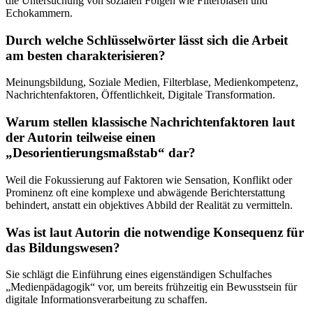
die Untersuchung von sozialen Folgen wie Filterblasen und
Echokammern.
Durch welche Schlüsselwörter lässt sich die Arbeit
am besten charakterisieren?
Meinungsbildung, Soziale Medien, Filterblase, Medienkompetenz,
Nachrichtenfaktoren, Öffentlichkeit, Digitale Transformation.
Warum stellen klassische Nachrichtenfaktoren laut
der Autorin teilweise einen
„Desorientierungsmaßstab“ dar?
Weil die Fokussierung auf Faktoren wie Sensation, Konflikt oder
Prominenz oft eine komplexe und abwägende Berichterstattung
behindert, anstatt ein objektives Abbild der Realität zu vermitteln.
Was ist laut Autorin die notwendige Konsequenz für
das Bildungswesen?
Sie schlägt die Einführung eines eigenständigen Schulfaches
„Medienpädagogik“ vor, um bereits frühzeitig ein Bewusstsein für
digitale Informationsverarbeitung zu schaffen.