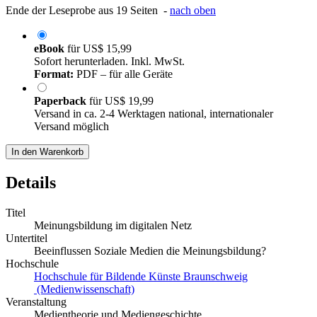
Ende der Leseprobe aus 19 Seiten -
nach oben
eBook
für
US$ 15,99
Sofort herunterladen. Inkl. MwSt.
Format:
PDF – für alle Geräte
Paperback
für
US$ 19,99
Versand in ca. 2-4 Werktagen national, internationaler
Versand möglich
In den Warenkorb
Details
Titel
Meinungsbildung im digitalen Netz
Untertitel
Beeinflussen Soziale Medien die Meinungsbildung?
Hochschule
Hochschule für Bildende Künste Braunschweig
(Medienwissenschaft)
Veranstaltung
Medientheorie und Mediengeschichte